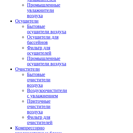
Промышленные
увлажнители
воздуха
Осушители
Бытовые
осушители воздуха
Осушители для
бассейнов
Фильтр для
осушителей
Промышленные
осушители воздуха
Очистители
Бытовые
очистители
воздуха
Воздухоочистители
с увлажнением
Приточные
очистители
воздуха
Фильтр для
очистителей
Компрессорно