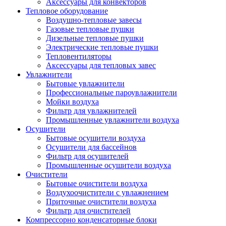
Аксессуары для конвекторов
Тепловое оборудование
Воздушно-тепловые завесы
Газовые тепловые пушки
Дизельные тепловые пушки
Электрические тепловые пушки
Тепловентиляторы
Аксессуары для тепловых завес
Увлажнители
Бытовые увлажнители
Профессиональные пароувлажнители
Мойки воздуха
Фильтр для увлажнителей
Промышленные увлажнители воздуха
Осушители
Бытовые осушители воздуха
Осушители для бассейнов
Фильтр для осушителей
Промышленные осушители воздуха
Очистители
Бытовые очистители воздуха
Воздухоочистители с увлажнением
Приточные очистители воздуха
Фильтр для очистителей
Компрессорно конденсаторные блоки