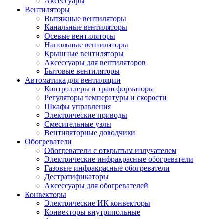
Аксессуары
Вентиляторы
Вытяжные вентиляторы
Канальные вентиляторы
Осевые вентиляторы
Напольные вентиляторы
Крышные вентиляторы
Аксессуары для вентиляторов
Бытовые вентиляторы
Автоматика для вентиляции
Контроллеры и трансформаторы
Регуляторы температуры и скорости
Шкафы управления
Электрические приводы
Смесительные узлы
Вентиляторные доводчики
Обогреватели
Обогреватели с открытым излучателем
Электрические инфракрасные обогреватели
Газовые инфракрасные обогреватели
Дестратификаторы
Аксессуары для обогревателей
Конвекторы
Электрические ИК конвекторы
Конвекторы внутрипольные