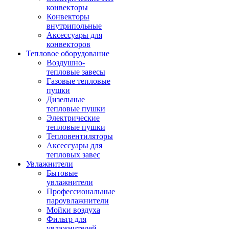
конвекторы
Конвекторы
внутрипольные
Аксессуары для
конвекторов
Тепловое оборудование
Воздушно-
тепловые завесы
Газовые тепловые
пушки
Дизельные
тепловые пушки
Электрические
тепловые пушки
Тепловентиляторы
Аксессуары для
тепловых завес
Увлажнители
Бытовые
увлажнители
Профессиональные
пароувлажнители
Мойки воздуха
Фильтр для
увлажнителей