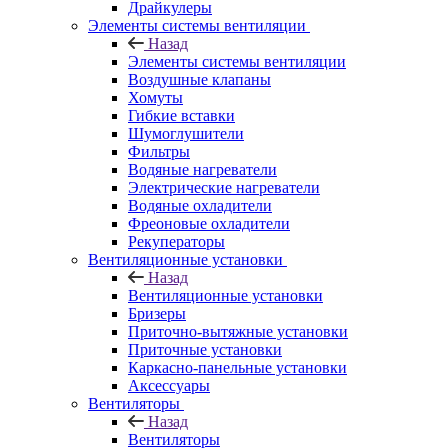
Драйкулеры
Элементы системы вентиляции
Назад
Элементы системы вентиляции
Воздушные клапаны
Хомуты
Гибкие вставки
Шумоглушители
Фильтры
Водяные нагреватели
Электрические нагреватели
Водяные охладители
Фреоновые охладители
Рекуператоры
Вентиляционные установки
Назад
Вентиляционные установки
Бризеры
Приточно-вытяжные установки
Приточные установки
Каркасно-панельные установки
Аксессуары
Вентиляторы
Назад
Вентиляторы