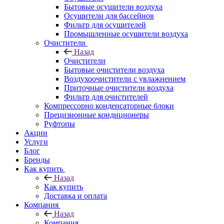
Бытовые осушители воздуха
Осушители для бассейнов
Фильтр для осушителей
Промышленные осушители воздуха
Очистители
Назад
Очистители
Бытовые очистители воздуха
Воздухоочистители с увлажнением
Приточные очистители воздуха
Фильтр для очистителей
Компрессорно конденсаторные блоки
Прецизионные кондиционеры
Руфтопы
Акции
Услуги
Блог
Бренды
Как купить
Назад
Как купить
Доставка и оплата
Компания
Назад
Компания