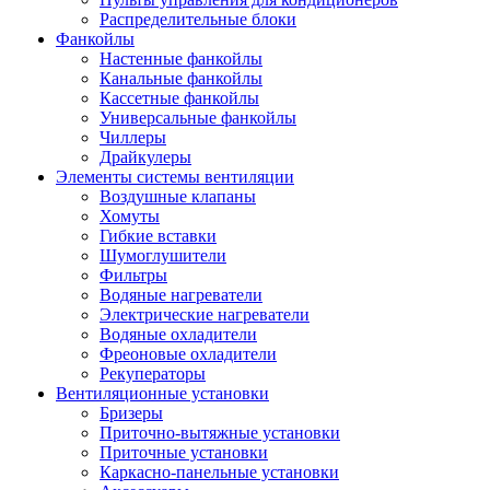
Распределительные блоки
Фанкойлы
Настенные фанкойлы
Канальные фанкойлы
Кассетные фанкойлы
Универсальные фанкойлы
Чиллеры
Драйкулеры
Элементы системы вентиляции
Воздушные клапаны
Хомуты
Гибкие вставки
Шумоглушители
Фильтры
Водяные нагреватели
Электрические нагреватели
Водяные охладители
Фреоновые охладители
Рекуператоры
Вентиляционные установки
Бризеры
Приточно-вытяжные установки
Приточные установки
Каркасно-панельные установки