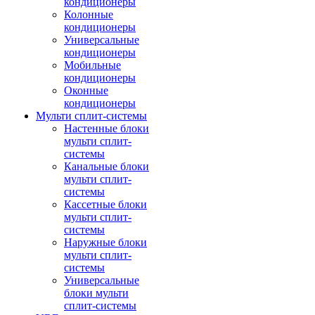
кондиционеры
Колонные
кондиционеры
Универсальные
кондиционеры
Мобильные
кондиционеры
Оконные
кондиционеры
Мульти сплит-системы
Настенные блоки
мульти сплит-
системы
Канальные блоки
мульти сплит-
системы
Кассетные блоки
мульти сплит-
системы
Наружные блоки
мульти сплит-
системы
Универсальные
блоки мульти
сплит-системы