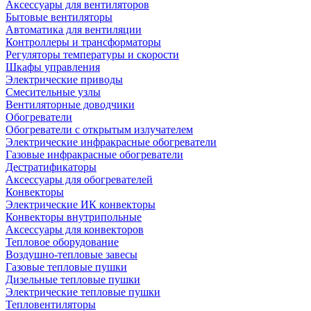
Аксессуары для вентиляторов
Бытовые вентиляторы
Автоматика для вентиляции
Контроллеры и трансформаторы
Регуляторы температуры и скорости
Шкафы управления
Электрические приводы
Смесительные узлы
Вентиляторные доводчики
Обогреватели
Обогреватели с открытым излучателем
Электрические инфракрасные обогреватели
Газовые инфракрасные обогреватели
Дестратификаторы
Аксессуары для обогревателей
Конвекторы
Электрические ИК конвекторы
Конвекторы внутрипольные
Аксессуары для конвекторов
Тепловое оборудование
Воздушно-тепловые завесы
Газовые тепловые пушки
Дизельные тепловые пушки
Электрические тепловые пушки
Тепловентиляторы