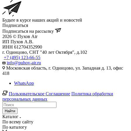
Будьте в курсе наших акций и новостей
Подписаться
Подписаться на рассылку
2026 © Пухов Air
ИП Пухов А.В.
ИНН 612704352990
г. Одинцово, СНТ "40 лет Октября", д.102
+7 (495) 123-66-55
info@puhov-air.ru
Московская область, г. Одинцово, ул. Западная д. 13, офис
418
WhatsApp
Пользовательское Соглашение
Политика обработки
персональных данных
Найти
Каталог
По всему сайту
По каталогу