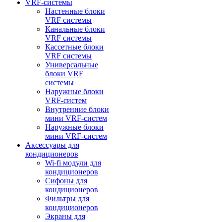
VRF-системы
Настенные блоки
VRF системы
Канальные блоки
VRF системы
Кассетные блоки
VRF системы
Универсальные
блоки VRF
системы
Наружные блоки
VRF-систем
Внутренние блоки
мини VRF-систем
Наружные блоки
мини VRF-систем
Аксессуары для
кондиционеров
Wi-fi модули для
кондиционеров
Сифоны для
кондиционеров
Фильтры для
кондиционеров
Экраны для