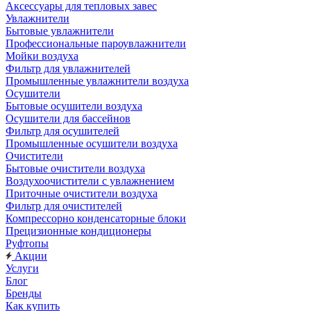
Аксессуары для тепловых завес
Увлажнители
Бытовые увлажнители
Профессиональные пароувлажнители
Мойки воздуха
Фильтр для увлажнителей
Промышленные увлажнители воздуха
Осушители
Бытовые осушители воздуха
Осушители для бассейнов
Фильтр для осушителей
Промышленные осушители воздуха
Очистители
Бытовые очистители воздуха
Воздухоочистители с увлажнением
Приточные очистители воздуха
Фильтр для очистителей
Компрессорно конденсаторные блоки
Прецизионные кондиционеры
Руфтопы
Акции
Услуги
Блог
Бренды
Как купить