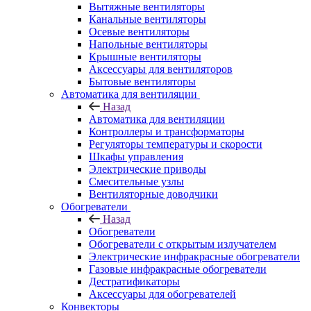
Вытяжные вентиляторы
Канальные вентиляторы
Осевые вентиляторы
Напольные вентиляторы
Крышные вентиляторы
Аксессуары для вентиляторов
Бытовые вентиляторы
Автоматика для вентиляции
Назад
Автоматика для вентиляции
Контроллеры и трансформаторы
Регуляторы температуры и скорости
Шкафы управления
Электрические приводы
Смесительные узлы
Вентиляторные доводчики
Обогреватели
Назад
Обогреватели
Обогреватели с открытым излучателем
Электрические инфракрасные обогреватели
Газовые инфракрасные обогреватели
Дестратификаторы
Аксессуары для обогревателей
Конвекторы