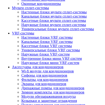
Оконные кондиционеры
Мульти сплит-системы
Настенные блоки мульти сплит-системы
Канальные блоки мульти сплит-системы
Кассетные блоки мульти сплит-системы
Наружные блоки мульти сплит-системы
Универсальные блоки мульти сплит-системы
VRF-системы
Настенные блоки VRF системы
Канальные блоки VRF системы
Кассетные блоки VRF системы
Универсальные блоки VRF системы
Наружные блоки VRF-систем
Внутренние блоки мини VRF-систем
Наружные блоки мини VRF-систем
Аксессуары для кондиционеров
Wi-fi модули для кондиционеров
Сифоны для кондиционеров
Фильтры для кондиционеров
Экраны для кондиционеров
Дренажные помпы для кондиционеров
Зимние комплекты для кондиционеров
Модули обеззараживания воздуха
Козырьки и защитные ограждения
Пульты управления для кондиционеров