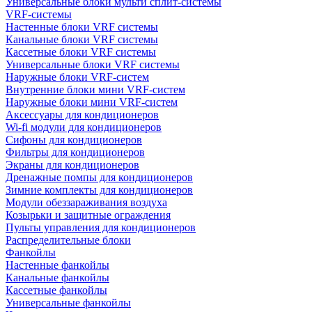
Универсальные блоки мульти сплит-системы
VRF-системы
Настенные блоки VRF системы
Канальные блоки VRF системы
Кассетные блоки VRF системы
Универсальные блоки VRF системы
Наружные блоки VRF-систем
Внутренние блоки мини VRF-систем
Наружные блоки мини VRF-систем
Аксессуары для кондиционеров
Wi-fi модули для кондиционеров
Сифоны для кондиционеров
Фильтры для кондиционеров
Экраны для кондиционеров
Дренажные помпы для кондиционеров
Зимние комплекты для кондиционеров
Модули обеззараживания воздуха
Козырьки и защитные ограждения
Пульты управления для кондиционеров
Распределительные блоки
Фанкойлы
Настенные фанкойлы
Канальные фанкойлы
Кассетные фанкойлы
Универсальные фанкойлы