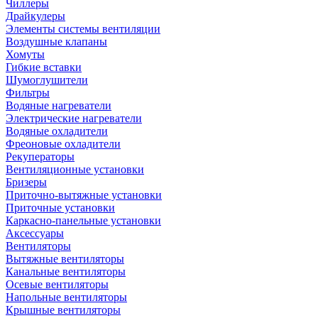
Чиллеры
Драйкулеры
Элементы системы вентиляции
Воздушные клапаны
Хомуты
Гибкие вставки
Шумоглушители
Фильтры
Водяные нагреватели
Электрические нагреватели
Водяные охладители
Фреоновые охладители
Рекуператоры
Вентиляционные установки
Бризеры
Приточно-вытяжные установки
Приточные установки
Каркасно-панельные установки
Аксессуары
Вентиляторы
Вытяжные вентиляторы
Канальные вентиляторы
Осевые вентиляторы
Напольные вентиляторы
Крышные вентиляторы