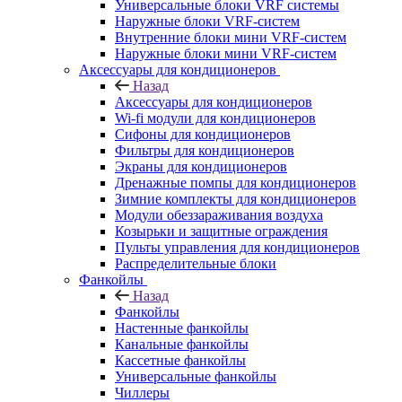
Универсальные блоки VRF системы
Наружные блоки VRF-систем
Внутренние блоки мини VRF-систем
Наружные блоки мини VRF-систем
Аксессуары для кондиционеров
Назад
Аксессуары для кондиционеров
Wi-fi модули для кондиционеров
Сифоны для кондиционеров
Фильтры для кондиционеров
Экраны для кондиционеров
Дренажные помпы для кондиционеров
Зимние комплекты для кондиционеров
Модули обеззараживания воздуха
Козырьки и защитные ограждения
Пульты управления для кондиционеров
Распределительные блоки
Фанкойлы
Назад
Фанкойлы
Настенные фанкойлы
Канальные фанкойлы
Кассетные фанкойлы
Универсальные фанкойлы
Чиллеры