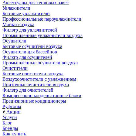
Аксессуары для тепловых завес
Увлажнители
Бытовые увлажнители
Профессиональные пароувлажнители
Мойки воздуха
Фильтр для увлажнителей
Промышленные увлажнители воздуха
Осушители
Бытовые осушители воздуха
Осушители для бассейнов
Фильтр для осушителей
Промышленные осушители воздуха
Очистители
Бытовые очистители воздуха
Воздухоочистители с увлажнением
Приточные очистители воздуха
Фильтр для очистителей
Компрессорно конденсаторные блоки
Прецизионные кондиционеры
Руфтопы
Акции
Услуги
Блог
Бренды
Как купить