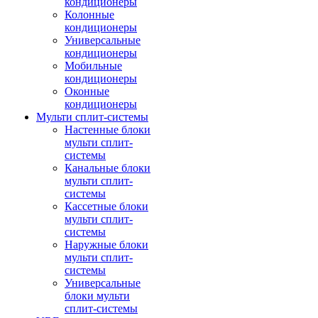
кондиционеры
Колонные
кондиционеры
Универсальные
кондиционеры
Мобильные
кондиционеры
Оконные
кондиционеры
Мульти сплит-системы
Настенные блоки
мульти сплит-
системы
Канальные блоки
мульти сплит-
системы
Кассетные блоки
мульти сплит-
системы
Наружные блоки
мульти сплит-
системы
Универсальные
блоки мульти
сплит-системы