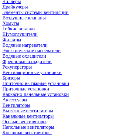
Чиллеры
Драйкулеры
Элементы системы вентиляции
Воздушные клапаны
Хомуты
Гибкие вставки
Шумоглушители
Фильтры
Водяные нагреватели
Электрические нагреватели
Водяные охладители
Фреоновые охладители
Рекуператоры
Вентиляционные установки
Бризеры
Приточно-вытяжные установки
Приточные установки
Каркасно-панельные установки
Аксессуары
Вентиляторы
Вытяжные вентиляторы
Канальные вентиляторы
Осевые вентиляторы
Напольные вентиляторы
Крышные вентиляторы