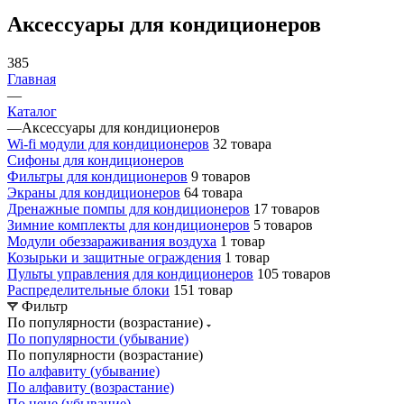
Аксессуары для кондиционеров
385
Главная
—
Каталог
—
Аксессуары для кондиционеров
Wi-fi модули для кондиционеров
32 товара
Сифоны для кондиционеров
Фильтры для кондиционеров
9 товаров
Экраны для кондиционеров
64 товара
Дренажные помпы для кондиционеров
17 товаров
Зимние комплекты для кондиционеров
5 товаров
Модули обеззараживания воздуха
1 товар
Козырьки и защитные ограждения
1 товар
Пульты управления для кондиционеров
105 товаров
Распределительные блоки
151 товар
Фильтр
По популярности (возрастание)
По популярности (убывание)
По популярности (возрастание)
По алфавиту (убывание)
По алфавиту (возрастание)
По цене (убывание)