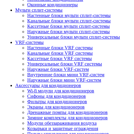
Оконные кондиционеры
Мульти сплит-системы
Настенные блоки мульти сплит-системы
Канальные блоки мульти сплит-системы
Кассетные блоки мульти сплит-системы
Наружные блоки мульти сплит-системы
Универсальные блоки мульти сплит-системы
VRF-системы
Настенные блоки VRF системы
Канальные блоки VRF системы
Кассетные блоки VRF системы
Универсальные блоки VRF системы
Наружные блоки VRF-систем
Внутренние блоки мини VRF-систем
Наружные блоки мини VRF-систем
Аксессуары для кондиционеров
Wi-fi модули для кондиционеров
Сифоны для кондиционеров
Фильтры для кондиционеров
Экраны для кондиционеров
Дренажные помпы для кондиционеров
Зимние комплекты для кондиционеров
Модули обеззараживания воздуха
Козырьки и защитные ограждения
Пульты управления для кондиционеров