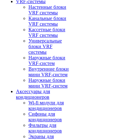
VRF-системы
Настенные блоки
VRF системы
Канальные блоки
VRF системы
Кассетные блоки
VRF системы
Универсальные
блоки VRF
системы
Наружные блоки
VRF-систем
Внутренние блоки
мини VRF-систем
Наружные блоки
мини VRF-систем
Аксессуары для
кондиционеров
Wi-fi модули для
кондиционеров
Сифоны для
кондиционеров
Фильтры для
кондиционеров
Экраны для