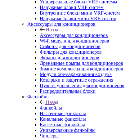
Универсальные блоки VRF системы
Наружные блоки VRF-систем
Внутренние блоки мини VRF-систем
Наружные блоки мини VRF-систем
Аксессуары для кондиционеров
Назад
Аксессуары для кондиционеров
Wi-fi модули для кондиционеров
Сифоны для кондиционеров
Фильтры для кондиционеров
Экраны для кондиционеров
Дренажные помпы для кондиционеров
Зимние комплекты для кондиционеров
Модули обеззараживания воздуха
Козырьки и защитные ограждения
Пульты управления для кондиционеров
Распределительные блоки
Фанкойлы
Назад
Фанкойлы
Настенные фанкойлы
Канальные фанкойлы
Кассетные фанкойлы
Универсальные фанкойлы
Чиллеры