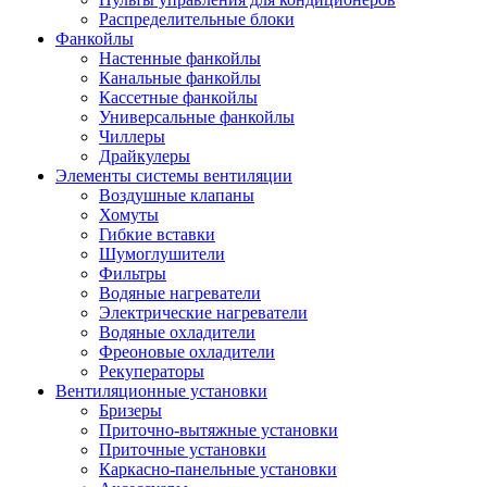
Распределительные блоки
Фанкойлы
Настенные фанкойлы
Канальные фанкойлы
Кассетные фанкойлы
Универсальные фанкойлы
Чиллеры
Драйкулеры
Элементы системы вентиляции
Воздушные клапаны
Хомуты
Гибкие вставки
Шумоглушители
Фильтры
Водяные нагреватели
Электрические нагреватели
Водяные охладители
Фреоновые охладители
Рекуператоры
Вентиляционные установки
Бризеры
Приточно-вытяжные установки
Приточные установки
Каркасно-панельные установки