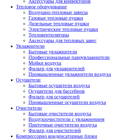
Аксессуары для конвекторов
Тепловое оборудование
Воздушно-тепловые завесы
Газовые тепловые пушки
Дизельные тепловые пушки
Электрические тепловые пушки
Тепловентиляторы
Аксессуары для тепловых завес
Увлажнители
Бытовые увлажнители
Профессиональные пароувлажнители
Мойки воздуха
Фильтр для увлажнителей
Промышленные увлажнители воздуха
Осушители
Бытовые осушители воздуха
Осушители для бассейнов
Фильтр для осушителей
Промышленные осушители воздуха
Очистители
Бытовые очистители воздуха
Воздухоочистители с увлажнением
Приточные очистители воздуха
Фильтр для очистителей
Компрессорно конденсаторные блоки