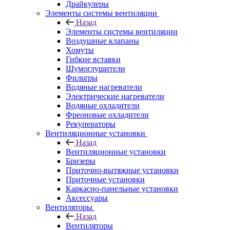
Драйкулеры
Элементы системы вентиляции
Назад
Элементы системы вентиляции
Воздушные клапаны
Хомуты
Гибкие вставки
Шумоглушители
Фильтры
Водяные нагреватели
Электрические нагреватели
Водяные охладители
Фреоновые охладители
Рекуператоры
Вентиляционные установки
Назад
Вентиляционные установки
Бризеры
Приточно-вытяжные установки
Приточные установки
Каркасно-панельные установки
Аксессуары
Вентиляторы
Назад
Вентиляторы