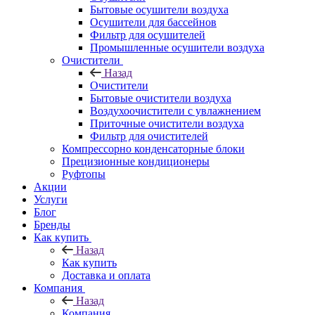
Бытовые осушители воздуха
Осушители для бассейнов
Фильтр для осушителей
Промышленные осушители воздуха
Очистители
Назад
Очистители
Бытовые очистители воздуха
Воздухоочистители с увлажнением
Приточные очистители воздуха
Фильтр для очистителей
Компрессорно конденсаторные блоки
Прецизионные кондиционеры
Руфтопы
Акции
Услуги
Блог
Бренды
Как купить
Назад
Как купить
Доставка и оплата
Компания
Назад
Компания