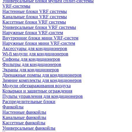
Универсальные блоки мульти сплит-системы
VRF-системы
Настенные блоки VRF системы
Канальные блоки VRF системы
Кассетные блоки VRF системы
Универсальные блоки VRF системы
Наружные блоки VRF-систем
Внутренние блоки мини VRF-систем
Наружные блоки мини VRF-систем
Аксессуары для кондиционеров
Wi-fi модули для кондиционеров
Сифоны для кондиционеров
Фильтры для кондиционеров
Экраны для кондиционеров
Дренажные помпы для кондиционеров
Зимние комплекты для кондиционеров
Модули обеззараживания воздуха
Козырьки и защитные ограждения
Пульты управления для кондиционеров
Распределительные блоки
Фанкойлы
Настенные фанкойлы
Канальные фанкойлы
Кассетные фанкойлы
Универсальные фанкойлы