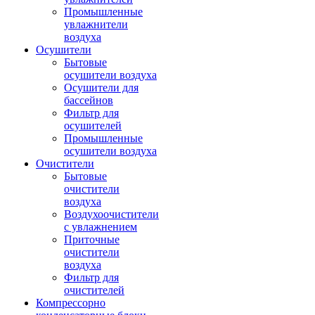
Промышленные
увлажнители
воздуха
Осушители
Бытовые
осушители воздуха
Осушители для
бассейнов
Фильтр для
осушителей
Промышленные
осушители воздуха
Очистители
Бытовые
очистители
воздуха
Воздухоочистители
с увлажнением
Приточные
очистители
воздуха
Фильтр для
очистителей
Компрессорно