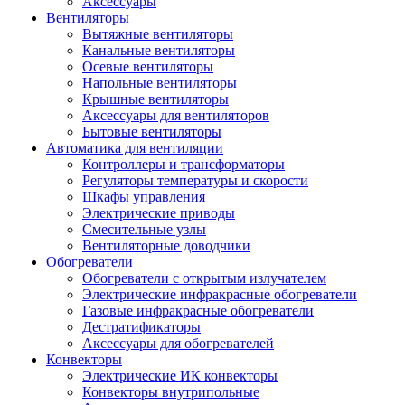
Аксессуары
Вентиляторы
Вытяжные вентиляторы
Канальные вентиляторы
Осевые вентиляторы
Напольные вентиляторы
Крышные вентиляторы
Аксессуары для вентиляторов
Бытовые вентиляторы
Автоматика для вентиляции
Контроллеры и трансформаторы
Регуляторы температуры и скорости
Шкафы управления
Электрические приводы
Смесительные узлы
Вентиляторные доводчики
Обогреватели
Обогреватели с открытым излучателем
Электрические инфракрасные обогреватели
Газовые инфракрасные обогреватели
Дестратификаторы
Аксессуары для обогревателей
Конвекторы
Электрические ИК конвекторы
Конвекторы внутрипольные