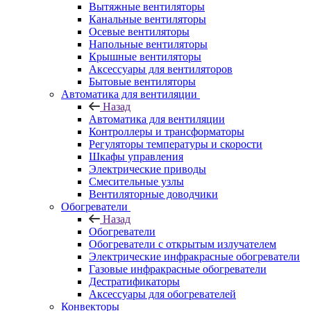
Вытяжные вентиляторы
Канальные вентиляторы
Осевые вентиляторы
Напольные вентиляторы
Крышные вентиляторы
Аксессуары для вентиляторов
Бытовые вентиляторы
Автоматика для вентиляции
Назад
Автоматика для вентиляции
Контроллеры и трансформаторы
Регуляторы температуры и скорости
Шкафы управления
Электрические приводы
Смесительные узлы
Вентиляторные доводчики
Обогреватели
Назад
Обогреватели
Обогреватели с открытым излучателем
Электрические инфракрасные обогреватели
Газовые инфракрасные обогреватели
Дестратификаторы
Аксессуары для обогревателей
Конвекторы