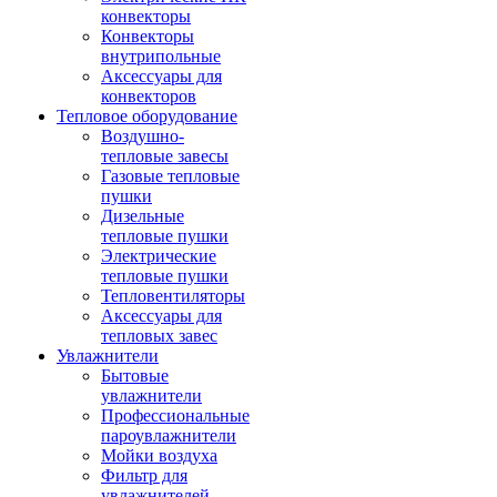
конвекторы
Конвекторы
внутрипольные
Аксессуары для
конвекторов
Тепловое оборудование
Воздушно-
тепловые завесы
Газовые тепловые
пушки
Дизельные
тепловые пушки
Электрические
тепловые пушки
Тепловентиляторы
Аксессуары для
тепловых завес
Увлажнители
Бытовые
увлажнители
Профессиональные
пароувлажнители
Мойки воздуха
Фильтр для
увлажнителей