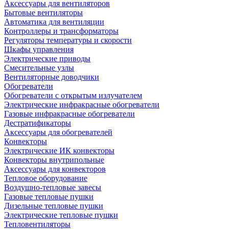
Аксессуары для вентиляторов
Бытовые вентиляторы
Автоматика для вентиляции
Контроллеры и трансформаторы
Регуляторы температуры и скорости
Шкафы управления
Электрические приводы
Смесительные узлы
Вентиляторные доводчики
Обогреватели
Обогреватели с открытым излучателем
Электрические инфракрасные обогреватели
Газовые инфракрасные обогреватели
Дестратификаторы
Аксессуары для обогревателей
Конвекторы
Электрические ИК конвекторы
Конвекторы внутрипольные
Аксессуары для конвекторов
Тепловое оборудование
Воздушно-тепловые завесы
Газовые тепловые пушки
Дизельные тепловые пушки
Электрические тепловые пушки
Тепловентиляторы