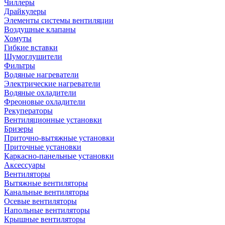
Чиллеры
Драйкулеры
Элементы системы вентиляции
Воздушные клапаны
Хомуты
Гибкие вставки
Шумоглушители
Фильтры
Водяные нагреватели
Электрические нагреватели
Водяные охладители
Фреоновые охладители
Рекуператоры
Вентиляционные установки
Бризеры
Приточно-вытяжные установки
Приточные установки
Каркасно-панельные установки
Аксессуары
Вентиляторы
Вытяжные вентиляторы
Канальные вентиляторы
Осевые вентиляторы
Напольные вентиляторы
Крышные вентиляторы