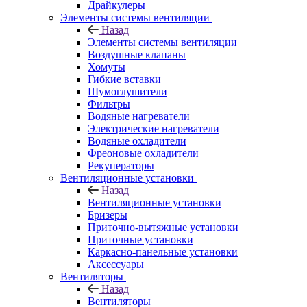
Драйкулеры
Элементы системы вентиляции
Назад
Элементы системы вентиляции
Воздушные клапаны
Хомуты
Гибкие вставки
Шумоглушители
Фильтры
Водяные нагреватели
Электрические нагреватели
Водяные охладители
Фреоновые охладители
Рекуператоры
Вентиляционные установки
Назад
Вентиляционные установки
Бризеры
Приточно-вытяжные установки
Приточные установки
Каркасно-панельные установки
Аксессуары
Вентиляторы
Назад
Вентиляторы