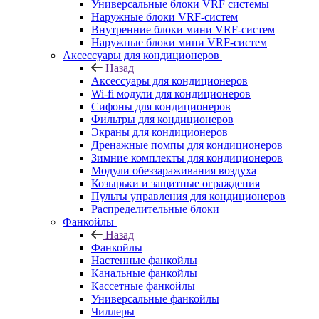
Универсальные блоки VRF системы
Наружные блоки VRF-систем
Внутренние блоки мини VRF-систем
Наружные блоки мини VRF-систем
Аксессуары для кондиционеров
Назад
Аксессуары для кондиционеров
Wi-fi модули для кондиционеров
Сифоны для кондиционеров
Фильтры для кондиционеров
Экраны для кондиционеров
Дренажные помпы для кондиционеров
Зимние комплекты для кондиционеров
Модули обеззараживания воздуха
Козырьки и защитные ограждения
Пульты управления для кондиционеров
Распределительные блоки
Фанкойлы
Назад
Фанкойлы
Настенные фанкойлы
Канальные фанкойлы
Кассетные фанкойлы
Универсальные фанкойлы
Чиллеры