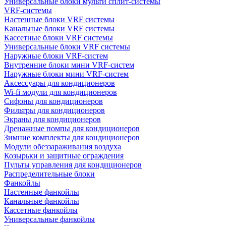
Универсальные блоки мульти сплит-системы
VRF-системы
Настенные блоки VRF системы
Канальные блоки VRF системы
Кассетные блоки VRF системы
Универсальные блоки VRF системы
Наружные блоки VRF-систем
Внутренние блоки мини VRF-систем
Наружные блоки мини VRF-систем
Аксессуары для кондиционеров
Wi-fi модули для кондиционеров
Сифоны для кондиционеров
Фильтры для кондиционеров
Экраны для кондиционеров
Дренажные помпы для кондиционеров
Зимние комплекты для кондиционеров
Модули обеззараживания воздуха
Козырьки и защитные ограждения
Пульты управления для кондиционеров
Распределительные блоки
Фанкойлы
Настенные фанкойлы
Канальные фанкойлы
Кассетные фанкойлы
Универсальные фанкойлы