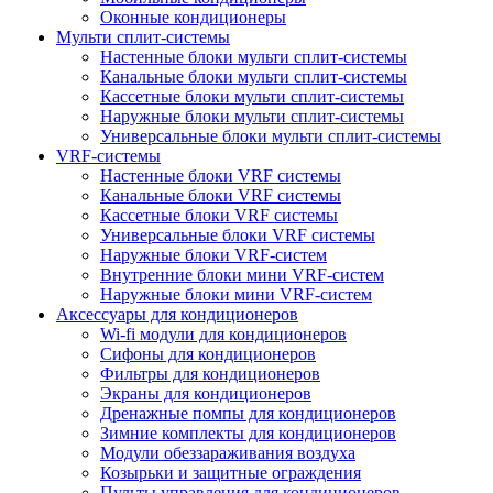
Оконные кондиционеры
Мульти сплит-системы
Настенные блоки мульти сплит-системы
Канальные блоки мульти сплит-системы
Кассетные блоки мульти сплит-системы
Наружные блоки мульти сплит-системы
Универсальные блоки мульти сплит-системы
VRF-системы
Настенные блоки VRF системы
Канальные блоки VRF системы
Кассетные блоки VRF системы
Универсальные блоки VRF системы
Наружные блоки VRF-систем
Внутренние блоки мини VRF-систем
Наружные блоки мини VRF-систем
Аксессуары для кондиционеров
Wi-fi модули для кондиционеров
Сифоны для кондиционеров
Фильтры для кондиционеров
Экраны для кондиционеров
Дренажные помпы для кондиционеров
Зимние комплекты для кондиционеров
Модули обеззараживания воздуха
Козырьки и защитные ограждения
Пульты управления для кондиционеров