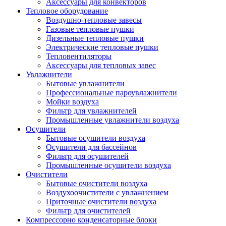
Аксессуары для конвекторов
Тепловое оборудование
Воздушно-тепловые завесы
Газовые тепловые пушки
Дизельные тепловые пушки
Электрические тепловые пушки
Тепловентиляторы
Аксессуары для тепловых завес
Увлажнители
Бытовые увлажнители
Профессиональные пароувлажнители
Мойки воздуха
Фильтр для увлажнителей
Промышленные увлажнители воздуха
Осушители
Бытовые осушители воздуха
Осушители для бассейнов
Фильтр для осушителей
Промышленные осушители воздуха
Очистители
Бытовые очистители воздуха
Воздухоочистители с увлажнением
Приточные очистители воздуха
Фильтр для очистителей
Компрессорно конденсаторные блоки