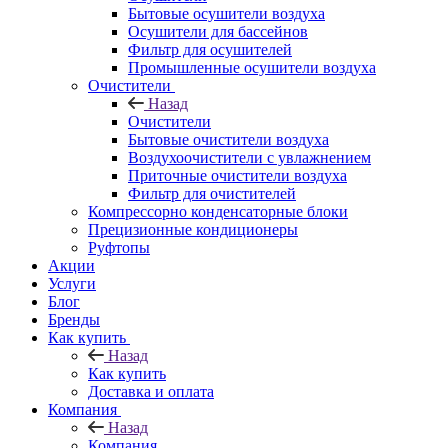
Бытовые осушители воздуха
Осушители для бассейнов
Фильтр для осушителей
Промышленные осушители воздуха
Очистители
Назад
Очистители
Бытовые очистители воздуха
Воздухоочистители с увлажнением
Приточные очистители воздуха
Фильтр для очистителей
Компрессорно конденсаторные блоки
Прецизионные кондиционеры
Руфтопы
Акции
Услуги
Блог
Бренды
Как купить
Назад
Как купить
Доставка и оплата
Компания
Назад
Компания