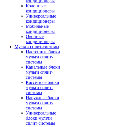
кондиционеры
Колонные
кондиционеры
Универсальные
кондиционеры
Мобильные
кондиционеры
Оконные
кондиционеры
Мульти сплит-системы
Настенные блоки
мульти сплит-
системы
Канальные блоки
мульти сплит-
системы
Кассетные блоки
мульти сплит-
системы
Наружные блоки
мульти сплит-
системы
Универсальные
блоки мульти
сплит-системы