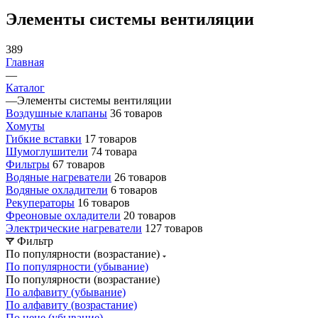
Элементы системы вентиляции
389
Главная
—
Каталог
—
Элементы системы вентиляции
Воздушные клапаны
36 товаров
Хомуты
Гибкие вставки
17 товаров
Шумоглушители
74 товара
Фильтры
67 товаров
Водяные нагреватели
26 товаров
Водяные охладители
6 товаров
Рекуператоры
16 товаров
Фреоновые охладители
20 товаров
Электрические нагреватели
127 товаров
Фильтр
По популярности (возрастание)
По популярности (убывание)
По популярности (возрастание)
По алфавиту (убывание)
По алфавиту (возрастание)
По цене (убывание)