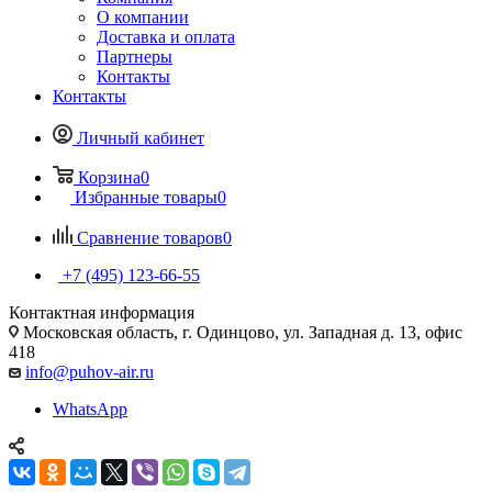
О компании
Доставка и оплата
Партнеры
Контакты
Контакты
Личный кабинет
Корзина
0
Избранные товары
0
Сравнение товаров
0
+7 (495) 123-66-55
Контактная информация
Московская область, г. Одинцово, ул. Западная д. 13, офис
418
info@puhov-air.ru
WhatsApp