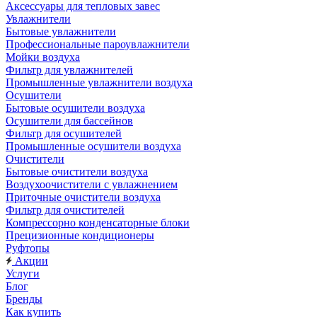
Аксессуары для тепловых завес
Увлажнители
Бытовые увлажнители
Профессиональные пароувлажнители
Мойки воздуха
Фильтр для увлажнителей
Промышленные увлажнители воздуха
Осушители
Бытовые осушители воздуха
Осушители для бассейнов
Фильтр для осушителей
Промышленные осушители воздуха
Очистители
Бытовые очистители воздуха
Воздухоочистители с увлажнением
Приточные очистители воздуха
Фильтр для очистителей
Компрессорно конденсаторные блоки
Прецизионные кондиционеры
Руфтопы
Акции
Услуги
Блог
Бренды
Как купить