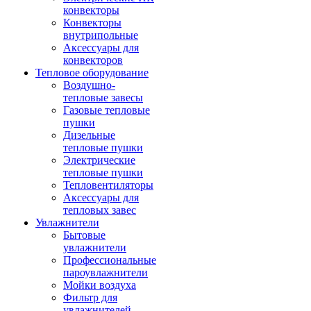
конвекторы
Конвекторы
внутрипольные
Аксессуары для
конвекторов
Тепловое оборудование
Воздушно-
тепловые завесы
Газовые тепловые
пушки
Дизельные
тепловые пушки
Электрические
тепловые пушки
Тепловентиляторы
Аксессуары для
тепловых завес
Увлажнители
Бытовые
увлажнители
Профессиональные
пароувлажнители
Мойки воздуха
Фильтр для
увлажнителей