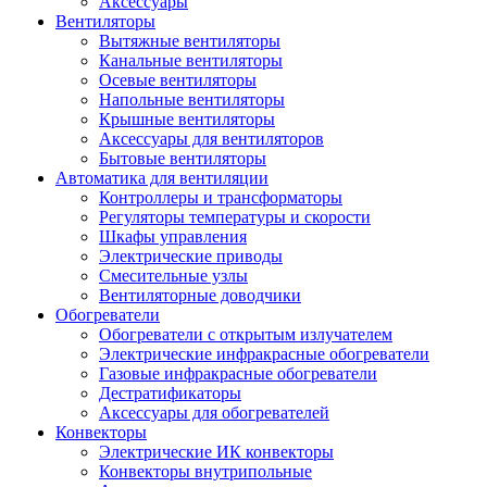
Аксессуары
Вентиляторы
Вытяжные вентиляторы
Канальные вентиляторы
Осевые вентиляторы
Напольные вентиляторы
Крышные вентиляторы
Аксессуары для вентиляторов
Бытовые вентиляторы
Автоматика для вентиляции
Контроллеры и трансформаторы
Регуляторы температуры и скорости
Шкафы управления
Электрические приводы
Смесительные узлы
Вентиляторные доводчики
Обогреватели
Обогреватели с открытым излучателем
Электрические инфракрасные обогреватели
Газовые инфракрасные обогреватели
Дестратификаторы
Аксессуары для обогревателей
Конвекторы
Электрические ИК конвекторы
Конвекторы внутрипольные