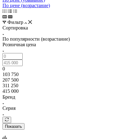
По цене (возрастание)
Фильтр
Сортировка
По популярности (возрастание)
Розничная цена
0
103 750
207 500
311 250
415 000
Бренд
Серия
Показать