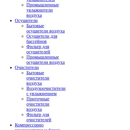
Промышленные
увлажнители
воздуха
Осушители
Бытовые
осушители воздуха
Осушители для
бассейнов
Фильтр для
осушителей
Промышленные
осушители воздуха
Очистители
Бытовые
очистители
воздуха
Воздухоочистители
с увлажнением
Приточные
очистители
воздуха
Фильтр для
очистителей
Компрессорно