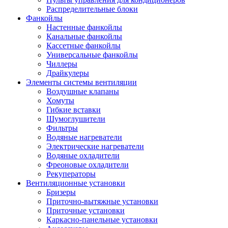
Распределительные блоки
Фанкойлы
Настенные фанкойлы
Канальные фанкойлы
Кассетные фанкойлы
Универсальные фанкойлы
Чиллеры
Драйкулеры
Элементы системы вентиляции
Воздушные клапаны
Хомуты
Гибкие вставки
Шумоглушители
Фильтры
Водяные нагреватели
Электрические нагреватели
Водяные охладители
Фреоновые охладители
Рекуператоры
Вентиляционные установки
Бризеры
Приточно-вытяжные установки
Приточные установки
Каркасно-панельные установки