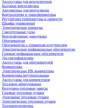
Аксессуары для вентиляторов
Бытовые вентиляторы
Автоматика для вентиляции
Контроллеры и трансформаторы
Регуляторы температуры и скорости
Шкафы управления
Электрические приводы
Смесительные узлы
Вентиляторные доводчики
Обогреватели
Обогреватели с открытым излучателем
Электрические инфракрасные обогреватели
Газовые инфракрасные обогреватели
Дестратификаторы
Аксессуары для обогревателей
Конвекторы
Электрические ИК конвекторы
Конвекторы внутрипольные
Аксессуары для конвекторов
Тепловое оборудование
Воздушно-тепловые завесы
Газовые тепловые пушки
Дизельные тепловые пушки
Электрические тепловые пушки
Тепловентиляторы