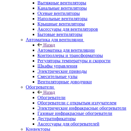
Вытяжные вентиляторы
Канальные вентиляторы
Осевые вентиляторы
Напольные вентиляторы
Крышные вентиляторы
Аксессуары для вентиляторов
Бытовые вентиляторы
Автоматика для вентиляции
Назад
Автоматика для вентиляции
Контроллеры и трансформаторы
Регуляторы температуры и скорости
Шкафы управления
Электрические приводы
Смесительные узлы
Вентиляторные доводчики
Обогреватели
Назад
Обогреватели
Обогреватели с открытым излучателем
Электрические инфракрасные обогреватели
Газовые инфракрасные обогреватели
Дестратификаторы
Аксессуары для обогревателей
Конвекторы