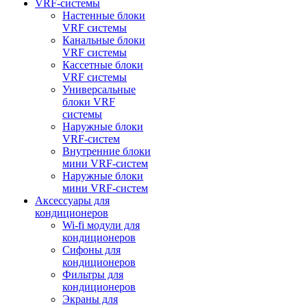
VRF-системы
Настенные блоки
VRF системы
Канальные блоки
VRF системы
Кассетные блоки
VRF системы
Универсальные
блоки VRF
системы
Наружные блоки
VRF-систем
Внутренние блоки
мини VRF-систем
Наружные блоки
мини VRF-систем
Аксессуары для
кондиционеров
Wi-fi модули для
кондиционеров
Сифоны для
кондиционеров
Фильтры для
кондиционеров
Экраны для