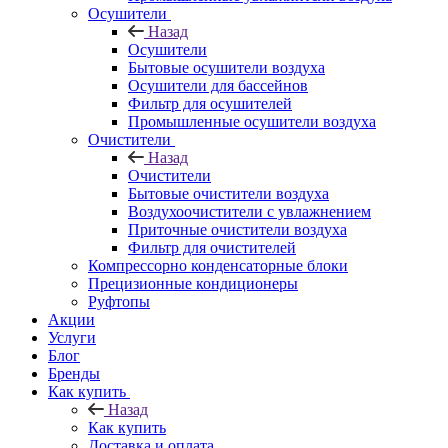
Осушители
Назад
Осушители
Бытовые осушители воздуха
Осушители для бассейнов
Фильтр для осушителей
Промышленные осушители воздуха
Очистители
Назад
Очистители
Бытовые очистители воздуха
Воздухоочистители с увлажнением
Приточные очистители воздуха
Фильтр для очистителей
Компрессорно конденсаторные блоки
Прецизионные кондиционеры
Руфтопы
Акции
Услуги
Блог
Бренды
Как купить
Назад
Как купить
Доставка и оплата