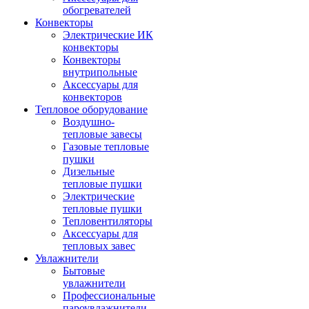
обогревателей
Конвекторы
Электрические ИК
конвекторы
Конвекторы
внутрипольные
Аксессуары для
конвекторов
Тепловое оборудование
Воздушно-
тепловые завесы
Газовые тепловые
пушки
Дизельные
тепловые пушки
Электрические
тепловые пушки
Тепловентиляторы
Аксессуары для
тепловых завес
Увлажнители
Бытовые
увлажнители
Профессиональные
пароувлажнители