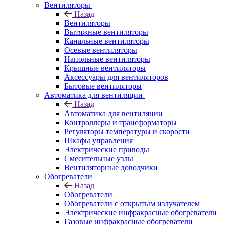
Вентиляторы
Назад
Вентиляторы
Вытяжные вентиляторы
Канальные вентиляторы
Осевые вентиляторы
Напольные вентиляторы
Крышные вентиляторы
Аксессуары для вентиляторов
Бытовые вентиляторы
Автоматика для вентиляции
Назад
Автоматика для вентиляции
Контроллеры и трансформаторы
Регуляторы температуры и скорости
Шкафы управления
Электрические приводы
Смесительные узлы
Вентиляторные доводчики
Обогреватели
Назад
Обогреватели
Обогреватели с открытым излучателем
Электрические инфракрасные обогреватели
Газовые инфракрасные обогреватели