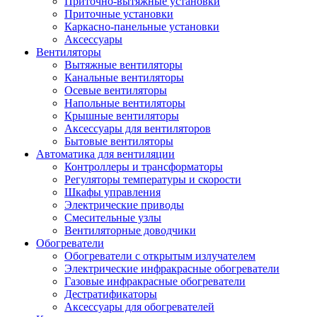
Приточно-вытяжные установки
Приточные установки
Каркасно-панельные установки
Аксессуары
Вентиляторы
Вытяжные вентиляторы
Канальные вентиляторы
Осевые вентиляторы
Напольные вентиляторы
Крышные вентиляторы
Аксессуары для вентиляторов
Бытовые вентиляторы
Автоматика для вентиляции
Контроллеры и трансформаторы
Регуляторы температуры и скорости
Шкафы управления
Электрические приводы
Смесительные узлы
Вентиляторные доводчики
Обогреватели
Обогреватели с открытым излучателем
Электрические инфракрасные обогреватели
Газовые инфракрасные обогреватели
Дестратификаторы
Аксессуары для обогревателей