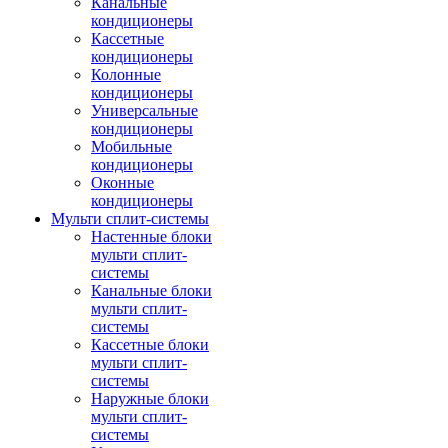
Канальные
кондиционеры
Кассетные
кондиционеры
Колонные
кондиционеры
Универсальные
кондиционеры
Мобильные
кондиционеры
Оконные
кондиционеры
Мульти сплит-системы
Настенные блоки
мульти сплит-
системы
Канальные блоки
мульти сплит-
системы
Кассетные блоки
мульти сплит-
системы
Наружные блоки
мульти сплит-
системы