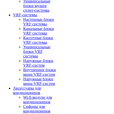
Универсальные
блоки мульти
сплит-системы
VRF-системы
Настенные блоки
VRF системы
Канальные блоки
VRF системы
Кассетные блоки
VRF системы
Универсальные
блоки VRF
системы
Наружные блоки
VRF-систем
Внутренние блоки
мини VRF-систем
Наружные блоки
мини VRF-систем
Аксессуары для
кондиционеров
Wi-fi модули для
кондиционеров
Сифоны для
кондиционеров