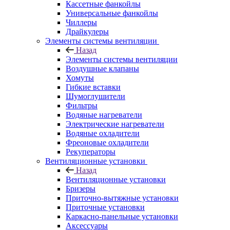
Кассетные фанкойлы
Универсальные фанкойлы
Чиллеры
Драйкулеры
Элементы системы вентиляции
Назад
Элементы системы вентиляции
Воздушные клапаны
Хомуты
Гибкие вставки
Шумоглушители
Фильтры
Водяные нагреватели
Электрические нагреватели
Водяные охладители
Фреоновые охладители
Рекуператоры
Вентиляционные установки
Назад
Вентиляционные установки
Бризеры
Приточно-вытяжные установки
Приточные установки
Каркасно-панельные установки
Аксессуары