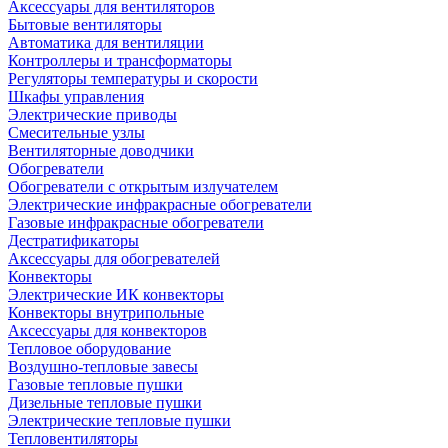
Аксессуары для вентиляторов
Бытовые вентиляторы
Автоматика для вентиляции
Контроллеры и трансформаторы
Регуляторы температуры и скорости
Шкафы управления
Электрические приводы
Смесительные узлы
Вентиляторные доводчики
Обогреватели
Обогреватели с открытым излучателем
Электрические инфракрасные обогреватели
Газовые инфракрасные обогреватели
Дестратификаторы
Аксессуары для обогревателей
Конвекторы
Электрические ИК конвекторы
Конвекторы внутрипольные
Аксессуары для конвекторов
Тепловое оборудование
Воздушно-тепловые завесы
Газовые тепловые пушки
Дизельные тепловые пушки
Электрические тепловые пушки
Тепловентиляторы