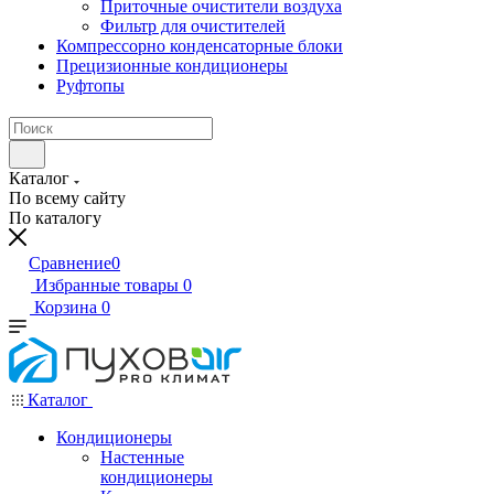
Приточные очистители воздуха
Фильтр для очистителей
Компрессорно конденсаторные блоки
Прецизионные кондиционеры
Руфтопы
Каталог
По всему сайту
По каталогу
Сравнение
0
Избранные товары
0
Корзина
0
Каталог
Кондиционеры
Настенные
кондиционеры