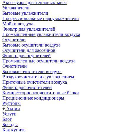
Аксессуары для тепловых завес
Увлажнители
Бытовые увлажнители
Профессиональные пароувлажнители
Мойки воздуха
Фильтр для увлажнителей
Промышленные увлажнители воздуха
Осушители
Бытовые осушители воздуха
Осушители для бассейнов
Фильтр для осушителей
Промышленные осушители воздуха
Очистители
Бытовые очистители воздуха
Воздухоочистители с увлажнением
Приточные очистители воздуха
Фильтр для очистителей
Компрессорно конденсаторные блоки
Прецизионные кондиционеры
Руфтопы
Акции
Услуги
Блог
Бренды
Как купить