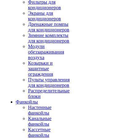
Фильтры для
кондиционеров
Экраны для
кондиционеров
Дренажные помпы
для кондиционеров
Зимние комплекты
для кондиционеров
Модули
обеззараживания
воздуха
Козырьки и
защитные
ограждения
Пульты управления
для кондиционеров
Распределительные
блоки
Фанкойлы
Настенные
фанкойлы
Канальные
фанкойлы
Кассетные
фанкойлы