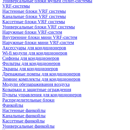
Универсальные блоки мульти сплит-системы
VRF-системы
Настенные блоки VRF системы
Канальные блоки VRF системы
Кассетные блоки VRF системы
Универсальные блоки VRF системы
Наружные блоки VRF-систем
Внутренние блоки мини VRF-систем
Наружные блоки мини VRF-систем
Аксессуары для кондиционеров
Wi-fi модули для кондиционеров
Сифоны для кондиционеров
Фильтры для кондиционеров
Экраны для кондиционеров
Дренажные помпы для кондиционеров
Зимние комплекты для кондиционеров
Модули обеззараживания воздуха
Козырьки и защитные ограждения
Пульты управления для кондиционеров
Распределительные блоки
Фанкойлы
Настенные фанкойлы
Канальные фанкойлы
Кассетные фанкойлы
Универсальные фанкойлы