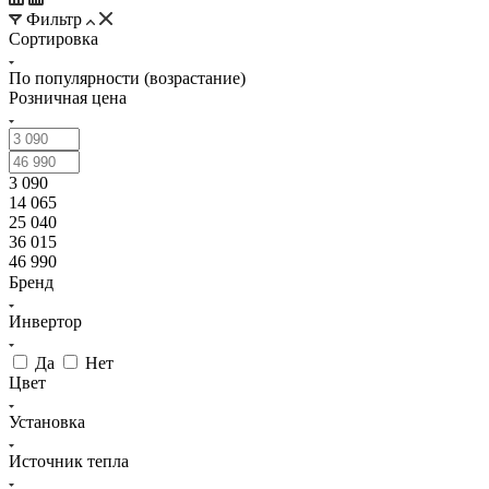
Фильтр
Сортировка
По популярности (возрастание)
Розничная цена
3 090
14 065
25 040
36 015
46 990
Бренд
Инвертор
Да
Нет
Цвет
Установка
Источник тепла