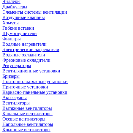
Чиллеры
Драйкулеры
Элементы системы вентиляции
Воздушные клапаны
Хомуты
Гибкие вставки
Шумоглушители
Фильтры
Водяные нагреватели
Электрические нагреватели
Водяные охладители
Фреоновые охладители
Рекуператоры
Вентиляционные установки
Бризеры
Приточно-вытяжные установки
Приточные установки
Каркасно-панельные установки
Аксессуары
Вентиляторы
Вытяжные вентиляторы
Канальные вентиляторы
Осевые вентиляторы
Напольные вентиляторы
Крышные вентиляторы