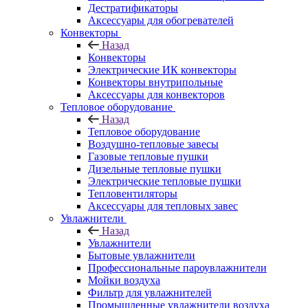
Дестратификаторы
Аксессуары для обогревателей
Конвекторы
Назад
Конвекторы
Электрические ИК конвекторы
Конвекторы внутрипольные
Аксессуары для конвекторов
Тепловое оборудование
Назад
Тепловое оборудование
Воздушно-тепловые завесы
Газовые тепловые пушки
Дизельные тепловые пушки
Электрические тепловые пушки
Тепловентиляторы
Аксессуары для тепловых завес
Увлажнители
Назад
Увлажнители
Бытовые увлажнители
Профессиональные пароувлажнители
Мойки воздуха
Фильтр для увлажнителей
Промышленные увлажнители воздуха