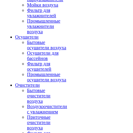
Мойки воздуха
Фильтр для
увлажнителей
Промышленные
увлажнители
воздуха
Осушители
Бытовые
осушители воздуха
Осушители для
бассейнов
Фильтр для
осушителей
Промышленные
осушители воздуха
Очистители
Бытовые
очистители
воздуха
Воздухоочистители
с увлажнением
Приточные
очистители
воздуха