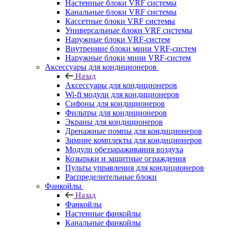
Настенные блоки VRF системы
Канальные блоки VRF системы
Кассетные блоки VRF системы
Универсальные блоки VRF системы
Наружные блоки VRF-систем
Внутренние блоки мини VRF-систем
Наружные блоки мини VRF-систем
Аксессуары для кондиционеров
Назад
Аксессуары для кондиционеров
Wi-fi модули для кондиционеров
Сифоны для кондиционеров
Фильтры для кондиционеров
Экраны для кондиционеров
Дренажные помпы для кондиционеров
Зимние комплекты для кондиционеров
Модули обеззараживания воздуха
Козырьки и защитные ограждения
Пульты управления для кондиционеров
Распределительные блоки
Фанкойлы
Назад
Фанкойлы
Настенные фанкойлы
Канальные фанкойлы