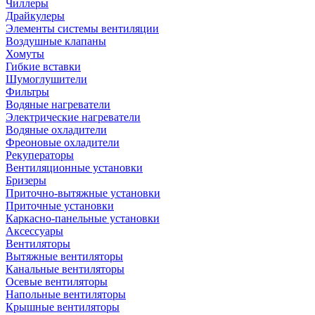
Чиллеры
Драйкулеры
Элементы системы вентиляции
Воздушные клапаны
Хомуты
Гибкие вставки
Шумоглушители
Фильтры
Водяные нагреватели
Электрические нагреватели
Водяные охладители
Фреоновые охладители
Рекуператоры
Вентиляционные установки
Бризеры
Приточно-вытяжные установки
Приточные установки
Каркасно-панельные установки
Аксессуары
Вентиляторы
Вытяжные вентиляторы
Канальные вентиляторы
Осевые вентиляторы
Напольные вентиляторы
Крышные вентиляторы