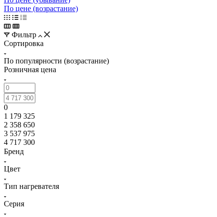
По цене (возрастание)
Фильтр
Сортировка
По популярности (возрастание)
Розничная цена
0
1 179 325
2 358 650
3 537 975
4 717 300
Бренд
Цвет
Тип нагревателя
Серия