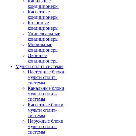
Канальные
кондиционеры
Кассетные
кондиционеры
Колонные
кондиционеры
Универсальные
кондиционеры
Мобильные
кондиционеры
Оконные
кондиционеры
Мульти сплит-системы
Настенные блоки
мульти сплит-
системы
Канальные блоки
мульти сплит-
системы
Кассетные блоки
мульти сплит-
системы
Наружные блоки
мульти сплит-
системы