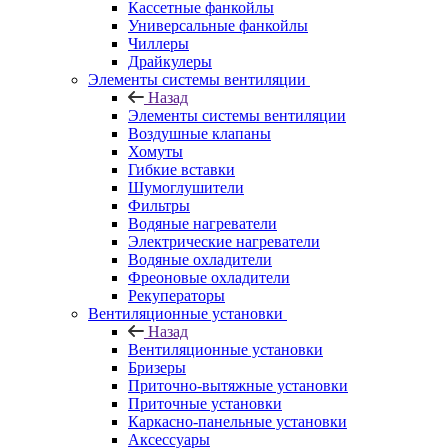
Кассетные фанкойлы
Универсальные фанкойлы
Чиллеры
Драйкулеры
Элементы системы вентиляции
Назад
Элементы системы вентиляции
Воздушные клапаны
Хомуты
Гибкие вставки
Шумоглушители
Фильтры
Водяные нагреватели
Электрические нагреватели
Водяные охладители
Фреоновые охладители
Рекуператоры
Вентиляционные установки
Назад
Вентиляционные установки
Бризеры
Приточно-вытяжные установки
Приточные установки
Каркасно-панельные установки
Аксессуары