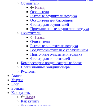
Осушители
Назад
Осушители
Бытовые осушители воздуха
Осушители для бассейнов
Фильтр для осушителей
Промышленные осушители воздуха
Очистители
Назад
Очистители
Бытовые очистители воздуха
Воздухоочистители с увлажнением
Приточные очистители воздуха
Фильтр для очистителей
Компрессорно конденсаторные блоки
Прецизионные кондиционеры
Руфтопы
Акции
Услуги
Блог
Бренды
Как купить
Назад
Как купить
Доставка и оплата