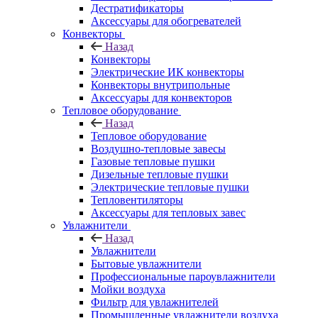
Дестратификаторы
Аксессуары для обогревателей
Конвекторы
Назад
Конвекторы
Электрические ИК конвекторы
Конвекторы внутрипольные
Аксессуары для конвекторов
Тепловое оборудование
Назад
Тепловое оборудование
Воздушно-тепловые завесы
Газовые тепловые пушки
Дизельные тепловые пушки
Электрические тепловые пушки
Тепловентиляторы
Аксессуары для тепловых завес
Увлажнители
Назад
Увлажнители
Бытовые увлажнители
Профессиональные пароувлажнители
Мойки воздуха
Фильтр для увлажнителей
Промышленные увлажнители воздуха