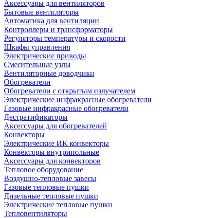
Аксессуары для вентиляторов
Бытовые вентиляторы
Автоматика для вентиляции
Контроллеры и трансформаторы
Регуляторы температуры и скорости
Шкафы управления
Электрические приводы
Смесительные узлы
Вентиляторные доводчики
Обогреватели
Обогреватели с открытым излучателем
Электрические инфракрасные обогреватели
Газовые инфракрасные обогреватели
Дестратификаторы
Аксессуары для обогревателей
Конвекторы
Электрические ИК конвекторы
Конвекторы внутрипольные
Аксессуары для конвекторов
Тепловое оборудование
Воздушно-тепловые завесы
Газовые тепловые пушки
Дизельные тепловые пушки
Электрические тепловые пушки
Тепловентиляторы