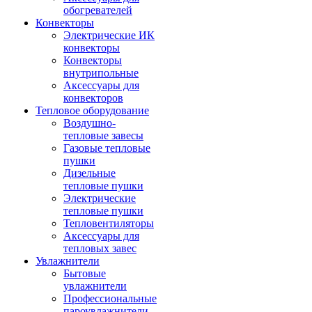
обогревателей
Конвекторы
Электрические ИК
конвекторы
Конвекторы
внутрипольные
Аксессуары для
конвекторов
Тепловое оборудование
Воздушно-
тепловые завесы
Газовые тепловые
пушки
Дизельные
тепловые пушки
Электрические
тепловые пушки
Тепловентиляторы
Аксессуары для
тепловых завес
Увлажнители
Бытовые
увлажнители
Профессиональные
пароувлажнители