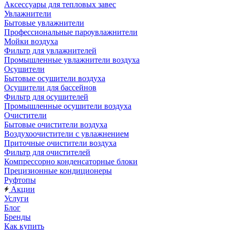
Аксессуары для тепловых завес
Увлажнители
Бытовые увлажнители
Профессиональные пароувлажнители
Мойки воздуха
Фильтр для увлажнителей
Промышленные увлажнители воздуха
Осушители
Бытовые осушители воздуха
Осушители для бассейнов
Фильтр для осушителей
Промышленные осушители воздуха
Очистители
Бытовые очистители воздуха
Воздухоочистители с увлажнением
Приточные очистители воздуха
Фильтр для очистителей
Компрессорно конденсаторные блоки
Прецизионные кондиционеры
Руфтопы
Акции
Услуги
Блог
Бренды
Как купить