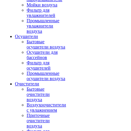
Мойки воздуха
Фильтр для
увлажнителей
Промышленные
увлажнители
воздуха
Осушители
Бытовые
осушители воздуха
Осушители для
бассейнов
Фильтр для
осушителей
Промышленные
осушители воздуха
Очистители
Бытовые
очистители
воздуха
Воздухоочистители
с увлажнением
Приточные
очистители
воздуха