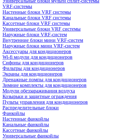
Универсальные блоки мульти сплит-системы
VRF-системы
Настенные блоки VRF системы
Канальные блоки VRF системы
Кассетные блоки VRF системы
Универсальные блоки VRF системы
Наружные блоки VRF-систем
Внутренние блоки мини VRF-систем
Наружные блоки мини VRF-систем
Аксессуары для кондиционеров
Wi-fi модули для кондиционеров
Сифоны для кондиционеров
Фильтры для кондиционеров
Экраны для кондиционеров
Дренажные помпы для кондиционеров
Зимние комплекты для кондиционеров
Модули обеззараживания воздуха
Козырьки и защитные ограждения
Пульты управления для кондиционеров
Распределительные блоки
Фанкойлы
Настенные фанкойлы
Канальные фанкойлы
Кассетные фанкойлы
Универсальные фанкойлы