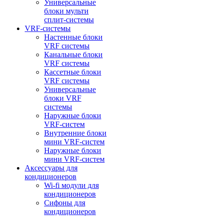
Универсальные
блоки мульти
сплит-системы
VRF-системы
Настенные блоки
VRF системы
Канальные блоки
VRF системы
Кассетные блоки
VRF системы
Универсальные
блоки VRF
системы
Наружные блоки
VRF-систем
Внутренние блоки
мини VRF-систем
Наружные блоки
мини VRF-систем
Аксессуары для
кондиционеров
Wi-fi модули для
кондиционеров
Сифоны для
кондиционеров