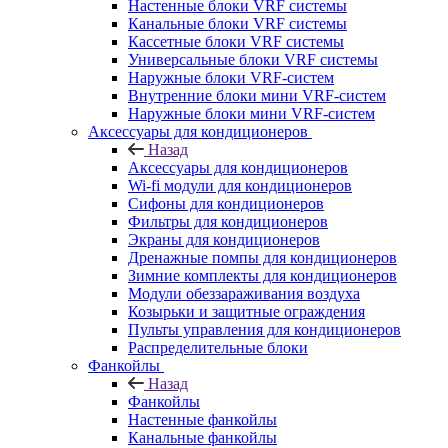
Настенные блоки VRF системы
Канальные блоки VRF системы
Кассетные блоки VRF системы
Универсальные блоки VRF системы
Наружные блоки VRF-систем
Внутренние блоки мини VRF-систем
Наружные блоки мини VRF-систем
Аксессуары для кондиционеров
Назад
Аксессуары для кондиционеров
Wi-fi модули для кондиционеров
Сифоны для кондиционеров
Фильтры для кондиционеров
Экраны для кондиционеров
Дренажные помпы для кондиционеров
Зимние комплекты для кондиционеров
Модули обеззараживания воздуха
Козырьки и защитные ограждения
Пульты управления для кондиционеров
Распределительные блоки
Фанкойлы
Назад
Фанкойлы
Настенные фанкойлы
Канальные фанкойлы