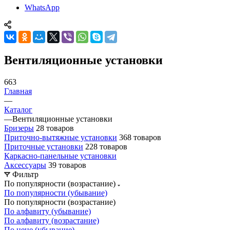
WhatsApp
Вентиляционные установки
663
Главная
—
Каталог
—
Вентиляционные установки
Бризеры
28 товаров
Приточно-вытяжные установки
368 товаров
Приточные установки
228 товаров
Каркасно-панельные установки
Аксессуары
39 товаров
Фильтр
По популярности (возрастание)
По популярности (убывание)
По популярности (возрастание)
По алфавиту (убывание)
По алфавиту (возрастание)
По цене (убывание)