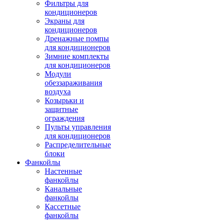
Фильтры для
кондиционеров
Экраны для
кондиционеров
Дренажные помпы
для кондиционеров
Зимние комплекты
для кондиционеров
Модули
обеззараживания
воздуха
Козырьки и
защитные
ограждения
Пульты управления
для кондиционеров
Распределительные
блоки
Фанкойлы
Настенные
фанкойлы
Канальные
фанкойлы
Кассетные
фанкойлы