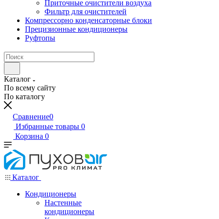
Приточные очистители воздуха
Фильтр для очистителей
Компрессорно конденсаторные блоки
Прецизионные кондиционеры
Руфтопы
Каталог
По всему сайту
По каталогу
Сравнение
0
Избранные товары
0
Корзина
0
Каталог
Кондиционеры
Настенные
кондиционеры