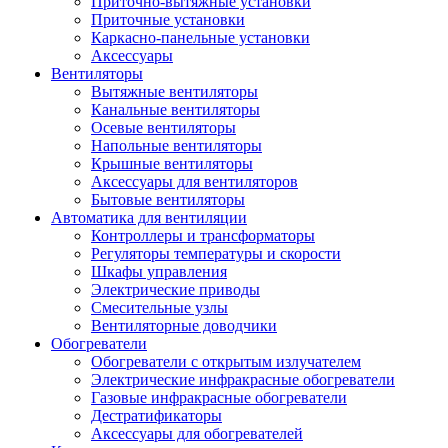
Приточно-вытяжные установки
Приточные установки
Каркасно-панельные установки
Аксессуары
Вентиляторы
Вытяжные вентиляторы
Канальные вентиляторы
Осевые вентиляторы
Напольные вентиляторы
Крышные вентиляторы
Аксессуары для вентиляторов
Бытовые вентиляторы
Автоматика для вентиляции
Контроллеры и трансформаторы
Регуляторы температуры и скорости
Шкафы управления
Электрические приводы
Смесительные узлы
Вентиляторные доводчики
Обогреватели
Обогреватели с открытым излучателем
Электрические инфракрасные обогреватели
Газовые инфракрасные обогреватели
Дестратификаторы
Аксессуары для обогревателей