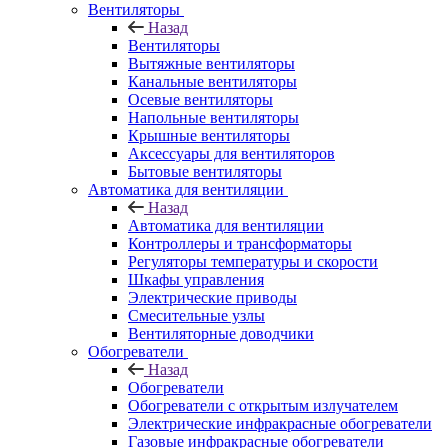
Вентиляторы
Назад
Вентиляторы
Вытяжные вентиляторы
Канальные вентиляторы
Осевые вентиляторы
Напольные вентиляторы
Крышные вентиляторы
Аксессуары для вентиляторов
Бытовые вентиляторы
Автоматика для вентиляции
Назад
Автоматика для вентиляции
Контроллеры и трансформаторы
Регуляторы температуры и скорости
Шкафы управления
Электрические приводы
Смесительные узлы
Вентиляторные доводчики
Обогреватели
Назад
Обогреватели
Обогреватели с открытым излучателем
Электрические инфракрасные обогреватели
Газовые инфракрасные обогреватели