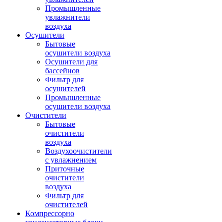
Промышленные
увлажнители
воздуха
Осушители
Бытовые
осушители воздуха
Осушители для
бассейнов
Фильтр для
осушителей
Промышленные
осушители воздуха
Очистители
Бытовые
очистители
воздуха
Воздухоочистители
с увлажнением
Приточные
очистители
воздуха
Фильтр для
очистителей
Компрессорно