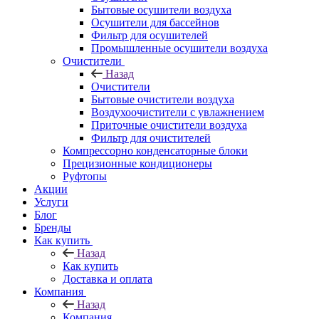
Бытовые осушители воздуха
Осушители для бассейнов
Фильтр для осушителей
Промышленные осушители воздуха
Очистители
Назад
Очистители
Бытовые очистители воздуха
Воздухоочистители с увлажнением
Приточные очистители воздуха
Фильтр для очистителей
Компрессорно конденсаторные блоки
Прецизионные кондиционеры
Руфтопы
Акции
Услуги
Блог
Бренды
Как купить
Назад
Как купить
Доставка и оплата
Компания
Назад
Компания