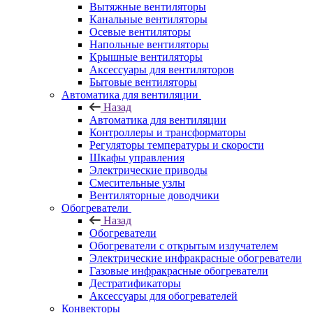
Вытяжные вентиляторы
Канальные вентиляторы
Осевые вентиляторы
Напольные вентиляторы
Крышные вентиляторы
Аксессуары для вентиляторов
Бытовые вентиляторы
Автоматика для вентиляции
Назад
Автоматика для вентиляции
Контроллеры и трансформаторы
Регуляторы температуры и скорости
Шкафы управления
Электрические приводы
Смесительные узлы
Вентиляторные доводчики
Обогреватели
Назад
Обогреватели
Обогреватели с открытым излучателем
Электрические инфракрасные обогреватели
Газовые инфракрасные обогреватели
Дестратификаторы
Аксессуары для обогревателей
Конвекторы