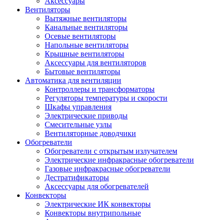
Аксессуары
Вентиляторы
Вытяжные вентиляторы
Канальные вентиляторы
Осевые вентиляторы
Напольные вентиляторы
Крышные вентиляторы
Аксессуары для вентиляторов
Бытовые вентиляторы
Автоматика для вентиляции
Контроллеры и трансформаторы
Регуляторы температуры и скорости
Шкафы управления
Электрические приводы
Смесительные узлы
Вентиляторные доводчики
Обогреватели
Обогреватели с открытым излучателем
Электрические инфракрасные обогреватели
Газовые инфракрасные обогреватели
Дестратификаторы
Аксессуары для обогревателей
Конвекторы
Электрические ИК конвекторы
Конвекторы внутрипольные