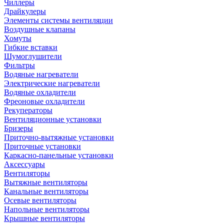
Чиллеры
Драйкулеры
Элементы системы вентиляции
Воздушные клапаны
Хомуты
Гибкие вставки
Шумоглушители
Фильтры
Водяные нагреватели
Электрические нагреватели
Водяные охладители
Фреоновые охладители
Рекуператоры
Вентиляционные установки
Бризеры
Приточно-вытяжные установки
Приточные установки
Каркасно-панельные установки
Аксессуары
Вентиляторы
Вытяжные вентиляторы
Канальные вентиляторы
Осевые вентиляторы
Напольные вентиляторы
Крышные вентиляторы