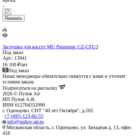
Показать
Заглушка для кассет MU Panasonic CZ-CFU3
Под заказ
Арт.: 13941
16 100
₽
/шт
Под заказ
Наши менеджеры обязательно свяжутся с вами и уточнят
условия заказа
Подписаться на рассылку
2026 © Пухов Air
ИП Пухов А.В.
ИНН 612704352990
г. Одинцово, СНТ "40 лет Октября", д.102
+7 (495) 123-66-55
info@puhov-air.ru
Московская область, г. Одинцово, ул. Западная д. 13, офис
418