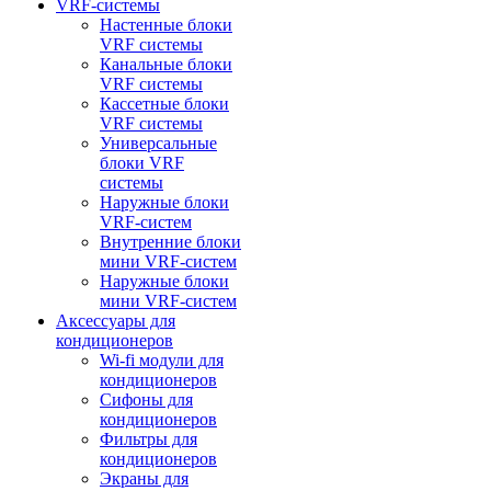
VRF-системы
Настенные блоки
VRF системы
Канальные блоки
VRF системы
Кассетные блоки
VRF системы
Универсальные
блоки VRF
системы
Наружные блоки
VRF-систем
Внутренние блоки
мини VRF-систем
Наружные блоки
мини VRF-систем
Аксессуары для
кондиционеров
Wi-fi модули для
кондиционеров
Сифоны для
кондиционеров
Фильтры для
кондиционеров
Экраны для