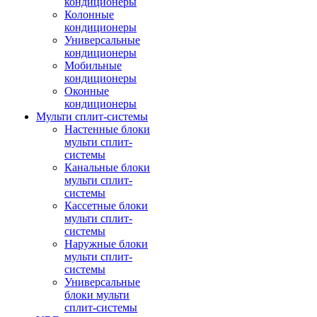
кондиционеры
Колонные
кондиционеры
Универсальные
кондиционеры
Мобильные
кондиционеры
Оконные
кондиционеры
Мульти сплит-системы
Настенные блоки
мульти сплит-
системы
Канальные блоки
мульти сплит-
системы
Кассетные блоки
мульти сплит-
системы
Наружные блоки
мульти сплит-
системы
Универсальные
блоки мульти
сплит-системы