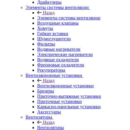
Драйкулеры
Элементы системы вентиляции
Назад
Элементы системы вентиляции
Воздушные клапаны
Хомуты
Гибкие вставки
Шумоглушители
Фильтры
Водяные нагреватели
Электрические нагреватели
Водяные охладители
Фреоновые охладители
Рекуператоры
Вентиляционные установки
Назад
Вентиляционные установки
Бризеры
Приточно-вытяжные установки
Приточные установки
Каркасно-панельные установки
Аксессуары
Вентиляторы
Назад
Вентиляторы