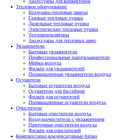
Аксессуары для конвекторов
Тепловое оборудование
Воздушно-тепловые завесы
Газовые тепловые пушки
Дизельные тепловые пушки
Электрические тепловые пушки
Тепловентиляторы
Аксессуары для тепловых завес
Увлажнители
Бытовые увлажнители
Профессиональные пароувлажнители
Мойки воздуха
Фильтр для увлажнителей
Промышленные увлажнители воздуха
Осушители
Бытовые осушители воздуха
Осушители для бассейнов
Фильтр для осушителей
Промышленные осушители воздуха
Очистители
Бытовые очистители воздуха
Воздухоочистители с увлажнением
Приточные очистители воздуха
Фильтр для очистителей
Компрессорно конденсаторные блоки