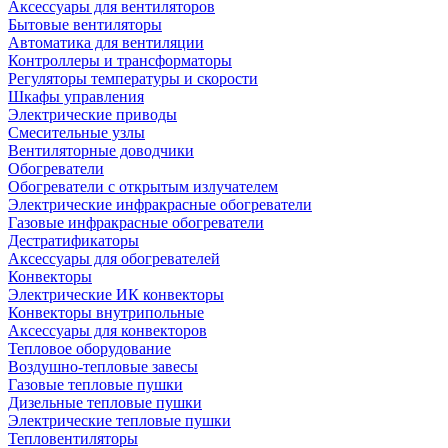
Аксессуары для вентиляторов
Бытовые вентиляторы
Автоматика для вентиляции
Контроллеры и трансформаторы
Регуляторы температуры и скорости
Шкафы управления
Электрические приводы
Смесительные узлы
Вентиляторные доводчики
Обогреватели
Обогреватели с открытым излучателем
Электрические инфракрасные обогреватели
Газовые инфракрасные обогреватели
Дестратификаторы
Аксессуары для обогревателей
Конвекторы
Электрические ИК конвекторы
Конвекторы внутрипольные
Аксессуары для конвекторов
Тепловое оборудование
Воздушно-тепловые завесы
Газовые тепловые пушки
Дизельные тепловые пушки
Электрические тепловые пушки
Тепловентиляторы