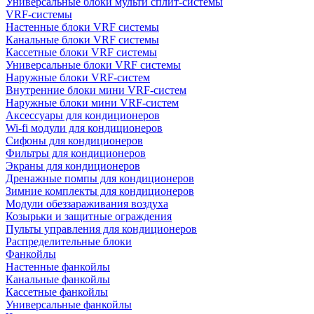
Универсальные блоки мульти сплит-системы
VRF-системы
Настенные блоки VRF системы
Канальные блоки VRF системы
Кассетные блоки VRF системы
Универсальные блоки VRF системы
Наружные блоки VRF-систем
Внутренние блоки мини VRF-систем
Наружные блоки мини VRF-систем
Аксессуары для кондиционеров
Wi-fi модули для кондиционеров
Сифоны для кондиционеров
Фильтры для кондиционеров
Экраны для кондиционеров
Дренажные помпы для кондиционеров
Зимние комплекты для кондиционеров
Модули обеззараживания воздуха
Козырьки и защитные ограждения
Пульты управления для кондиционеров
Распределительные блоки
Фанкойлы
Настенные фанкойлы
Канальные фанкойлы
Кассетные фанкойлы
Универсальные фанкойлы