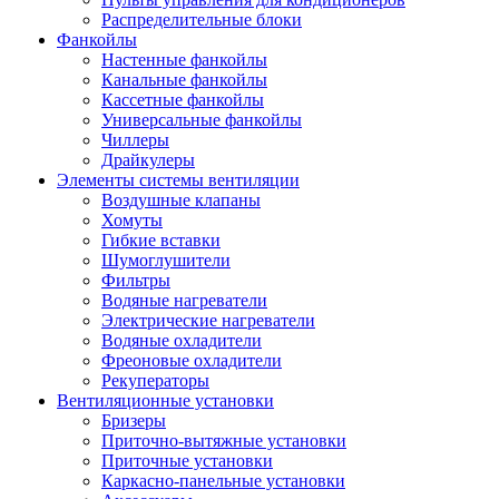
Распределительные блоки
Фанкойлы
Настенные фанкойлы
Канальные фанкойлы
Кассетные фанкойлы
Универсальные фанкойлы
Чиллеры
Драйкулеры
Элементы системы вентиляции
Воздушные клапаны
Хомуты
Гибкие вставки
Шумоглушители
Фильтры
Водяные нагреватели
Электрические нагреватели
Водяные охладители
Фреоновые охладители
Рекуператоры
Вентиляционные установки
Бризеры
Приточно-вытяжные установки
Приточные установки
Каркасно-панельные установки