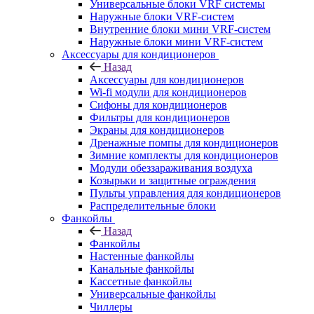
Универсальные блоки VRF системы
Наружные блоки VRF-систем
Внутренние блоки мини VRF-систем
Наружные блоки мини VRF-систем
Аксессуары для кондиционеров
Назад
Аксессуары для кондиционеров
Wi-fi модули для кондиционеров
Сифоны для кондиционеров
Фильтры для кондиционеров
Экраны для кондиционеров
Дренажные помпы для кондиционеров
Зимние комплекты для кондиционеров
Модули обеззараживания воздуха
Козырьки и защитные ограждения
Пульты управления для кондиционеров
Распределительные блоки
Фанкойлы
Назад
Фанкойлы
Настенные фанкойлы
Канальные фанкойлы
Кассетные фанкойлы
Универсальные фанкойлы
Чиллеры