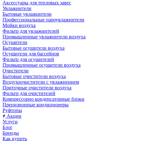
Аксессуары для тепловых завес
Увлажнители
Бытовые увлажнители
Профессиональные пароувлажнители
Мойки воздуха
Фильтр для увлажнителей
Промышленные увлажнители воздуха
Осушители
Бытовые осушители воздуха
Осушители для бассейнов
Фильтр для осушителей
Промышленные осушители воздуха
Очистители
Бытовые очистители воздуха
Воздухоочистители с увлажнением
Приточные очистители воздуха
Фильтр для очистителей
Компрессорно конденсаторные блоки
Прецизионные кондиционеры
Руфтопы
Акции
Услуги
Блог
Бренды
Как купить