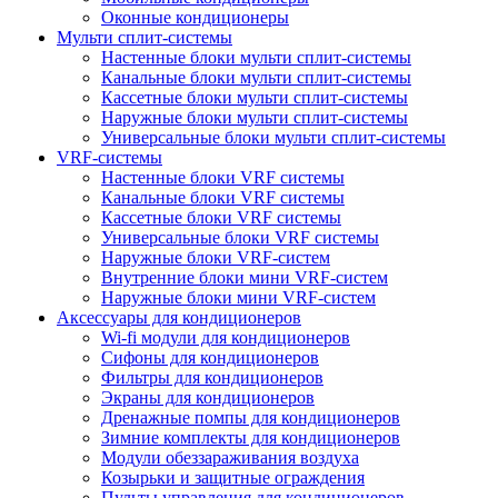
Оконные кондиционеры
Мульти сплит-системы
Настенные блоки мульти сплит-системы
Канальные блоки мульти сплит-системы
Кассетные блоки мульти сплит-системы
Наружные блоки мульти сплит-системы
Универсальные блоки мульти сплит-системы
VRF-системы
Настенные блоки VRF системы
Канальные блоки VRF системы
Кассетные блоки VRF системы
Универсальные блоки VRF системы
Наружные блоки VRF-систем
Внутренние блоки мини VRF-систем
Наружные блоки мини VRF-систем
Аксессуары для кондиционеров
Wi-fi модули для кондиционеров
Сифоны для кондиционеров
Фильтры для кондиционеров
Экраны для кондиционеров
Дренажные помпы для кондиционеров
Зимние комплекты для кондиционеров
Модули обеззараживания воздуха
Козырьки и защитные ограждения
Пульты управления для кондиционеров