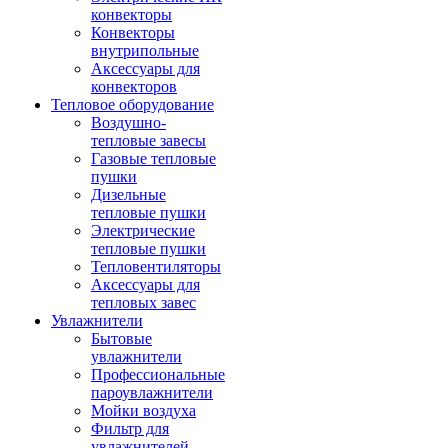
конвекторы
Конвекторы
внутрипольные
Аксессуары для
конвекторов
Тепловое оборудование
Воздушно-
тепловые завесы
Газовые тепловые
пушки
Дизельные
тепловые пушки
Электрические
тепловые пушки
Тепловентиляторы
Аксессуары для
тепловых завес
Увлажнители
Бытовые
увлажнители
Профессиональные
пароувлажнители
Мойки воздуха
Фильтр для
увлажнителей