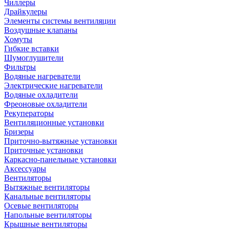
Чиллеры
Драйкулеры
Элементы системы вентиляции
Воздушные клапаны
Хомуты
Гибкие вставки
Шумоглушители
Фильтры
Водяные нагреватели
Электрические нагреватели
Водяные охладители
Фреоновые охладители
Рекуператоры
Вентиляционные установки
Бризеры
Приточно-вытяжные установки
Приточные установки
Каркасно-панельные установки
Аксессуары
Вентиляторы
Вытяжные вентиляторы
Канальные вентиляторы
Осевые вентиляторы
Напольные вентиляторы
Крышные вентиляторы