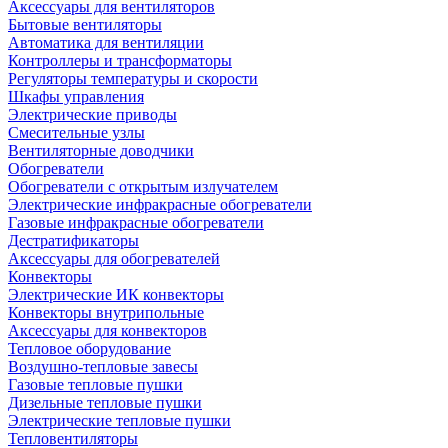
Аксессуары для вентиляторов
Бытовые вентиляторы
Автоматика для вентиляции
Контроллеры и трансформаторы
Регуляторы температуры и скорости
Шкафы управления
Электрические приводы
Смесительные узлы
Вентиляторные доводчики
Обогреватели
Обогреватели с открытым излучателем
Электрические инфракрасные обогреватели
Газовые инфракрасные обогреватели
Дестратификаторы
Аксессуары для обогревателей
Конвекторы
Электрические ИК конвекторы
Конвекторы внутрипольные
Аксессуары для конвекторов
Тепловое оборудование
Воздушно-тепловые завесы
Газовые тепловые пушки
Дизельные тепловые пушки
Электрические тепловые пушки
Тепловентиляторы