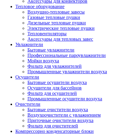
Аксессуары для конвекторов
Тепловое оборудование
Воздушно-тепловые завесы
Газовые тепловые пушки
Дизельные тепловые пушки
Электрические тепловые пушки
Тепловентиляторы
Аксессуары для тепловых завес
Увлажнители
Бытовые увлажнители
Профессиональные пароувлажнители
Мойки воздуха
Фильтр для увлажнителей
Промышленные увлажнители воздуха
Осушители
Бытовые осушители воздуха
Осушители для бассейнов
Фильтр для осушителей
Промышленные осушители воздуха
Очистители
Бытовые очистители воздуха
Воздухоочистители с увлажнением
Приточные очистители воздуха
Фильтр для очистителей
Компрессорно конденсаторные блоки