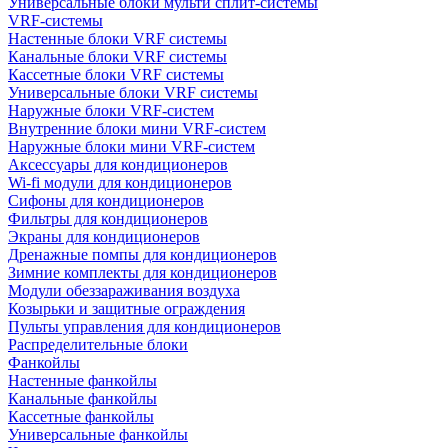
Универсальные блоки мульти сплит-системы
VRF-системы
Настенные блоки VRF системы
Канальные блоки VRF системы
Кассетные блоки VRF системы
Универсальные блоки VRF системы
Наружные блоки VRF-систем
Внутренние блоки мини VRF-систем
Наружные блоки мини VRF-систем
Аксессуары для кондиционеров
Wi-fi модули для кондиционеров
Сифоны для кондиционеров
Фильтры для кондиционеров
Экраны для кондиционеров
Дренажные помпы для кондиционеров
Зимние комплекты для кондиционеров
Модули обеззараживания воздуха
Козырьки и защитные ограждения
Пульты управления для кондиционеров
Распределительные блоки
Фанкойлы
Настенные фанкойлы
Канальные фанкойлы
Кассетные фанкойлы
Универсальные фанкойлы