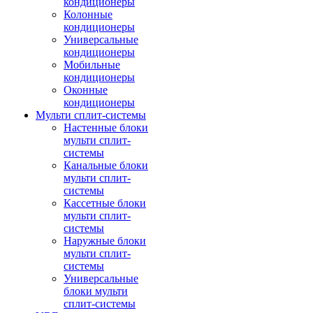
кондиционеры
Колонные
кондиционеры
Универсальные
кондиционеры
Мобильные
кондиционеры
Оконные
кондиционеры
Мульти сплит-системы
Настенные блоки
мульти сплит-
системы
Канальные блоки
мульти сплит-
системы
Кассетные блоки
мульти сплит-
системы
Наружные блоки
мульти сплит-
системы
Универсальные
блоки мульти
сплит-системы