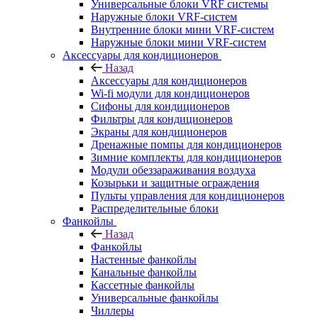
Универсальные блоки VRF системы
Наружные блоки VRF-систем
Внутренние блоки мини VRF-систем
Наружные блоки мини VRF-систем
Аксессуары для кондиционеров
Назад
Аксессуары для кондиционеров
Wi-fi модули для кондиционеров
Сифоны для кондиционеров
Фильтры для кондиционеров
Экраны для кондиционеров
Дренажные помпы для кондиционеров
Зимние комплекты для кондиционеров
Модули обеззараживания воздуха
Козырьки и защитные ограждения
Пульты управления для кондиционеров
Распределительные блоки
Фанкойлы
Назад
Фанкойлы
Настенные фанкойлы
Канальные фанкойлы
Кассетные фанкойлы
Универсальные фанкойлы
Чиллеры