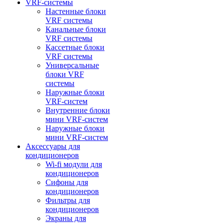
VRF-системы
Настенные блоки
VRF системы
Канальные блоки
VRF системы
Кассетные блоки
VRF системы
Универсальные
блоки VRF
системы
Наружные блоки
VRF-систем
Внутренние блоки
мини VRF-систем
Наружные блоки
мини VRF-систем
Аксессуары для
кондиционеров
Wi-fi модули для
кондиционеров
Сифоны для
кондиционеров
Фильтры для
кондиционеров
Экраны для