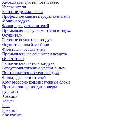
Аксессуары для тепловых завес
Увлажнители
Бытовые увлажнители
Профессиональные пароувлажнители
Мойки воздуха
Фильтр для увлажнителей
Промышленные увлажнители воздуха
Осушители
Бытовые осушители воздуха
Осушители для бассейнов
Фильтр для осушителей
Промышленные осушители воздуха
Очистители
Бытовые очистители воздуха
Воздухоочистители с увлажнением
Приточные очистители воздуха
Фильтр для очистителей
Компрессорно конденсаторные блоки
Прецизионные кондиционеры
Руфтопы
Акции
Услуги
Блог
Бренды
Как купить