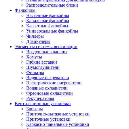
Распределительные блоки
Фанкойлы
Настенные фанкойлы
Канальные фанкойлы
Кассетные фанкойлы
Универсальные фанкойлы
Чиллеры
Драйкулеры
Элементы системы вентиляции
Воздушные клапаны
Хомуты
Гибкие вставки
Шумоглушители
Фильтры
Водяные нагреватели
Электрические нагреватели
Водяные охладители
Фреоновые охладители
Рекуператоры
Вентиляционные установки
Бризеры
Приточно-вытяжные установки
Приточные установки
Каркасно-панельные установки