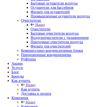
Бытовые осушители воздуха
Осушители для бассейнов
Фильтр для осушителей
Промышленные осушители воздуха
Очистители
Назад
Очистители
Бытовые очистители воздуха
Воздухоочистители с увлажнением
Приточные очистители воздуха
Фильтр для очистителей
Компрессорно конденсаторные блоки
Прецизионные кондиционеры
Руфтопы
Акции
Услуги
Блог
Бренды
Как купить
Назад
Как купить
Доставка и оплата
Компания
Назад
Компания