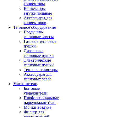
конвекторы
Конвекторы
внутрипольные
Аксессуары для
конвекторов
Тепловое оборудование
Воздушно-
тепловые завесы
Газовые тепловые
пушки
Дизельные
тепловые пушки
Электрические
тепловые пушки
Тепловентиляторы
Аксессуары для
тепловых завес
Увлажнители
Бытовые
увлажнители
Профессиональные
пароувлажнители
Мойки воздуха
Фильтр для
увлажнителей