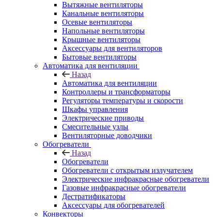
Вытяжные вентиляторы
Канальные вентиляторы
Осевые вентиляторы
Напольные вентиляторы
Крышные вентиляторы
Аксессуары для вентиляторов
Бытовые вентиляторы
Автоматика для вентиляции
Назад
Автоматика для вентиляции
Контроллеры и трансформаторы
Регуляторы температуры и скорости
Шкафы управления
Электрические приводы
Смесительные узлы
Вентиляторные доводчики
Обогреватели
Назад
Обогреватели
Обогреватели с открытым излучателем
Электрические инфракрасные обогреватели
Газовые инфракрасные обогреватели
Дестратификаторы
Аксессуары для обогревателей
Конвекторы