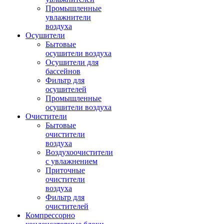
Промышленные
увлажнители
воздуха
Осушители
Бытовые
осушители воздуха
Осушители для
бассейнов
Фильтр для
осушителей
Промышленные
осушители воздуха
Очистители
Бытовые
очистители
воздуха
Воздухоочистители
с увлажнением
Приточные
очистители
воздуха
Фильтр для
очистителей
Компрессорно