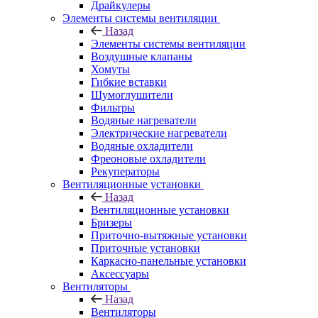
Драйкулеры
Элементы системы вентиляции
Назад
Элементы системы вентиляции
Воздушные клапаны
Хомуты
Гибкие вставки
Шумоглушители
Фильтры
Водяные нагреватели
Электрические нагреватели
Водяные охладители
Фреоновые охладители
Рекуператоры
Вентиляционные установки
Назад
Вентиляционные установки
Бризеры
Приточно-вытяжные установки
Приточные установки
Каркасно-панельные установки
Аксессуары
Вентиляторы
Назад
Вентиляторы