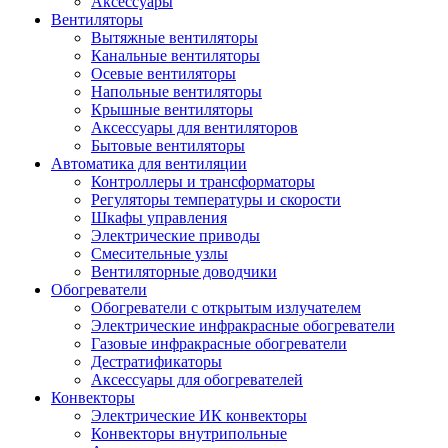
Аксессуары
Вентиляторы
Вытяжные вентиляторы
Канальные вентиляторы
Осевые вентиляторы
Напольные вентиляторы
Крышные вентиляторы
Аксессуары для вентиляторов
Бытовые вентиляторы
Автоматика для вентиляции
Контроллеры и трансформаторы
Регуляторы температуры и скорости
Шкафы управления
Электрические приводы
Смесительные узлы
Вентиляторные доводчики
Обогреватели
Обогреватели с открытым излучателем
Электрические инфракрасные обогреватели
Газовые инфракрасные обогреватели
Дестратификаторы
Аксессуары для обогревателей
Конвекторы
Электрические ИК конвекторы
Конвекторы внутрипольные