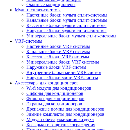
Оконные кондиционеры
Мульти сплит-системы
Настенные блоки мульти сплит-системы
Канальные блоки мульти сплит-системы
Кассетные блоки мульти сплит-системы
Наружные блоки мульти сплит-системы
Универсальные блоки мульти сплит-системы
VRF-системы
Настенные блоки VRF системы
Канальные блоки VRF системы
Кассетные блоки VRF системы
Универсальные блоки VRF системы
Наружные блоки VRF-систем
Внутренние блоки мини VRF-систем
Наружные блоки мини VRF-систем
Аксессуары для кондиционеров
Wi-fi модули для кондиционеров
Сифоны для кондиционеров
Фильтры для кондиционеров
Экраны для кондиционеров
Дренажные помпы для кондиционеров
Зимние комплекты для кондиционеров
Модули обеззараживания воздуха
Козырьки и защитные ограждения
Пульты управления для кондиционеров