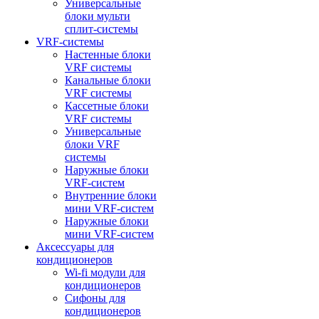
Универсальные
блоки мульти
сплит-системы
VRF-системы
Настенные блоки
VRF системы
Канальные блоки
VRF системы
Кассетные блоки
VRF системы
Универсальные
блоки VRF
системы
Наружные блоки
VRF-систем
Внутренние блоки
мини VRF-систем
Наружные блоки
мини VRF-систем
Аксессуары для
кондиционеров
Wi-fi модули для
кондиционеров
Сифоны для
кондиционеров