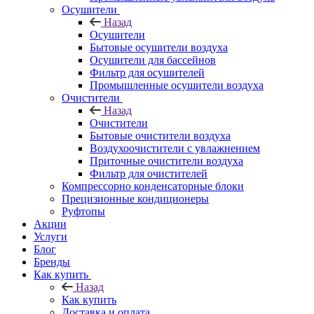
Осушители
Назад
Осушители
Бытовые осушители воздуха
Осушители для бассейнов
Фильтр для осушителей
Промышленные осушители воздуха
Очистители
Назад
Очистители
Бытовые очистители воздуха
Воздухоочистители с увлажнением
Приточные очистители воздуха
Фильтр для очистителей
Компрессорно конденсаторные блоки
Прецизионные кондиционеры
Руфтопы
Акции
Услуги
Блог
Бренды
Как купить
Назад
Как купить
Доставка и оплата