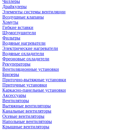
Чиллеры
Драйкулеры
Элементы системы вентиляции
Воздушные клапаны
Хомуты
Гибкие вставки
Шумоглушители
Фильтры
Водяные нагреватели
Электрические нагреватели
Водяные охладители
Фреоновые охладители
Рекуператоры
Вентиляционные установки
Бризеры
Приточно-вытяжные установки
Приточные установки
Каркасно-панельные установки
Аксессуары
Вентиляторы
Вытяжные вентиляторы
Канальные вентиляторы
Осевые вентиляторы
Напольные вентиляторы
Крышные вентиляторы