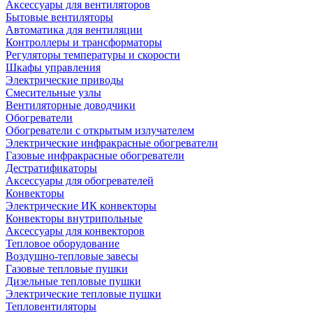
Аксессуары для вентиляторов
Бытовые вентиляторы
Автоматика для вентиляции
Контроллеры и трансформаторы
Регуляторы температуры и скорости
Шкафы управления
Электрические приводы
Смесительные узлы
Вентиляторные доводчики
Обогреватели
Обогреватели с открытым излучателем
Электрические инфракрасные обогреватели
Газовые инфракрасные обогреватели
Дестратификаторы
Аксессуары для обогревателей
Конвекторы
Электрические ИК конвекторы
Конвекторы внутрипольные
Аксессуары для конвекторов
Тепловое оборудование
Воздушно-тепловые завесы
Газовые тепловые пушки
Дизельные тепловые пушки
Электрические тепловые пушки
Тепловентиляторы