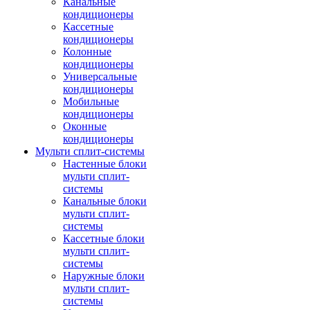
Канальные
кондиционеры
Кассетные
кондиционеры
Колонные
кондиционеры
Универсальные
кондиционеры
Мобильные
кондиционеры
Оконные
кондиционеры
Мульти сплит-системы
Настенные блоки
мульти сплит-
системы
Канальные блоки
мульти сплит-
системы
Кассетные блоки
мульти сплит-
системы
Наружные блоки
мульти сплит-
системы