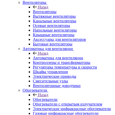
Вентиляторы
Назад
Вентиляторы
Вытяжные вентиляторы
Канальные вентиляторы
Осевые вентиляторы
Напольные вентиляторы
Крышные вентиляторы
Аксессуары для вентиляторов
Бытовые вентиляторы
Автоматика для вентиляции
Назад
Автоматика для вентиляции
Контроллеры и трансформаторы
Регуляторы температуры и скорости
Шкафы управления
Электрические приводы
Смесительные узлы
Вентиляторные доводчики
Обогреватели
Назад
Обогреватели
Обогреватели с открытым излучателем
Электрические инфракрасные обогреватели
Газовые инфракрасные обогреватели