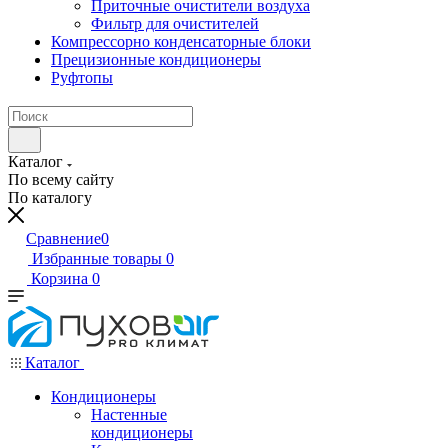
Приточные очистители воздуха
Фильтр для очистителей
Компрессорно конденсаторные блоки
Прецизионные кондиционеры
Руфтопы
Каталог
По всему сайту
По каталогу
Сравнение
0
Избранные товары
0
Корзина
0
Каталог
Кондиционеры
Настенные
кондиционеры