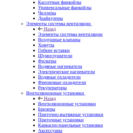
Кассетные фанкойлы
Универсальные фанкойлы
Чиллеры
Драйкулеры
Элементы системы вентиляции
Назад
Элементы системы вентиляции
Воздушные клапаны
Хомуты
Гибкие вставки
Шумоглушители
Фильтры
Водяные нагреватели
Электрические нагреватели
Водяные охладители
Фреоновые охладители
Рекуператоры
Вентиляционные установки
Назад
Вентиляционные установки
Бризеры
Приточно-вытяжные установки
Приточные установки
Каркасно-панельные установки
Аксессуары