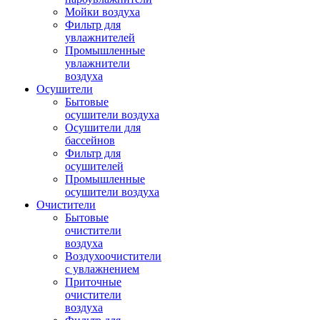
Мойки воздуха
Фильтр для
увлажнителей
Промышленные
увлажнители
воздуха
Осушители
Бытовые
осушители воздуха
Осушители для
бассейнов
Фильтр для
осушителей
Промышленные
осушители воздуха
Очистители
Бытовые
очистители
воздуха
Воздухоочистители
с увлажнением
Приточные
очистители
воздуха