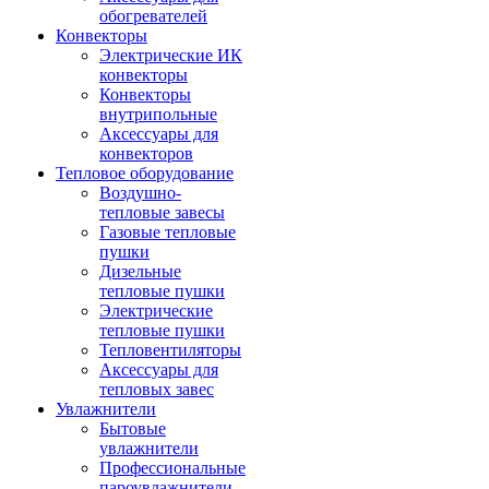
обогревателей
Конвекторы
Электрические ИК
конвекторы
Конвекторы
внутрипольные
Аксессуары для
конвекторов
Тепловое оборудование
Воздушно-
тепловые завесы
Газовые тепловые
пушки
Дизельные
тепловые пушки
Электрические
тепловые пушки
Тепловентиляторы
Аксессуары для
тепловых завес
Увлажнители
Бытовые
увлажнители
Профессиональные
пароувлажнители