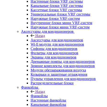
Настенные блоки VRF системы
Канальные блоки VRF системы
Кассетные блоки VRF системы
Универсальные блоки VRF системы
Наружные блоки VRF-систем
Внутренние блоки мини VRF-систем
Наружные блоки мини VRF-систем
Аксессуары для кондиционеров
Назад
Аксессуары для кондиционеров
Wi-fi модули для кондиционеров
Сифоны для кондиционеров
Фильтры для кондиционеров
Экраны для кондиционеров
Дренажные помпы для кондиционеров
Зимние комплекты для кондиционеров
Модули обеззараживания воздуха
Козырьки и защитные ограждения
Пульты управления для кондиционеров
Распределительные блоки
Фанкойлы
Назад
Фанкойлы
Настенные фанкойлы
Канальные фанкойлы