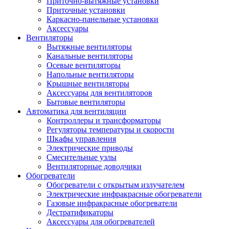
Приточно-вытяжные установки
Приточные установки
Каркасно-панельные установки
Аксессуары
Вентиляторы
Вытяжные вентиляторы
Канальные вентиляторы
Осевые вентиляторы
Напольные вентиляторы
Крышные вентиляторы
Аксессуары для вентиляторов
Бытовые вентиляторы
Автоматика для вентиляции
Контроллеры и трансформаторы
Регуляторы температуры и скорости
Шкафы управления
Электрические приводы
Смесительные узлы
Вентиляторные доводчики
Обогреватели
Обогреватели с открытым излучателем
Электрические инфракрасные обогреватели
Газовые инфракрасные обогреватели
Дестратификаторы
Аксессуары для обогревателей