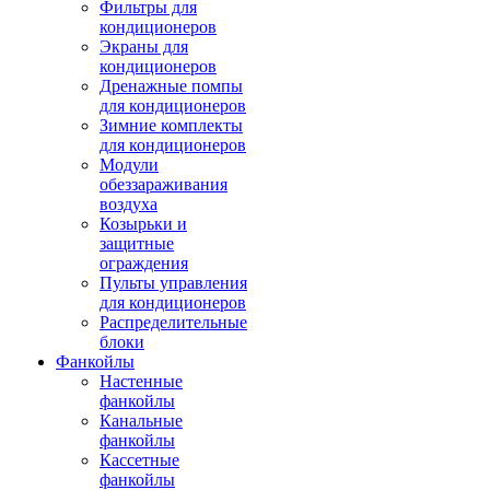
Фильтры для
кондиционеров
Экраны для
кондиционеров
Дренажные помпы
для кондиционеров
Зимние комплекты
для кондиционеров
Модули
обеззараживания
воздуха
Козырьки и
защитные
ограждения
Пульты управления
для кондиционеров
Распределительные
блоки
Фанкойлы
Настенные
фанкойлы
Канальные
фанкойлы
Кассетные
фанкойлы