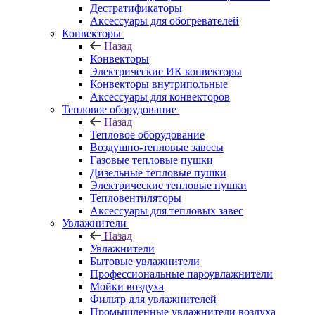
Дестратификаторы
Аксессуары для обогревателей
Конвекторы
Назад
Конвекторы
Электрические ИК конвекторы
Конвекторы внутрипольные
Аксессуары для конвекторов
Тепловое оборудование
Назад
Тепловое оборудование
Воздушно-тепловые завесы
Газовые тепловые пушки
Дизельные тепловые пушки
Электрические тепловые пушки
Тепловентиляторы
Аксессуары для тепловых завес
Увлажнители
Назад
Увлажнители
Бытовые увлажнители
Профессиональные пароувлажнители
Мойки воздуха
Фильтр для увлажнителей
Промышленные увлажнители воздуха