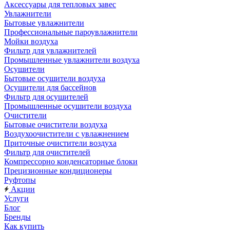
Аксессуары для тепловых завес
Увлажнители
Бытовые увлажнители
Профессиональные пароувлажнители
Мойки воздуха
Фильтр для увлажнителей
Промышленные увлажнители воздуха
Осушители
Бытовые осушители воздуха
Осушители для бассейнов
Фильтр для осушителей
Промышленные осушители воздуха
Очистители
Бытовые очистители воздуха
Воздухоочистители с увлажнением
Приточные очистители воздуха
Фильтр для очистителей
Компрессорно конденсаторные блоки
Прецизионные кондиционеры
Руфтопы
Акции
Услуги
Блог
Бренды
Как купить