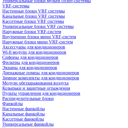
Универсальные блоки мульти сплит-системы
VRF-системы
Настенные блоки VRF системы
Канальные блоки VRF системы
Кассетные блоки VRF системы
Универсальные блоки VRF системы
Наружные блоки VRF-систем
Внутренние блоки мини VRF-систем
Наружные блоки мини VRF-систем
Аксессуары для кондиционеров
Wi-fi модули для кондиционеров
Сифоны для кондиционеров
Фильтры для кондиционеров
Экраны для кондиционеров
Дренажные помпы для кондиционеров
Зимние комплекты для кондиционеров
Модули обеззараживания воздуха
Козырьки и защитные ограждения
Пульты управления для кондиционеров
Распределительные блоки
Фанкойлы
Настенные фанкойлы
Канальные фанкойлы
Кассетные фанкойлы
Универсальные фанкойлы