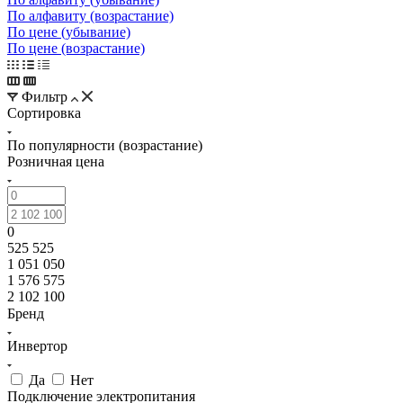
По алфавиту (возрастание)
По цене (убывание)
По цене (возрастание)
Фильтр
Сортировка
По популярности (возрастание)
Розничная цена
0
525 525
1 051 050
1 576 575
2 102 100
Бренд
Инвертор
Да
Нет
Подключение электропитания