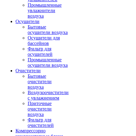
Промышленные
увлажнители
воздуха
Осушители
Бытовые
осушители воздуха
Осушители для
бассейнов
Фильтр для
осушителей
Промышленные
осушители воздуха
Очистители
Бытовые
очистители
воздуха
Воздухоочистители
с увлажнением
Приточные
очистители
воздуха
Фильтр для
очистителей
Компрессорно