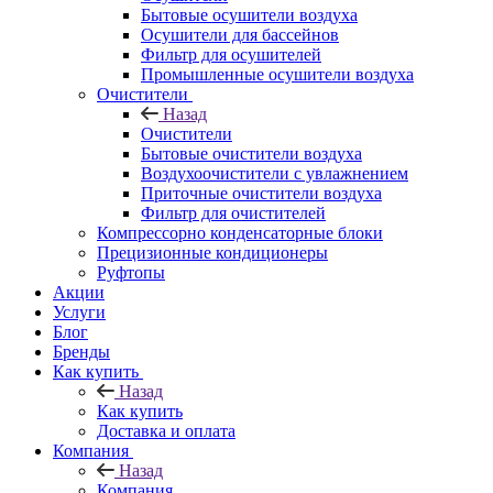
Бытовые осушители воздуха
Осушители для бассейнов
Фильтр для осушителей
Промышленные осушители воздуха
Очистители
Назад
Очистители
Бытовые очистители воздуха
Воздухоочистители с увлажнением
Приточные очистители воздуха
Фильтр для очистителей
Компрессорно конденсаторные блоки
Прецизионные кондиционеры
Руфтопы
Акции
Услуги
Блог
Бренды
Как купить
Назад
Как купить
Доставка и оплата
Компания
Назад
Компания