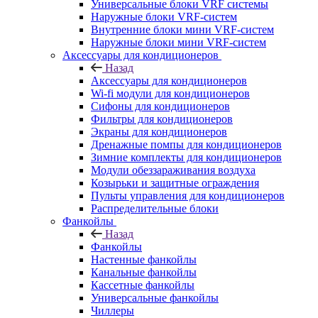
Универсальные блоки VRF системы
Наружные блоки VRF-систем
Внутренние блоки мини VRF-систем
Наружные блоки мини VRF-систем
Аксессуары для кондиционеров
Назад
Аксессуары для кондиционеров
Wi-fi модули для кондиционеров
Сифоны для кондиционеров
Фильтры для кондиционеров
Экраны для кондиционеров
Дренажные помпы для кондиционеров
Зимние комплекты для кондиционеров
Модули обеззараживания воздуха
Козырьки и защитные ограждения
Пульты управления для кондиционеров
Распределительные блоки
Фанкойлы
Назад
Фанкойлы
Настенные фанкойлы
Канальные фанкойлы
Кассетные фанкойлы
Универсальные фанкойлы
Чиллеры