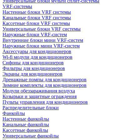
Универсальные блоки мульти сплит-системы
VRF-системы
Настенные блоки VRF системы
Канальные блоки VRF системы
Кассетные блоки VRF системы
Универсальные блоки VRF системы
Наружные блоки VRF-систем
Внутренние блоки мини VRF-систем
Наружные блоки мини VRF-систем
Аксессуары для кондиционеров
Wi-fi модули для кондиционеров
Сифоны для кондиционеров
Фильтры для кондиционеров
Экраны для кондиционеров
Дренажные помпы для кондиционеров
Зимние комплекты для кондиционеров
Модули обеззараживания воздуха
Козырьки и защитные ограждения
Пульты управления для кондиционеров
Распределительные блоки
Фанкойлы
Настенные фанкойлы
Канальные фанкойлы
Кассетные фанкойлы
Универсальные фанкойлы