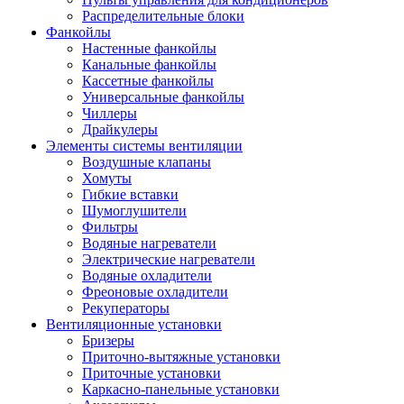
Распределительные блоки
Фанкойлы
Настенные фанкойлы
Канальные фанкойлы
Кассетные фанкойлы
Универсальные фанкойлы
Чиллеры
Драйкулеры
Элементы системы вентиляции
Воздушные клапаны
Хомуты
Гибкие вставки
Шумоглушители
Фильтры
Водяные нагреватели
Электрические нагреватели
Водяные охладители
Фреоновые охладители
Рекуператоры
Вентиляционные установки
Бризеры
Приточно-вытяжные установки
Приточные установки
Каркасно-панельные установки