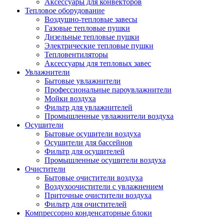
Аксессуары для конвекторов
Тепловое оборудование
Воздушно-тепловые завесы
Газовые тепловые пушки
Дизельные тепловые пушки
Электрические тепловые пушки
Тепловентиляторы
Аксессуары для тепловых завес
Увлажнители
Бытовые увлажнители
Профессиональные пароувлажнители
Мойки воздуха
Фильтр для увлажнителей
Промышленные увлажнители воздуха
Осушители
Бытовые осушители воздуха
Осушители для бассейнов
Фильтр для осушителей
Промышленные осушители воздуха
Очистители
Бытовые очистители воздуха
Воздухоочистители с увлажнением
Приточные очистители воздуха
Фильтр для очистителей
Компрессорно конденсаторные блоки