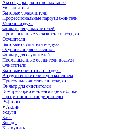
Аксессуары для тепловых завес
Увлажнители
Бытовые увлажнители
Профессиональные пароувлажнители
Мойки воздуха
Фильтр для увлажнителей
Промышленные увлажнители воздуха
Осушители
Бытовые осушители воздуха
Осушители для бассейнов
Фильтр для осушителей
Промышленные осушители воздуха
Очистители
Бытовые очистители воздуха
Воздухоочистители с увлажнением
Приточные очистители воздуха
Фильтр для очистителей
Компрессорно конденсаторные блоки
Прецизионные кондиционеры
Руфтопы
Акции
Услуги
Блог
Бренды
Как купить