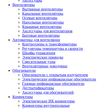
Аксессуары
Вентиляторы
Вытяжные вентиляторы
Канальные вентиляторы
Осевые вентиляторы
Напольные вентиляторы
Крышные вентиляторы
Аксессуары для вентиляторов
Бытовые вентиляторы
Автоматика для вентиляции
Контроллеры и трансформаторы
Регуляторы температуры и скорости
Шкафы управления
Электрические приводы
Смесительные узлы
Вентиляторные доводчики
Обогреватели
Обогреватели с открытым излучателем
Электрические инфракрасные обогреватели
Газовые инфракрасные обогреватели
Дестратификаторы
Аксессуары для обогревателей
Конвекторы
Электрические ИК конвекторы
Конвекторы внутрипольные