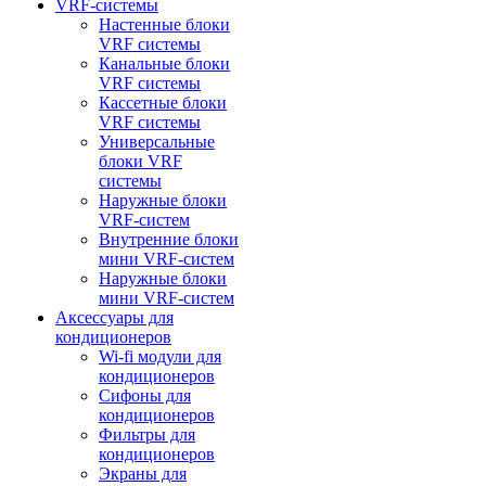
VRF-системы
Настенные блоки
VRF системы
Канальные блоки
VRF системы
Кассетные блоки
VRF системы
Универсальные
блоки VRF
системы
Наружные блоки
VRF-систем
Внутренние блоки
мини VRF-систем
Наружные блоки
мини VRF-систем
Аксессуары для
кондиционеров
Wi-fi модули для
кондиционеров
Сифоны для
кондиционеров
Фильтры для
кондиционеров
Экраны для