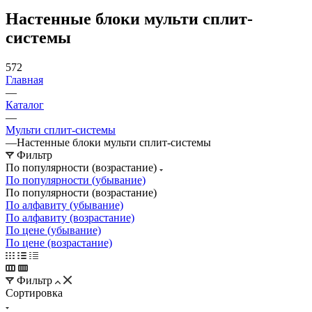
Настенные блоки мульти сплит-
системы
572
Главная
—
Каталог
—
Мульти сплит-системы
—
Настенные блоки мульти сплит-системы
Фильтр
По популярности (возрастание)
По популярности (убывание)
По популярности (возрастание)
По алфавиту (убывание)
По алфавиту (возрастание)
По цене (убывание)
По цене (возрастание)
Фильтр
Сортировка