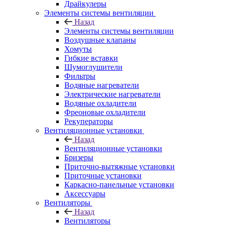
Драйкулеры
Элементы системы вентиляции
Назад
Элементы системы вентиляции
Воздушные клапаны
Хомуты
Гибкие вставки
Шумоглушители
Фильтры
Водяные нагреватели
Электрические нагреватели
Водяные охладители
Фреоновые охладители
Рекуператоры
Вентиляционные установки
Назад
Вентиляционные установки
Бризеры
Приточно-вытяжные установки
Приточные установки
Каркасно-панельные установки
Аксессуары
Вентиляторы
Назад
Вентиляторы