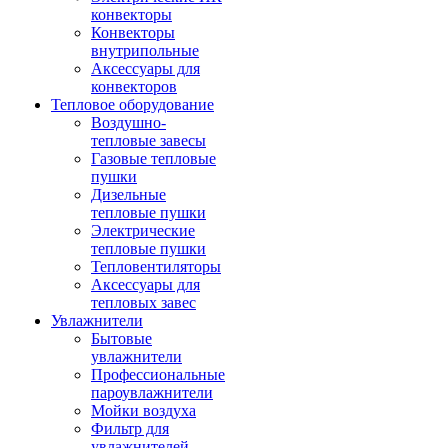
конвекторы
Конвекторы
внутрипольные
Аксессуары для
конвекторов
Тепловое оборудование
Воздушно-
тепловые завесы
Газовые тепловые
пушки
Дизельные
тепловые пушки
Электрические
тепловые пушки
Тепловентиляторы
Аксессуары для
тепловых завес
Увлажнители
Бытовые
увлажнители
Профессиональные
пароувлажнители
Мойки воздуха
Фильтр для
увлажнителей