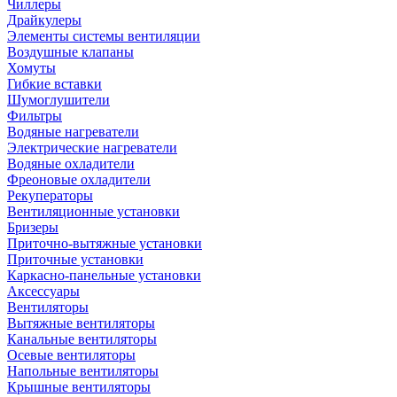
Чиллеры
Драйкулеры
Элементы системы вентиляции
Воздушные клапаны
Хомуты
Гибкие вставки
Шумоглушители
Фильтры
Водяные нагреватели
Электрические нагреватели
Водяные охладители
Фреоновые охладители
Рекуператоры
Вентиляционные установки
Бризеры
Приточно-вытяжные установки
Приточные установки
Каркасно-панельные установки
Аксессуары
Вентиляторы
Вытяжные вентиляторы
Канальные вентиляторы
Осевые вентиляторы
Напольные вентиляторы
Крышные вентиляторы