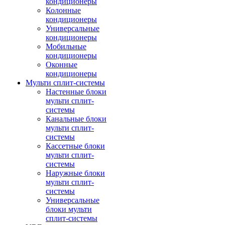
кондиционеры
Колонные
кондиционеры
Универсальные
кондиционеры
Мобильные
кондиционеры
Оконные
кондиционеры
Мульти сплит-системы
Настенные блоки
мульти сплит-
системы
Канальные блоки
мульти сплит-
системы
Кассетные блоки
мульти сплит-
системы
Наружные блоки
мульти сплит-
системы
Универсальные
блоки мульти
сплит-системы