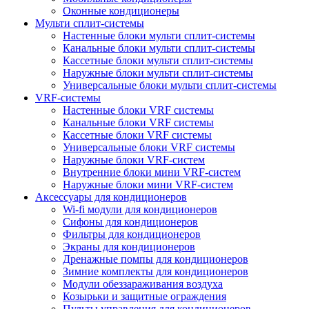
Оконные кондиционеры
Мульти сплит-системы
Настенные блоки мульти сплит-системы
Канальные блоки мульти сплит-системы
Кассетные блоки мульти сплит-системы
Наружные блоки мульти сплит-системы
Универсальные блоки мульти сплит-системы
VRF-системы
Настенные блоки VRF системы
Канальные блоки VRF системы
Кассетные блоки VRF системы
Универсальные блоки VRF системы
Наружные блоки VRF-систем
Внутренние блоки мини VRF-систем
Наружные блоки мини VRF-систем
Аксессуары для кондиционеров
Wi-fi модули для кондиционеров
Сифоны для кондиционеров
Фильтры для кондиционеров
Экраны для кондиционеров
Дренажные помпы для кондиционеров
Зимние комплекты для кондиционеров
Модули обеззараживания воздуха
Козырьки и защитные ограждения
Пульты управления для кондиционеров