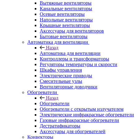
Вытяжные вентиляторы
Канальные вентиляторы
Осевые вентиляторы
Напольные вентиляторы
Крышные вентиляторы
Аксессуары для вентиляторов
Бытовые вентиляторы
Автоматика для вентиляции
Назад
Автоматика для вентиляции
Контроллеры и трансформаторы
Регуляторы температуры и скорости
Шкафы управления
Электрические приводы
Смесительные узлы
Вентиляторные доводчики
Обогреватели
Назад
Обогреватели
Обогреватели с открытым излучателем
Электрические инфракрасные обогреватели
Газовые инфракрасные обогреватели
Дестратификаторы
Аксессуары для обогревателей
Конвекторы