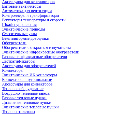
Аксессуары для вентиляторов
Бытовые вентиляторы
Автоматика для вентиляции
Контроллеры и трансформаторы
Регуляторы температуры и скорости
Шкафы управления
Электрические приводы
Смесительные узлы
Вентиляторные доводчики
Обогреватели
Обогреватели с открытым излучателем
Электрические инфракрасные обогреватели
Газовые инфракрасные обогреватели
Дестратификаторы
Аксессуары для обогревателей
Конвекторы
Электрические ИК конвекторы
Конвекторы внутрипольные
Аксессуары для конвекторов
Тепловое оборудование
Воздушно-тепловые завесы
Газовые тепловые пушки
Дизельные тепловые пушки
Электрические тепловые пушки
Тепловентиляторы