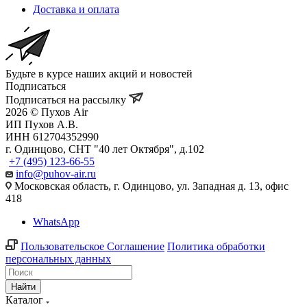
Доставка и оплата
Будьте в курсе наших акций и новостей
Подписаться
Подписаться на рассылку
2026 © Пухов Air
ИП Пухов А.В.
ИНН 612704352990
г. Одинцово, СНТ "40 лет Октября", д.102
+7 (495) 123-66-55
info@puhov-air.ru
Московская область, г. Одинцово, ул. Западная д. 13, офис
418
WhatsApp
Пользовательское Соглашение
Политика обработки
персональных данных
Найти
Каталог