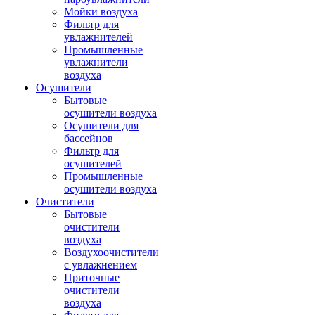
Мойки воздуха
Фильтр для
увлажнителей
Промышленные
увлажнители
воздуха
Осушители
Бытовые
осушители воздуха
Осушители для
бассейнов
Фильтр для
осушителей
Промышленные
осушители воздуха
Очистители
Бытовые
очистители
воздуха
Воздухоочистители
с увлажнением
Приточные
очистители
воздуха