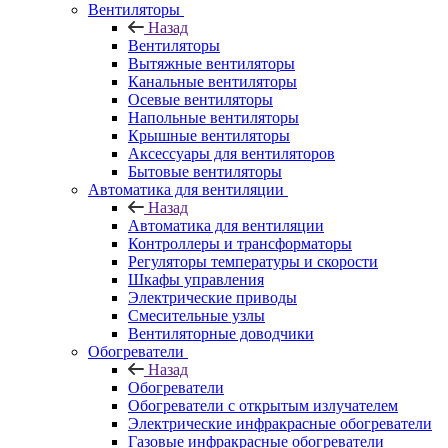
Вентиляторы
Назад
Вентиляторы
Вытяжные вентиляторы
Канальные вентиляторы
Осевые вентиляторы
Напольные вентиляторы
Крышные вентиляторы
Аксессуары для вентиляторов
Бытовые вентиляторы
Автоматика для вентиляции
Назад
Автоматика для вентиляции
Контроллеры и трансформаторы
Регуляторы температуры и скорости
Шкафы управления
Электрические приводы
Смесительные узлы
Вентиляторные доводчики
Обогреватели
Назад
Обогреватели
Обогреватели с открытым излучателем
Электрические инфракрасные обогреватели
Газовые инфракрасные обогреватели