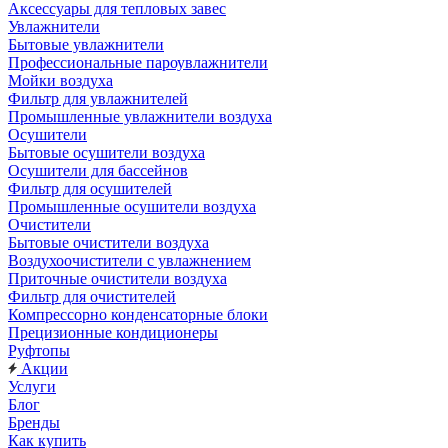
Аксессуары для тепловых завес
Увлажнители
Бытовые увлажнители
Профессиональные пароувлажнители
Мойки воздуха
Фильтр для увлажнителей
Промышленные увлажнители воздуха
Осушители
Бытовые осушители воздуха
Осушители для бассейнов
Фильтр для осушителей
Промышленные осушители воздуха
Очистители
Бытовые очистители воздуха
Воздухоочистители с увлажнением
Приточные очистители воздуха
Фильтр для очистителей
Компрессорно конденсаторные блоки
Прецизионные кондиционеры
Руфтопы
Акции
Услуги
Блог
Бренды
Как купить