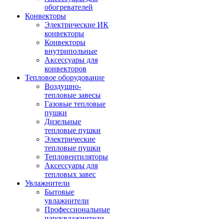
обогревателей
Конвекторы
Электрические ИК
конвекторы
Конвекторы
внутрипольные
Аксессуары для
конвекторов
Тепловое оборудование
Воздушно-
тепловые завесы
Газовые тепловые
пушки
Дизельные
тепловые пушки
Электрические
тепловые пушки
Тепловентиляторы
Аксессуары для
тепловых завес
Увлажнители
Бытовые
увлажнители
Профессиональные
пароувлажнители