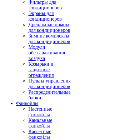
Фильтры для
кондиционеров
Экраны для
кондиционеров
Дренажные помпы
для кондиционеров
Зимние комплекты
для кондиционеров
Модули
обеззараживания
воздуха
Козырьки и
защитные
ограждения
Пульты управления
для кондиционеров
Распределительные
блоки
Фанкойлы
Настенные
фанкойлы
Канальные
фанкойлы
Кассетные
фанкойлы