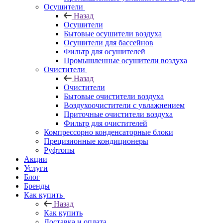
Осушители
Назад
Осушители
Бытовые осушители воздуха
Осушители для бассейнов
Фильтр для осушителей
Промышленные осушители воздуха
Очистители
Назад
Очистители
Бытовые очистители воздуха
Воздухоочистители с увлажнением
Приточные очистители воздуха
Фильтр для очистителей
Компрессорно конденсаторные блоки
Прецизионные кондиционеры
Руфтопы
Акции
Услуги
Блог
Бренды
Как купить
Назад
Как купить
Доставка и оплата