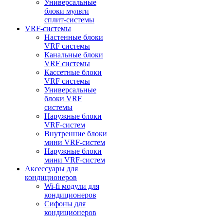
Универсальные
блоки мульти
сплит-системы
VRF-системы
Настенные блоки
VRF системы
Канальные блоки
VRF системы
Кассетные блоки
VRF системы
Универсальные
блоки VRF
системы
Наружные блоки
VRF-систем
Внутренние блоки
мини VRF-систем
Наружные блоки
мини VRF-систем
Аксессуары для
кондиционеров
Wi-fi модули для
кондиционеров
Сифоны для
кондиционеров