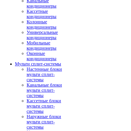
Канальные
кондиционеры
Кассетные
кондиционеры
Колонные
кондиционеры
Универсальные
кондиционеры
Мобильные
кондиционеры
Оконные
кондиционеры
Мульти сплит-системы
Настенные блоки
мульти сплит-
системы
Канальные блоки
мульти сплит-
системы
Кассетные блоки
мульти сплит-
системы
Наружные блоки
мульти сплит-
системы