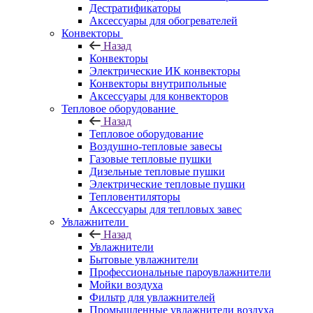
Дестратификаторы
Аксессуары для обогревателей
Конвекторы
Назад
Конвекторы
Электрические ИК конвекторы
Конвекторы внутрипольные
Аксессуары для конвекторов
Тепловое оборудование
Назад
Тепловое оборудование
Воздушно-тепловые завесы
Газовые тепловые пушки
Дизельные тепловые пушки
Электрические тепловые пушки
Тепловентиляторы
Аксессуары для тепловых завес
Увлажнители
Назад
Увлажнители
Бытовые увлажнители
Профессиональные пароувлажнители
Мойки воздуха
Фильтр для увлажнителей
Промышленные увлажнители воздуха