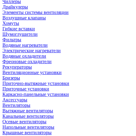
Чиллеры
Драйкулеры
Элементы системы вентиляции
Воздушные клапаны
Хомуты
Гибкие вставки
Шумоглушители
Фильтры
Водяные нагреватели
Электрические нагреватели
Водяные охладители
Фреоновые охладители
Рекуператоры
Вентиляционные установки
Бризеры
Приточно-вытяжные установки
Приточные установки
Каркасно-панельные установки
Аксессуары
Вентиляторы
Вытяжные вентиляторы
Канальные вентиляторы
Осевые вентиляторы
Напольные вентиляторы
Крышные вентиляторы