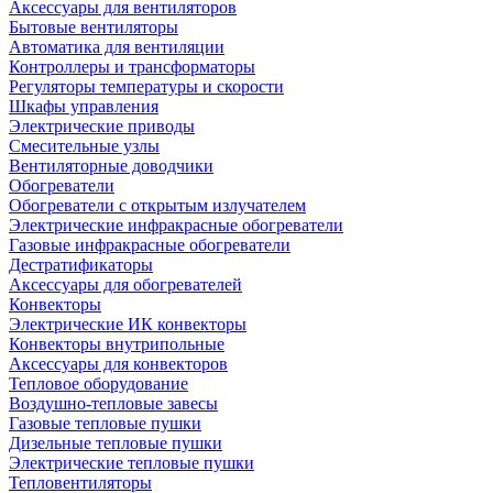
Аксессуары для вентиляторов
Бытовые вентиляторы
Автоматика для вентиляции
Контроллеры и трансформаторы
Регуляторы температуры и скорости
Шкафы управления
Электрические приводы
Смесительные узлы
Вентиляторные доводчики
Обогреватели
Обогреватели с открытым излучателем
Электрические инфракрасные обогреватели
Газовые инфракрасные обогреватели
Дестратификаторы
Аксессуары для обогревателей
Конвекторы
Электрические ИК конвекторы
Конвекторы внутрипольные
Аксессуары для конвекторов
Тепловое оборудование
Воздушно-тепловые завесы
Газовые тепловые пушки
Дизельные тепловые пушки
Электрические тепловые пушки
Тепловентиляторы