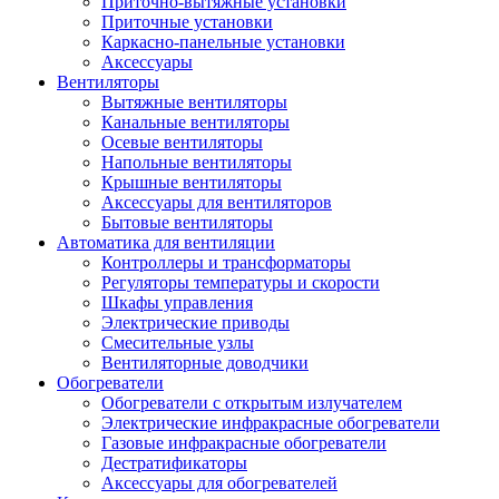
Приточно-вытяжные установки
Приточные установки
Каркасно-панельные установки
Аксессуары
Вентиляторы
Вытяжные вентиляторы
Канальные вентиляторы
Осевые вентиляторы
Напольные вентиляторы
Крышные вентиляторы
Аксессуары для вентиляторов
Бытовые вентиляторы
Автоматика для вентиляции
Контроллеры и трансформаторы
Регуляторы температуры и скорости
Шкафы управления
Электрические приводы
Смесительные узлы
Вентиляторные доводчики
Обогреватели
Обогреватели с открытым излучателем
Электрические инфракрасные обогреватели
Газовые инфракрасные обогреватели
Дестратификаторы
Аксессуары для обогревателей