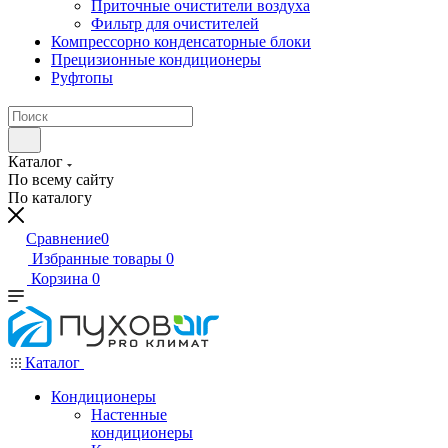
Приточные очистители воздуха
Фильтр для очистителей
Компрессорно конденсаторные блоки
Прецизионные кондиционеры
Руфтопы
Каталог
По всему сайту
По каталогу
Сравнение
0
Избранные товары
0
Корзина
0
Каталог
Кондиционеры
Настенные
кондиционеры