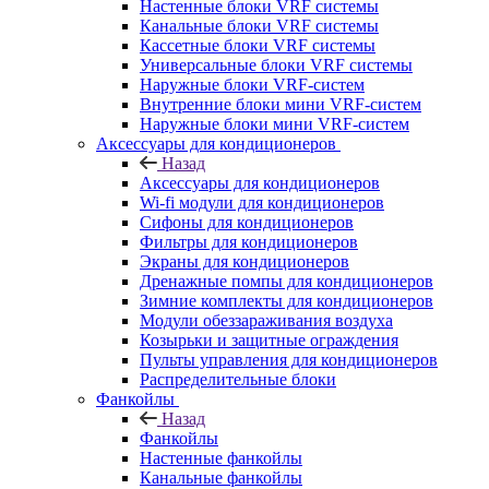
Настенные блоки VRF системы
Канальные блоки VRF системы
Кассетные блоки VRF системы
Универсальные блоки VRF системы
Наружные блоки VRF-систем
Внутренние блоки мини VRF-систем
Наружные блоки мини VRF-систем
Аксессуары для кондиционеров
Назад
Аксессуары для кондиционеров
Wi-fi модули для кондиционеров
Сифоны для кондиционеров
Фильтры для кондиционеров
Экраны для кондиционеров
Дренажные помпы для кондиционеров
Зимние комплекты для кондиционеров
Модули обеззараживания воздуха
Козырьки и защитные ограждения
Пульты управления для кондиционеров
Распределительные блоки
Фанкойлы
Назад
Фанкойлы
Настенные фанкойлы
Канальные фанкойлы