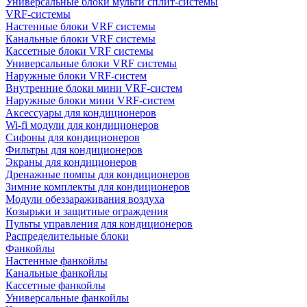
Универсальные блоки мульти сплит-системы
VRF-системы
Настенные блоки VRF системы
Канальные блоки VRF системы
Кассетные блоки VRF системы
Универсальные блоки VRF системы
Наружные блоки VRF-систем
Внутренние блоки мини VRF-систем
Наружные блоки мини VRF-систем
Аксессуары для кондиционеров
Wi-fi модули для кондиционеров
Сифоны для кондиционеров
Фильтры для кондиционеров
Экраны для кондиционеров
Дренажные помпы для кондиционеров
Зимние комплекты для кондиционеров
Модули обеззараживания воздуха
Козырьки и защитные ограждения
Пульты управления для кондиционеров
Распределительные блоки
Фанкойлы
Настенные фанкойлы
Канальные фанкойлы
Кассетные фанкойлы
Универсальные фанкойлы