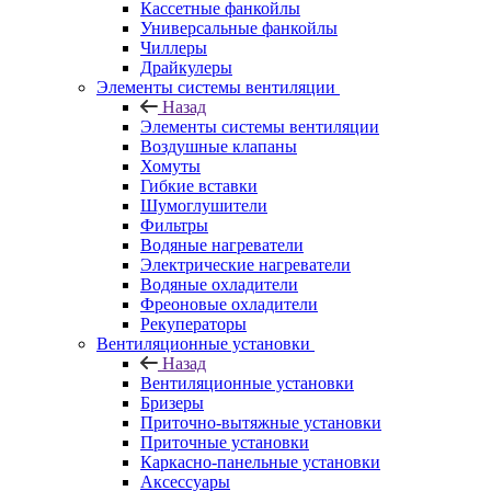
Кассетные фанкойлы
Универсальные фанкойлы
Чиллеры
Драйкулеры
Элементы системы вентиляции
Назад
Элементы системы вентиляции
Воздушные клапаны
Хомуты
Гибкие вставки
Шумоглушители
Фильтры
Водяные нагреватели
Электрические нагреватели
Водяные охладители
Фреоновые охладители
Рекуператоры
Вентиляционные установки
Назад
Вентиляционные установки
Бризеры
Приточно-вытяжные установки
Приточные установки
Каркасно-панельные установки
Аксессуары