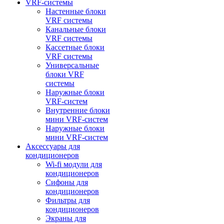
VRF-системы
Настенные блоки
VRF системы
Канальные блоки
VRF системы
Кассетные блоки
VRF системы
Универсальные
блоки VRF
системы
Наружные блоки
VRF-систем
Внутренние блоки
мини VRF-систем
Наружные блоки
мини VRF-систем
Аксессуары для
кондиционеров
Wi-fi модули для
кондиционеров
Сифоны для
кондиционеров
Фильтры для
кондиционеров
Экраны для