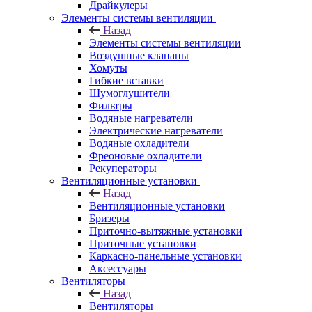
Драйкулеры
Элементы системы вентиляции
Назад
Элементы системы вентиляции
Воздушные клапаны
Хомуты
Гибкие вставки
Шумоглушители
Фильтры
Водяные нагреватели
Электрические нагреватели
Водяные охладители
Фреоновые охладители
Рекуператоры
Вентиляционные установки
Назад
Вентиляционные установки
Бризеры
Приточно-вытяжные установки
Приточные установки
Каркасно-панельные установки
Аксессуары
Вентиляторы
Назад
Вентиляторы