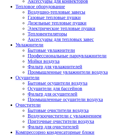
Аксессуары для конвекторов
Тепловое оборудование
Воздушно-тепловые завесы
Газовые тепловые пушки
Дизельные тепловые пушки
Электрические тепловые пушки
Тепловентиляторы
Аксессуары для тепловых завес
Увлажнители
Бытовые увлажнители
Профессиональные пароувлажнители
Мойки воздуха
Фильтр для увлажнителей
Промышленные увлажнители воздуха
Осушители
Бытовые осушители воздуха
Осушители для бассейнов
Фильтр для осушителей
Промышленные осушители воздуха
Очистители
Бытовые очистители воздуха
Воздухоочистители с увлажнением
Приточные очистители воздуха
Фильтр для очистителей
Компрессорно конденсаторные блоки