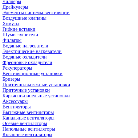
Чиллеры
Драйкулеры
Элементы системы вентиляции
Воздушные клапаны
Хомуты
Гибкие вставки
Шумоглушители
Фильтры
Водяные нагреватели
Электрические нагреватели
Водяные охладители
Фреоновые охладители
Рекуператоры
Вентиляционные установки
Бризеры
Приточно-вытяжные установки
Приточные установки
Каркасно-панельные установки
Аксессуары
Вентиляторы
Вытяжные вентиляторы
Канальные вентиляторы
Осевые вентиляторы
Напольные вентиляторы
Крышные вентиляторы