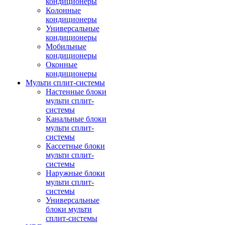
кондиционеры
Колонные
кондиционеры
Универсальные
кондиционеры
Мобильные
кондиционеры
Оконные
кондиционеры
Мульти сплит-системы
Настенные блоки
мульти сплит-
системы
Канальные блоки
мульти сплит-
системы
Кассетные блоки
мульти сплит-
системы
Наружные блоки
мульти сплит-
системы
Универсальные
блоки мульти
сплит-системы