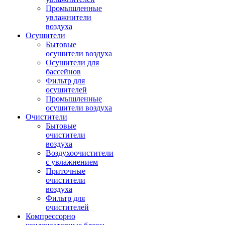
Промышленные
увлажнители
воздуха
Осушители
Бытовые
осушители воздуха
Осушители для
бассейнов
Фильтр для
осушителей
Промышленные
осушители воздуха
Очистители
Бытовые
очистители
воздуха
Воздухоочистители
с увлажнением
Приточные
очистители
воздуха
Фильтр для
очистителей
Компрессорно