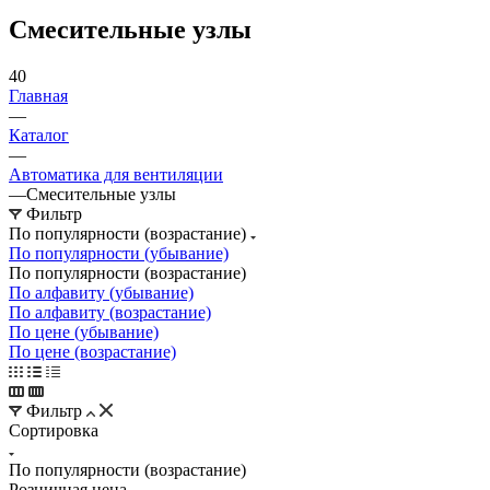
Смесительные узлы
40
Главная
—
Каталог
—
Автоматика для вентиляции
—
Смесительные узлы
Фильтр
По популярности (возрастание)
По популярности (убывание)
По популярности (возрастание)
По алфавиту (убывание)
По алфавиту (возрастание)
По цене (убывание)
По цене (возрастание)
Фильтр
Сортировка
По популярности (возрастание)
Розничная цена