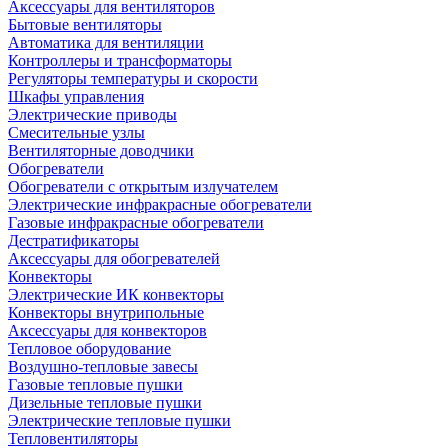
Аксессуары для вентиляторов
Бытовые вентиляторы
Автоматика для вентиляции
Контроллеры и трансформаторы
Регуляторы температуры и скорости
Шкафы управления
Электрические приводы
Смесительные узлы
Вентиляторные доводчики
Обогреватели
Обогреватели с открытым излучателем
Электрические инфракрасные обогреватели
Газовые инфракрасные обогреватели
Дестратификаторы
Аксессуары для обогревателей
Конвекторы
Электрические ИК конвекторы
Конвекторы внутрипольные
Аксессуары для конвекторов
Тепловое оборудование
Воздушно-тепловые завесы
Газовые тепловые пушки
Дизельные тепловые пушки
Электрические тепловые пушки
Тепловентиляторы