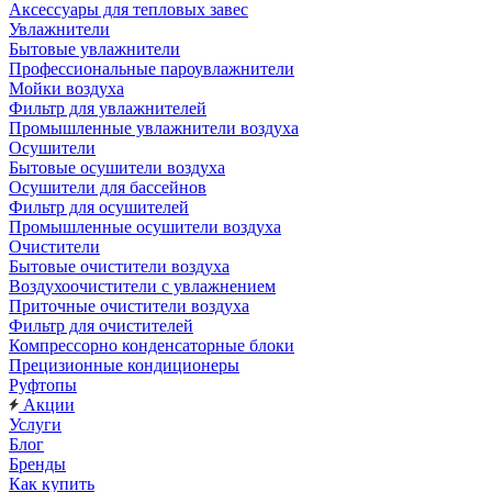
Аксессуары для тепловых завес
Увлажнители
Бытовые увлажнители
Профессиональные пароувлажнители
Мойки воздуха
Фильтр для увлажнителей
Промышленные увлажнители воздуха
Осушители
Бытовые осушители воздуха
Осушители для бассейнов
Фильтр для осушителей
Промышленные осушители воздуха
Очистители
Бытовые очистители воздуха
Воздухоочистители с увлажнением
Приточные очистители воздуха
Фильтр для очистителей
Компрессорно конденсаторные блоки
Прецизионные кондиционеры
Руфтопы
Акции
Услуги
Блог
Бренды
Как купить