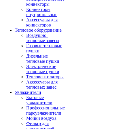
конвекторы
Конвекторы
внутрипольные
Аксессуары для
конвекторов
Тепловое оборудование
Воздушно-
тепловые завесы
Газовые тепловые
пушки
Дизельные
тепловые пушки
Электрические
тепловые пушки
Тепловентиляторы
Аксессуары для
тепловых завес
Увлажнители
Бытовые
увлажнители
Профессиональные
пароувлажнители
Мойки воздуха
Фильтр для
увлажнителей