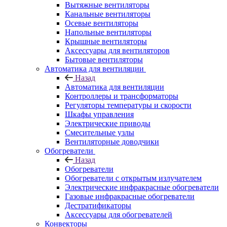
Вытяжные вентиляторы
Канальные вентиляторы
Осевые вентиляторы
Напольные вентиляторы
Крышные вентиляторы
Аксессуары для вентиляторов
Бытовые вентиляторы
Автоматика для вентиляции
Назад
Автоматика для вентиляции
Контроллеры и трансформаторы
Регуляторы температуры и скорости
Шкафы управления
Электрические приводы
Смесительные узлы
Вентиляторные доводчики
Обогреватели
Назад
Обогреватели
Обогреватели с открытым излучателем
Электрические инфракрасные обогреватели
Газовые инфракрасные обогреватели
Дестратификаторы
Аксессуары для обогревателей
Конвекторы