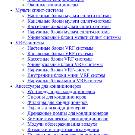
Оконные кондиционеры
Мульти сплит-системы
Настенные блоки мульти сплит-системы
Канальные блоки мульти сплит-системы
Кассетные блоки мульти сплит-системы
Наружные блоки мульти сплит-системы
Универсальные блоки мульти сплит-системы
VRF-системы
Настенные блоки VRF системы
Канальные блоки VRF системы
Кассетные блоки VRF системы
Универсальные блоки VRF системы
Наружные блоки VRF-систем
Внутренние блоки мини VRF-систем
Наружные блоки мини VRF-систем
Аксессуары для кондиционеров
Wi-fi модули для кондиционеров
Сифоны для кондиционеров
Фильтры для кондиционеров
Экраны для кондиционеров
Дренажные помпы для кондиционеров
Зимние комплекты для кондиционеров
Модули обеззараживания воздуха
Козырьки и защитные ограждения
Пульты управления для кондиционеров