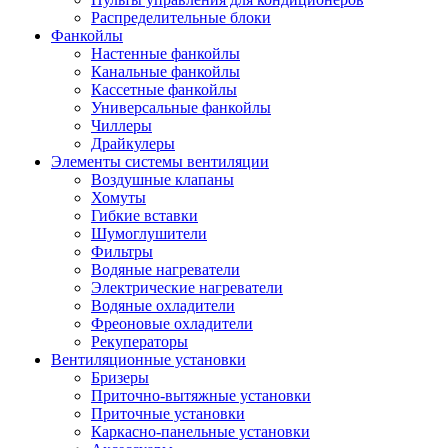
Распределительные блоки
Фанкойлы
Настенные фанкойлы
Канальные фанкойлы
Кассетные фанкойлы
Универсальные фанкойлы
Чиллеры
Драйкулеры
Элементы системы вентиляции
Воздушные клапаны
Хомуты
Гибкие вставки
Шумоглушители
Фильтры
Водяные нагреватели
Электрические нагреватели
Водяные охладители
Фреоновые охладители
Рекуператоры
Вентиляционные установки
Бризеры
Приточно-вытяжные установки
Приточные установки
Каркасно-панельные установки