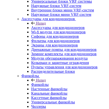
Универсальные блоки VRF системы
Наружные блоки VRF-систем
Внутренние блоки мини VRF-систем
Наружные блоки мини VRF-систем
Аксессуары для кондиционеров
Назад
Аксессуары для кондиционеров
Wi-fi модули для кондиционеров
Сифоны для кондиционеров
Фильтры для кондиционеров
Экраны для кондиционеров
Дренажные помпы для кондиционеров
Зимние комплекты для кондиционеров
Модули обеззараживания воздуха
Козырьки и защитные ограждения
Пульты управления для кондиционеров
Распределительные блоки
Фанкойлы
Назад
Фанкойлы
Настенные фанкойлы
Канальные фанкойлы
Кассетные фанкойлы
Универсальные фанкойлы
Чиллеры