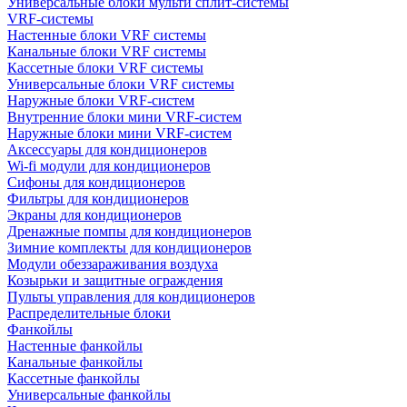
Универсальные блоки мульти сплит-системы
VRF-системы
Настенные блоки VRF системы
Канальные блоки VRF системы
Кассетные блоки VRF системы
Универсальные блоки VRF системы
Наружные блоки VRF-систем
Внутренние блоки мини VRF-систем
Наружные блоки мини VRF-систем
Аксессуары для кондиционеров
Wi-fi модули для кондиционеров
Сифоны для кондиционеров
Фильтры для кондиционеров
Экраны для кондиционеров
Дренажные помпы для кондиционеров
Зимние комплекты для кондиционеров
Модули обеззараживания воздуха
Козырьки и защитные ограждения
Пульты управления для кондиционеров
Распределительные блоки
Фанкойлы
Настенные фанкойлы
Канальные фанкойлы
Кассетные фанкойлы
Универсальные фанкойлы