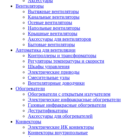
Аксессуары
Вентиляторы
Вытяжные вентиляторы
Канальные вентиляторы
Осевые вентиляторы
Напольные вентиляторы
Крышные вентиляторы
Аксессуары для вентиляторов
Бытовые вентиляторы
Автоматика для вентиляции
Контроллеры и трансформаторы
Регуляторы температуры и скорости
Шкафы управления
Электрические приводы
Смесительные узлы
Вентиляторные доводчики
Обогреватели
Обогреватели с открытым излучателем
Электрические инфракрасные обогреватели
Газовые инфракрасные обогреватели
Дестратификаторы
Аксессуары для обогревателей
Конвекторы
Электрические ИК конвекторы
Конвекторы внутрипольные