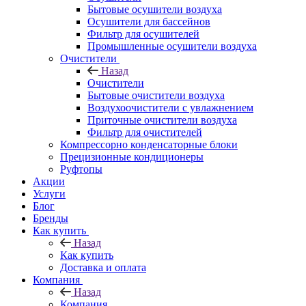
Бытовые осушители воздуха
Осушители для бассейнов
Фильтр для осушителей
Промышленные осушители воздуха
Очистители
Назад
Очистители
Бытовые очистители воздуха
Воздухоочистители с увлажнением
Приточные очистители воздуха
Фильтр для очистителей
Компрессорно конденсаторные блоки
Прецизионные кондиционеры
Руфтопы
Акции
Услуги
Блог
Бренды
Как купить
Назад
Как купить
Доставка и оплата
Компания
Назад
Компания