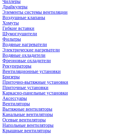
Чиллеры
Драйкулеры
Элементы системы вентиляции
Воздушные клапаны
Хомуты
Гибкие вставки
Шумоглушители
Фильтры
Водяные нагреватели
Электрические нагреватели
Водяные охладители
Фреоновые охладители
Рекуператоры
Вентиляционные установки
Бризеры
Приточно-вытяжные установки
Приточные установки
Каркасно-панельные установки
Аксессуары
Вентиляторы
Вытяжные вентиляторы
Канальные вентиляторы
Осевые вентиляторы
Напольные вентиляторы
Крышные вентиляторы