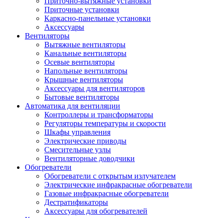
Приточно-вытяжные установки
Приточные установки
Каркасно-панельные установки
Аксессуары
Вентиляторы
Вытяжные вентиляторы
Канальные вентиляторы
Осевые вентиляторы
Напольные вентиляторы
Крышные вентиляторы
Аксессуары для вентиляторов
Бытовые вентиляторы
Автоматика для вентиляции
Контроллеры и трансформаторы
Регуляторы температуры и скорости
Шкафы управления
Электрические приводы
Смесительные узлы
Вентиляторные доводчики
Обогреватели
Обогреватели с открытым излучателем
Электрические инфракрасные обогреватели
Газовые инфракрасные обогреватели
Дестратификаторы
Аксессуары для обогревателей