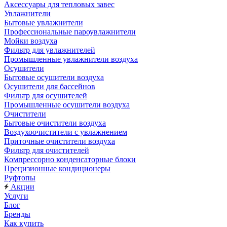
Аксессуары для тепловых завес
Увлажнители
Бытовые увлажнители
Профессиональные пароувлажнители
Мойки воздуха
Фильтр для увлажнителей
Промышленные увлажнители воздуха
Осушители
Бытовые осушители воздуха
Осушители для бассейнов
Фильтр для осушителей
Промышленные осушители воздуха
Очистители
Бытовые очистители воздуха
Воздухоочистители с увлажнением
Приточные очистители воздуха
Фильтр для очистителей
Компрессорно конденсаторные блоки
Прецизионные кондиционеры
Руфтопы
Акции
Услуги
Блог
Бренды
Как купить