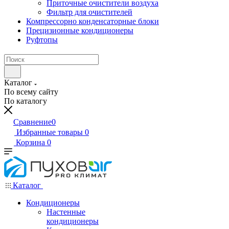
Приточные очистители воздуха
Фильтр для очистителей
Компрессорно конденсаторные блоки
Прецизионные кондиционеры
Руфтопы
Каталог
По всему сайту
По каталогу
Сравнение
0
Избранные товары
0
Корзина
0
Каталог
Кондиционеры
Настенные
кондиционеры