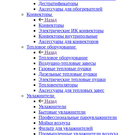
Дестратификаторы
Аксессуары для обогревателей
Конвекторы
Назад
Конвекторы
Электрические ИК конвекторы
Конвекторы внутрипольные
Аксессуары для конвекторов
Тепловое оборудование
Назад
Тепловое оборудование
Воздушно-тепловые завесы
Газовые тепловые пушки
Дизельные тепловые пушки
Электрические тепловые пушки
Тепловентиляторы
Аксессуары для тепловых завес
Увлажнители
Назад
Увлажнители
Бытовые увлажнители
Профессиональные пароувлажнители
Мойки воздуха
Фильтр для увлажнителей
Промышленные увлажнители воздуха