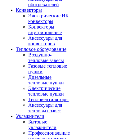
обогревателей
Конвекторы
Электрические ИК
конвекторы
Конвекторы
внутрипольные
Аксессуары для
конвекторов
Тепловое оборудование
Воздушно-
тепловые завесы
Газовые тепловые
пушки
Дизельные
тепловые пушки
Электрические
тепловые пушки
Тепловентиляторы
Аксессуары для
тепловых завес
Увлажнители
Бытовые
увлажнители
Профессиональные
пароувлажнители