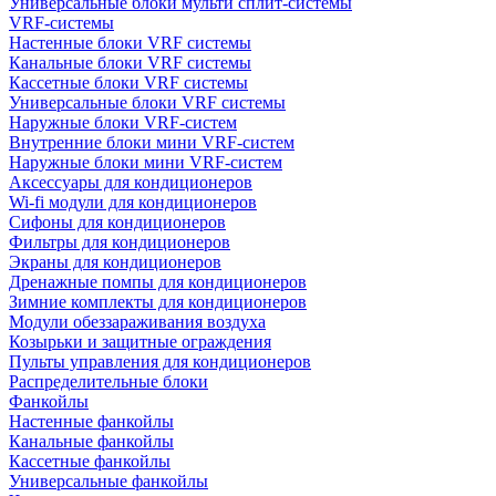
Универсальные блоки мульти сплит-системы
VRF-системы
Настенные блоки VRF системы
Канальные блоки VRF системы
Кассетные блоки VRF системы
Универсальные блоки VRF системы
Наружные блоки VRF-систем
Внутренние блоки мини VRF-систем
Наружные блоки мини VRF-систем
Аксессуары для кондиционеров
Wi-fi модули для кондиционеров
Сифоны для кондиционеров
Фильтры для кондиционеров
Экраны для кондиционеров
Дренажные помпы для кондиционеров
Зимние комплекты для кондиционеров
Модули обеззараживания воздуха
Козырьки и защитные ограждения
Пульты управления для кондиционеров
Распределительные блоки
Фанкойлы
Настенные фанкойлы
Канальные фанкойлы
Кассетные фанкойлы
Универсальные фанкойлы