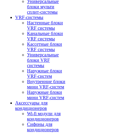
Универсальные
блоки мульти
сплит-системы
VRF-системы
Настенные блоки
VRF системы
Канальные блоки
VRF системы
Кассетные блоки
VRF системы
Универсальные
блоки VRF
системы
Наружные блоки
VRF-систем
Внутренние блоки
мини VRF-систем
Наружные блоки
мини VRF-систем
Аксессуары для
кондиционеров
Wi-fi модули для
кондиционеров
Сифоны для
кондиционеров