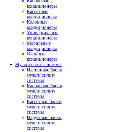
Канальные
кондиционеры
Кассетные
кондиционеры
Колонные
кондиционеры
Универсальные
кондиционеры
Мобильные
кондиционеры
Оконные
кондиционеры
Мульти сплит-системы
Настенные блоки
мульти сплит-
системы
Канальные блоки
мульти сплит-
системы
Кассетные блоки
мульти сплит-
системы
Наружные блоки
мульти сплит-
системы