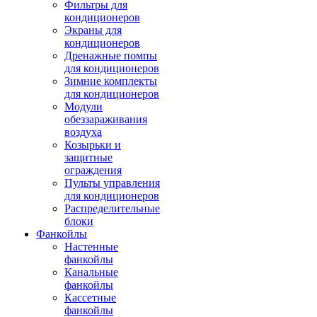
Фильтры для
кондиционеров
Экраны для
кондиционеров
Дренажные помпы
для кондиционеров
Зимние комплекты
для кондиционеров
Модули
обеззараживания
воздуха
Козырьки и
защитные
ограждения
Пульты управления
для кондиционеров
Распределительные
блоки
Фанкойлы
Настенные
фанкойлы
Канальные
фанкойлы
Кассетные
фанкойлы