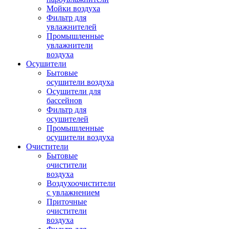
Мойки воздуха
Фильтр для
увлажнителей
Промышленные
увлажнители
воздуха
Осушители
Бытовые
осушители воздуха
Осушители для
бассейнов
Фильтр для
осушителей
Промышленные
осушители воздуха
Очистители
Бытовые
очистители
воздуха
Воздухоочистители
с увлажнением
Приточные
очистители
воздуха