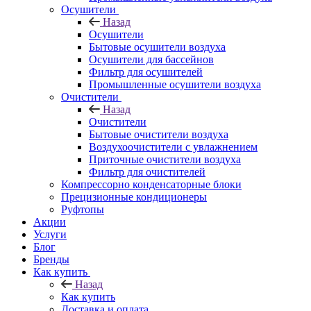
Осушители
Назад
Осушители
Бытовые осушители воздуха
Осушители для бассейнов
Фильтр для осушителей
Промышленные осушители воздуха
Очистители
Назад
Очистители
Бытовые очистители воздуха
Воздухоочистители с увлажнением
Приточные очистители воздуха
Фильтр для очистителей
Компрессорно конденсаторные блоки
Прецизионные кондиционеры
Руфтопы
Акции
Услуги
Блог
Бренды
Как купить
Назад
Как купить
Доставка и оплата