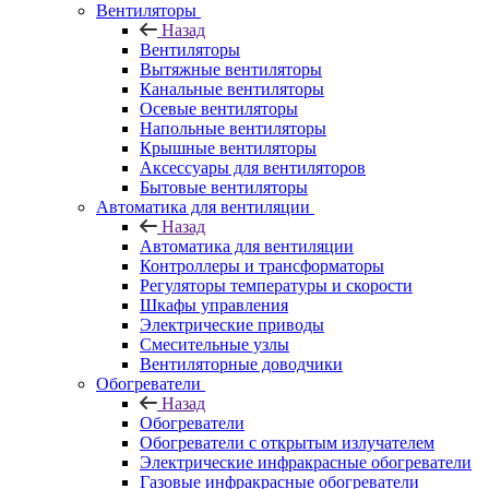
Вентиляторы
Назад
Вентиляторы
Вытяжные вентиляторы
Канальные вентиляторы
Осевые вентиляторы
Напольные вентиляторы
Крышные вентиляторы
Аксессуары для вентиляторов
Бытовые вентиляторы
Автоматика для вентиляции
Назад
Автоматика для вентиляции
Контроллеры и трансформаторы
Регуляторы температуры и скорости
Шкафы управления
Электрические приводы
Смесительные узлы
Вентиляторные доводчики
Обогреватели
Назад
Обогреватели
Обогреватели с открытым излучателем
Электрические инфракрасные обогреватели
Газовые инфракрасные обогреватели