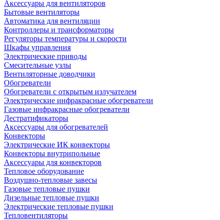
Аксессуары для вентиляторов
Бытовые вентиляторы
Автоматика для вентиляции
Контроллеры и трансформаторы
Регуляторы температуры и скорости
Шкафы управления
Электрические приводы
Смесительные узлы
Вентиляторные доводчики
Обогреватели
Обогреватели с открытым излучателем
Электрические инфракрасные обогреватели
Газовые инфракрасные обогреватели
Дестратификаторы
Аксессуары для обогревателей
Конвекторы
Электрические ИК конвекторы
Конвекторы внутрипольные
Аксессуары для конвекторов
Тепловое оборудование
Воздушно-тепловые завесы
Газовые тепловые пушки
Дизельные тепловые пушки
Электрические тепловые пушки
Тепловентиляторы