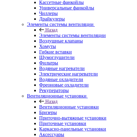
Кассетные фанкойлы
Универсальные фанкойлы
Чиллеры
Драйкулеры
Элементы системы вентиляции
Назад
Элементы системы вентиляции
Воздушные клапаны
Хомуты
Гибкие вставки
Шумоглушители
Фильтры
Водяные нагреватели
Электрические нагреватели
Водяные охладители
Фреоновые охладители
Рекуператоры
Вентиляционные установки
Назад
Вентиляционные установки
Бризеры
Приточно-вытяжные установки
Приточные установки
Каркасно-панельные установки
Аксессуары