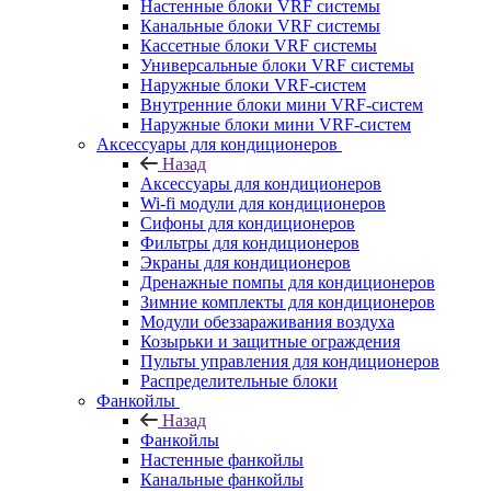
Настенные блоки VRF системы
Канальные блоки VRF системы
Кассетные блоки VRF системы
Универсальные блоки VRF системы
Наружные блоки VRF-систем
Внутренние блоки мини VRF-систем
Наружные блоки мини VRF-систем
Аксессуары для кондиционеров
Назад
Аксессуары для кондиционеров
Wi-fi модули для кондиционеров
Сифоны для кондиционеров
Фильтры для кондиционеров
Экраны для кондиционеров
Дренажные помпы для кондиционеров
Зимние комплекты для кондиционеров
Модули обеззараживания воздуха
Козырьки и защитные ограждения
Пульты управления для кондиционеров
Распределительные блоки
Фанкойлы
Назад
Фанкойлы
Настенные фанкойлы
Канальные фанкойлы