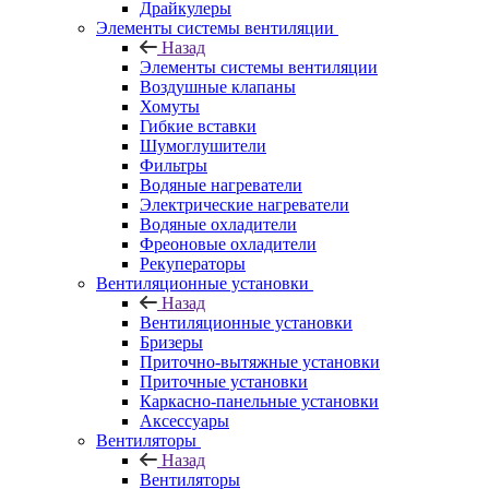
Драйкулеры
Элементы системы вентиляции
Назад
Элементы системы вентиляции
Воздушные клапаны
Хомуты
Гибкие вставки
Шумоглушители
Фильтры
Водяные нагреватели
Электрические нагреватели
Водяные охладители
Фреоновые охладители
Рекуператоры
Вентиляционные установки
Назад
Вентиляционные установки
Бризеры
Приточно-вытяжные установки
Приточные установки
Каркасно-панельные установки
Аксессуары
Вентиляторы
Назад
Вентиляторы