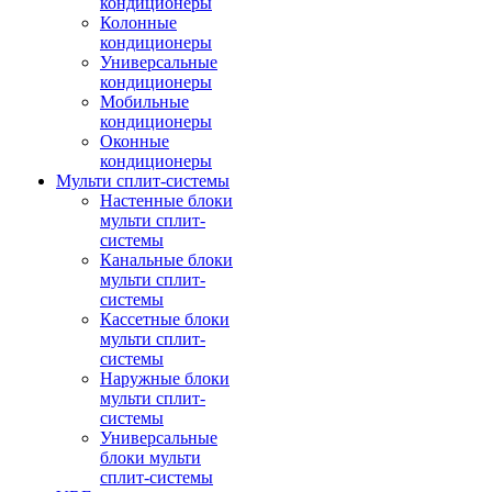
кондиционеры
Колонные
кондиционеры
Универсальные
кондиционеры
Мобильные
кондиционеры
Оконные
кондиционеры
Мульти сплит-системы
Настенные блоки
мульти сплит-
системы
Канальные блоки
мульти сплит-
системы
Кассетные блоки
мульти сплит-
системы
Наружные блоки
мульти сплит-
системы
Универсальные
блоки мульти
сплит-системы