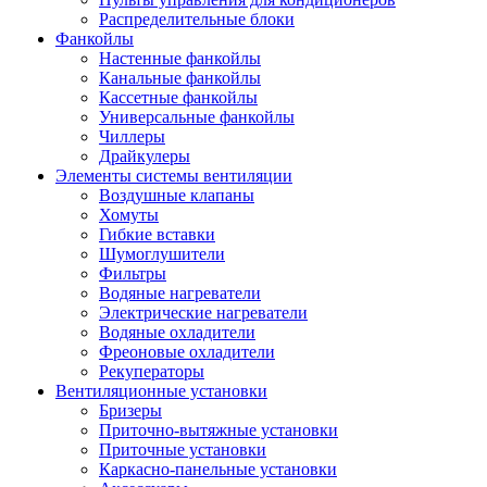
Распределительные блоки
Фанкойлы
Настенные фанкойлы
Канальные фанкойлы
Кассетные фанкойлы
Универсальные фанкойлы
Чиллеры
Драйкулеры
Элементы системы вентиляции
Воздушные клапаны
Хомуты
Гибкие вставки
Шумоглушители
Фильтры
Водяные нагреватели
Электрические нагреватели
Водяные охладители
Фреоновые охладители
Рекуператоры
Вентиляционные установки
Бризеры
Приточно-вытяжные установки
Приточные установки
Каркасно-панельные установки