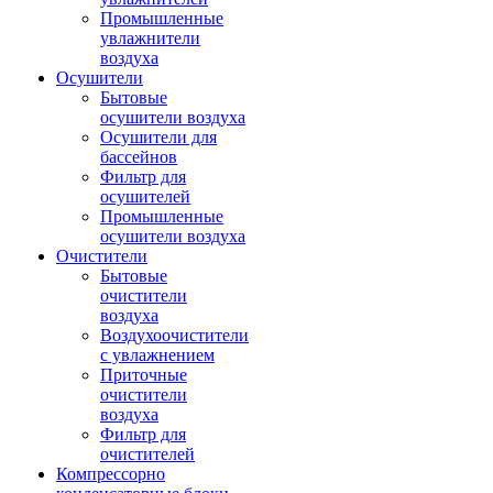
Промышленные
увлажнители
воздуха
Осушители
Бытовые
осушители воздуха
Осушители для
бассейнов
Фильтр для
осушителей
Промышленные
осушители воздуха
Очистители
Бытовые
очистители
воздуха
Воздухоочистители
с увлажнением
Приточные
очистители
воздуха
Фильтр для
очистителей
Компрессорно