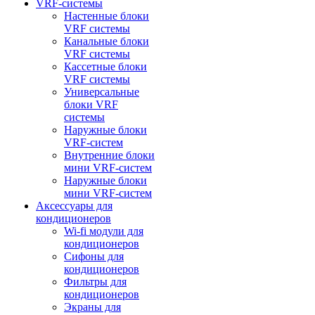
VRF-системы
Настенные блоки
VRF системы
Канальные блоки
VRF системы
Кассетные блоки
VRF системы
Универсальные
блоки VRF
системы
Наружные блоки
VRF-систем
Внутренние блоки
мини VRF-систем
Наружные блоки
мини VRF-систем
Аксессуары для
кондиционеров
Wi-fi модули для
кондиционеров
Сифоны для
кондиционеров
Фильтры для
кондиционеров
Экраны для