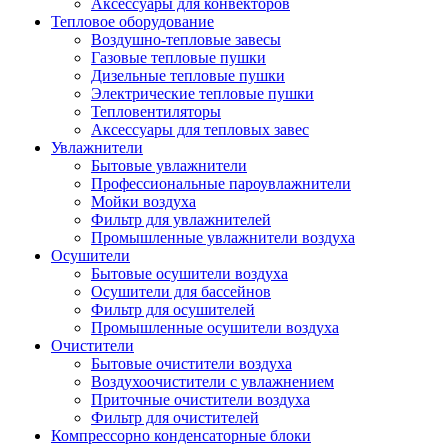
Аксессуары для конвекторов
Тепловое оборудование
Воздушно-тепловые завесы
Газовые тепловые пушки
Дизельные тепловые пушки
Электрические тепловые пушки
Тепловентиляторы
Аксессуары для тепловых завес
Увлажнители
Бытовые увлажнители
Профессиональные пароувлажнители
Мойки воздуха
Фильтр для увлажнителей
Промышленные увлажнители воздуха
Осушители
Бытовые осушители воздуха
Осушители для бассейнов
Фильтр для осушителей
Промышленные осушители воздуха
Очистители
Бытовые очистители воздуха
Воздухоочистители с увлажнением
Приточные очистители воздуха
Фильтр для очистителей
Компрессорно конденсаторные блоки