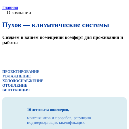
Главная
—
О компании
Пухов — климатические системы
Создаем в вашем помещении комфорт для проживания и
работы
П
РОЕКТИРОВАНИЕ
У
ВЛАЖНЕНИЕ
Х
ОЛОДОСНАБЖЕНИЕ
О
ТОПЛЕНИЕ
В
ЕНТИЛЯЦИЯ
16 лет опыта инженеров,
монтажников и прорабов, регулярно
подтверждающих квалификацию