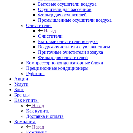
Бытовые осушители воздуха
Осушители для бассейнов
Фильтр для осушителей
Промышленные осушители воздуха
Очистители
Назад
Очистители
Бытовые очистители воздуха
Воздухоочистители с увлажнением
Приточные очистители воздуха
Фильтр для очистителей
Компрессорно конденсаторные блоки
Прецизионные кондиционеры
Руфтопы
Акции
Услуги
Блог
Бренды
Как купить
Назад
Как купить
Доставка и оплата
Компания
Назад
Компания