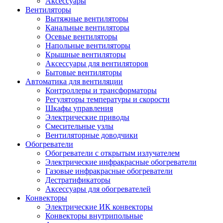
Аксессуары
Вентиляторы
Вытяжные вентиляторы
Канальные вентиляторы
Осевые вентиляторы
Напольные вентиляторы
Крышные вентиляторы
Аксессуары для вентиляторов
Бытовые вентиляторы
Автоматика для вентиляции
Контроллеры и трансформаторы
Регуляторы температуры и скорости
Шкафы управления
Электрические приводы
Смесительные узлы
Вентиляторные доводчики
Обогреватели
Обогреватели с открытым излучателем
Электрические инфракрасные обогреватели
Газовые инфракрасные обогреватели
Дестратификаторы
Аксессуары для обогревателей
Конвекторы
Электрические ИК конвекторы
Конвекторы внутрипольные