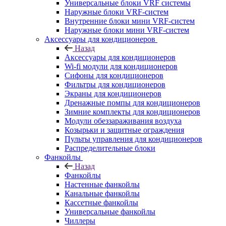
Универсальные блоки VRF системы
Наружные блоки VRF-систем
Внутренние блоки мини VRF-систем
Наружные блоки мини VRF-систем
Аксессуары для кондиционеров
Назад
Аксессуары для кондиционеров
Wi-fi модули для кондиционеров
Сифоны для кондиционеров
Фильтры для кондиционеров
Экраны для кондиционеров
Дренажные помпы для кондиционеров
Зимние комплекты для кондиционеров
Модули обеззараживания воздуха
Козырьки и защитные ограждения
Пульты управления для кондиционеров
Распределительные блоки
Фанкойлы
Назад
Фанкойлы
Настенные фанкойлы
Канальные фанкойлы
Кассетные фанкойлы
Универсальные фанкойлы
Чиллеры