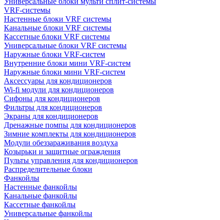
Универсальные блоки мульти сплит-системы
VRF-системы
Настенные блоки VRF системы
Канальные блоки VRF системы
Кассетные блоки VRF системы
Универсальные блоки VRF системы
Наружные блоки VRF-систем
Внутренние блоки мини VRF-систем
Наружные блоки мини VRF-систем
Аксессуары для кондиционеров
Wi-fi модули для кондиционеров
Сифоны для кондиционеров
Фильтры для кондиционеров
Экраны для кондиционеров
Дренажные помпы для кондиционеров
Зимние комплекты для кондиционеров
Модули обеззараживания воздуха
Козырьки и защитные ограждения
Пульты управления для кондиционеров
Распределительные блоки
Фанкойлы
Настенные фанкойлы
Канальные фанкойлы
Кассетные фанкойлы
Универсальные фанкойлы