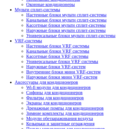
Оконные кондиционеры
Мульти сплит-системы
Настенные блоки мульти сплит-системы
Канальные блоки мульти сплит-системы
Кассетные блоки мульти сплит-системы
Наружные блоки мульти сплит-системы
Универсальные блоки мульти сплит-системы
VRF-системы
Настенные блоки VRF системы
Канальные блоки VRF системы
Кассетные блоки VRF системы
Универсальные блоки VRF системы
Наружные блоки VRF-систем
Внутренние блоки мини VRF-систем
Наружные блоки мини VRF-систем
Аксессуары для кондиционеров
Wi-fi модули для кондиционеров
Сифоны для кондиционеров
Фильтры для кондиционеров
Экраны для кондиционеров
Дренажные помпы для кондиционеров
Зимние комплекты для кондиционеров
Модули обеззараживания воздуха
Козырьки и защитные ограждения
Пульты управления для кондиционеров