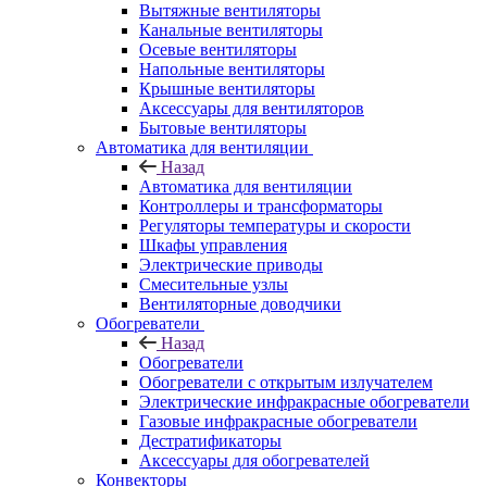
Вытяжные вентиляторы
Канальные вентиляторы
Осевые вентиляторы
Напольные вентиляторы
Крышные вентиляторы
Аксессуары для вентиляторов
Бытовые вентиляторы
Автоматика для вентиляции
Назад
Автоматика для вентиляции
Контроллеры и трансформаторы
Регуляторы температуры и скорости
Шкафы управления
Электрические приводы
Смесительные узлы
Вентиляторные доводчики
Обогреватели
Назад
Обогреватели
Обогреватели с открытым излучателем
Электрические инфракрасные обогреватели
Газовые инфракрасные обогреватели
Дестратификаторы
Аксессуары для обогревателей
Конвекторы