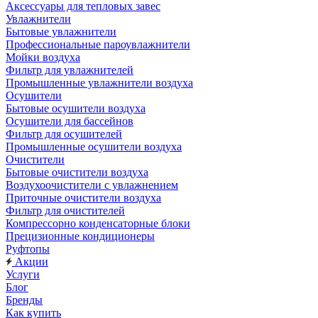
Аксессуары для тепловых завес
Увлажнители
Бытовые увлажнители
Профессиональные пароувлажнители
Мойки воздуха
Фильтр для увлажнителей
Промышленные увлажнители воздуха
Осушители
Бытовые осушители воздуха
Осушители для бассейнов
Фильтр для осушителей
Промышленные осушители воздуха
Очистители
Бытовые очистители воздуха
Воздухоочистители с увлажнением
Приточные очистители воздуха
Фильтр для очистителей
Компрессорно конденсаторные блоки
Прецизионные кондиционеры
Руфтопы
Акции
Услуги
Блог
Бренды
Как купить