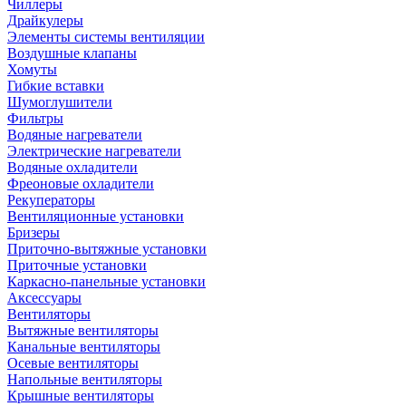
Чиллеры
Драйкулеры
Элементы системы вентиляции
Воздушные клапаны
Хомуты
Гибкие вставки
Шумоглушители
Фильтры
Водяные нагреватели
Электрические нагреватели
Водяные охладители
Фреоновые охладители
Рекуператоры
Вентиляционные установки
Бризеры
Приточно-вытяжные установки
Приточные установки
Каркасно-панельные установки
Аксессуары
Вентиляторы
Вытяжные вентиляторы
Канальные вентиляторы
Осевые вентиляторы
Напольные вентиляторы
Крышные вентиляторы