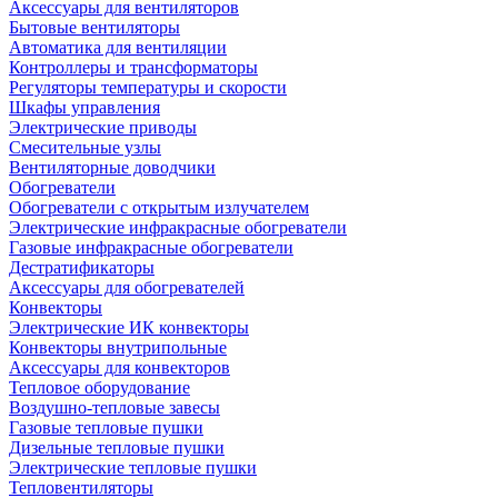
Аксессуары для вентиляторов
Бытовые вентиляторы
Автоматика для вентиляции
Контроллеры и трансформаторы
Регуляторы температуры и скорости
Шкафы управления
Электрические приводы
Смесительные узлы
Вентиляторные доводчики
Обогреватели
Обогреватели с открытым излучателем
Электрические инфракрасные обогреватели
Газовые инфракрасные обогреватели
Дестратификаторы
Аксессуары для обогревателей
Конвекторы
Электрические ИК конвекторы
Конвекторы внутрипольные
Аксессуары для конвекторов
Тепловое оборудование
Воздушно-тепловые завесы
Газовые тепловые пушки
Дизельные тепловые пушки
Электрические тепловые пушки
Тепловентиляторы