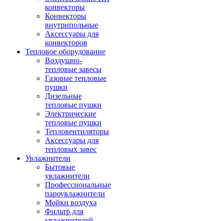
конвекторы
Конвекторы
внутрипольные
Аксессуары для
конвекторов
Тепловое оборудование
Воздушно-
тепловые завесы
Газовые тепловые
пушки
Дизельные
тепловые пушки
Электрические
тепловые пушки
Тепловентиляторы
Аксессуары для
тепловых завес
Увлажнители
Бытовые
увлажнители
Профессиональные
пароувлажнители
Мойки воздуха
Фильтр для
увлажнителей