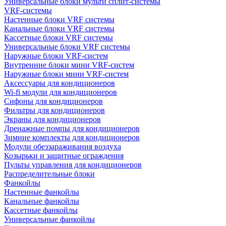
Универсальные блоки мульти сплит-системы
VRF-системы
Настенные блоки VRF системы
Канальные блоки VRF системы
Кассетные блоки VRF системы
Универсальные блоки VRF системы
Наружные блоки VRF-систем
Внутренние блоки мини VRF-систем
Наружные блоки мини VRF-систем
Аксессуары для кондиционеров
Wi-fi модули для кондиционеров
Сифоны для кондиционеров
Фильтры для кондиционеров
Экраны для кондиционеров
Дренажные помпы для кондиционеров
Зимние комплекты для кондиционеров
Модули обеззараживания воздуха
Козырьки и защитные ограждения
Пульты управления для кондиционеров
Распределительные блоки
Фанкойлы
Настенные фанкойлы
Канальные фанкойлы
Кассетные фанкойлы
Универсальные фанкойлы