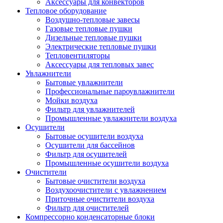
Аксессуары для конвекторов
Тепловое оборудование
Воздушно-тепловые завесы
Газовые тепловые пушки
Дизельные тепловые пушки
Электрические тепловые пушки
Тепловентиляторы
Аксессуары для тепловых завес
Увлажнители
Бытовые увлажнители
Профессиональные пароувлажнители
Мойки воздуха
Фильтр для увлажнителей
Промышленные увлажнители воздуха
Осушители
Бытовые осушители воздуха
Осушители для бассейнов
Фильтр для осушителей
Промышленные осушители воздуха
Очистители
Бытовые очистители воздуха
Воздухоочистители с увлажнением
Приточные очистители воздуха
Фильтр для очистителей
Компрессорно конденсаторные блоки