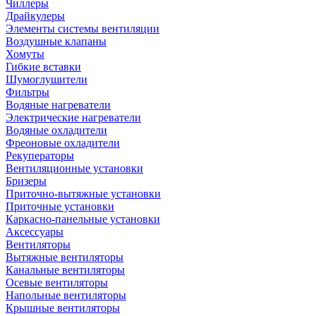
Чиллеры
Драйкулеры
Элементы системы вентиляции
Воздушные клапаны
Хомуты
Гибкие вставки
Шумоглушители
Фильтры
Водяные нагреватели
Электрические нагреватели
Водяные охладители
Фреоновые охладители
Рекуператоры
Вентиляционные установки
Бризеры
Приточно-вытяжные установки
Приточные установки
Каркасно-панельные установки
Аксессуары
Вентиляторы
Вытяжные вентиляторы
Канальные вентиляторы
Осевые вентиляторы
Напольные вентиляторы
Крышные вентиляторы