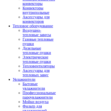
конвекторы
Конвекторы
внутрипольные
Аксессуары для
конвекторов
Тепловое оборудование
Воздушно-
тепловые завесы
Газовые тепловые
пушки
Дизельные
тепловые пушки
Электрические
тепловые пушки
Тепловентиляторы
Аксессуары для
тепловых завес
Увлажнители
Бытовые
увлажнители
Профессиональные
пароувлажнители
Мойки воздуха
Фильтр для
увлажнителей