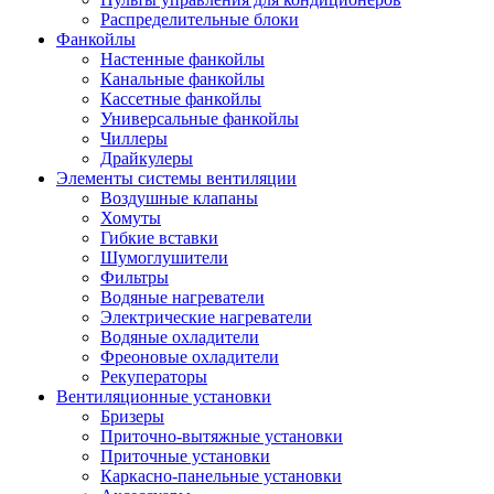
Распределительные блоки
Фанкойлы
Настенные фанкойлы
Канальные фанкойлы
Кассетные фанкойлы
Универсальные фанкойлы
Чиллеры
Драйкулеры
Элементы системы вентиляции
Воздушные клапаны
Хомуты
Гибкие вставки
Шумоглушители
Фильтры
Водяные нагреватели
Электрические нагреватели
Водяные охладители
Фреоновые охладители
Рекуператоры
Вентиляционные установки
Бризеры
Приточно-вытяжные установки
Приточные установки
Каркасно-панельные установки