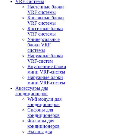
VRF-системы
Настенные блоки
VRF системы
Канальные блоки
VRF системы
Кассетные блоки
VRF системы
Универсальные
блоки VRF
системы
Наружные блоки
VRF-систем
Внутренние блоки
мини VRF-систем
Наружные блоки
мини VRF-систем
Аксессуары для
кондиционеров
Wi-fi модули для
кондиционеров
Сифоны для
кондиционеров
Фильтры для
кондиционеров
Экраны для