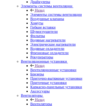
Драйкулеры
Элементы системы вентиляции
Назад
Элементы системы вентиляции
Воздушные клапаны
Хомуты
Гибкие вставки
Шумоглушители
Фильтры
Водяные нагреватели
Электрические нагреватели
Водяные охладители
Фреоновые охладители
Рекуператоры
Вентиляционные установки
Назад
Вентиляционные установки
Бризеры
Приточно-вытяжные установки
Приточные установки
Каркасно-панельные установки
Аксессуары
Вентиляторы
Назад
Вентиляторы