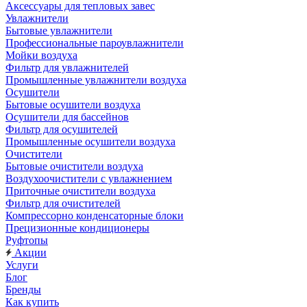
Аксессуары для тепловых завес
Увлажнители
Бытовые увлажнители
Профессиональные пароувлажнители
Мойки воздуха
Фильтр для увлажнителей
Промышленные увлажнители воздуха
Осушители
Бытовые осушители воздуха
Осушители для бассейнов
Фильтр для осушителей
Промышленные осушители воздуха
Очистители
Бытовые очистители воздуха
Воздухоочистители с увлажнением
Приточные очистители воздуха
Фильтр для очистителей
Компрессорно конденсаторные блоки
Прецизионные кондиционеры
Руфтопы
Акции
Услуги
Блог
Бренды
Как купить