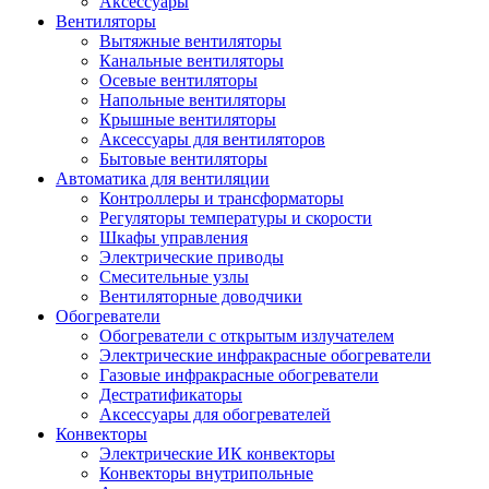
Аксессуары
Вентиляторы
Вытяжные вентиляторы
Канальные вентиляторы
Осевые вентиляторы
Напольные вентиляторы
Крышные вентиляторы
Аксессуары для вентиляторов
Бытовые вентиляторы
Автоматика для вентиляции
Контроллеры и трансформаторы
Регуляторы температуры и скорости
Шкафы управления
Электрические приводы
Смесительные узлы
Вентиляторные доводчики
Обогреватели
Обогреватели с открытым излучателем
Электрические инфракрасные обогреватели
Газовые инфракрасные обогреватели
Дестратификаторы
Аксессуары для обогревателей
Конвекторы
Электрические ИК конвекторы
Конвекторы внутрипольные