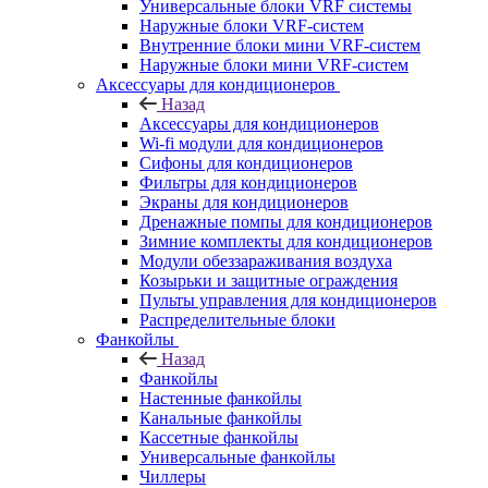
Универсальные блоки VRF системы
Наружные блоки VRF-систем
Внутренние блоки мини VRF-систем
Наружные блоки мини VRF-систем
Аксессуары для кондиционеров
Назад
Аксессуары для кондиционеров
Wi-fi модули для кондиционеров
Сифоны для кондиционеров
Фильтры для кондиционеров
Экраны для кондиционеров
Дренажные помпы для кондиционеров
Зимние комплекты для кондиционеров
Модули обеззараживания воздуха
Козырьки и защитные ограждения
Пульты управления для кондиционеров
Распределительные блоки
Фанкойлы
Назад
Фанкойлы
Настенные фанкойлы
Канальные фанкойлы
Кассетные фанкойлы
Универсальные фанкойлы
Чиллеры