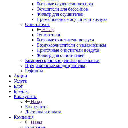
Бытовые осушители воздуха
Осушители для бассейнов
Фильтр для осушителей
Промышленные осушители воздуха
Очистители
Назад
Очистители
Бытовые очистители воздуха
Воздухоочистители с увлажнением
Приточные очистители воздуха
Фильтр для очистителей
Компрессорно конденсаторные блоки
Прецизионные кондиционеры
Руфтопы
Акции
Услуги
Блог
Бренды
Как купить
Назад
Как купить
Доставка и оплата
Компания
Назад
Компания