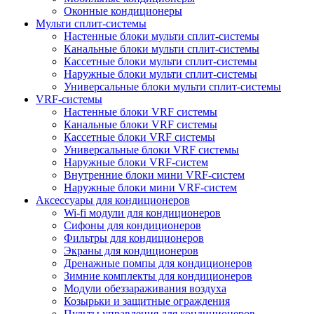
Оконные кондиционеры
Мульти сплит-системы
Настенные блоки мульти сплит-системы
Канальные блоки мульти сплит-системы
Кассетные блоки мульти сплит-системы
Наружные блоки мульти сплит-системы
Универсальные блоки мульти сплит-системы
VRF-системы
Настенные блоки VRF системы
Канальные блоки VRF системы
Кассетные блоки VRF системы
Универсальные блоки VRF системы
Наружные блоки VRF-систем
Внутренние блоки мини VRF-систем
Наружные блоки мини VRF-систем
Аксессуары для кондиционеров
Wi-fi модули для кондиционеров
Сифоны для кондиционеров
Фильтры для кондиционеров
Экраны для кондиционеров
Дренажные помпы для кондиционеров
Зимние комплекты для кондиционеров
Модули обеззараживания воздуха
Козырьки и защитные ограждения
Пульты управления для кондиционеров