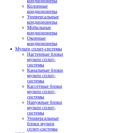
кондиционеры
Колонные
кондиционеры
Универсальные
кондиционеры
Мобильные
кондиционеры
Оконные
кондиционеры
Мульти сплит-системы
Настенные блоки
мульти сплит-
системы
Канальные блоки
мульти сплит-
системы
Кассетные блоки
мульти сплит-
системы
Наружные блоки
мульти сплит-
системы
Универсальные
блоки мульти
сплит-системы