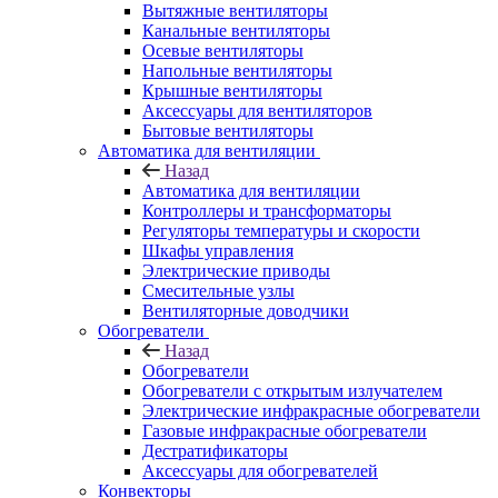
Вытяжные вентиляторы
Канальные вентиляторы
Осевые вентиляторы
Напольные вентиляторы
Крышные вентиляторы
Аксессуары для вентиляторов
Бытовые вентиляторы
Автоматика для вентиляции
Назад
Автоматика для вентиляции
Контроллеры и трансформаторы
Регуляторы температуры и скорости
Шкафы управления
Электрические приводы
Смесительные узлы
Вентиляторные доводчики
Обогреватели
Назад
Обогреватели
Обогреватели с открытым излучателем
Электрические инфракрасные обогреватели
Газовые инфракрасные обогреватели
Дестратификаторы
Аксессуары для обогревателей
Конвекторы