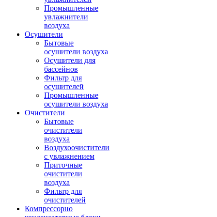
Промышленные
увлажнители
воздуха
Осушители
Бытовые
осушители воздуха
Осушители для
бассейнов
Фильтр для
осушителей
Промышленные
осушители воздуха
Очистители
Бытовые
очистители
воздуха
Воздухоочистители
с увлажнением
Приточные
очистители
воздуха
Фильтр для
очистителей
Компрессорно