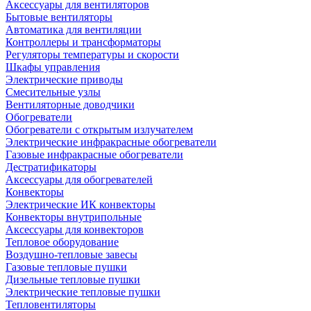
Аксессуары для вентиляторов
Бытовые вентиляторы
Автоматика для вентиляции
Контроллеры и трансформаторы
Регуляторы температуры и скорости
Шкафы управления
Электрические приводы
Смесительные узлы
Вентиляторные доводчики
Обогреватели
Обогреватели с открытым излучателем
Электрические инфракрасные обогреватели
Газовые инфракрасные обогреватели
Дестратификаторы
Аксессуары для обогревателей
Конвекторы
Электрические ИК конвекторы
Конвекторы внутрипольные
Аксессуары для конвекторов
Тепловое оборудование
Воздушно-тепловые завесы
Газовые тепловые пушки
Дизельные тепловые пушки
Электрические тепловые пушки
Тепловентиляторы