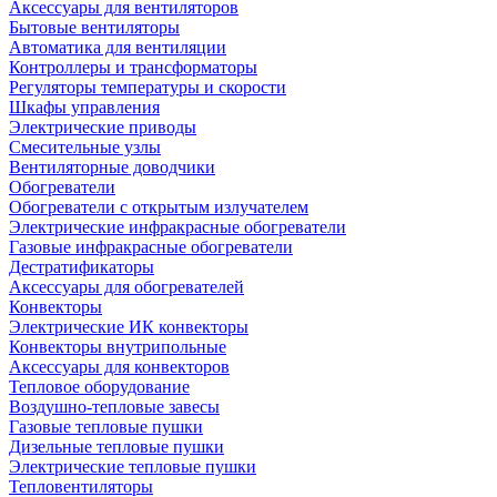
Аксессуары для вентиляторов
Бытовые вентиляторы
Автоматика для вентиляции
Контроллеры и трансформаторы
Регуляторы температуры и скорости
Шкафы управления
Электрические приводы
Смесительные узлы
Вентиляторные доводчики
Обогреватели
Обогреватели с открытым излучателем
Электрические инфракрасные обогреватели
Газовые инфракрасные обогреватели
Дестратификаторы
Аксессуары для обогревателей
Конвекторы
Электрические ИК конвекторы
Конвекторы внутрипольные
Аксессуары для конвекторов
Тепловое оборудование
Воздушно-тепловые завесы
Газовые тепловые пушки
Дизельные тепловые пушки
Электрические тепловые пушки
Тепловентиляторы