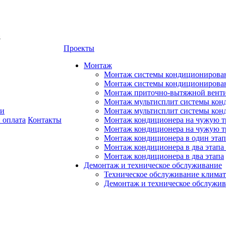
8
Проекты
Монтаж
Монтаж системы кондиционирован
Монтаж системы кондиционировани
Монтаж приточно-вытяжной венти
Монтаж мультисплит системы кон
ии
Монтаж мультисплит системы кон
 оплата
Контакты
Монтаж кондиционера на чужую тр
Монтаж кондиционера на чужую т
Монтаж кондиционера в один этап
Монтаж кондиционера в два этапа 
Монтаж кондиционера в два этапа
Демонтаж и техническое обслуживание
Техническое обслуживание климат
Демонтаж и техническое обслужи