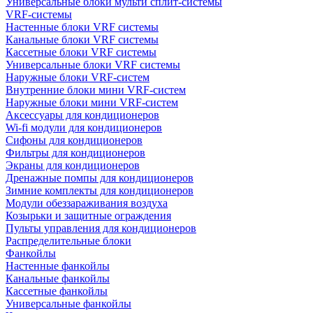
Универсальные блоки мульти сплит-системы
VRF-системы
Настенные блоки VRF системы
Канальные блоки VRF системы
Кассетные блоки VRF системы
Универсальные блоки VRF системы
Наружные блоки VRF-систем
Внутренние блоки мини VRF-систем
Наружные блоки мини VRF-систем
Аксессуары для кондиционеров
Wi-fi модули для кондиционеров
Сифоны для кондиционеров
Фильтры для кондиционеров
Экраны для кондиционеров
Дренажные помпы для кондиционеров
Зимние комплекты для кондиционеров
Модули обеззараживания воздуха
Козырьки и защитные ограждения
Пульты управления для кондиционеров
Распределительные блоки
Фанкойлы
Настенные фанкойлы
Канальные фанкойлы
Кассетные фанкойлы
Универсальные фанкойлы