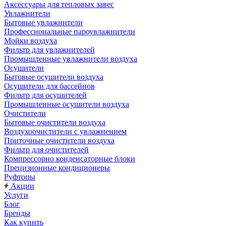
Аксессуары для тепловых завес
Увлажнители
Бытовые увлажнители
Профессиональные пароувлажнители
Мойки воздуха
Фильтр для увлажнителей
Промышленные увлажнители воздуха
Осушители
Бытовые осушители воздуха
Осушители для бассейнов
Фильтр для осушителей
Промышленные осушители воздуха
Очистители
Бытовые очистители воздуха
Воздухоочистители с увлажнением
Приточные очистители воздуха
Фильтр для очистителей
Компрессорно конденсаторные блоки
Прецизионные кондиционеры
Руфтопы
Акции
Услуги
Блог
Бренды
Как купить