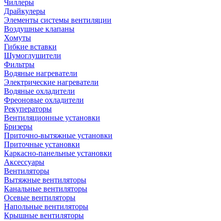
Чиллеры
Драйкулеры
Элементы системы вентиляции
Воздушные клапаны
Хомуты
Гибкие вставки
Шумоглушители
Фильтры
Водяные нагреватели
Электрические нагреватели
Водяные охладители
Фреоновые охладители
Рекуператоры
Вентиляционные установки
Бризеры
Приточно-вытяжные установки
Приточные установки
Каркасно-панельные установки
Аксессуары
Вентиляторы
Вытяжные вентиляторы
Канальные вентиляторы
Осевые вентиляторы
Напольные вентиляторы
Крышные вентиляторы