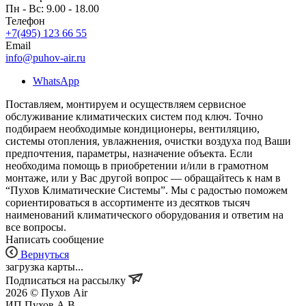
Пн - Вс: 9.00 - 18.00
Телефон
+7(495) 123 66 55
Email
info@puhov-air.ru
WhatsApp
Поставляем, монтируем и осуществляем сервисное
обслуживание климатических систем под ключ. Точно
подбираем необходимые кондиционеры, вентиляцию,
системы отопления, увлажнения, очистки воздуха под Ваши
предпочтения, параметры, назначение объекта. Если
необходима помощь в приобретении и/или в грамотном
монтаже, или у Вас другой вопрос — обращайтесь к нам в
“Пухов Климатические Системы”. Мы с радостью поможем
сориентироваться в ассортименте из десятков тысяч
наименований климатического оборудования и ответим на
все вопросы.
Написать сообщение
Вернуться
загрузка карты...
Подписаться на рассылку
2026 © Пухов Air
ИП Пухов А.В.