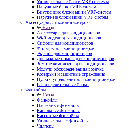
Универсальные блоки VRF системы
Наружные блоки VRF-систем
Внутренние блоки мини VRF-систем
Наружные блоки мини VRF-систем
Аксессуары для кондиционеров
Назад
Аксессуары для кондиционеров
Wi-fi модули для кондиционеров
Сифоны для кондиционеров
Фильтры для кондиционеров
Экраны для кондиционеров
Дренажные помпы для кондиционеров
Зимние комплекты для кондиционеров
Модули обеззараживания воздуха
Козырьки и защитные ограждения
Пульты управления для кондиционеров
Распределительные блоки
Фанкойлы
Назад
Фанкойлы
Настенные фанкойлы
Канальные фанкойлы
Кассетные фанкойлы
Универсальные фанкойлы
Чиллеры