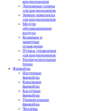
кондиционеров
Дренажные помпы
для кондиционеров
Зимние комплекты
для кондиционеров
Модули
обеззараживания
воздуха
Козырьки и
защитные
ограждения
Пульты управления
для кондиционеров
Распределительные
блоки
Фанкойлы
Настенные
фанкойлы
Канальные
фанкойлы
Кассетные
фанкойлы
Универсальные
фанкойлы
Чиллеры