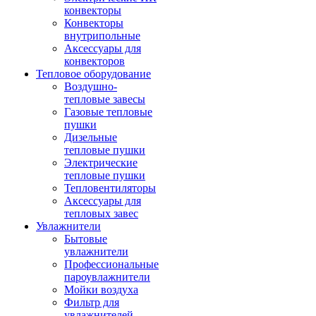
конвекторы
Конвекторы
внутрипольные
Аксессуары для
конвекторов
Тепловое оборудование
Воздушно-
тепловые завесы
Газовые тепловые
пушки
Дизельные
тепловые пушки
Электрические
тепловые пушки
Тепловентиляторы
Аксессуары для
тепловых завес
Увлажнители
Бытовые
увлажнители
Профессиональные
пароувлажнители
Мойки воздуха
Фильтр для
увлажнителей