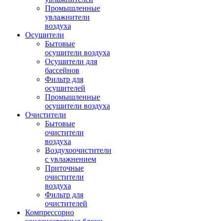
Промышленные
увлажнители
воздуха
Осушители
Бытовые
осушители воздуха
Осушители для
бассейнов
Фильтр для
осушителей
Промышленные
осушители воздуха
Очистители
Бытовые
очистители
воздуха
Воздухоочистители
с увлажнением
Приточные
очистители
воздуха
Фильтр для
очистителей
Компрессорно