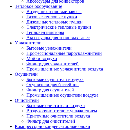
Аксессуары для конвекторов
Тепловое оборудование
Воздушно-тепловые завесы
Газовые тепловые пушки
Дизельные тепловые пушки
Электрические тепловые пушки
Тепловентиляторы
Аксессуары для тепловых завес
Увлажнители
Бытовые увлажнители
Профессиональные пароувлажнители
Мойки воздуха
Фильтр для увлажнителей
Промышленные увлажнители воздуха
Осушители
Бытовые осушители воздуха
Осушители для бассейнов
Фильтр для осушителей
Промышленные осушители воздуха
Очистители
Бытовые очистители воздуха
Воздухоочистители с увлажнением
Приточные очистители воздуха
Фильтр для очистителей
Компрессорно конденсаторные блоки