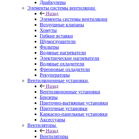
Драйкулеры
Элементы системы вентиляции
Назад
Элементы системы вентиляции
Воздушные клапаны
Хомуты
Гибкие вставки
Шумоглушители
Фильтры
Водяные нагреватели
Электрические нагреватели
Водяные охладители
Фреоновые охладители
Рекуператоры
Вентиляционные установки
Назад
Вентиляционные установки
Бризеры
Приточно-вытяжные установки
Приточные установки
Каркасно-панельные установки
Аксессуары
Вентиляторы
Назад
Вентиляторы