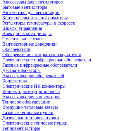
Аксессуары для вентиляторов
Бытовые вентиляторы
Автоматика для вентиляции
Контроллеры и трансформаторы
Регуляторы температуры и скорости
Шкафы управления
Электрические приводы
Смесительные узлы
Вентиляторные доводчики
Обогреватели
Обогреватели с открытым излучателем
Электрические инфракрасные обогреватели
Газовые инфракрасные обогреватели
Дестратификаторы
Аксессуары для обогревателей
Конвекторы
Электрические ИК конвекторы
Конвекторы внутрипольные
Аксессуары для конвекторов
Тепловое оборудование
Воздушно-тепловые завесы
Газовые тепловые пушки
Дизельные тепловые пушки
Электрические тепловые пушки
Тепловентиляторы