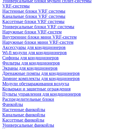
Универсальные блоки мульти сплит-системы
VRF-системы
Настенные блоки VRF системы
Канальные блоки VRF системы
Кассетные блоки VRF системы
Универсальные блоки VRF системы
Наружные блоки VRF-систем
Внутренние блоки мини VRF-систем
Наружные блоки мини VRF-систем
Аксессуары для кондиционеров
Wi-fi модули для кондиционеров
Сифоны для кондиционеров
Фильтры для кондиционеров
Экраны для кондиционеров
Дренажные помпы для кондиционеров
Зимние комплекты для кондиционеров
Модули обеззараживания воздуха
Козырьки и защитные ограждения
Пульты управления для кондиционеров
Распределительные блоки
Фанкойлы
Настенные фанкойлы
Канальные фанкойлы
Кассетные фанкойлы
Универсальные фанкойлы