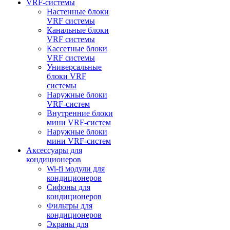
VRF-системы
Настенные блоки
VRF системы
Канальные блоки
VRF системы
Кассетные блоки
VRF системы
Универсальные
блоки VRF
системы
Наружные блоки
VRF-систем
Внутренние блоки
мини VRF-систем
Наружные блоки
мини VRF-систем
Аксессуары для
кондиционеров
Wi-fi модули для
кондиционеров
Сифоны для
кондиционеров
Фильтры для
кондиционеров
Экраны для