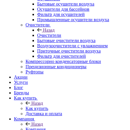
Бытовые осушители воздуха
Осушители для бассейнов
Фильтр для осушителей
Промышленные осушители воздуха
Очистители
Назад
Очистители
Бытовые очистители воздуха
Воздухоочистители с увлажнением
Приточные очистители воздуха
Фильтр для очистителей
Компрессорно конденсаторные блоки
Прецизионные кондиционеры
Руфтопы
Акции
Услуги
Блог
Бренды
Как купить
Назад
Как купить
Доставка и оплата
Компания
Назад
Компания