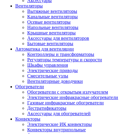
Аксессуары
Вентиляторы
Вытяжные вентиляторы
Канальные вентиляторы
Осевые вентиляторы
Напольные вентиляторы
Крышные вентиляторы
Аксессуары для вентиляторов
Бытовые вентиляторы
Автоматика для вентиляции
Контроллеры и трансформаторы
Регуляторы температуры и скорости
Шкафы управления
Электрические приводы
Смесительные узлы
Вентиляторные доводчики
Обогреватели
Обогреватели с открытым излучателем
Электрические инфракрасные обогреватели
Газовые инфракрасные обогреватели
Дестратификаторы
Аксессуары для обогревателей
Конвекторы
Электрические ИК конвекторы
Конвекторы внутрипольные