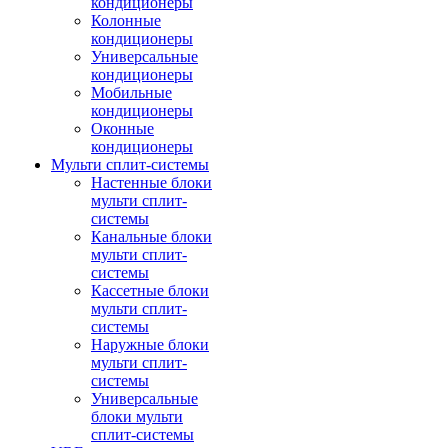
кондиционеры
Колонные
кондиционеры
Универсальные
кондиционеры
Мобильные
кондиционеры
Оконные
кондиционеры
Мульти сплит-системы
Настенные блоки
мульти сплит-
системы
Канальные блоки
мульти сплит-
системы
Кассетные блоки
мульти сплит-
системы
Наружные блоки
мульти сплит-
системы
Универсальные
блоки мульти
сплит-системы