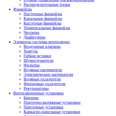
Распределительные блоки
Фанкойлы
Настенные фанкойлы
Канальные фанкойлы
Кассетные фанкойлы
Универсальные фанкойлы
Чиллеры
Драйкулеры
Элементы системы вентиляции
Воздушные клапаны
Хомуты
Гибкие вставки
Шумоглушители
Фильтры
Водяные нагреватели
Электрические нагреватели
Водяные охладители
Фреоновые охладители
Рекуператоры
Вентиляционные установки
Бризеры
Приточно-вытяжные установки
Приточные установки
Каркасно-панельные установки