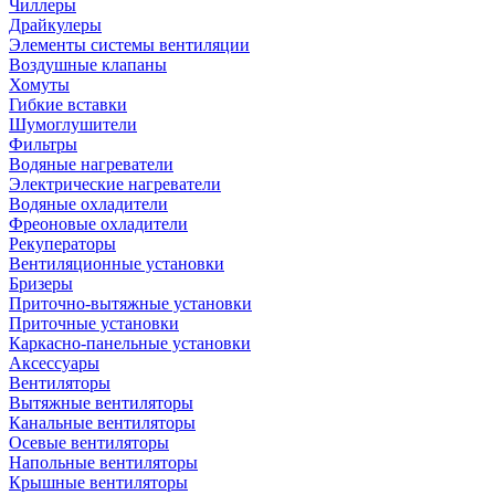
Чиллеры
Драйкулеры
Элементы системы вентиляции
Воздушные клапаны
Хомуты
Гибкие вставки
Шумоглушители
Фильтры
Водяные нагреватели
Электрические нагреватели
Водяные охладители
Фреоновые охладители
Рекуператоры
Вентиляционные установки
Бризеры
Приточно-вытяжные установки
Приточные установки
Каркасно-панельные установки
Аксессуары
Вентиляторы
Вытяжные вентиляторы
Канальные вентиляторы
Осевые вентиляторы
Напольные вентиляторы
Крышные вентиляторы