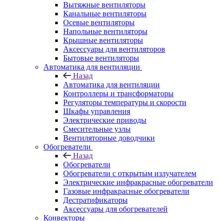
Вытяжные вентиляторы
Канальные вентиляторы
Осевые вентиляторы
Напольные вентиляторы
Крышные вентиляторы
Аксессуары для вентиляторов
Бытовые вентиляторы
Автоматика для вентиляции
Назад
Автоматика для вентиляции
Контроллеры и трансформаторы
Регуляторы температуры и скорости
Шкафы управления
Электрические приводы
Смесительные узлы
Вентиляторные доводчики
Обогреватели
Назад
Обогреватели
Обогреватели с открытым излучателем
Электрические инфракрасные обогреватели
Газовые инфракрасные обогреватели
Дестратификаторы
Аксессуары для обогревателей
Конвекторы