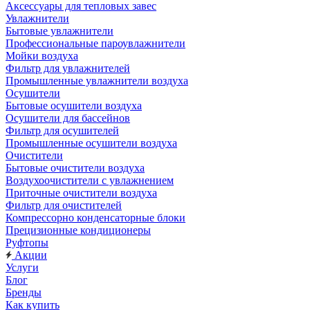
Аксессуары для тепловых завес
Увлажнители
Бытовые увлажнители
Профессиональные пароувлажнители
Мойки воздуха
Фильтр для увлажнителей
Промышленные увлажнители воздуха
Осушители
Бытовые осушители воздуха
Осушители для бассейнов
Фильтр для осушителей
Промышленные осушители воздуха
Очистители
Бытовые очистители воздуха
Воздухоочистители с увлажнением
Приточные очистители воздуха
Фильтр для очистителей
Компрессорно конденсаторные блоки
Прецизионные кондиционеры
Руфтопы
Акции
Услуги
Блог
Бренды
Как купить