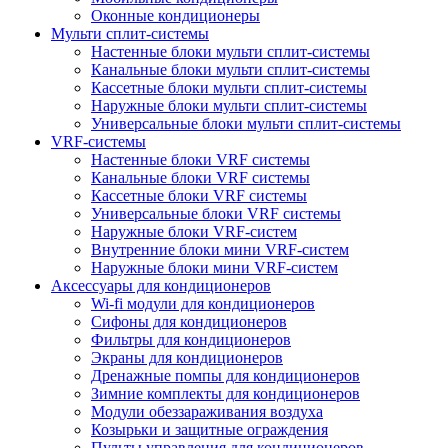
Оконные кондиционеры
Мульти сплит-системы
Настенные блоки мульти сплит-системы
Канальные блоки мульти сплит-системы
Кассетные блоки мульти сплит-системы
Наружные блоки мульти сплит-системы
Универсальные блоки мульти сплит-системы
VRF-системы
Настенные блоки VRF системы
Канальные блоки VRF системы
Кассетные блоки VRF системы
Универсальные блоки VRF системы
Наружные блоки VRF-систем
Внутренние блоки мини VRF-систем
Наружные блоки мини VRF-систем
Аксессуары для кондиционеров
Wi-fi модули для кондиционеров
Сифоны для кондиционеров
Фильтры для кондиционеров
Экраны для кондиционеров
Дренажные помпы для кондиционеров
Зимние комплекты для кондиционеров
Модули обеззараживания воздуха
Козырьки и защитные ограждения
Пульты управления для кондиционеров