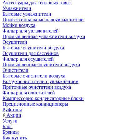
Аксессуары для тепловых завес
Увлажнители
Бытовые увлажнители
Профессиональные пароувлажнители
Мойки воздуха
Фильтр для увлажнителей
Промышленные увлажнители воздуха
Осушители
Бытовые осушители воздуха
Осушители для бассейнов
Фильтр для осушителей
Промышленные осушители воздуха
Очистители
Бытовые очистители воздуха
Воздухоочистители с увлажнением
Приточные очистители воздуха
Фильтр для очистителей
Компрессорно конденсаторные блоки
Прецизионные кондиционеры
Руфтопы
Акции
Услуги
Блог
Бренды
Как купить