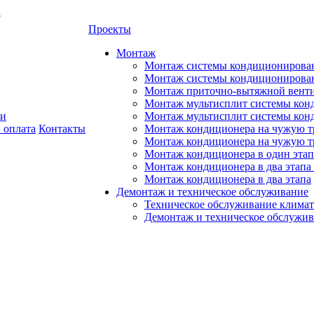
8
Проекты
Монтаж
Монтаж системы кондиционирован
Монтаж системы кондиционировани
Монтаж приточно-вытяжной венти
Монтаж мультисплит системы кон
ии
Монтаж мультисплит системы кон
 оплата
Контакты
Монтаж кондиционера на чужую тр
Монтаж кондиционера на чужую т
Монтаж кондиционера в один этап
Монтаж кондиционера в два этапа 
Монтаж кондиционера в два этапа
Демонтаж и техническое обслуживание
Техническое обслуживание климат
Демонтаж и техническое обслужи