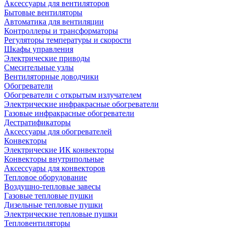
Аксессуары для вентиляторов
Бытовые вентиляторы
Автоматика для вентиляции
Контроллеры и трансформаторы
Регуляторы температуры и скорости
Шкафы управления
Электрические приводы
Смесительные узлы
Вентиляторные доводчики
Обогреватели
Обогреватели с открытым излучателем
Электрические инфракрасные обогреватели
Газовые инфракрасные обогреватели
Дестратификаторы
Аксессуары для обогревателей
Конвекторы
Электрические ИК конвекторы
Конвекторы внутрипольные
Аксессуары для конвекторов
Тепловое оборудование
Воздушно-тепловые завесы
Газовые тепловые пушки
Дизельные тепловые пушки
Электрические тепловые пушки
Тепловентиляторы