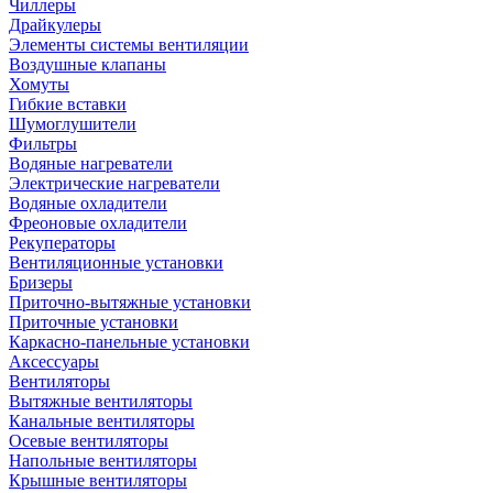
Чиллеры
Драйкулеры
Элементы системы вентиляции
Воздушные клапаны
Хомуты
Гибкие вставки
Шумоглушители
Фильтры
Водяные нагреватели
Электрические нагреватели
Водяные охладители
Фреоновые охладители
Рекуператоры
Вентиляционные установки
Бризеры
Приточно-вытяжные установки
Приточные установки
Каркасно-панельные установки
Аксессуары
Вентиляторы
Вытяжные вентиляторы
Канальные вентиляторы
Осевые вентиляторы
Напольные вентиляторы
Крышные вентиляторы