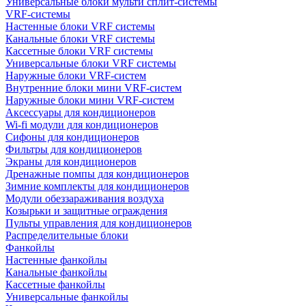
Универсальные блоки мульти сплит-системы
VRF-системы
Настенные блоки VRF системы
Канальные блоки VRF системы
Кассетные блоки VRF системы
Универсальные блоки VRF системы
Наружные блоки VRF-систем
Внутренние блоки мини VRF-систем
Наружные блоки мини VRF-систем
Аксессуары для кондиционеров
Wi-fi модули для кондиционеров
Сифоны для кондиционеров
Фильтры для кондиционеров
Экраны для кондиционеров
Дренажные помпы для кондиционеров
Зимние комплекты для кондиционеров
Модули обеззараживания воздуха
Козырьки и защитные ограждения
Пульты управления для кондиционеров
Распределительные блоки
Фанкойлы
Настенные фанкойлы
Канальные фанкойлы
Кассетные фанкойлы
Универсальные фанкойлы