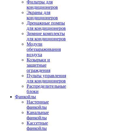
Фильтры для
кондиционеров
Экраны для
кондиционеров
Дренажные помпы
для кондиционеров
Зимние комплекты
для кондиционеров
Модули
обеззараживания
воздуха
Козырьки и
защитные
ограждения
Пульты управления
для кондиционеров
Распределительные
блоки
Фанкойлы
Настенные
фанкойлы
Канальные
фанкойлы
Кассетные
фанкойлы