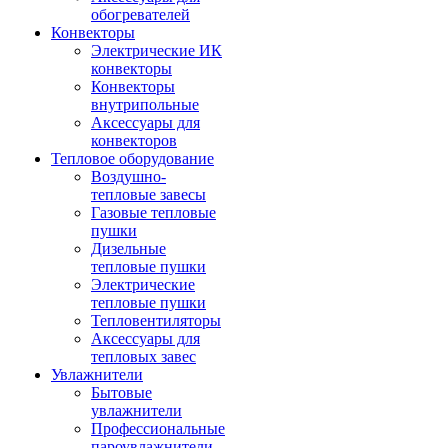
обогревателей
Конвекторы
Электрические ИК
конвекторы
Конвекторы
внутрипольные
Аксессуары для
конвекторов
Тепловое оборудование
Воздушно-
тепловые завесы
Газовые тепловые
пушки
Дизельные
тепловые пушки
Электрические
тепловые пушки
Тепловентиляторы
Аксессуары для
тепловых завес
Увлажнители
Бытовые
увлажнители
Профессиональные
пароувлажнители