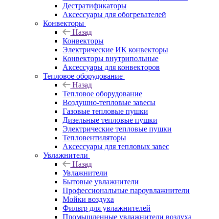
Дестратификаторы
Аксессуары для обогревателей
Конвекторы
Назад
Конвекторы
Электрические ИК конвекторы
Конвекторы внутрипольные
Аксессуары для конвекторов
Тепловое оборудование
Назад
Тепловое оборудование
Воздушно-тепловые завесы
Газовые тепловые пушки
Дизельные тепловые пушки
Электрические тепловые пушки
Тепловентиляторы
Аксессуары для тепловых завес
Увлажнители
Назад
Увлажнители
Бытовые увлажнители
Профессиональные пароувлажнители
Мойки воздуха
Фильтр для увлажнителей
Промышленные увлажнители воздуха