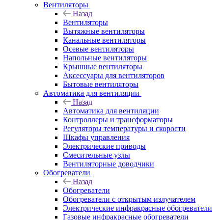
Вентиляторы
Назад
Вентиляторы
Вытяжные вентиляторы
Канальные вентиляторы
Осевые вентиляторы
Напольные вентиляторы
Крышные вентиляторы
Аксессуары для вентиляторов
Бытовые вентиляторы
Автоматика для вентиляции
Назад
Автоматика для вентиляции
Контроллеры и трансформаторы
Регуляторы температуры и скорости
Шкафы управления
Электрические приводы
Смесительные узлы
Вентиляторные доводчики
Обогреватели
Назад
Обогреватели
Обогреватели с открытым излучателем
Электрические инфракрасные обогреватели
Газовые инфракрасные обогреватели