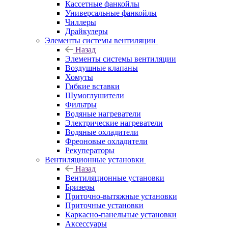
Кассетные фанкойлы
Универсальные фанкойлы
Чиллеры
Драйкулеры
Элементы системы вентиляции
Назад
Элементы системы вентиляции
Воздушные клапаны
Хомуты
Гибкие вставки
Шумоглушители
Фильтры
Водяные нагреватели
Электрические нагреватели
Водяные охладители
Фреоновые охладители
Рекуператоры
Вентиляционные установки
Назад
Вентиляционные установки
Бризеры
Приточно-вытяжные установки
Приточные установки
Каркасно-панельные установки
Аксессуары