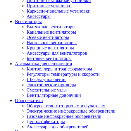
Приточно-вытяжные установки
Приточные установки
Каркасно-панельные установки
Аксессуары
Вентиляторы
Вытяжные вентиляторы
Канальные вентиляторы
Осевые вентиляторы
Напольные вентиляторы
Крышные вентиляторы
Аксессуары для вентиляторов
Бытовые вентиляторы
Автоматика для вентиляции
Контроллеры и трансформаторы
Регуляторы температуры и скорости
Шкафы управления
Электрические приводы
Смесительные узлы
Вентиляторные доводчики
Обогреватели
Обогреватели с открытым излучателем
Электрические инфракрасные обогреватели
Газовые инфракрасные обогреватели
Дестратификаторы
Аксессуары для обогревателей