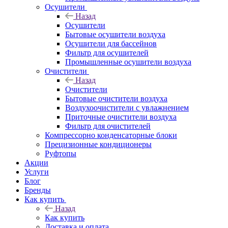
Осушители
Назад
Осушители
Бытовые осушители воздуха
Осушители для бассейнов
Фильтр для осушителей
Промышленные осушители воздуха
Очистители
Назад
Очистители
Бытовые очистители воздуха
Воздухоочистители с увлажнением
Приточные очистители воздуха
Фильтр для очистителей
Компрессорно конденсаторные блоки
Прецизионные кондиционеры
Руфтопы
Акции
Услуги
Блог
Бренды
Как купить
Назад
Как купить
Доставка и оплата