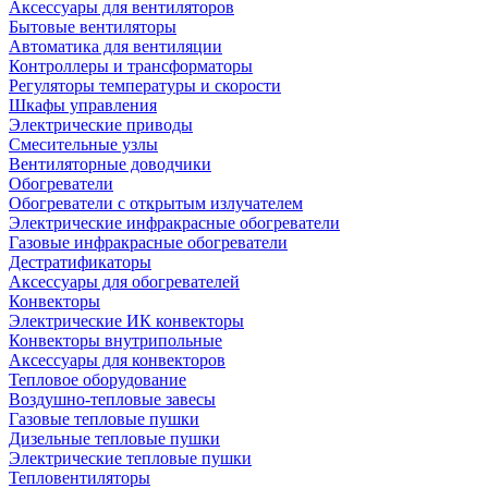
Аксессуары для вентиляторов
Бытовые вентиляторы
Автоматика для вентиляции
Контроллеры и трансформаторы
Регуляторы температуры и скорости
Шкафы управления
Электрические приводы
Смесительные узлы
Вентиляторные доводчики
Обогреватели
Обогреватели с открытым излучателем
Электрические инфракрасные обогреватели
Газовые инфракрасные обогреватели
Дестратификаторы
Аксессуары для обогревателей
Конвекторы
Электрические ИК конвекторы
Конвекторы внутрипольные
Аксессуары для конвекторов
Тепловое оборудование
Воздушно-тепловые завесы
Газовые тепловые пушки
Дизельные тепловые пушки
Электрические тепловые пушки
Тепловентиляторы