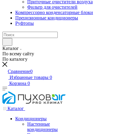
Приточные очистители воздуха
Фильтр для очистителей
Компрессорно конденсаторные блоки
Прецизионные кондиционеры
Руфтопы
Каталог
По всему сайту
По каталогу
Сравнение
0
Избранные товары
0
Корзина
0
Каталог
Кондиционеры
Настенные
кондиционеры