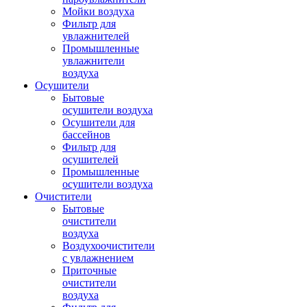
Мойки воздуха
Фильтр для
увлажнителей
Промышленные
увлажнители
воздуха
Осушители
Бытовые
осушители воздуха
Осушители для
бассейнов
Фильтр для
осушителей
Промышленные
осушители воздуха
Очистители
Бытовые
очистители
воздуха
Воздухоочистители
с увлажнением
Приточные
очистители
воздуха