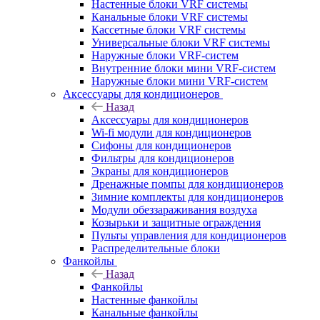
Настенные блоки VRF системы
Канальные блоки VRF системы
Кассетные блоки VRF системы
Универсальные блоки VRF системы
Наружные блоки VRF-систем
Внутренние блоки мини VRF-систем
Наружные блоки мини VRF-систем
Аксессуары для кондиционеров
Назад
Аксессуары для кондиционеров
Wi-fi модули для кондиционеров
Сифоны для кондиционеров
Фильтры для кондиционеров
Экраны для кондиционеров
Дренажные помпы для кондиционеров
Зимние комплекты для кондиционеров
Модули обеззараживания воздуха
Козырьки и защитные ограждения
Пульты управления для кондиционеров
Распределительные блоки
Фанкойлы
Назад
Фанкойлы
Настенные фанкойлы
Канальные фанкойлы