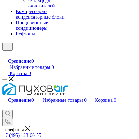
Фильтр для
очистителей
Компрессорно
конденсаторные блоки
Прецизионные
кондиционеры
Руфтопы
Сравнение
0
Избранные товары
0
Корзина
0
Сравнение
0
Избранные товары
0
Корзина
0
Телефоны
+7 (495) 123-66-55