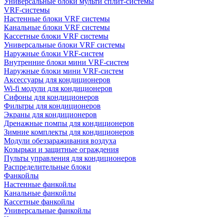
Универсальные блоки мульти сплит-системы
VRF-системы
Настенные блоки VRF системы
Канальные блоки VRF системы
Кассетные блоки VRF системы
Универсальные блоки VRF системы
Наружные блоки VRF-систем
Внутренние блоки мини VRF-систем
Наружные блоки мини VRF-систем
Аксессуары для кондиционеров
Wi-fi модули для кондиционеров
Сифоны для кондиционеров
Фильтры для кондиционеров
Экраны для кондиционеров
Дренажные помпы для кондиционеров
Зимние комплекты для кондиционеров
Модули обеззараживания воздуха
Козырьки и защитные ограждения
Пульты управления для кондиционеров
Распределительные блоки
Фанкойлы
Настенные фанкойлы
Канальные фанкойлы
Кассетные фанкойлы
Универсальные фанкойлы