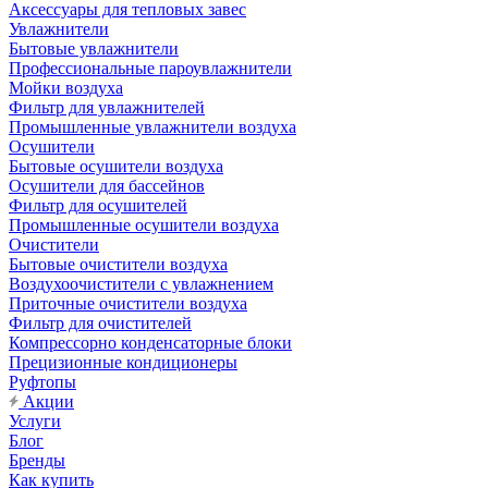
Аксессуары для тепловых завес
Увлажнители
Бытовые увлажнители
Профессиональные пароувлажнители
Мойки воздуха
Фильтр для увлажнителей
Промышленные увлажнители воздуха
Осушители
Бытовые осушители воздуха
Осушители для бассейнов
Фильтр для осушителей
Промышленные осушители воздуха
Очистители
Бытовые очистители воздуха
Воздухоочистители с увлажнением
Приточные очистители воздуха
Фильтр для очистителей
Компрессорно конденсаторные блоки
Прецизионные кондиционеры
Руфтопы
Акции
Услуги
Блог
Бренды
Как купить