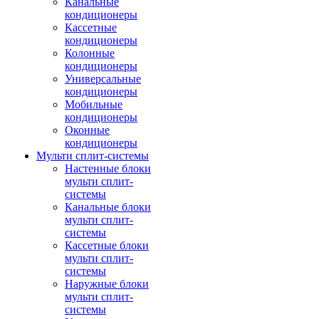
Канальные
кондиционеры
Кассетные
кондиционеры
Колонные
кондиционеры
Универсальные
кондиционеры
Мобильные
кондиционеры
Оконные
кондиционеры
Мульти сплит-системы
Настенные блоки
мульти сплит-
системы
Канальные блоки
мульти сплит-
системы
Кассетные блоки
мульти сплит-
системы
Наружные блоки
мульти сплит-
системы