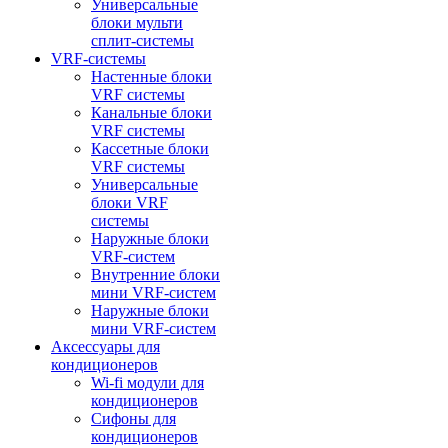
Универсальные
блоки мульти
сплит-системы
VRF-системы
Настенные блоки
VRF системы
Канальные блоки
VRF системы
Кассетные блоки
VRF системы
Универсальные
блоки VRF
системы
Наружные блоки
VRF-систем
Внутренние блоки
мини VRF-систем
Наружные блоки
мини VRF-систем
Аксессуары для
кондиционеров
Wi-fi модули для
кондиционеров
Сифоны для
кондиционеров