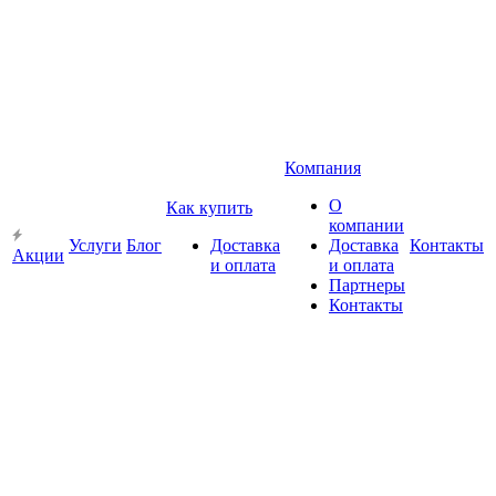
Компания
О
Как купить
компании
Услуги
Блог
Доставка
Доставка
Контакты
Акции
и оплата
и оплата
Партнеры
Контакты