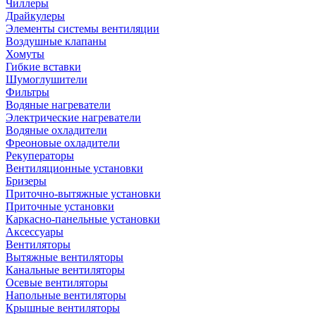
Чиллеры
Драйкулеры
Элементы системы вентиляции
Воздушные клапаны
Хомуты
Гибкие вставки
Шумоглушители
Фильтры
Водяные нагреватели
Электрические нагреватели
Водяные охладители
Фреоновые охладители
Рекуператоры
Вентиляционные установки
Бризеры
Приточно-вытяжные установки
Приточные установки
Каркасно-панельные установки
Аксессуары
Вентиляторы
Вытяжные вентиляторы
Канальные вентиляторы
Осевые вентиляторы
Напольные вентиляторы
Крышные вентиляторы