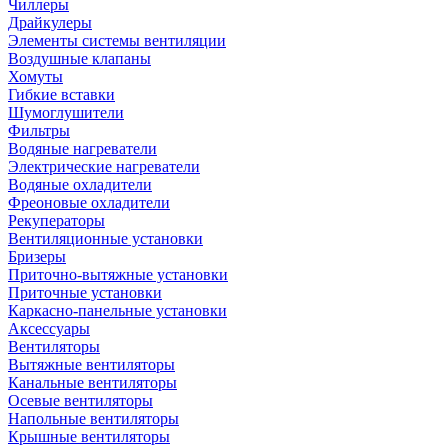
Чиллеры
Драйкулеры
Элементы системы вентиляции
Воздушные клапаны
Хомуты
Гибкие вставки
Шумоглушители
Фильтры
Водяные нагреватели
Электрические нагреватели
Водяные охладители
Фреоновые охладители
Рекуператоры
Вентиляционные установки
Бризеры
Приточно-вытяжные установки
Приточные установки
Каркасно-панельные установки
Аксессуары
Вентиляторы
Вытяжные вентиляторы
Канальные вентиляторы
Осевые вентиляторы
Напольные вентиляторы
Крышные вентиляторы