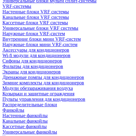
Универсальные блоки мульти сплит-системы
VRF-системы
Настенные блоки VRF системы
Канальные блоки VRF системы
Кассетные блоки VRF системы
Универсальные блоки VRF системы
Наружные блоки VRF-систем
Внутренние блоки мини VRF-систем
Наружные блоки мини VRF-систем
Аксессуары для кондиционеров
Wi-fi модули для кондиционеров
Сифоны для кондиционеров
Фильтры для кондиционеров
Экраны для кондиционеров
Дренажные помпы для кондиционеров
Зимние комплекты для кондиционеров
Модули обеззараживания воздуха
Козырьки и защитные ограждения
Пульты управления для кондиционеров
Распределительные блоки
Фанкойлы
Настенные фанкойлы
Канальные фанкойлы
Кассетные фанкойлы
Универсальные фанкойлы