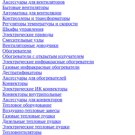
Аксессуары для вентиляторов
Бытовые вентиляторы
Автоматика для вентиляции
Контроллеры и трансформаторы
Регуляторы температуры и скорости
Шкафы управления
Электрические приводы
Смесительные узлы
Вентиляторные доводчики
Обогреватели
Обогреватели с открытым излучателем
Электрические инфракрасные обогреватели
Газовые инфракрасные обогреватели
Дестратификаторы
Аксессуары для обогревателей
Конвекторы
Электрические ИК конвекторы
Конвекторы внутрипольные
Аксессуары для конвекторов
Тепловое оборудование
Воздушно-тепловые завесы
Газовые тепловые пушки
Дизельные тепловые пушки
Электрические тепловые пушки
Тепловентиляторы