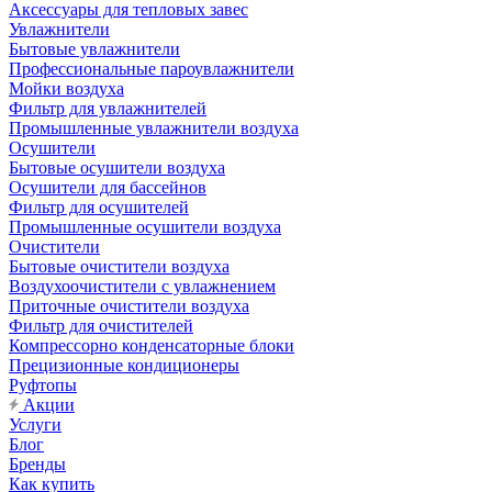
Аксессуары для тепловых завес
Увлажнители
Бытовые увлажнители
Профессиональные пароувлажнители
Мойки воздуха
Фильтр для увлажнителей
Промышленные увлажнители воздуха
Осушители
Бытовые осушители воздуха
Осушители для бассейнов
Фильтр для осушителей
Промышленные осушители воздуха
Очистители
Бытовые очистители воздуха
Воздухоочистители с увлажнением
Приточные очистители воздуха
Фильтр для очистителей
Компрессорно конденсаторные блоки
Прецизионные кондиционеры
Руфтопы
Акции
Услуги
Блог
Бренды
Как купить