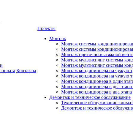
8
Проекты
Монтаж
Монтаж системы кондиционирован
Монтаж системы кондиционировани
Монтаж приточно-вытяжной венти
Монтаж мультисплит системы кон
ии
Монтаж мультисплит системы кон
 оплата
Контакты
Монтаж кондиционера на чужую тр
Монтаж кондиционера на чужую т
Монтаж кондиционера в один этап
Монтаж кондиционера в два этапа 
Монтаж кондиционера в два этапа
Демонтаж и техническое обслуживание
Техническое обслуживание климат
Демонтаж и техническое обслужи