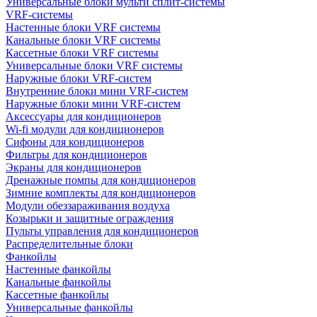
Универсальные блоки мульти сплит-системы
VRF-системы
Настенные блоки VRF системы
Канальные блоки VRF системы
Кассетные блоки VRF системы
Универсальные блоки VRF системы
Наружные блоки VRF-систем
Внутренние блоки мини VRF-систем
Наружные блоки мини VRF-систем
Аксессуары для кондиционеров
Wi-fi модули для кондиционеров
Сифоны для кондиционеров
Фильтры для кондиционеров
Экраны для кондиционеров
Дренажные помпы для кондиционеров
Зимние комплекты для кондиционеров
Модули обеззараживания воздуха
Козырьки и защитные ограждения
Пульты управления для кондиционеров
Распределительные блоки
Фанкойлы
Настенные фанкойлы
Канальные фанкойлы
Кассетные фанкойлы
Универсальные фанкойлы