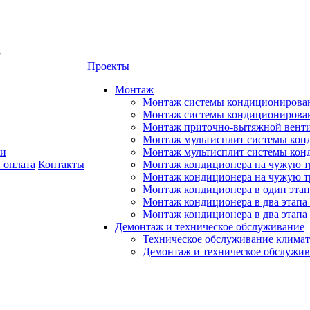
8
Проекты
Монтаж
Монтаж системы кондиционирован
Монтаж системы кондиционировани
Монтаж приточно-вытяжной венти
Монтаж мультисплит системы кон
ии
Монтаж мультисплит системы кон
 оплата
Контакты
Монтаж кондиционера на чужую тр
Монтаж кондиционера на чужую т
Монтаж кондиционера в один этап
Монтаж кондиционера в два этапа 
Монтаж кондиционера в два этапа
Демонтаж и техническое обслуживание
Техническое обслуживание климат
Демонтаж и техническое обслужи