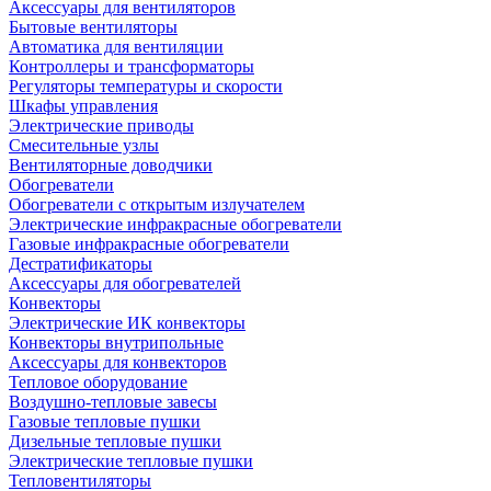
Аксессуары для вентиляторов
Бытовые вентиляторы
Автоматика для вентиляции
Контроллеры и трансформаторы
Регуляторы температуры и скорости
Шкафы управления
Электрические приводы
Смесительные узлы
Вентиляторные доводчики
Обогреватели
Обогреватели с открытым излучателем
Электрические инфракрасные обогреватели
Газовые инфракрасные обогреватели
Дестратификаторы
Аксессуары для обогревателей
Конвекторы
Электрические ИК конвекторы
Конвекторы внутрипольные
Аксессуары для конвекторов
Тепловое оборудование
Воздушно-тепловые завесы
Газовые тепловые пушки
Дизельные тепловые пушки
Электрические тепловые пушки
Тепловентиляторы