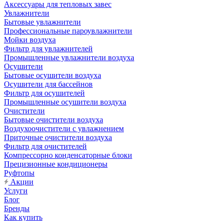
Аксессуары для тепловых завес
Увлажнители
Бытовые увлажнители
Профессиональные пароувлажнители
Мойки воздуха
Фильтр для увлажнителей
Промышленные увлажнители воздуха
Осушители
Бытовые осушители воздуха
Осушители для бассейнов
Фильтр для осушителей
Промышленные осушители воздуха
Очистители
Бытовые очистители воздуха
Воздухоочистители с увлажнением
Приточные очистители воздуха
Фильтр для очистителей
Компрессорно конденсаторные блоки
Прецизионные кондиционеры
Руфтопы
Акции
Услуги
Блог
Бренды
Как купить