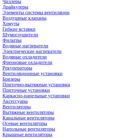
Чиллеры
Драйкулеры
Элементы системы вентиляции
Воздушные клапаны
Хомуты
Гибкие вставки
Шумоглушители
Фильтры
Водяные нагреватели
Электрические нагреватели
Водяные охладители
Фреоновые охладители
Рекуператоры
Вентиляционные установки
Бризеры
Приточно-вытяжные установки
Приточные установки
Каркасно-панельные установки
Аксессуары
Вентиляторы
Вытяжные вентиляторы
Канальные вентиляторы
Осевые вентиляторы
Напольные вентиляторы
Крышные вентиляторы