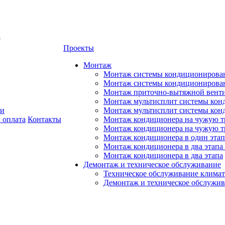
8
Проекты
Монтаж
Монтаж системы кондиционирован
Монтаж системы кондиционировани
Монтаж приточно-вытяжной венти
Монтаж мультисплит системы кон
ии
Монтаж мультисплит системы кон
 оплата
Контакты
Монтаж кондиционера на чужую тр
Монтаж кондиционера на чужую т
Монтаж кондиционера в один этап
Монтаж кондиционера в два этапа 
Монтаж кондиционера в два этапа
Демонтаж и техническое обслуживание
Техническое обслуживание климат
Демонтаж и техническое обслужи