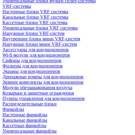
Универсальные блоки мульти сплит-системы
VRF-системы
Настенные блоки VRF системы
Канальные блоки VRF системы
Кассетные блоки VRF системы
Универсальные блоки VRF системы
Наружные блоки VRF-систем
Внутренние блоки мини VRF-систем
Наружные блоки мини VRF-систем
Аксессуары для кондиционеров
Wi-fi модули для кондиционеров
Сифоны для кондиционеров
Фильтры для кондиционеров
Экраны для кондиционеров
Дренажные помпы для кондиционеров
Зимние комплекты для кондиционеров
Модули обеззараживания воздуха
Козырьки и защитные ограждения
Пульты управления для кондиционеров
Распределительные блоки
Фанкойлы
Настенные фанкойлы
Канальные фанкойлы
Кассетные фанкойлы
Универсальные фанкойлы