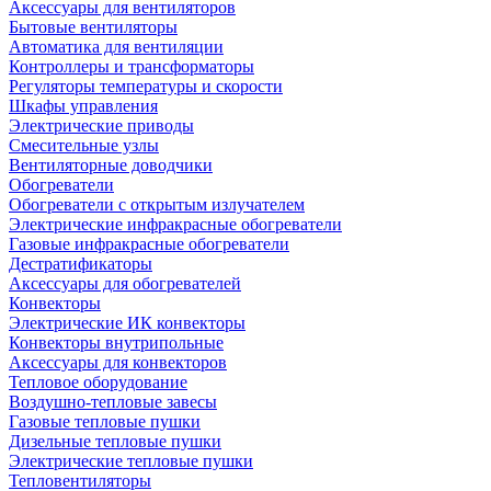
Аксессуары для вентиляторов
Бытовые вентиляторы
Автоматика для вентиляции
Контроллеры и трансформаторы
Регуляторы температуры и скорости
Шкафы управления
Электрические приводы
Смесительные узлы
Вентиляторные доводчики
Обогреватели
Обогреватели с открытым излучателем
Электрические инфракрасные обогреватели
Газовые инфракрасные обогреватели
Дестратификаторы
Аксессуары для обогревателей
Конвекторы
Электрические ИК конвекторы
Конвекторы внутрипольные
Аксессуары для конвекторов
Тепловое оборудование
Воздушно-тепловые завесы
Газовые тепловые пушки
Дизельные тепловые пушки
Электрические тепловые пушки
Тепловентиляторы