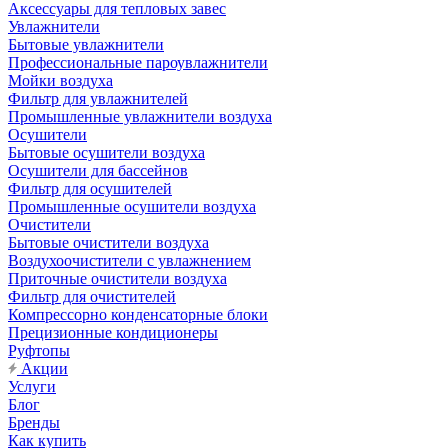
Аксессуары для тепловых завес
Увлажнители
Бытовые увлажнители
Профессиональные пароувлажнители
Мойки воздуха
Фильтр для увлажнителей
Промышленные увлажнители воздуха
Осушители
Бытовые осушители воздуха
Осушители для бассейнов
Фильтр для осушителей
Промышленные осушители воздуха
Очистители
Бытовые очистители воздуха
Воздухоочистители с увлажнением
Приточные очистители воздуха
Фильтр для очистителей
Компрессорно конденсаторные блоки
Прецизионные кондиционеры
Руфтопы
Акции
Услуги
Блог
Бренды
Как купить