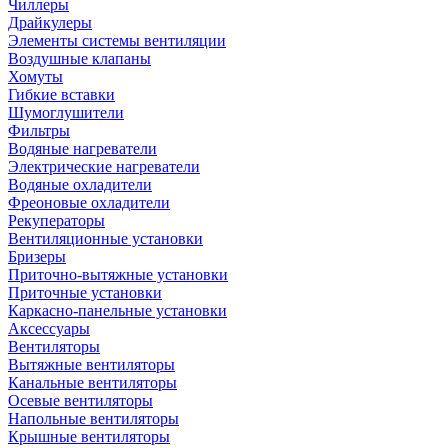
Чиллеры
Драйкулеры
Элементы системы вентиляции
Воздушные клапаны
Хомуты
Гибкие вставки
Шумоглушители
Фильтры
Водяные нагреватели
Электрические нагреватели
Водяные охладители
Фреоновые охладители
Рекуператоры
Вентиляционные установки
Бризеры
Приточно-вытяжные установки
Приточные установки
Каркасно-панельные установки
Аксессуары
Вентиляторы
Вытяжные вентиляторы
Канальные вентиляторы
Осевые вентиляторы
Напольные вентиляторы
Крышные вентиляторы