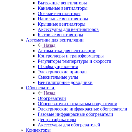
Вытяжные вентиляторы
Канальные вентиляторы
Осевые вентиляторы
Напольные вентиляторы
Крышные вентиляторы
Аксессуары для вентиляторов
Бытовые вентиляторы
Автоматика для вентиляции
Назад
Автоматика для вентиляции
Контроллеры и трансформаторы
Регуляторы температуры и скорости
Шкафы управления
Электрические приводы
Смесительные узлы
Вентиляторные доводчики
Обогреватели
Назад
Обогреватели
Обогреватели с открытым излучателем
Электрические инфракрасные обогреватели
Газовые инфракрасные обогреватели
Дестратификаторы
Аксессуары для обогревателей
Конвекторы