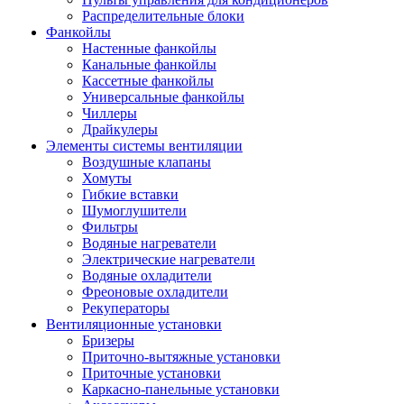
Распределительные блоки
Фанкойлы
Настенные фанкойлы
Канальные фанкойлы
Кассетные фанкойлы
Универсальные фанкойлы
Чиллеры
Драйкулеры
Элементы системы вентиляции
Воздушные клапаны
Хомуты
Гибкие вставки
Шумоглушители
Фильтры
Водяные нагреватели
Электрические нагреватели
Водяные охладители
Фреоновые охладители
Рекуператоры
Вентиляционные установки
Бризеры
Приточно-вытяжные установки
Приточные установки
Каркасно-панельные установки