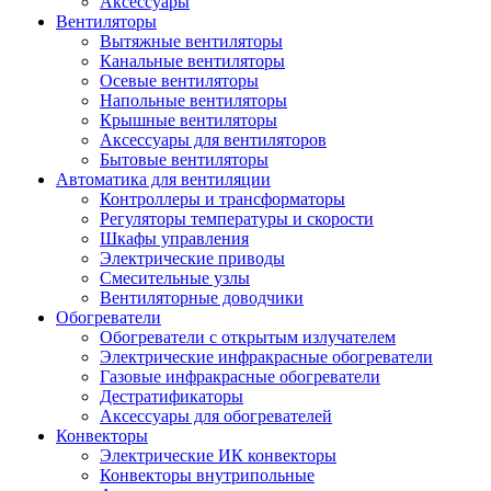
Аксессуары
Вентиляторы
Вытяжные вентиляторы
Канальные вентиляторы
Осевые вентиляторы
Напольные вентиляторы
Крышные вентиляторы
Аксессуары для вентиляторов
Бытовые вентиляторы
Автоматика для вентиляции
Контроллеры и трансформаторы
Регуляторы температуры и скорости
Шкафы управления
Электрические приводы
Смесительные узлы
Вентиляторные доводчики
Обогреватели
Обогреватели с открытым излучателем
Электрические инфракрасные обогреватели
Газовые инфракрасные обогреватели
Дестратификаторы
Аксессуары для обогревателей
Конвекторы
Электрические ИК конвекторы
Конвекторы внутрипольные