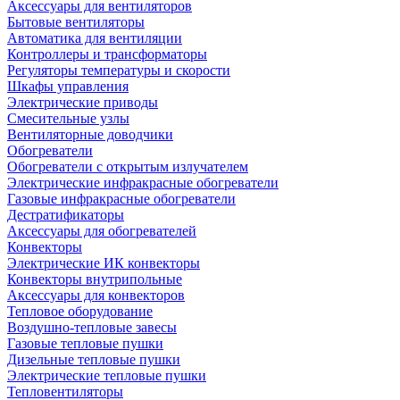
Аксессуары для вентиляторов
Бытовые вентиляторы
Автоматика для вентиляции
Контроллеры и трансформаторы
Регуляторы температуры и скорости
Шкафы управления
Электрические приводы
Смесительные узлы
Вентиляторные доводчики
Обогреватели
Обогреватели с открытым излучателем
Электрические инфракрасные обогреватели
Газовые инфракрасные обогреватели
Дестратификаторы
Аксессуары для обогревателей
Конвекторы
Электрические ИК конвекторы
Конвекторы внутрипольные
Аксессуары для конвекторов
Тепловое оборудование
Воздушно-тепловые завесы
Газовые тепловые пушки
Дизельные тепловые пушки
Электрические тепловые пушки
Тепловентиляторы