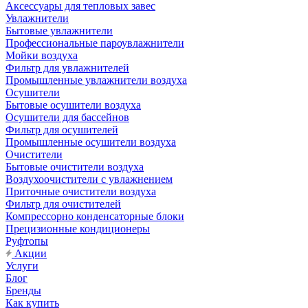
Аксессуары для тепловых завес
Увлажнители
Бытовые увлажнители
Профессиональные пароувлажнители
Мойки воздуха
Фильтр для увлажнителей
Промышленные увлажнители воздуха
Осушители
Бытовые осушители воздуха
Осушители для бассейнов
Фильтр для осушителей
Промышленные осушители воздуха
Очистители
Бытовые очистители воздуха
Воздухоочистители с увлажнением
Приточные очистители воздуха
Фильтр для очистителей
Компрессорно конденсаторные блоки
Прецизионные кондиционеры
Руфтопы
Акции
Услуги
Блог
Бренды
Как купить