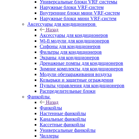
Универсальные блоки VRF системы
Наружные блоки VRF-систем
Внутренние блоки мини VRF-систем
Наружные блоки мини VRF-систем
Аксессуары для кондиционеров
Назад
Аксессуары для кондиционеров
Wi-fi модули для кондиционеров
Сифоны для кондиционеров
Фильтры для кондиционеров
Экраны для кондиционеров
Дренажные помпы для кондиционеров
Зимние комплекты для кондиционеров
Модули обеззараживания воздуха
Козырьки и защитные ограждения
Пульты управления для кондиционеров
Распределительные блоки
Фанкойлы
Назад
Фанкойлы
Настенные фанкойлы
Канальные фанкойлы
Кассетные фанкойлы
Универсальные фанкойлы
Чиллеры