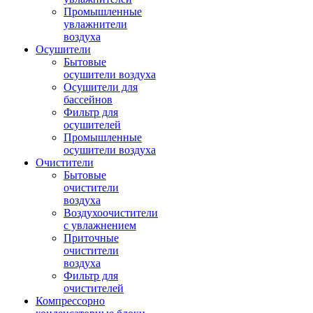
Промышленные
увлажнители
воздуха
Осушители
Бытовые
осушители воздуха
Осушители для
бассейнов
Фильтр для
осушителей
Промышленные
осушители воздуха
Очистители
Бытовые
очистители
воздуха
Воздухоочистители
с увлажнением
Приточные
очистители
воздуха
Фильтр для
очистителей
Компрессорно