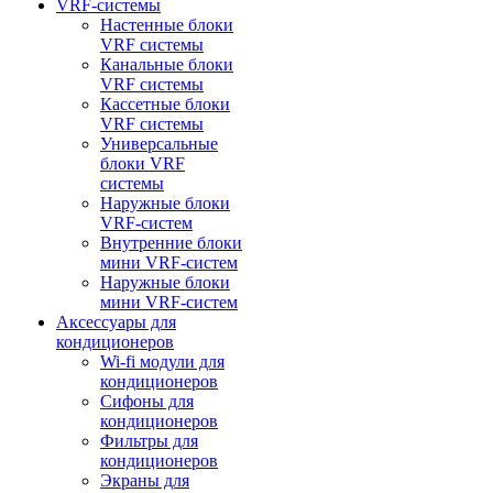
VRF-системы
Настенные блоки
VRF системы
Канальные блоки
VRF системы
Кассетные блоки
VRF системы
Универсальные
блоки VRF
системы
Наружные блоки
VRF-систем
Внутренние блоки
мини VRF-систем
Наружные блоки
мини VRF-систем
Аксессуары для
кондиционеров
Wi-fi модули для
кондиционеров
Сифоны для
кондиционеров
Фильтры для
кондиционеров
Экраны для