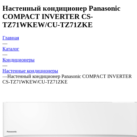
Настенный кондиционер Panasonic
COMPACT INVERTER CS-
TZ71WKEW/CU-TZ71ZKE
Главная
—
Каталог
—
Кондиционеры
—
Настенные кондиционеры
—
Настенный кондиционер Panasonic COMPACT INVERTER
CS-TZ71WKEW/CU-TZ71ZKE