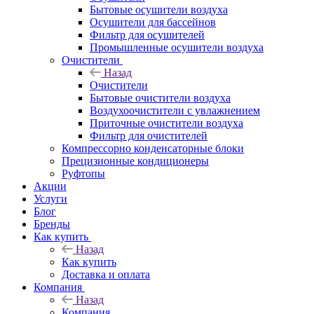
Бытовые осушители воздуха
Осушители для бассейнов
Фильтр для осушителей
Промышленные осушители воздуха
Очистители
Назад
Очистители
Бытовые очистители воздуха
Воздухоочистители с увлажнением
Приточные очистители воздуха
Фильтр для очистителей
Компрессорно конденсаторные блоки
Прецизионные кондиционеры
Руфтопы
Акции
Услуги
Блог
Бренды
Как купить
Назад
Как купить
Доставка и оплата
Компания
Назад
Компания