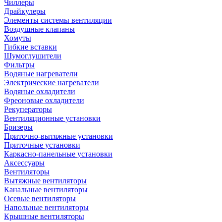
Чиллеры
Драйкулеры
Элементы системы вентиляции
Воздушные клапаны
Хомуты
Гибкие вставки
Шумоглушители
Фильтры
Водяные нагреватели
Электрические нагреватели
Водяные охладители
Фреоновые охладители
Рекуператоры
Вентиляционные установки
Бризеры
Приточно-вытяжные установки
Приточные установки
Каркасно-панельные установки
Аксессуары
Вентиляторы
Вытяжные вентиляторы
Канальные вентиляторы
Осевые вентиляторы
Напольные вентиляторы
Крышные вентиляторы