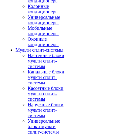
кондиционеры
Колонные
кондиционеры
Универсальные
кондиционеры
Мобильные
кондиционеры
Оконные
кондиционеры
Мульти сплит-системы
Настенные блоки
мульти сплит-
системы
Канальные блоки
мульти сплит-
системы
Кассетные блоки
мульти сплит-
системы
Наружные блоки
мульти сплит-
системы
Универсальные
блоки мульти
сплит-системы