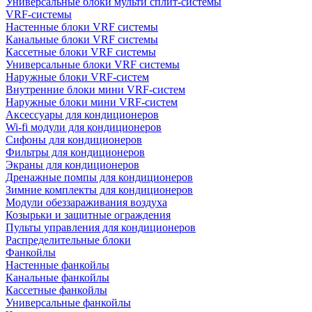
Универсальные блоки мульти сплит-системы
VRF-системы
Настенные блоки VRF системы
Канальные блоки VRF системы
Кассетные блоки VRF системы
Универсальные блоки VRF системы
Наружные блоки VRF-систем
Внутренние блоки мини VRF-систем
Наружные блоки мини VRF-систем
Аксессуары для кондиционеров
Wi-fi модули для кондиционеров
Сифоны для кондиционеров
Фильтры для кондиционеров
Экраны для кондиционеров
Дренажные помпы для кондиционеров
Зимние комплекты для кондиционеров
Модули обеззараживания воздуха
Козырьки и защитные ограждения
Пульты управления для кондиционеров
Распределительные блоки
Фанкойлы
Настенные фанкойлы
Канальные фанкойлы
Кассетные фанкойлы
Универсальные фанкойлы