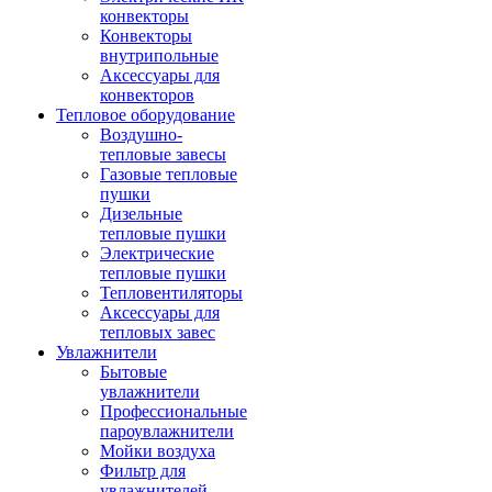
конвекторы
Конвекторы
внутрипольные
Аксессуары для
конвекторов
Тепловое оборудование
Воздушно-
тепловые завесы
Газовые тепловые
пушки
Дизельные
тепловые пушки
Электрические
тепловые пушки
Тепловентиляторы
Аксессуары для
тепловых завес
Увлажнители
Бытовые
увлажнители
Профессиональные
пароувлажнители
Мойки воздуха
Фильтр для
увлажнителей