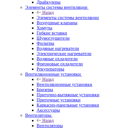
Драйкулеры
Элементы системы вентиляции
Назад
Элементы системы вентиляции
Воздушные клапаны
Хомуты
Гибкие вставки
Шумоглушители
Фильтры
Водяные нагреватели
Электрические нагреватели
Водяные охладители
Фреоновые охладители
Рекуператоры
Вентиляционные установки
Назад
Вентиляционные установки
Бризеры
Приточно-вытяжные установки
Приточные установки
Каркасно-панельные установки
Аксессуары
Вентиляторы
Назад
Вентиляторы