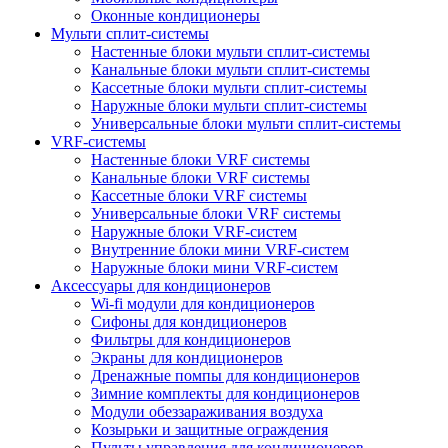
Оконные кондиционеры
Мульти сплит-системы
Настенные блоки мульти сплит-системы
Канальные блоки мульти сплит-системы
Кассетные блоки мульти сплит-системы
Наружные блоки мульти сплит-системы
Универсальные блоки мульти сплит-системы
VRF-системы
Настенные блоки VRF системы
Канальные блоки VRF системы
Кассетные блоки VRF системы
Универсальные блоки VRF системы
Наружные блоки VRF-систем
Внутренние блоки мини VRF-систем
Наружные блоки мини VRF-систем
Аксессуары для кондиционеров
Wi-fi модули для кондиционеров
Сифоны для кондиционеров
Фильтры для кондиционеров
Экраны для кондиционеров
Дренажные помпы для кондиционеров
Зимние комплекты для кондиционеров
Модули обеззараживания воздуха
Козырьки и защитные ограждения
Пульты управления для кондиционеров