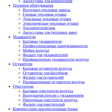
Аксессуары для конвекторов
Тепловое оборудование
Воздушно-тепловые завесы
Газовые тепловые пушки
Дизельные тепловые пушки
Электрические тепловые пушки
Тепловентиляторы
Аксессуары для тепловых завес
Увлажнители
Бытовые увлажнители
Профессиональные пароувлажнители
Мойки воздуха
Фильтр для увлажнителей
Промышленные увлажнители воздуха
Осушители
Бытовые осушители воздуха
Осушители для бассейнов
Фильтр для осушителей
Промышленные осушители воздуха
Очистители
Бытовые очистители воздуха
Воздухоочистители с увлажнением
Приточные очистители воздуха
Фильтр для очистителей
Компрессорно конденсаторные блоки