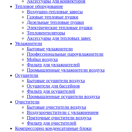
Аксессуары для конвекторов
Тепловое оборудование
Воздушно-тепловые завесы
Газовые тепловые пушки
Дизельные тепловые пушки
Электрические тепловые пушки
Тепловентиляторы
Аксессуары для тепловых завес
Увлажнители
Бытовые увлажнители
Профессиональные пароувлажнители
Мойки воздуха
Фильтр для увлажнителей
Промышленные увлажнители воздуха
Осушители
Бытовые осушители воздуха
Осушители для бассейнов
Фильтр для осушителей
Промышленные осушители воздуха
Очистители
Бытовые очистители воздуха
Воздухоочистители с увлажнением
Приточные очистители воздуха
Фильтр для очистителей
Компрессорно конденсаторные блоки