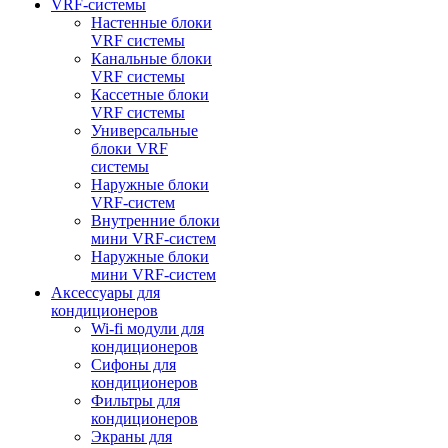
VRF-системы
Настенные блоки
VRF системы
Канальные блоки
VRF системы
Кассетные блоки
VRF системы
Универсальные
блоки VRF
системы
Наружные блоки
VRF-систем
Внутренние блоки
мини VRF-систем
Наружные блоки
мини VRF-систем
Аксессуары для
кондиционеров
Wi-fi модули для
кондиционеров
Сифоны для
кондиционеров
Фильтры для
кондиционеров
Экраны для