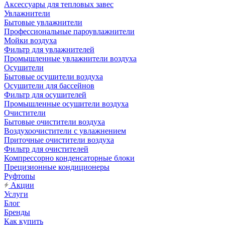
Аксессуары для тепловых завес
Увлажнители
Бытовые увлажнители
Профессиональные пароувлажнители
Мойки воздуха
Фильтр для увлажнителей
Промышленные увлажнители воздуха
Осушители
Бытовые осушители воздуха
Осушители для бассейнов
Фильтр для осушителей
Промышленные осушители воздуха
Очистители
Бытовые очистители воздуха
Воздухоочистители с увлажнением
Приточные очистители воздуха
Фильтр для очистителей
Компрессорно конденсаторные блоки
Прецизионные кондиционеры
Руфтопы
Акции
Услуги
Блог
Бренды
Как купить