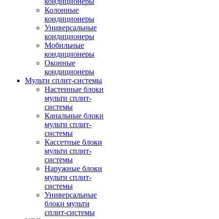
кондиционеры
Колонные
кондиционеры
Универсальные
кондиционеры
Мобильные
кондиционеры
Оконные
кондиционеры
Мульти сплит-системы
Настенные блоки
мульти сплит-
системы
Канальные блоки
мульти сплит-
системы
Кассетные блоки
мульти сплит-
системы
Наружные блоки
мульти сплит-
системы
Универсальные
блоки мульти
сплит-системы