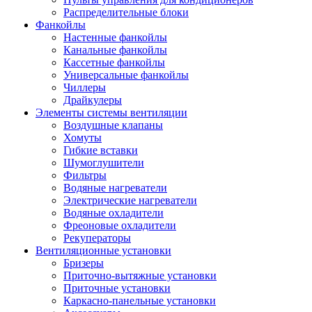
Распределительные блоки
Фанкойлы
Настенные фанкойлы
Канальные фанкойлы
Кассетные фанкойлы
Универсальные фанкойлы
Чиллеры
Драйкулеры
Элементы системы вентиляции
Воздушные клапаны
Хомуты
Гибкие вставки
Шумоглушители
Фильтры
Водяные нагреватели
Электрические нагреватели
Водяные охладители
Фреоновые охладители
Рекуператоры
Вентиляционные установки
Бризеры
Приточно-вытяжные установки
Приточные установки
Каркасно-панельные установки