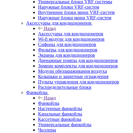
Универсальные блоки VRF системы
Наружные блоки VRF-систем
Внутренние блоки мини VRF-систем
Наружные блоки мини VRF-систем
Аксессуары для кондиционеров
Назад
Аксессуары для кондиционеров
Wi-fi модули для кондиционеров
Сифоны для кондиционеров
Фильтры для кондиционеров
Экраны для кондиционеров
Дренажные помпы для кондиционеров
Зимние комплекты для кондиционеров
Модули обеззараживания воздуха
Козырьки и защитные ограждения
Пульты управления для кондиционеров
Распределительные блоки
Фанкойлы
Назад
Фанкойлы
Настенные фанкойлы
Канальные фанкойлы
Кассетные фанкойлы
Универсальные фанкойлы
Чиллеры