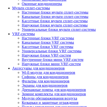
Оконные кондиционеры
Мульти сплит-системы
Настенные блоки мульти сплит-системы
Канальные блоки мульти сплит-системы
Кассетные блоки мульти сплит-системы
Наружные блоки мульти сплит-системы
Универсальные блоки мульти сплит-системы
VRF-системы
Настенные блоки VRF системы
Канальные блоки VRF системы
Кассетные блоки VRF системы
Универсальные блоки VRF системы
Наружные блоки VRF-систем
Внутренние блоки мини VRF-систем
Наружные блоки мини VRF-систем
Аксессуары для кондиционеров
Wi-fi модули для кондиционеров
Сифоны для кондиционеров
Фильтры для кондиционеров
Экраны для кондиционеров
Дренажные помпы для кондиционеров
Зимние комплекты для кондиционеров
Модули обеззараживания воздуха
Козырьки и защитные ограждения
Пульты управления для кондиционеров