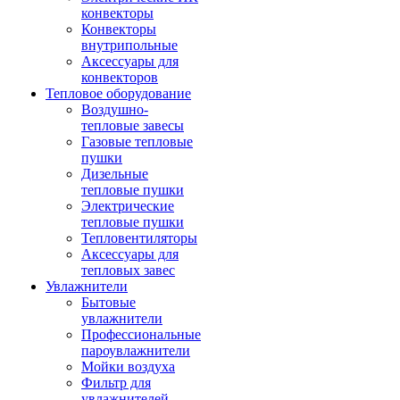
конвекторы
Конвекторы
внутрипольные
Аксессуары для
конвекторов
Тепловое оборудование
Воздушно-
тепловые завесы
Газовые тепловые
пушки
Дизельные
тепловые пушки
Электрические
тепловые пушки
Тепловентиляторы
Аксессуары для
тепловых завес
Увлажнители
Бытовые
увлажнители
Профессиональные
пароувлажнители
Мойки воздуха
Фильтр для
увлажнителей