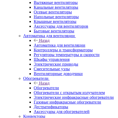
Вытяжные вентиляторы
Канальные вентиляторы
Осевые вентиляторы
Напольные вентиляторы
Крышные вентиляторы
Аксессуары для вентиляторов
Бытовые вентиляторы
Автоматика для вентиляции
Назад
Автоматика для вентиляции
Контроллеры и трансформаторы
Регуляторы температуры и скорости
Шкафы управления
Электрические приводы
Смесительные узлы
Вентиляторные доводчики
Обогреватели
Назад
Обогреватели
Обогреватели с открытым излучателем
Электрические инфракрасные обогреватели
Газовые инфракрасные обогреватели
Дестратификаторы
Аксессуары для обогревателей
Конвекторы