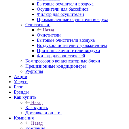
Бытовые осушители воздуха
Осушители для бассейнов
Фильтр для осушителей
Промышленные осушители воздуха
Очистители
Назад
Очистители
Бытовые очистители воздуха
Воздухоочистители с увлажнением
Приточные очистители воздуха
Фильтр для очистителей
Компрессорно конденсаторные блоки
Прецизионные кондиционеры
Руфтопы
Акции
Услуги
Блог
Бренды
Как купить
Назад
Как купить
Доставка и оплата
Компания
Назад
Компания