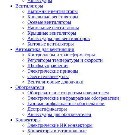
Аксессуары
Вентиляторы
Вытяжные вентиляторы
Канальные вентиляторы
Осевые вентиляторы
Напольные вентиляторы
Крышные вентиляторы
Аксессуары для вентиляторов
Бытовые вентиляторы
Автоматика для вентиляции
Контроллеры и трансформаторы
Регуляторы температуры и скорости
Шкафы управления
Электрические приводы
Смесительные узлы
Вентиляторные доводчики
Обогреватели
Обогреватели с открытым излучателем
Электрические инфракрасные обогреватели
Газовые инфракрасные обогреватели
Дестратификаторы
Аксессуары для обогревателей
Конвекторы
Электрические ИК конвекторы
Конвекторы внутрипольные