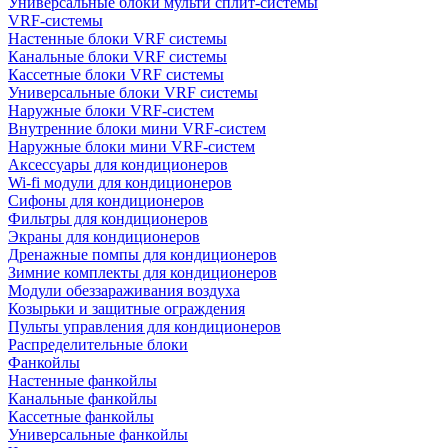
Универсальные блоки мульти сплит-системы
VRF-системы
Настенные блоки VRF системы
Канальные блоки VRF системы
Кассетные блоки VRF системы
Универсальные блоки VRF системы
Наружные блоки VRF-систем
Внутренние блоки мини VRF-систем
Наружные блоки мини VRF-систем
Аксессуары для кондиционеров
Wi-fi модули для кондиционеров
Сифоны для кондиционеров
Фильтры для кондиционеров
Экраны для кондиционеров
Дренажные помпы для кондиционеров
Зимние комплекты для кондиционеров
Модули обеззараживания воздуха
Козырьки и защитные ограждения
Пульты управления для кондиционеров
Распределительные блоки
Фанкойлы
Настенные фанкойлы
Канальные фанкойлы
Кассетные фанкойлы
Универсальные фанкойлы