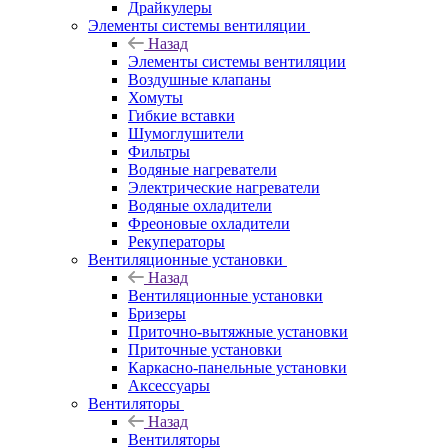
Драйкулеры
Элементы системы вентиляции
Назад
Элементы системы вентиляции
Воздушные клапаны
Хомуты
Гибкие вставки
Шумоглушители
Фильтры
Водяные нагреватели
Электрические нагреватели
Водяные охладители
Фреоновые охладители
Рекуператоры
Вентиляционные установки
Назад
Вентиляционные установки
Бризеры
Приточно-вытяжные установки
Приточные установки
Каркасно-панельные установки
Аксессуары
Вентиляторы
Назад
Вентиляторы