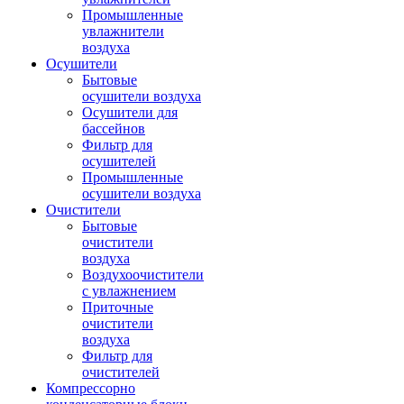
Промышленные
увлажнители
воздуха
Осушители
Бытовые
осушители воздуха
Осушители для
бассейнов
Фильтр для
осушителей
Промышленные
осушители воздуха
Очистители
Бытовые
очистители
воздуха
Воздухоочистители
с увлажнением
Приточные
очистители
воздуха
Фильтр для
очистителей
Компрессорно