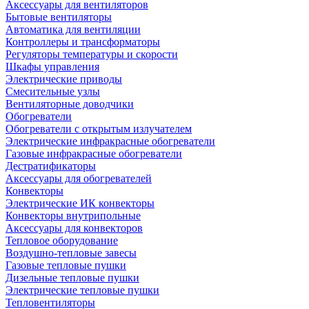
Аксессуары для вентиляторов
Бытовые вентиляторы
Автоматика для вентиляции
Контроллеры и трансформаторы
Регуляторы температуры и скорости
Шкафы управления
Электрические приводы
Смесительные узлы
Вентиляторные доводчики
Обогреватели
Обогреватели с открытым излучателем
Электрические инфракрасные обогреватели
Газовые инфракрасные обогреватели
Дестратификаторы
Аксессуары для обогревателей
Конвекторы
Электрические ИК конвекторы
Конвекторы внутрипольные
Аксессуары для конвекторов
Тепловое оборудование
Воздушно-тепловые завесы
Газовые тепловые пушки
Дизельные тепловые пушки
Электрические тепловые пушки
Тепловентиляторы