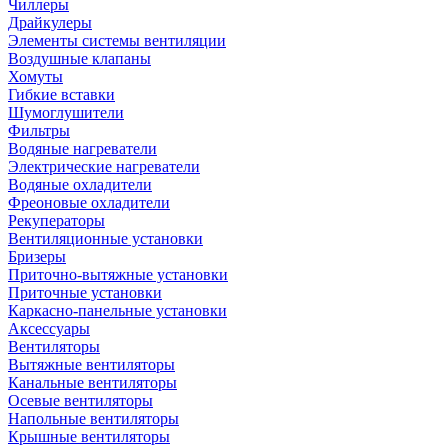
Чиллеры
Драйкулеры
Элементы системы вентиляции
Воздушные клапаны
Хомуты
Гибкие вставки
Шумоглушители
Фильтры
Водяные нагреватели
Электрические нагреватели
Водяные охладители
Фреоновые охладители
Рекуператоры
Вентиляционные установки
Бризеры
Приточно-вытяжные установки
Приточные установки
Каркасно-панельные установки
Аксессуары
Вентиляторы
Вытяжные вентиляторы
Канальные вентиляторы
Осевые вентиляторы
Напольные вентиляторы
Крышные вентиляторы