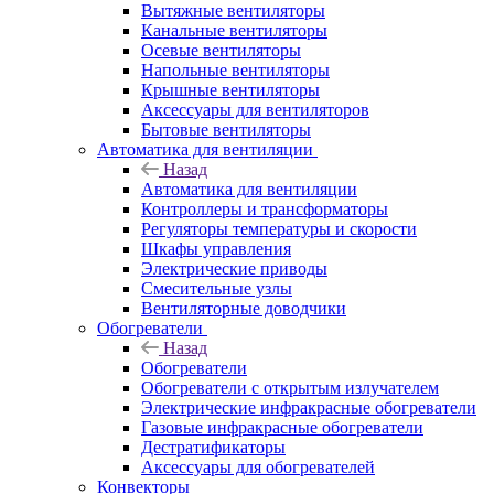
Вытяжные вентиляторы
Канальные вентиляторы
Осевые вентиляторы
Напольные вентиляторы
Крышные вентиляторы
Аксессуары для вентиляторов
Бытовые вентиляторы
Автоматика для вентиляции
Назад
Автоматика для вентиляции
Контроллеры и трансформаторы
Регуляторы температуры и скорости
Шкафы управления
Электрические приводы
Смесительные узлы
Вентиляторные доводчики
Обогреватели
Назад
Обогреватели
Обогреватели с открытым излучателем
Электрические инфракрасные обогреватели
Газовые инфракрасные обогреватели
Дестратификаторы
Аксессуары для обогревателей
Конвекторы