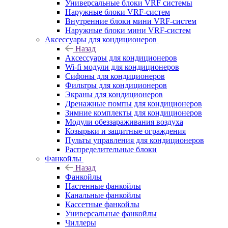
Универсальные блоки VRF системы
Наружные блоки VRF-систем
Внутренние блоки мини VRF-систем
Наружные блоки мини VRF-систем
Аксессуары для кондиционеров
Назад
Аксессуары для кондиционеров
Wi-fi модули для кондиционеров
Сифоны для кондиционеров
Фильтры для кондиционеров
Экраны для кондиционеров
Дренажные помпы для кондиционеров
Зимние комплекты для кондиционеров
Модули обеззараживания воздуха
Козырьки и защитные ограждения
Пульты управления для кондиционеров
Распределительные блоки
Фанкойлы
Назад
Фанкойлы
Настенные фанкойлы
Канальные фанкойлы
Кассетные фанкойлы
Универсальные фанкойлы
Чиллеры