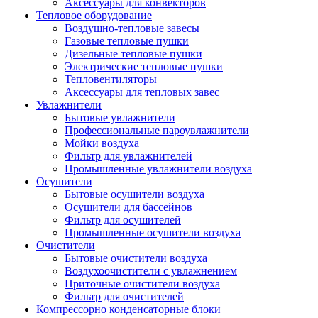
Аксессуары для конвекторов
Тепловое оборудование
Воздушно-тепловые завесы
Газовые тепловые пушки
Дизельные тепловые пушки
Электрические тепловые пушки
Тепловентиляторы
Аксессуары для тепловых завес
Увлажнители
Бытовые увлажнители
Профессиональные пароувлажнители
Мойки воздуха
Фильтр для увлажнителей
Промышленные увлажнители воздуха
Осушители
Бытовые осушители воздуха
Осушители для бассейнов
Фильтр для осушителей
Промышленные осушители воздуха
Очистители
Бытовые очистители воздуха
Воздухоочистители с увлажнением
Приточные очистители воздуха
Фильтр для очистителей
Компрессорно конденсаторные блоки