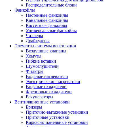
Распределительные блоки
Фанкойлы
Настенные фанкойлы
Канальные фанкойлы
Кассетные фанкойлы
Универсальные фанкойлы
Чиллеры
Драйкулеры
Элементы системы вентиляции
Воздушные клапаны
Хомуты
Гибкие вставки
Шумоглушители
Фильтры
Водяные нагреватели
Электрические нагреватели
Водяные охладители
Фреоновые охладители
Рекуператоры
Вентиляционные установки
Бризеры
Приточно-вытяжные установки
Приточные установки
Каркасно-панельные установки