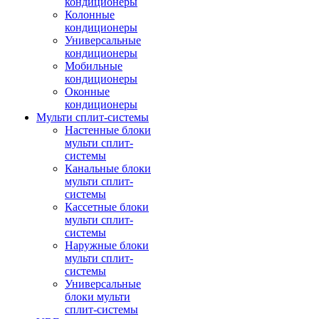
кондиционеры
Колонные
кондиционеры
Универсальные
кондиционеры
Мобильные
кондиционеры
Оконные
кондиционеры
Мульти сплит-системы
Настенные блоки
мульти сплит-
системы
Канальные блоки
мульти сплит-
системы
Кассетные блоки
мульти сплит-
системы
Наружные блоки
мульти сплит-
системы
Универсальные
блоки мульти
сплит-системы