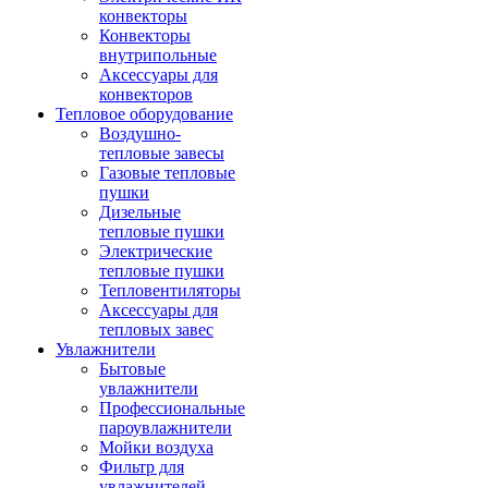
конвекторы
Конвекторы
внутрипольные
Аксессуары для
конвекторов
Тепловое оборудование
Воздушно-
тепловые завесы
Газовые тепловые
пушки
Дизельные
тепловые пушки
Электрические
тепловые пушки
Тепловентиляторы
Аксессуары для
тепловых завес
Увлажнители
Бытовые
увлажнители
Профессиональные
пароувлажнители
Мойки воздуха
Фильтр для
увлажнителей