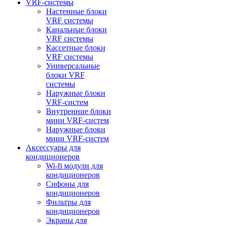
VRF-системы
Настенные блоки
VRF системы
Канальные блоки
VRF системы
Кассетные блоки
VRF системы
Универсальные
блоки VRF
системы
Наружные блоки
VRF-систем
Внутренние блоки
мини VRF-систем
Наружные блоки
мини VRF-систем
Аксессуары для
кондиционеров
Wi-fi модули для
кондиционеров
Сифоны для
кондиционеров
Фильтры для
кондиционеров
Экраны для