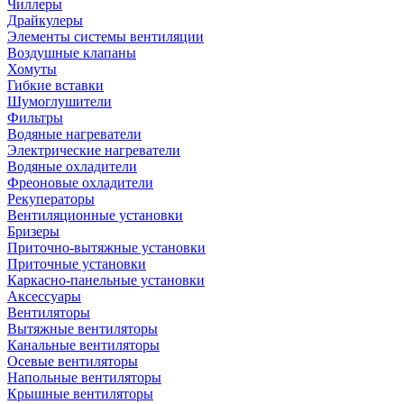
Чиллеры
Драйкулеры
Элементы системы вентиляции
Воздушные клапаны
Хомуты
Гибкие вставки
Шумоглушители
Фильтры
Водяные нагреватели
Электрические нагреватели
Водяные охладители
Фреоновые охладители
Рекуператоры
Вентиляционные установки
Бризеры
Приточно-вытяжные установки
Приточные установки
Каркасно-панельные установки
Аксессуары
Вентиляторы
Вытяжные вентиляторы
Канальные вентиляторы
Осевые вентиляторы
Напольные вентиляторы
Крышные вентиляторы