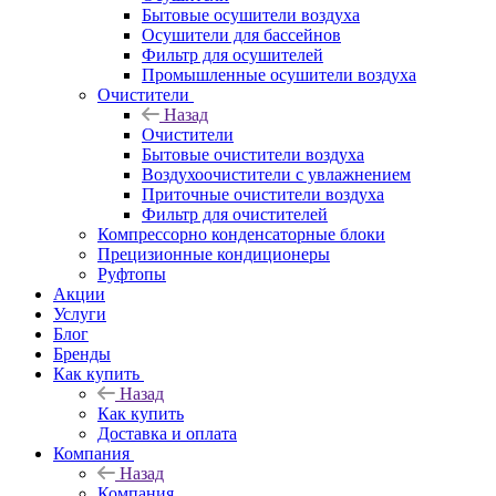
Бытовые осушители воздуха
Осушители для бассейнов
Фильтр для осушителей
Промышленные осушители воздуха
Очистители
Назад
Очистители
Бытовые очистители воздуха
Воздухоочистители с увлажнением
Приточные очистители воздуха
Фильтр для очистителей
Компрессорно конденсаторные блоки
Прецизионные кондиционеры
Руфтопы
Акции
Услуги
Блог
Бренды
Как купить
Назад
Как купить
Доставка и оплата
Компания
Назад
Компания