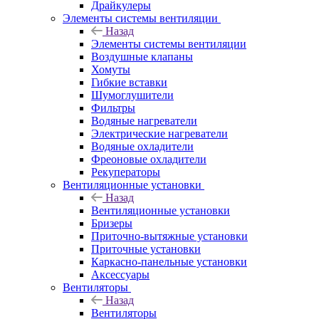
Драйкулеры
Элементы системы вентиляции
Назад
Элементы системы вентиляции
Воздушные клапаны
Хомуты
Гибкие вставки
Шумоглушители
Фильтры
Водяные нагреватели
Электрические нагреватели
Водяные охладители
Фреоновые охладители
Рекуператоры
Вентиляционные установки
Назад
Вентиляционные установки
Бризеры
Приточно-вытяжные установки
Приточные установки
Каркасно-панельные установки
Аксессуары
Вентиляторы
Назад
Вентиляторы