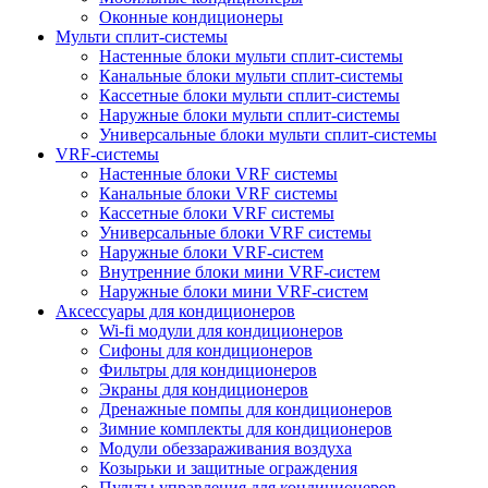
Оконные кондиционеры
Мульти сплит-системы
Настенные блоки мульти сплит-системы
Канальные блоки мульти сплит-системы
Кассетные блоки мульти сплит-системы
Наружные блоки мульти сплит-системы
Универсальные блоки мульти сплит-системы
VRF-системы
Настенные блоки VRF системы
Канальные блоки VRF системы
Кассетные блоки VRF системы
Универсальные блоки VRF системы
Наружные блоки VRF-систем
Внутренние блоки мини VRF-систем
Наружные блоки мини VRF-систем
Аксессуары для кондиционеров
Wi-fi модули для кондиционеров
Сифоны для кондиционеров
Фильтры для кондиционеров
Экраны для кондиционеров
Дренажные помпы для кондиционеров
Зимние комплекты для кондиционеров
Модули обеззараживания воздуха
Козырьки и защитные ограждения
Пульты управления для кондиционеров