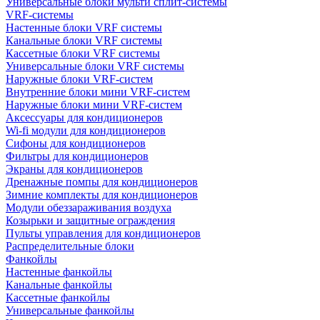
Универсальные блоки мульти сплит-системы
VRF-системы
Настенные блоки VRF системы
Канальные блоки VRF системы
Кассетные блоки VRF системы
Универсальные блоки VRF системы
Наружные блоки VRF-систем
Внутренние блоки мини VRF-систем
Наружные блоки мини VRF-систем
Аксессуары для кондиционеров
Wi-fi модули для кондиционеров
Сифоны для кондиционеров
Фильтры для кондиционеров
Экраны для кондиционеров
Дренажные помпы для кондиционеров
Зимние комплекты для кондиционеров
Модули обеззараживания воздуха
Козырьки и защитные ограждения
Пульты управления для кондиционеров
Распределительные блоки
Фанкойлы
Настенные фанкойлы
Канальные фанкойлы
Кассетные фанкойлы
Универсальные фанкойлы