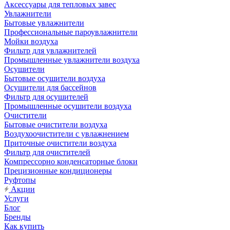
Аксессуары для тепловых завес
Увлажнители
Бытовые увлажнители
Профессиональные пароувлажнители
Мойки воздуха
Фильтр для увлажнителей
Промышленные увлажнители воздуха
Осушители
Бытовые осушители воздуха
Осушители для бассейнов
Фильтр для осушителей
Промышленные осушители воздуха
Очистители
Бытовые очистители воздуха
Воздухоочистители с увлажнением
Приточные очистители воздуха
Фильтр для очистителей
Компрессорно конденсаторные блоки
Прецизионные кондиционеры
Руфтопы
Акции
Услуги
Блог
Бренды
Как купить