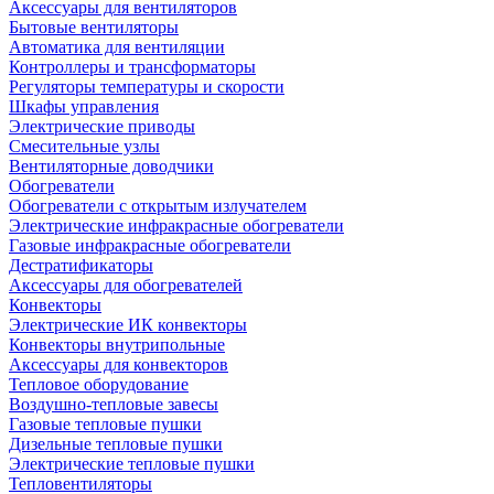
Аксессуары для вентиляторов
Бытовые вентиляторы
Автоматика для вентиляции
Контроллеры и трансформаторы
Регуляторы температуры и скорости
Шкафы управления
Электрические приводы
Смесительные узлы
Вентиляторные доводчики
Обогреватели
Обогреватели с открытым излучателем
Электрические инфракрасные обогреватели
Газовые инфракрасные обогреватели
Дестратификаторы
Аксессуары для обогревателей
Конвекторы
Электрические ИК конвекторы
Конвекторы внутрипольные
Аксессуары для конвекторов
Тепловое оборудование
Воздушно-тепловые завесы
Газовые тепловые пушки
Дизельные тепловые пушки
Электрические тепловые пушки
Тепловентиляторы