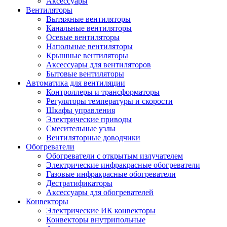
Аксессуары
Вентиляторы
Вытяжные вентиляторы
Канальные вентиляторы
Осевые вентиляторы
Напольные вентиляторы
Крышные вентиляторы
Аксессуары для вентиляторов
Бытовые вентиляторы
Автоматика для вентиляции
Контроллеры и трансформаторы
Регуляторы температуры и скорости
Шкафы управления
Электрические приводы
Смесительные узлы
Вентиляторные доводчики
Обогреватели
Обогреватели с открытым излучателем
Электрические инфракрасные обогреватели
Газовые инфракрасные обогреватели
Дестратификаторы
Аксессуары для обогревателей
Конвекторы
Электрические ИК конвекторы
Конвекторы внутрипольные