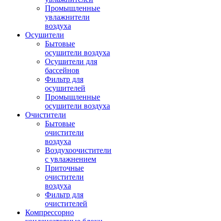
Промышленные
увлажнители
воздуха
Осушители
Бытовые
осушители воздуха
Осушители для
бассейнов
Фильтр для
осушителей
Промышленные
осушители воздуха
Очистители
Бытовые
очистители
воздуха
Воздухоочистители
с увлажнением
Приточные
очистители
воздуха
Фильтр для
очистителей
Компрессорно