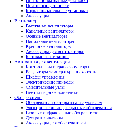
Приточно-вытяжные установки
Приточные установки
Каркасно-панельные установки
Аксессуары
Вентиляторы
Вытяжные вентиляторы
Канальные вентиляторы
Осевые вентиляторы
Напольные вентиляторы
Крышные вентиляторы
Аксессуары для вентиляторов
Бытовые вентиляторы
Автоматика для вентиляции
Контроллеры и трансформаторы
Регуляторы температуры и скорости
Шкафы управления
Электрические приводы
Смесительные узлы
Вентиляторные доводчики
Обогреватели
Обогреватели с открытым излучателем
Электрические инфракрасные обогреватели
Газовые инфракрасные обогреватели
Дестратификаторы
Аксессуары для обогревателей