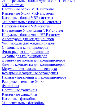
Универсальные блоки мульти сплит-системы
VRF-системы
Настенные блоки VRF системы
Канальные блоки VRF системы
Кассетные блоки VRF системы
Универсальные блоки VRF системы
Наружные блоки VRF-систем
Внутренние блоки мини VRF-систем
Наружные блоки мини VRF-систем
Аксессуары для кондиционеров
Wi-fi модули для кондиционеров
Сифоны для кондиционеров
Фильтры для кондиционеров
Экраны для кондиционеров
Дренажные помпы для кондиционеров
Зимние комплекты для кондиционеров
Модули обеззараживания воздуха
Козырьки и защитные ограждения
Пульты управления для кондиционеров
Распределительные блоки
Фанкойлы
Настенные фанкойлы
Канальные фанкойлы
Кассетные фанкойлы
Универсальные фанкойлы