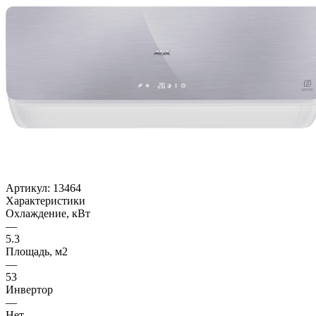
Артикул:
13464
Характеристики
Охлаждение, кВт
—
5.3
Площадь, м2
—
53
Инвертор
—
Нет