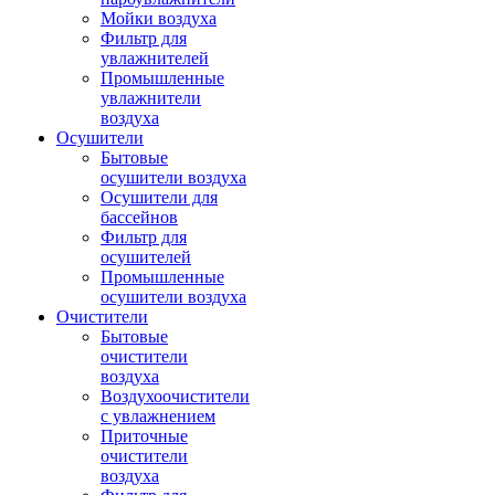
Мойки воздуха
Фильтр для
увлажнителей
Промышленные
увлажнители
воздуха
Осушители
Бытовые
осушители воздуха
Осушители для
бассейнов
Фильтр для
осушителей
Промышленные
осушители воздуха
Очистители
Бытовые
очистители
воздуха
Воздухоочистители
с увлажнением
Приточные
очистители
воздуха