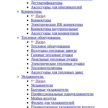
Дестратификаторы
Аксессуары для обогревателей
Конвекторы
Назад
Конвекторы
Электрические ИК конвекторы
Конвекторы внутрипольные
Аксессуары для конвекторов
Тепловое оборудование
Назад
Тепловое оборудование
Воздушно-тепловые завесы
Газовые тепловые пушки
Дизельные тепловые пушки
Электрические тепловые пушки
Тепловентиляторы
Аксессуары для тепловых завес
Увлажнители
Назад
Увлажнители
Бытовые увлажнители
Профессиональные пароувлажнители
Мойки воздуха
Фильтр для увлажнителей
Промышленные увлажнители воздуха