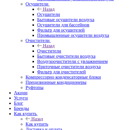
Осушители
Назад
Осушители
Бытовые осушители воздуха
Осушители для бассейнов
Фильтр для осушителей
Промышленные осушители воздуха
Очистители
Назад
Очистители
Бытовые очистители воздуха
Воздухоочистители с увлажнением
Приточные очистители воздуха
Фильтр для очистителей
Компрессорно конденсаторные блоки
Прецизионные кондиционеры
Руфтопы
Акции
Услуги
Блог
Бренды
Как купить
Назад
Как купить
Доставка и оплата