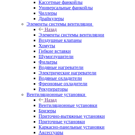
Кассетные фанкойлы
Универсальные фанкойлы
Чиллеры
Драйкулеры
Элементы системы вентиляции
Назад
Элементы системы вентиляции
Воздушные клапаны
Хомуты
Гибкие вставки
Шумоглушители
Фильтры
Водяные нагреватели
Электрические нагреватели
Водяные охладители
Фреоновые охладители
Рекуператоры
Вентиляционные установки
Назад
Вентиляционные установки
Бризеры
Приточно-вытяжные установки
Приточные установки
Каркасно-панельные установки
Аксессуары