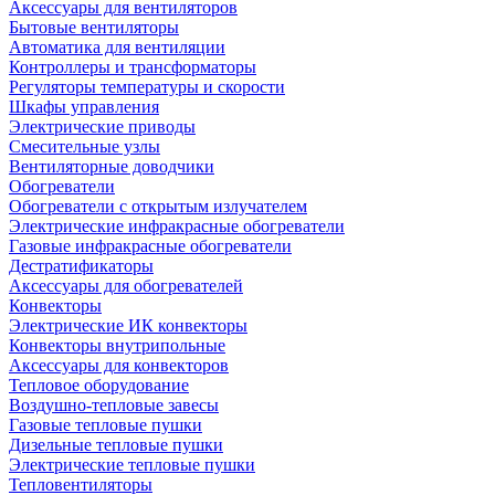
Аксессуары для вентиляторов
Бытовые вентиляторы
Автоматика для вентиляции
Контроллеры и трансформаторы
Регуляторы температуры и скорости
Шкафы управления
Электрические приводы
Смесительные узлы
Вентиляторные доводчики
Обогреватели
Обогреватели с открытым излучателем
Электрические инфракрасные обогреватели
Газовые инфракрасные обогреватели
Дестратификаторы
Аксессуары для обогревателей
Конвекторы
Электрические ИК конвекторы
Конвекторы внутрипольные
Аксессуары для конвекторов
Тепловое оборудование
Воздушно-тепловые завесы
Газовые тепловые пушки
Дизельные тепловые пушки
Электрические тепловые пушки
Тепловентиляторы