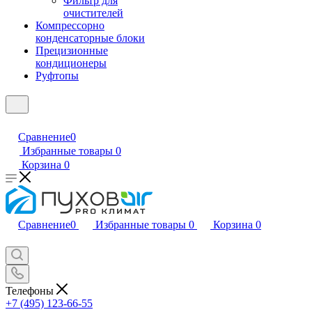
Фильтр для
очистителей
Компрессорно
конденсаторные блоки
Прецизионные
кондиционеры
Руфтопы
Сравнение
0
Избранные товары
0
Корзина
0
Сравнение
0
Избранные товары
0
Корзина
0
Телефоны
+7 (495) 123-66-55