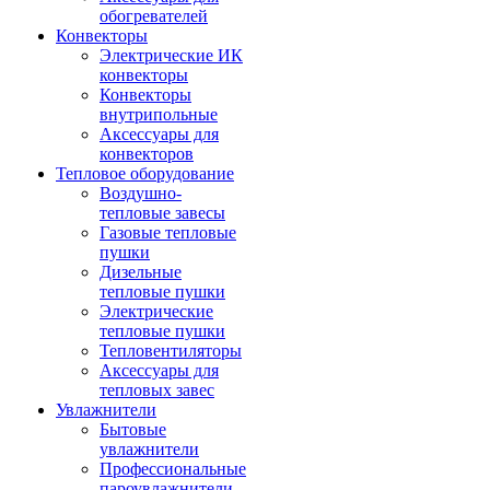
обогревателей
Конвекторы
Электрические ИК
конвекторы
Конвекторы
внутрипольные
Аксессуары для
конвекторов
Тепловое оборудование
Воздушно-
тепловые завесы
Газовые тепловые
пушки
Дизельные
тепловые пушки
Электрические
тепловые пушки
Тепловентиляторы
Аксессуары для
тепловых завес
Увлажнители
Бытовые
увлажнители
Профессиональные
пароувлажнители