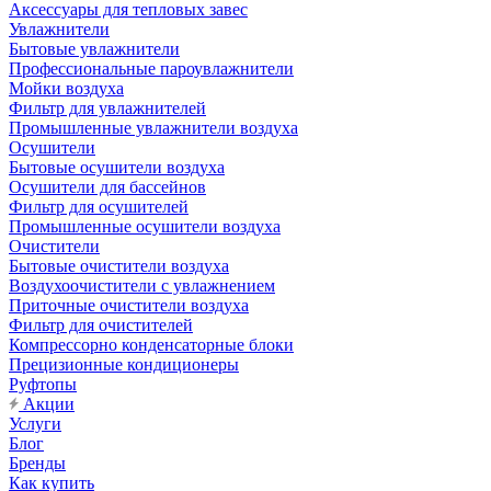
Аксессуары для тепловых завес
Увлажнители
Бытовые увлажнители
Профессиональные пароувлажнители
Мойки воздуха
Фильтр для увлажнителей
Промышленные увлажнители воздуха
Осушители
Бытовые осушители воздуха
Осушители для бассейнов
Фильтр для осушителей
Промышленные осушители воздуха
Очистители
Бытовые очистители воздуха
Воздухоочистители с увлажнением
Приточные очистители воздуха
Фильтр для очистителей
Компрессорно конденсаторные блоки
Прецизионные кондиционеры
Руфтопы
Акции
Услуги
Блог
Бренды
Как купить