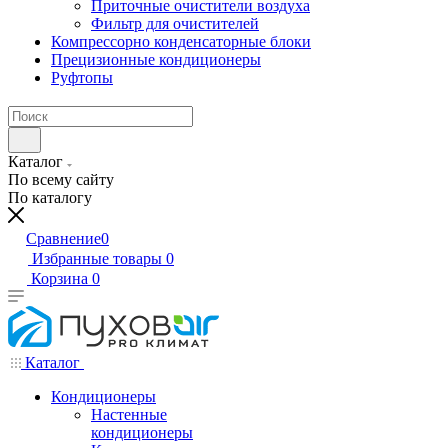
Приточные очистители воздуха
Фильтр для очистителей
Компрессорно конденсаторные блоки
Прецизионные кондиционеры
Руфтопы
Каталог
По всему сайту
По каталогу
Сравнение
0
Избранные товары
0
Корзина
0
Каталог
Кондиционеры
Настенные
кондиционеры