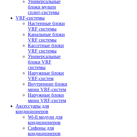
Универсальные
блоки мульти
сплит-системы
VRF-системы
Настенные блоки
VRF системы
Канальные блоки
VRF системы
Кассетные блоки
VRF системы
Универсальные
блоки VRF
системы
Наружные блоки
VRF-систем
Внутренние блоки
мини VRF-систем
Наружные блоки
мини VRF-систем
Аксессуары для
кондиционеров
Wi-fi модули для
кондиционеров
Сифоны для
кондиционеров