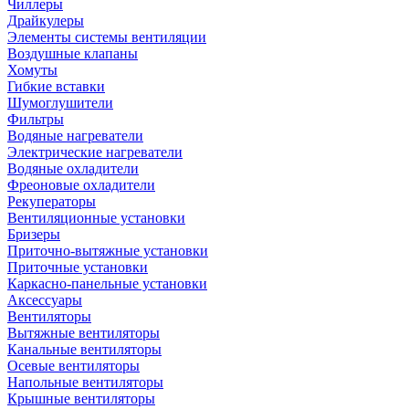
Чиллеры
Драйкулеры
Элементы системы вентиляции
Воздушные клапаны
Хомуты
Гибкие вставки
Шумоглушители
Фильтры
Водяные нагреватели
Электрические нагреватели
Водяные охладители
Фреоновые охладители
Рекуператоры
Вентиляционные установки
Бризеры
Приточно-вытяжные установки
Приточные установки
Каркасно-панельные установки
Аксессуары
Вентиляторы
Вытяжные вентиляторы
Канальные вентиляторы
Осевые вентиляторы
Напольные вентиляторы
Крышные вентиляторы