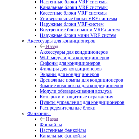
Настенные блоки VRF системы
Канальные блоки VRF системы
Кассетные блоки VRF системы
Универсальные блоки VRF системы
Наружные блоки VRF-систем
Внутренние блоки мини VRF-систем
Наружные блоки мини VRF-систем
Аксессуары для кондиционеров
Назад
Аксессуары для кондиционеров
Wi-fi модули для кондиционеров
Сифоны для кондиционеров
Фильтры для кондиционеров
Экраны для кондиционеров
Дренажные помпы для кондиционеров
Зимние комплекты для кондиционеров
Модули обеззараживания воздуха
Козырьки и защитные ограждения
Пульты управления для кондиционеров
Распределительные блоки
Фанкойлы
Назад
Фанкойлы
Настенные фанкойлы
Канальные фанкойлы