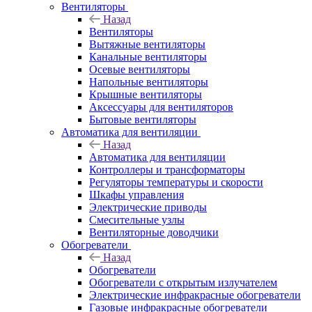
Вентиляторы
Назад
Вентиляторы
Вытяжные вентиляторы
Канальные вентиляторы
Осевые вентиляторы
Напольные вентиляторы
Крышные вентиляторы
Аксессуары для вентиляторов
Бытовые вентиляторы
Автоматика для вентиляции
Назад
Автоматика для вентиляции
Контроллеры и трансформаторы
Регуляторы температуры и скорости
Шкафы управления
Электрические приводы
Смесительные узлы
Вентиляторные доводчики
Обогреватели
Назад
Обогреватели
Обогреватели с открытым излучателем
Электрические инфракрасные обогреватели
Газовые инфракрасные обогреватели