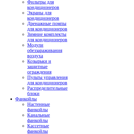
Фильтры для
кондиционеров
Экраны для
кондиционеров
Дренажные помпы
для кондиционеров
Зимние комплекты
для кондиционеров
Модули
обеззараживания
воздуха
Козырьки и
защитные
ограждения
Пульты управления
для кондиционеров
Распределительные
блоки
Фанкойлы
Настенные
фанкойлы
Канальные
фанкойлы
Кассетные
фанкойлы