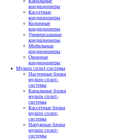
Канальные
кондиционеры
Кассетные
кондиционеры
Колонные
кондиционеры
Универсальные
кондиционеры
Мобильные
кондиционеры
Оконные
кондиционеры
Мульти сплит-системы
Настенные блоки
мульти сплит-
системы
Канальные блоки
мульти сплит-
системы
Кассетные блоки
мульти сплит-
системы
Наружные блоки
мульти сплит-
системы