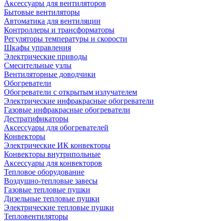
Аксессуары для вентиляторов
Бытовые вентиляторы
Автоматика для вентиляции
Контроллеры и трансформаторы
Регуляторы температуры и скорости
Шкафы управления
Электрические приводы
Смесительные узлы
Вентиляторные доводчики
Обогреватели
Обогреватели с открытым излучателем
Электрические инфракрасные обогреватели
Газовые инфракрасные обогреватели
Дестратификаторы
Аксессуары для обогревателей
Конвекторы
Электрические ИК конвекторы
Конвекторы внутрипольные
Аксессуары для конвекторов
Тепловое оборудование
Воздушно-тепловые завесы
Газовые тепловые пушки
Дизельные тепловые пушки
Электрические тепловые пушки
Тепловентиляторы