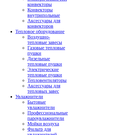
конвекторы
Конвекторы
внутрипольные
Аксессуары для
конвекторов
Тепловое оборудование
Воздушно-
тепловые завесы
Газовые тепловые
пушки
Дизельные
тепловые пушки
Электрические
тепловые пушки
Тепловентиляторы
Аксессуары для
тепловых завес
Увлажнители
Бытовые
увлажнители
Профессиональные
пароувлажнители
Мойки воздуха
Фильтр для
увлажнителей