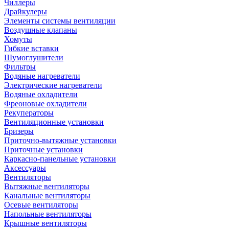
Чиллеры
Драйкулеры
Элементы системы вентиляции
Воздушные клапаны
Хомуты
Гибкие вставки
Шумоглушители
Фильтры
Водяные нагреватели
Электрические нагреватели
Водяные охладители
Фреоновые охладители
Рекуператоры
Вентиляционные установки
Бризеры
Приточно-вытяжные установки
Приточные установки
Каркасно-панельные установки
Аксессуары
Вентиляторы
Вытяжные вентиляторы
Канальные вентиляторы
Осевые вентиляторы
Напольные вентиляторы
Крышные вентиляторы