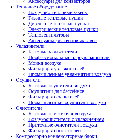
Аксессуары для конвекторов
Тепловое оборудование
Воздушно-тепловые завесы
Газовые тепловые пушки
Дизельные тепловые пушки
Электрические тепловые пушки
Тепловентиляторы
Аксессуары для тепловых завес
Увлажнители
Бытовые увлажнители
Профессиональные пароувлажнители
Мойки воздуха
Фильтр для увлажнителей
Промышленные увлажнители воздуха
Осушители
Бытовые осушители воздуха
Осушители для бассейнов
Фильтр для осушителей
Промышленные осушители воздуха
Очистители
Бытовые очистители воздуха
Воздухоочистители с увлажнением
Приточные очистители воздуха
Фильтр для очистителей
Компрессорно конденсаторные блоки