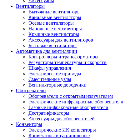
Аксессуары
Вентиляторы
Вытяжные вентиляторы
Канальные вентиляторы
Осевые вентиляторы
Напольные вентиляторы
Крышные вентиляторы
Аксессуары для вентиляторов
Бытовые вентиляторы
Автоматика для вентиляции
Контроллеры и трансформаторы
Регуляторы температуры и скорости
Шкафы управления
Электрические приводы
Смесительные узлы
Вентиляторные доводчики
Обогреватели
Обогреватели с открытым излучателем
Электрические инфракрасные обогреватели
Газовые инфракрасные обогреватели
Дестратификаторы
Аксессуары для обогревателей
Конвекторы
Электрические ИК конвекторы
Конвекторы внутрипольные