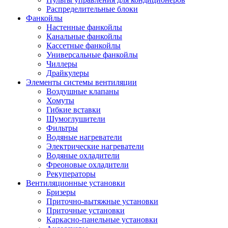
Распределительные блоки
Фанкойлы
Настенные фанкойлы
Канальные фанкойлы
Кассетные фанкойлы
Универсальные фанкойлы
Чиллеры
Драйкулеры
Элементы системы вентиляции
Воздушные клапаны
Хомуты
Гибкие вставки
Шумоглушители
Фильтры
Водяные нагреватели
Электрические нагреватели
Водяные охладители
Фреоновые охладители
Рекуператоры
Вентиляционные установки
Бризеры
Приточно-вытяжные установки
Приточные установки
Каркасно-панельные установки