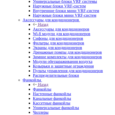
Универсальные блоки VRF системы
Наружные блоки VRF-систем
Внутренние блоки мини VRF-систем
Наружные блоки мини VRF-систем
Аксессуары для кондиционеров
Назад
Аксессуары для кондиционеров
Wi-fi модули для кондиционеров
Сифоны для кондиционеров
Фильтры для кондиционеров
Экраны для кондиционеров
Дренажные помпы для кондиционеров
Зимние комплекты для кондиционеров
Модули обеззараживания воздуха
Козырьки и защитные ограждения
Пульты управления для кондиционеров
Распределительные блоки
Фанкойлы
Назад
Фанкойлы
Настенные фанкойлы
Канальные фанкойлы
Кассетные фанкойлы
Универсальные фанкойлы
Чиллеры