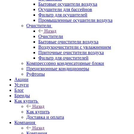
Бытовые осушители воздуха
Осушители для бассейнов
Фильтр для осушителей
Промышленные осушители воздуха
Очистители
Назад
Очистители
Бытовые очистители воздуха
Воздухоочистители с увлажнением
Приточные очистители воздуха
Фильтр для очистителей
Компрессорно конденсаторные блоки
Прецизионные кондиционеры
Руфтопы
Акции
Услуги
Блог
Бренды
Как купить
Назад
Как купить
Доставка и оплата
Компания
Назад
Компания