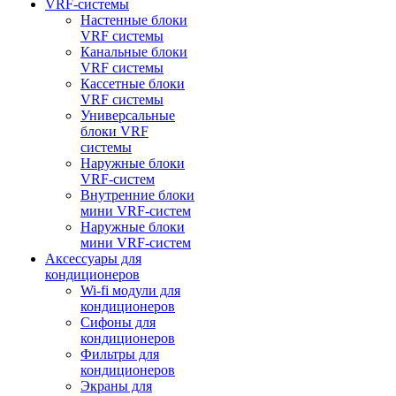
VRF-системы
Настенные блоки
VRF системы
Канальные блоки
VRF системы
Кассетные блоки
VRF системы
Универсальные
блоки VRF
системы
Наружные блоки
VRF-систем
Внутренние блоки
мини VRF-систем
Наружные блоки
мини VRF-систем
Аксессуары для
кондиционеров
Wi-fi модули для
кондиционеров
Сифоны для
кондиционеров
Фильтры для
кондиционеров
Экраны для