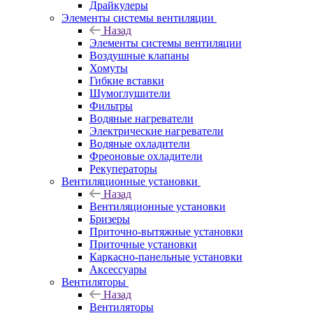
Драйкулеры
Элементы системы вентиляции
Назад
Элементы системы вентиляции
Воздушные клапаны
Хомуты
Гибкие вставки
Шумоглушители
Фильтры
Водяные нагреватели
Электрические нагреватели
Водяные охладители
Фреоновые охладители
Рекуператоры
Вентиляционные установки
Назад
Вентиляционные установки
Бризеры
Приточно-вытяжные установки
Приточные установки
Каркасно-панельные установки
Аксессуары
Вентиляторы
Назад
Вентиляторы