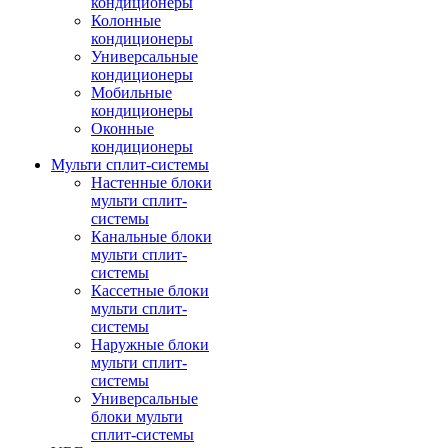
кондиционеры
Колонные
кондиционеры
Универсальные
кондиционеры
Мобильные
кондиционеры
Оконные
кондиционеры
Мульти сплит-системы
Настенные блоки
мульти сплит-
системы
Канальные блоки
мульти сплит-
системы
Кассетные блоки
мульти сплит-
системы
Наружные блоки
мульти сплит-
системы
Универсальные
блоки мульти
сплит-системы