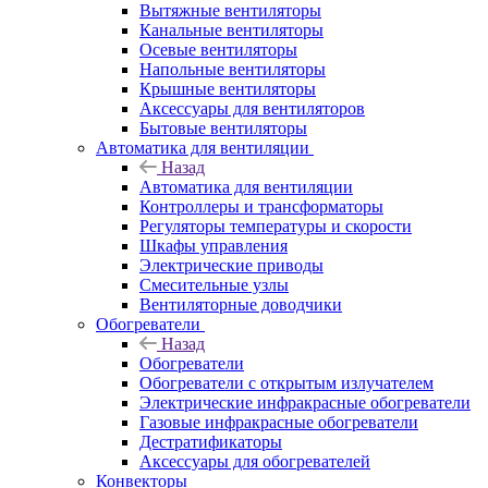
Вытяжные вентиляторы
Канальные вентиляторы
Осевые вентиляторы
Напольные вентиляторы
Крышные вентиляторы
Аксессуары для вентиляторов
Бытовые вентиляторы
Автоматика для вентиляции
Назад
Автоматика для вентиляции
Контроллеры и трансформаторы
Регуляторы температуры и скорости
Шкафы управления
Электрические приводы
Смесительные узлы
Вентиляторные доводчики
Обогреватели
Назад
Обогреватели
Обогреватели с открытым излучателем
Электрические инфракрасные обогреватели
Газовые инфракрасные обогреватели
Дестратификаторы
Аксессуары для обогревателей
Конвекторы