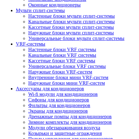
Оконные кондиционеры
Мульти сплит-системы
Настенные блоки мульти сплит-системы
Канальные блоки мульти сплит-системы
Кассетные блоки мульти сплит-системы
Наружные блоки мульти сплит-системы
Универсальные блоки мульти сплит-системы
VRF-системы
Настенные блоки VRF системы
Канальные блоки VRF системы
Кассетные блоки VRF системы
Универсальные блоки VRF системы
Наружные блоки VRF-систем
Внутренние блоки мини VRF-систем
Наружные блоки мини VRF-систем
Аксессуары для кондиционеров
Wi-fi модули для кондиционеров
Сифоны для кондиционеров
Фильтры для кондиционеров
Экраны для кондиционеров
Дренажные помпы для кондиционеров
Зимние комплекты для кондиционеров
Модули обеззараживания воздуха
Козырьки и защитные ограждения
Пульты управления для кондиционеров