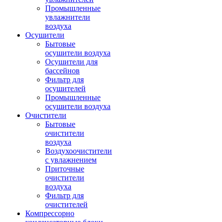
Промышленные
увлажнители
воздуха
Осушители
Бытовые
осушители воздуха
Осушители для
бассейнов
Фильтр для
осушителей
Промышленные
осушители воздуха
Очистители
Бытовые
очистители
воздуха
Воздухоочистители
с увлажнением
Приточные
очистители
воздуха
Фильтр для
очистителей
Компрессорно