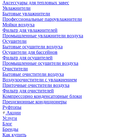
Аксессуары для тепловых завес
Увлажнители
Бытовые увлажнители
Профессиональные пароувлажнители
Мойки воздуха
Фильтр для увлажнителей
Промышленные увлажнители воздуха
Осушители
Бытовые осушители воздуха
Осушители для бассейнов
Фильтр для осушителей
Промышленные осушители воздуха
Очистители
Бытовые очистители воздуха
Воздухоочистители с увлажнением
Приточные очистители воздуха
Фильтр для очистителей
Компрессорно конденсаторные блоки
Прецизионные кондиционеры
Руфтопы
Акции
Услуги
Блог
Бренды
Как купить