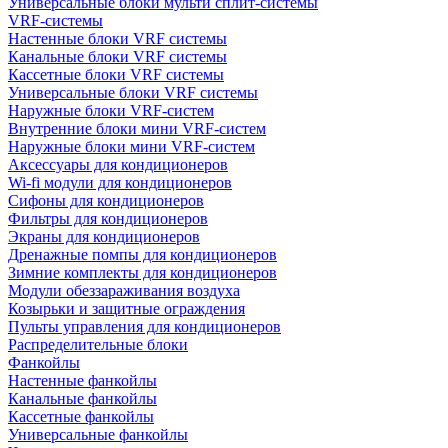
Универсальные блоки мульти сплит-системы
VRF-системы
Настенные блоки VRF системы
Канальные блоки VRF системы
Кассетные блоки VRF системы
Универсальные блоки VRF системы
Наружные блоки VRF-систем
Внутренние блоки мини VRF-систем
Наружные блоки мини VRF-систем
Аксессуары для кондиционеров
Wi-fi модули для кондиционеров
Сифоны для кондиционеров
Фильтры для кондиционеров
Экраны для кондиционеров
Дренажные помпы для кондиционеров
Зимние комплекты для кондиционеров
Модули обеззараживания воздуха
Козырьки и защитные ограждения
Пульты управления для кондиционеров
Распределительные блоки
Фанкойлы
Настенные фанкойлы
Канальные фанкойлы
Кассетные фанкойлы
Универсальные фанкойлы