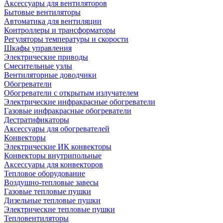
Аксессуары для вентиляторов
Бытовые вентиляторы
Автоматика для вентиляции
Контроллеры и трансформаторы
Регуляторы температуры и скорости
Шкафы управления
Электрические приводы
Смесительные узлы
Вентиляторные доводчики
Обогреватели
Обогреватели с открытым излучателем
Электрические инфракрасные обогреватели
Газовые инфракрасные обогреватели
Дестратификаторы
Аксессуары для обогревателей
Конвекторы
Электрические ИК конвекторы
Конвекторы внутрипольные
Аксессуары для конвекторов
Тепловое оборудование
Воздушно-тепловые завесы
Газовые тепловые пушки
Дизельные тепловые пушки
Электрические тепловые пушки
Тепловентиляторы