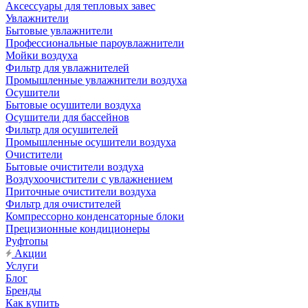
Аксессуары для тепловых завес
Увлажнители
Бытовые увлажнители
Профессиональные пароувлажнители
Мойки воздуха
Фильтр для увлажнителей
Промышленные увлажнители воздуха
Осушители
Бытовые осушители воздуха
Осушители для бассейнов
Фильтр для осушителей
Промышленные осушители воздуха
Очистители
Бытовые очистители воздуха
Воздухоочистители с увлажнением
Приточные очистители воздуха
Фильтр для очистителей
Компрессорно конденсаторные блоки
Прецизионные кондиционеры
Руфтопы
Акции
Услуги
Блог
Бренды
Как купить