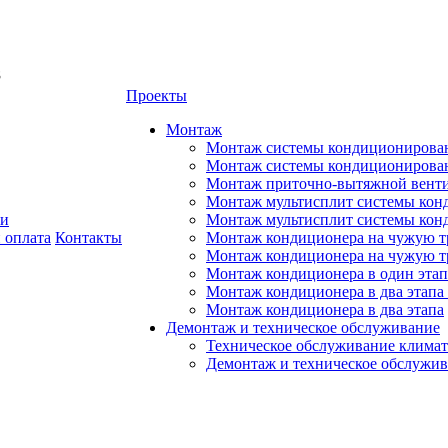
8
Проекты
Монтаж
Монтаж системы кондиционирован
Монтаж системы кондиционировани
Монтаж приточно-вытяжной венти
Монтаж мультисплит системы кон
ии
Монтаж мультисплит системы кон
 оплата
Контакты
Монтаж кондиционера на чужую тр
Монтаж кондиционера на чужую т
Монтаж кондиционера в один этап
Монтаж кондиционера в два этапа 
Монтаж кондиционера в два этапа
Демонтаж и техническое обслуживание
Техническое обслуживание климат
Демонтаж и техническое обслужи