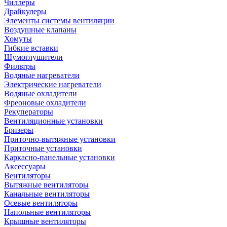
Чиллеры
Драйкулеры
Элементы системы вентиляции
Воздушные клапаны
Хомуты
Гибкие вставки
Шумоглушители
Фильтры
Водяные нагреватели
Электрические нагреватели
Водяные охладители
Фреоновые охладители
Рекуператоры
Вентиляционные установки
Бризеры
Приточно-вытяжные установки
Приточные установки
Каркасно-панельные установки
Аксессуары
Вентиляторы
Вытяжные вентиляторы
Канальные вентиляторы
Осевые вентиляторы
Напольные вентиляторы
Крышные вентиляторы