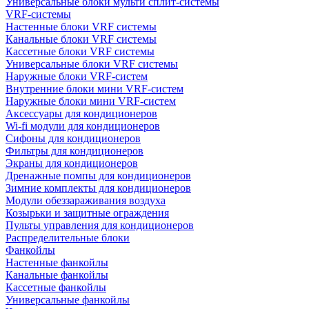
Универсальные блоки мульти сплит-системы
VRF-системы
Настенные блоки VRF системы
Канальные блоки VRF системы
Кассетные блоки VRF системы
Универсальные блоки VRF системы
Наружные блоки VRF-систем
Внутренние блоки мини VRF-систем
Наружные блоки мини VRF-систем
Аксессуары для кондиционеров
Wi-fi модули для кондиционеров
Сифоны для кондиционеров
Фильтры для кондиционеров
Экраны для кондиционеров
Дренажные помпы для кондиционеров
Зимние комплекты для кондиционеров
Модули обеззараживания воздуха
Козырьки и защитные ограждения
Пульты управления для кондиционеров
Распределительные блоки
Фанкойлы
Настенные фанкойлы
Канальные фанкойлы
Кассетные фанкойлы
Универсальные фанкойлы