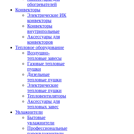
обогревателей
Конвекторы
Электрические ИК
конвекторы
Конвекторы
внутрипольные
Аксессуары для
конвекторов
Тепловое оборудование
Воздушно-
тепловые завесы
Газовые тепловые
пушки
Дизельные
тепловые пушки
Электрические
тепловые пушки
Тепловентиляторы
Аксессуары для
тепловых завес
Увлажнители
Бытовые
увлажнители
Профессиональные
пароувлажнители