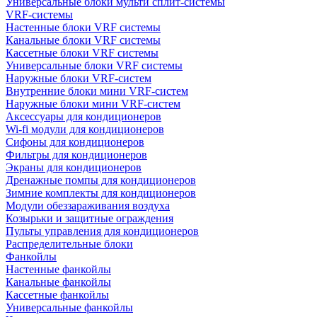
Универсальные блоки мульти сплит-системы
VRF-системы
Настенные блоки VRF системы
Канальные блоки VRF системы
Кассетные блоки VRF системы
Универсальные блоки VRF системы
Наружные блоки VRF-систем
Внутренние блоки мини VRF-систем
Наружные блоки мини VRF-систем
Аксессуары для кондиционеров
Wi-fi модули для кондиционеров
Сифоны для кондиционеров
Фильтры для кондиционеров
Экраны для кондиционеров
Дренажные помпы для кондиционеров
Зимние комплекты для кондиционеров
Модули обеззараживания воздуха
Козырьки и защитные ограждения
Пульты управления для кондиционеров
Распределительные блоки
Фанкойлы
Настенные фанкойлы
Канальные фанкойлы
Кассетные фанкойлы
Универсальные фанкойлы