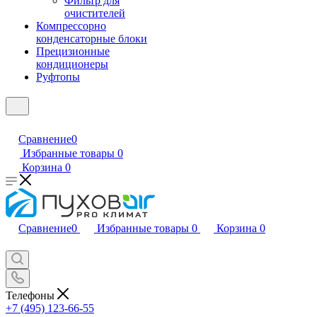
Фильтр для
очистителей
Компрессорно
конденсаторные блоки
Прецизионные
кондиционеры
Руфтопы
Сравнение
0
Избранные товары
0
Корзина
0
Сравнение
0
Избранные товары
0
Корзина
0
Телефоны
+7 (495) 123-66-55