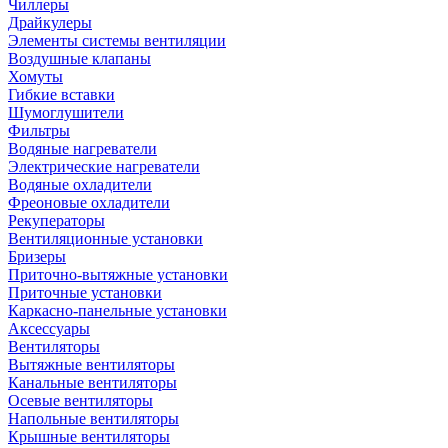
Чиллеры
Драйкулеры
Элементы системы вентиляции
Воздушные клапаны
Хомуты
Гибкие вставки
Шумоглушители
Фильтры
Водяные нагреватели
Электрические нагреватели
Водяные охладители
Фреоновые охладители
Рекуператоры
Вентиляционные установки
Бризеры
Приточно-вытяжные установки
Приточные установки
Каркасно-панельные установки
Аксессуары
Вентиляторы
Вытяжные вентиляторы
Канальные вентиляторы
Осевые вентиляторы
Напольные вентиляторы
Крышные вентиляторы