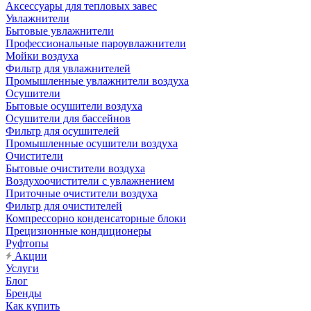
Аксессуары для тепловых завес
Увлажнители
Бытовые увлажнители
Профессиональные пароувлажнители
Мойки воздуха
Фильтр для увлажнителей
Промышленные увлажнители воздуха
Осушители
Бытовые осушители воздуха
Осушители для бассейнов
Фильтр для осушителей
Промышленные осушители воздуха
Очистители
Бытовые очистители воздуха
Воздухоочистители с увлажнением
Приточные очистители воздуха
Фильтр для очистителей
Компрессорно конденсаторные блоки
Прецизионные кондиционеры
Руфтопы
Акции
Услуги
Блог
Бренды
Как купить