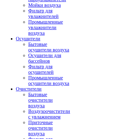
Мойки воздуха
Фильтр для
увлажнителей
Промышленные
увлажнители
воздуха
Осушители
Бытовые
осушители воздуха
Осушители для
бассейнов
Фильтр для
осушителей
Промышленные
осушители воздуха
Очистители
Бытовые
очистители
воздуха
Воздухоочистители
с увлажнением
Приточные
очистители
воздуха