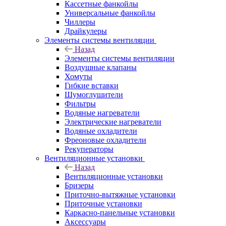
Кассетные фанкойлы
Универсальные фанкойлы
Чиллеры
Драйкулеры
Элементы системы вентиляции
Назад
Элементы системы вентиляции
Воздушные клапаны
Хомуты
Гибкие вставки
Шумоглушители
Фильтры
Водяные нагреватели
Электрические нагреватели
Водяные охладители
Фреоновые охладители
Рекуператоры
Вентиляционные установки
Назад
Вентиляционные установки
Бризеры
Приточно-вытяжные установки
Приточные установки
Каркасно-панельные установки
Аксессуары