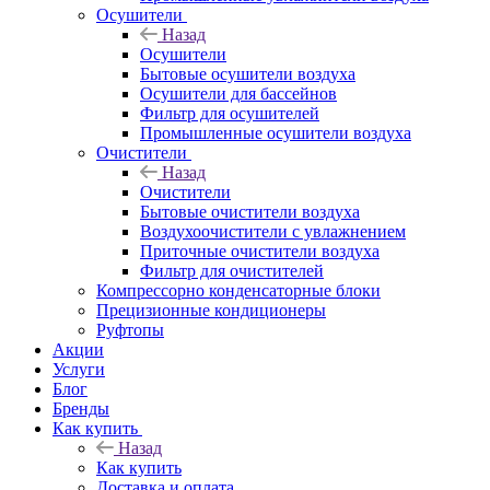
Осушители
Назад
Осушители
Бытовые осушители воздуха
Осушители для бассейнов
Фильтр для осушителей
Промышленные осушители воздуха
Очистители
Назад
Очистители
Бытовые очистители воздуха
Воздухоочистители с увлажнением
Приточные очистители воздуха
Фильтр для очистителей
Компрессорно конденсаторные блоки
Прецизионные кондиционеры
Руфтопы
Акции
Услуги
Блог
Бренды
Как купить
Назад
Как купить
Доставка и оплата