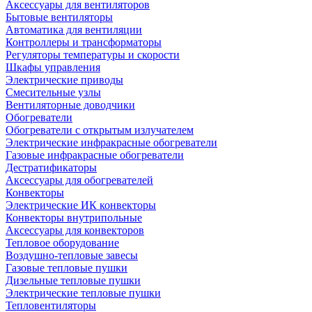
Аксессуары для вентиляторов
Бытовые вентиляторы
Автоматика для вентиляции
Контроллеры и трансформаторы
Регуляторы температуры и скорости
Шкафы управления
Электрические приводы
Смесительные узлы
Вентиляторные доводчики
Обогреватели
Обогреватели с открытым излучателем
Электрические инфракрасные обогреватели
Газовые инфракрасные обогреватели
Дестратификаторы
Аксессуары для обогревателей
Конвекторы
Электрические ИК конвекторы
Конвекторы внутрипольные
Аксессуары для конвекторов
Тепловое оборудование
Воздушно-тепловые завесы
Газовые тепловые пушки
Дизельные тепловые пушки
Электрические тепловые пушки
Тепловентиляторы