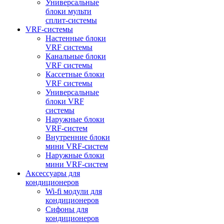
Универсальные
блоки мульти
сплит-системы
VRF-системы
Настенные блоки
VRF системы
Канальные блоки
VRF системы
Кассетные блоки
VRF системы
Универсальные
блоки VRF
системы
Наружные блоки
VRF-систем
Внутренние блоки
мини VRF-систем
Наружные блоки
мини VRF-систем
Аксессуары для
кондиционеров
Wi-fi модули для
кондиционеров
Сифоны для
кондиционеров