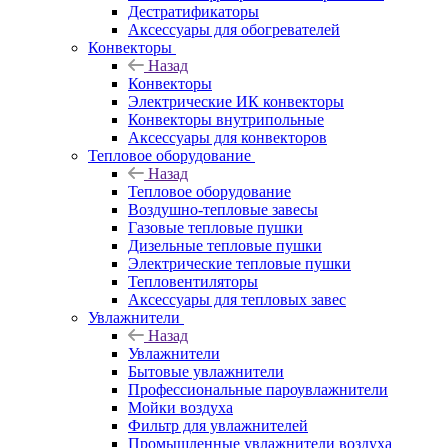
Дестратификаторы
Аксессуары для обогревателей
Конвекторы
Назад
Конвекторы
Электрические ИК конвекторы
Конвекторы внутрипольные
Аксессуары для конвекторов
Тепловое оборудование
Назад
Тепловое оборудование
Воздушно-тепловые завесы
Газовые тепловые пушки
Дизельные тепловые пушки
Электрические тепловые пушки
Тепловентиляторы
Аксессуары для тепловых завес
Увлажнители
Назад
Увлажнители
Бытовые увлажнители
Профессиональные пароувлажнители
Мойки воздуха
Фильтр для увлажнителей
Промышленные увлажнители воздуха