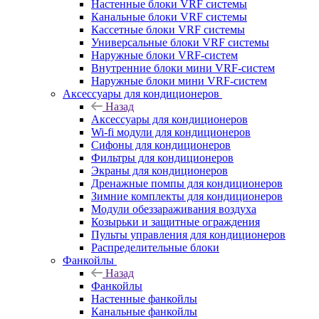
Настенные блоки VRF системы
Канальные блоки VRF системы
Кассетные блоки VRF системы
Универсальные блоки VRF системы
Наружные блоки VRF-систем
Внутренние блоки мини VRF-систем
Наружные блоки мини VRF-систем
Аксессуары для кондиционеров
Назад
Аксессуары для кондиционеров
Wi-fi модули для кондиционеров
Сифоны для кондиционеров
Фильтры для кондиционеров
Экраны для кондиционеров
Дренажные помпы для кондиционеров
Зимние комплекты для кондиционеров
Модули обеззараживания воздуха
Козырьки и защитные ограждения
Пульты управления для кондиционеров
Распределительные блоки
Фанкойлы
Назад
Фанкойлы
Настенные фанкойлы
Канальные фанкойлы