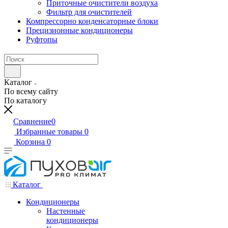
Приточные очистители воздуха
Фильтр для очистителей
Компрессорно конденсаторные блоки
Прецизионные кондиционеры
Руфтопы
Каталог
По всему сайту
По каталогу
Сравнение
0
Избранные товары
0
Корзина
0
Каталог
Кондиционеры
Настенные
кондиционеры