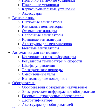
Приточно-вытяжные установки
Приточные установки
Каркасно-панельные установки
Аксессуары
Вентиляторы
Вытяжные вентиляторы
Канальные вентиляторы
Осевые вентиляторы
Напольные вентиляторы
Крышные вентиляторы
Аксессуары для вентиляторов
Бытовые вентиляторы
Автоматика для вентиляции
Контроллеры и трансформаторы
Регуляторы температуры и скорости
Шкафы управления
Электрические приводы
Смесительные узлы
Вентиляторные доводчики
Обогреватели
Обогреватели с открытым излучателем
Электрические инфракрасные обогреватели
Газовые инфракрасные обогреватели
Дестратификаторы
Аксессуары для обогревателей