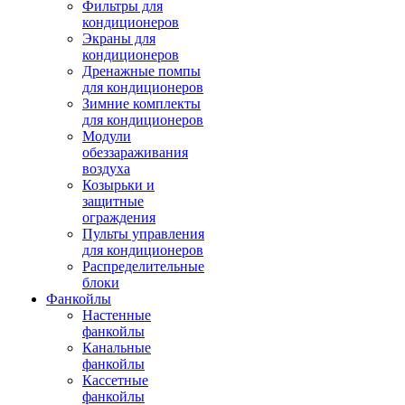
Фильтры для
кондиционеров
Экраны для
кондиционеров
Дренажные помпы
для кондиционеров
Зимние комплекты
для кондиционеров
Модули
обеззараживания
воздуха
Козырьки и
защитные
ограждения
Пульты управления
для кондиционеров
Распределительные
блоки
Фанкойлы
Настенные
фанкойлы
Канальные
фанкойлы
Кассетные
фанкойлы