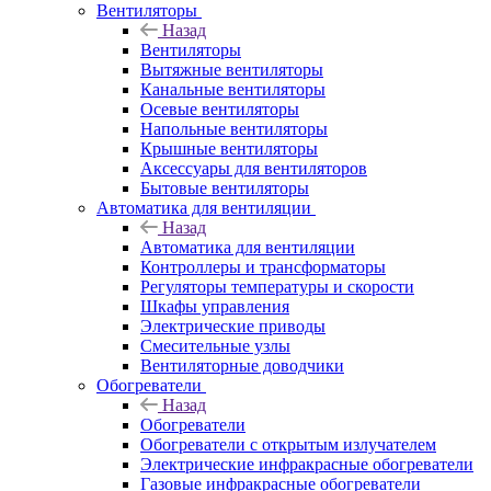
Вентиляторы
Назад
Вентиляторы
Вытяжные вентиляторы
Канальные вентиляторы
Осевые вентиляторы
Напольные вентиляторы
Крышные вентиляторы
Аксессуары для вентиляторов
Бытовые вентиляторы
Автоматика для вентиляции
Назад
Автоматика для вентиляции
Контроллеры и трансформаторы
Регуляторы температуры и скорости
Шкафы управления
Электрические приводы
Смесительные узлы
Вентиляторные доводчики
Обогреватели
Назад
Обогреватели
Обогреватели с открытым излучателем
Электрические инфракрасные обогреватели
Газовые инфракрасные обогреватели