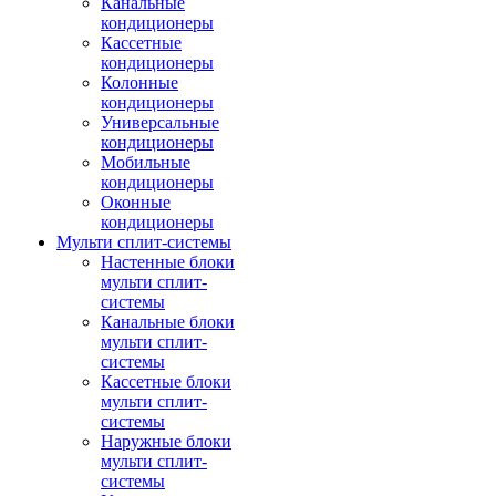
Канальные
кондиционеры
Кассетные
кондиционеры
Колонные
кондиционеры
Универсальные
кондиционеры
Мобильные
кондиционеры
Оконные
кондиционеры
Мульти сплит-системы
Настенные блоки
мульти сплит-
системы
Канальные блоки
мульти сплит-
системы
Кассетные блоки
мульти сплит-
системы
Наружные блоки
мульти сплит-
системы