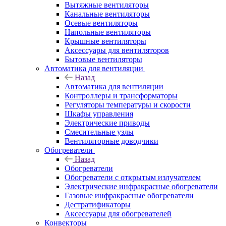
Вытяжные вентиляторы
Канальные вентиляторы
Осевые вентиляторы
Напольные вентиляторы
Крышные вентиляторы
Аксессуары для вентиляторов
Бытовые вентиляторы
Автоматика для вентиляции
Назад
Автоматика для вентиляции
Контроллеры и трансформаторы
Регуляторы температуры и скорости
Шкафы управления
Электрические приводы
Смесительные узлы
Вентиляторные доводчики
Обогреватели
Назад
Обогреватели
Обогреватели с открытым излучателем
Электрические инфракрасные обогреватели
Газовые инфракрасные обогреватели
Дестратификаторы
Аксессуары для обогревателей
Конвекторы