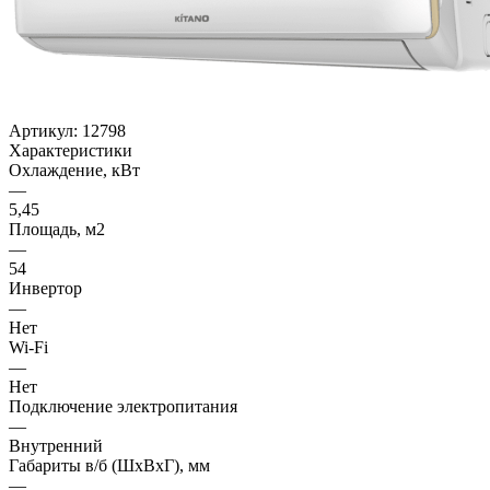
Артикул:
12798
Характеристики
Охлаждение, кВт
—
5,45
Площадь, м2
—
54
Инвертор
—
Нет
Wi-Fi
—
Нет
Подключение электропитания
—
Внутренний
Габариты в/б (ШхВхГ), мм
—