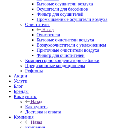
Бытовые осушители воздуха
Осушители для бассейнов
Фильтр для осушителей
Промышленные осушители воздуха
Очистители
Назад
Очистители
Бытовые очистители воздуха
Воздухоочистители с увлажнением
Приточные очистители воздуха
Фильтр для очистителей
Компрессорно конденсаторные блоки
Прецизионные кондиционеры
Руфтопы
Акции
Услуги
Блог
Бренды
Как купить
Назад
Как купить
Доставка и оплата
Компания
Назад
Компания