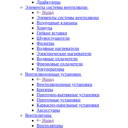
Драйкулеры
Элементы системы вентиляции
Назад
Элементы системы вентиляции
Воздушные клапаны
Хомуты
Гибкие вставки
Шумоглушители
Фильтры
Водяные нагреватели
Электрические нагреватели
Водяные охладители
Фреоновые охладители
Рекуператоры
Вентиляционные установки
Назад
Вентиляционные установки
Бризеры
Приточно-вытяжные установки
Приточные установки
Каркасно-панельные установки
Аксессуары
Вентиляторы
Назад
Вентиляторы