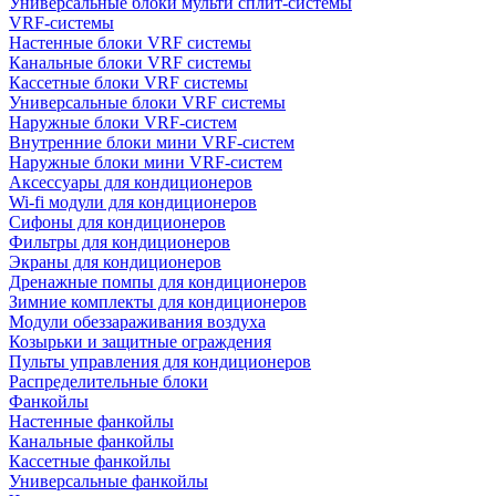
Универсальные блоки мульти сплит-системы
VRF-системы
Настенные блоки VRF системы
Канальные блоки VRF системы
Кассетные блоки VRF системы
Универсальные блоки VRF системы
Наружные блоки VRF-систем
Внутренние блоки мини VRF-систем
Наружные блоки мини VRF-систем
Аксессуары для кондиционеров
Wi-fi модули для кондиционеров
Сифоны для кондиционеров
Фильтры для кондиционеров
Экраны для кондиционеров
Дренажные помпы для кондиционеров
Зимние комплекты для кондиционеров
Модули обеззараживания воздуха
Козырьки и защитные ограждения
Пульты управления для кондиционеров
Распределительные блоки
Фанкойлы
Настенные фанкойлы
Канальные фанкойлы
Кассетные фанкойлы
Универсальные фанкойлы