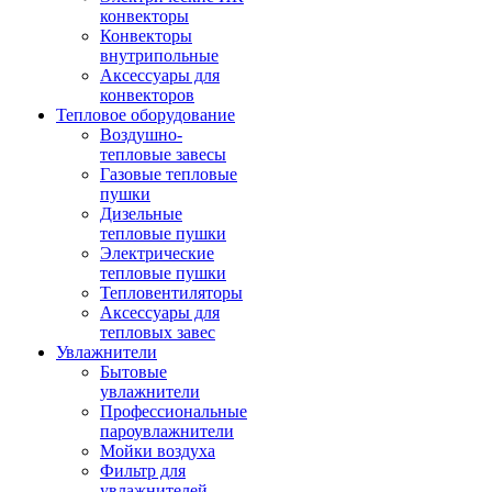
конвекторы
Конвекторы
внутрипольные
Аксессуары для
конвекторов
Тепловое оборудование
Воздушно-
тепловые завесы
Газовые тепловые
пушки
Дизельные
тепловые пушки
Электрические
тепловые пушки
Тепловентиляторы
Аксессуары для
тепловых завес
Увлажнители
Бытовые
увлажнители
Профессиональные
пароувлажнители
Мойки воздуха
Фильтр для
увлажнителей