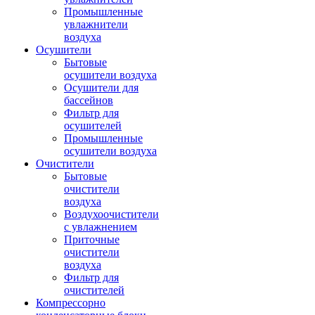
Промышленные
увлажнители
воздуха
Осушители
Бытовые
осушители воздуха
Осушители для
бассейнов
Фильтр для
осушителей
Промышленные
осушители воздуха
Очистители
Бытовые
очистители
воздуха
Воздухоочистители
с увлажнением
Приточные
очистители
воздуха
Фильтр для
очистителей
Компрессорно