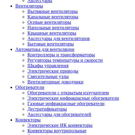
Аксессуары
Вентиляторы
Вытяжные вентиляторы
Канальные вентиляторы
Осевые вентиляторы
Напольные вентиляторы
Крышные вентиляторы
Аксессуары для вентиляторов
Бытовые вентиляторы
Автоматика для вентиляции
Контроллеры и трансформаторы
Регуляторы температуры и скорости
Шкафы управления
Электрические приводы
Смесительные узлы
Вентиляторные доводчики
Обогреватели
Обогреватели с открытым излучателем
Электрические инфракрасные обогреватели
Газовые инфракрасные обогреватели
Дестратификаторы
Аксессуары для обогревателей
Конвекторы
Электрические ИК конвекторы
Конвекторы внутрипольные