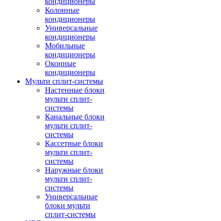
кондиционеры
Колонные
кондиционеры
Универсальные
кондиционеры
Мобильные
кондиционеры
Оконные
кондиционеры
Мульти сплит-системы
Настенные блоки
мульти сплит-
системы
Канальные блоки
мульти сплит-
системы
Кассетные блоки
мульти сплит-
системы
Наружные блоки
мульти сплит-
системы
Универсальные
блоки мульти
сплит-системы