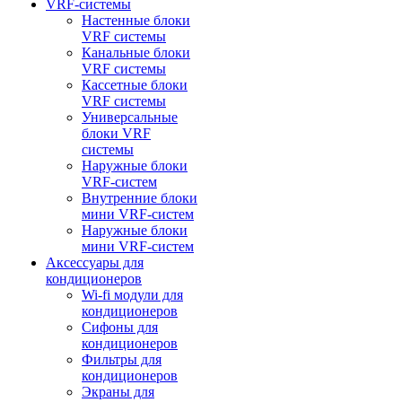
VRF-системы
Настенные блоки
VRF системы
Канальные блоки
VRF системы
Кассетные блоки
VRF системы
Универсальные
блоки VRF
системы
Наружные блоки
VRF-систем
Внутренние блоки
мини VRF-систем
Наружные блоки
мини VRF-систем
Аксессуары для
кондиционеров
Wi-fi модули для
кондиционеров
Сифоны для
кондиционеров
Фильтры для
кондиционеров
Экраны для