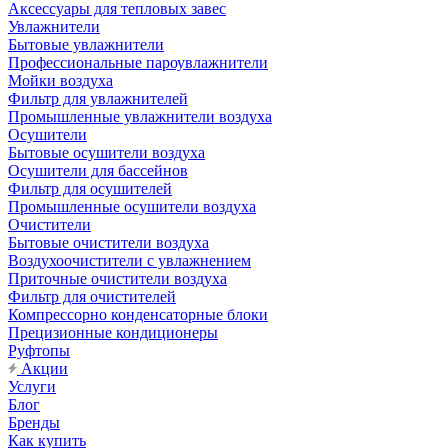
Аксессуары для тепловых завес
Увлажнители
Бытовые увлажнители
Профессиональные пароувлажнители
Мойки воздуха
Фильтр для увлажнителей
Промышленные увлажнители воздуха
Осушители
Бытовые осушители воздуха
Осушители для бассейнов
Фильтр для осушителей
Промышленные осушители воздуха
Очистители
Бытовые очистители воздуха
Воздухоочистители с увлажнением
Приточные очистители воздуха
Фильтр для очистителей
Компрессорно конденсаторные блоки
Прецизионные кондиционеры
Руфтопы
Акции
Услуги
Блог
Бренды
Как купить