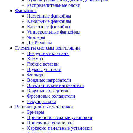
Распределительные блоки
Фанкойлы
Настенные фанкойлы
Канальные фанкойлы
Кассетные фанкойлы
Универсальные фанкойлы
Чиллеры
Драйкулеры
Элементы системы вентиляции
Воздушные клапаны
Хомуты
Гибкие вставки
Шумоглушители
Фильтры
Водяные нагреватели
Электрические нагреватели
Водяные охладители
Фреоновые охладители
Рекуператоры
Вентиляционные установки
Бризеры
Приточно-вытяжные установки
Приточные установки
Каркасно-панельные установки