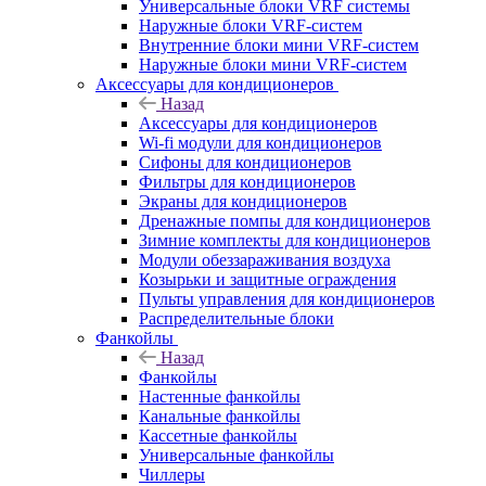
Универсальные блоки VRF системы
Наружные блоки VRF-систем
Внутренние блоки мини VRF-систем
Наружные блоки мини VRF-систем
Аксессуары для кондиционеров
Назад
Аксессуары для кондиционеров
Wi-fi модули для кондиционеров
Сифоны для кондиционеров
Фильтры для кондиционеров
Экраны для кондиционеров
Дренажные помпы для кондиционеров
Зимние комплекты для кондиционеров
Модули обеззараживания воздуха
Козырьки и защитные ограждения
Пульты управления для кондиционеров
Распределительные блоки
Фанкойлы
Назад
Фанкойлы
Настенные фанкойлы
Канальные фанкойлы
Кассетные фанкойлы
Универсальные фанкойлы
Чиллеры