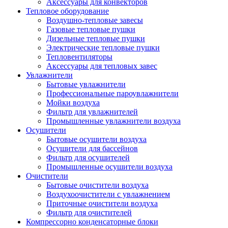
Аксессуары для конвекторов
Тепловое оборудование
Воздушно-тепловые завесы
Газовые тепловые пушки
Дизельные тепловые пушки
Электрические тепловые пушки
Тепловентиляторы
Аксессуары для тепловых завес
Увлажнители
Бытовые увлажнители
Профессиональные пароувлажнители
Мойки воздуха
Фильтр для увлажнителей
Промышленные увлажнители воздуха
Осушители
Бытовые осушители воздуха
Осушители для бассейнов
Фильтр для осушителей
Промышленные осушители воздуха
Очистители
Бытовые очистители воздуха
Воздухоочистители с увлажнением
Приточные очистители воздуха
Фильтр для очистителей
Компрессорно конденсаторные блоки