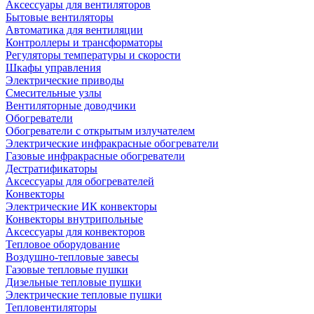
Аксессуары для вентиляторов
Бытовые вентиляторы
Автоматика для вентиляции
Контроллеры и трансформаторы
Регуляторы температуры и скорости
Шкафы управления
Электрические приводы
Смесительные узлы
Вентиляторные доводчики
Обогреватели
Обогреватели с открытым излучателем
Электрические инфракрасные обогреватели
Газовые инфракрасные обогреватели
Дестратификаторы
Аксессуары для обогревателей
Конвекторы
Электрические ИК конвекторы
Конвекторы внутрипольные
Аксессуары для конвекторов
Тепловое оборудование
Воздушно-тепловые завесы
Газовые тепловые пушки
Дизельные тепловые пушки
Электрические тепловые пушки
Тепловентиляторы