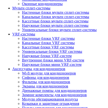
Оконные кондиционеры
Мульти сплит-системы
Настенные блоки мульти сплит-системы
Канальные блоки мульти сплит-системы
Кассетные блоки мульти сплит-системы
Наружные блоки мульти сплит-системы
Универсальные блоки мульти сплит-системы
VRF-системы
Настенные блоки VRF системы
Канальные блоки VRF системы
Кассетные блоки VRF системы
Универсальные блоки VRF системы
Наружные блоки VRF-систем
Внутренние блоки мини VRF-систем
Наружные блоки мини VRF-систем
Аксессуары для кондиционеров
Wi-fi модули для кондиционеров
Сифоны для кондиционеров
Фильтры для кондиционеров
Экраны для кондиционеров
Дренажные помпы для кондиционеров
Зимние комплекты для кондиционеров
Модули обеззараживания воздуха
Козырьки и защитные ограждения
Пульты управления для кондиционеров