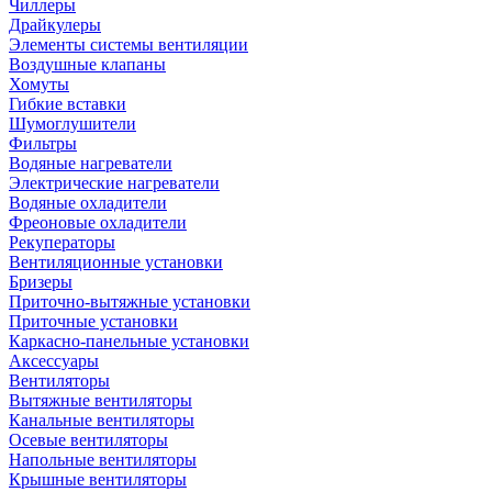
Чиллеры
Драйкулеры
Элементы системы вентиляции
Воздушные клапаны
Хомуты
Гибкие вставки
Шумоглушители
Фильтры
Водяные нагреватели
Электрические нагреватели
Водяные охладители
Фреоновые охладители
Рекуператоры
Вентиляционные установки
Бризеры
Приточно-вытяжные установки
Приточные установки
Каркасно-панельные установки
Аксессуары
Вентиляторы
Вытяжные вентиляторы
Канальные вентиляторы
Осевые вентиляторы
Напольные вентиляторы
Крышные вентиляторы