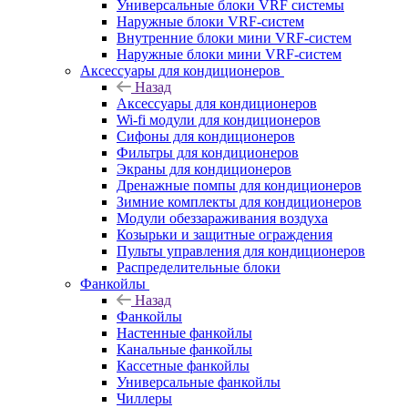
Универсальные блоки VRF системы
Наружные блоки VRF-систем
Внутренние блоки мини VRF-систем
Наружные блоки мини VRF-систем
Аксессуары для кондиционеров
Назад
Аксессуары для кондиционеров
Wi-fi модули для кондиционеров
Сифоны для кондиционеров
Фильтры для кондиционеров
Экраны для кондиционеров
Дренажные помпы для кондиционеров
Зимние комплекты для кондиционеров
Модули обеззараживания воздуха
Козырьки и защитные ограждения
Пульты управления для кондиционеров
Распределительные блоки
Фанкойлы
Назад
Фанкойлы
Настенные фанкойлы
Канальные фанкойлы
Кассетные фанкойлы
Универсальные фанкойлы
Чиллеры