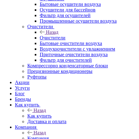
Бытовые осушители воздуха
Осушители для бассейнов
Фильтр для осушителей
Промышленные осушители воздуха
Очистители
Назад
Очистители
Бытовые очистители воздуха
Воздухоочистители с увлажнением
Приточные очистители воздуха
Фильтр для очистителей
Компрессорно конденсаторные блоки
Прецизионные кондиционеры
Руфтопы
Акции
Услуги
Блог
Бренды
Как купить
Назад
Как купить
Доставка и оплата
Компания
Назад
Компания