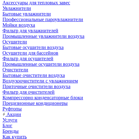
Аксессуары для тепловых завес
Увлажнители
Бытовые увлажнители
Профессиональные пароувлажнители
Мойки воздуха
Фильтр для увлажнителей
Промышленные увлажнители воздуха
Осушители
Бытовые осушители воздуха
Осушители для бассейнов
Фильтр для осушителей
Промышленные осушители воздуха
Очистители
Бытовые очистители воздуха
Воздухоочистители с увлажнением
Приточные очистители воздуха
Фильтр для очистителей
Компрессорно конденсаторные блоки
Прецизионные кондиционеры
Руфтопы
Акции
Услуги
Блог
Бренды
Как купить