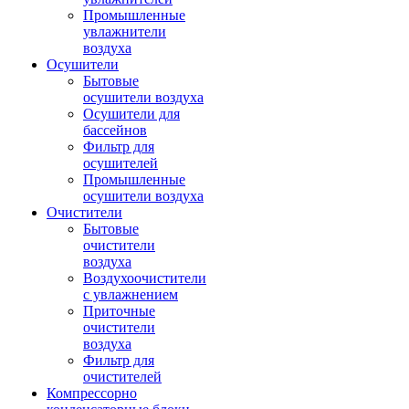
Промышленные
увлажнители
воздуха
Осушители
Бытовые
осушители воздуха
Осушители для
бассейнов
Фильтр для
осушителей
Промышленные
осушители воздуха
Очистители
Бытовые
очистители
воздуха
Воздухоочистители
с увлажнением
Приточные
очистители
воздуха
Фильтр для
очистителей
Компрессорно