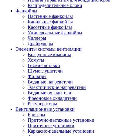
Распределительные блоки
Фанкойлы
Настенные фанкойлы
Канальные фанкойлы
Кассетные фанкойлы
Универсальные фанкойлы
Чиллеры
Драйкулеры
Элементы системы вентиляции
Воздушные клапаны
Хомуты
Гибкие вставки
Шумоглушители
Фильтры
Водяные нагреватели
Электрические нагреватели
Водяные охладители
Фреоновые охладители
Рекуператоры
Вентиляционные установки
Бризеры
Приточно-вытяжные установки
Приточные установки
Каркасно-панельные установки