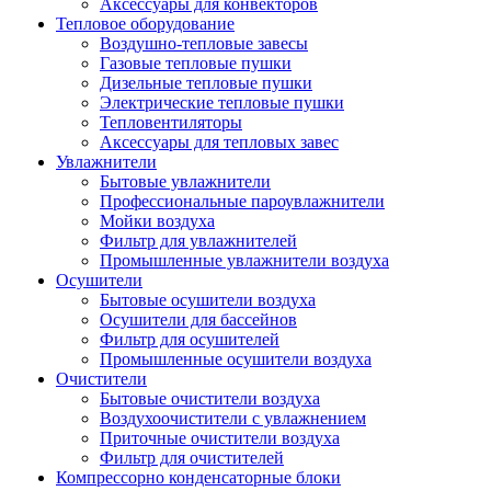
Аксессуары для конвекторов
Тепловое оборудование
Воздушно-тепловые завесы
Газовые тепловые пушки
Дизельные тепловые пушки
Электрические тепловые пушки
Тепловентиляторы
Аксессуары для тепловых завес
Увлажнители
Бытовые увлажнители
Профессиональные пароувлажнители
Мойки воздуха
Фильтр для увлажнителей
Промышленные увлажнители воздуха
Осушители
Бытовые осушители воздуха
Осушители для бассейнов
Фильтр для осушителей
Промышленные осушители воздуха
Очистители
Бытовые очистители воздуха
Воздухоочистители с увлажнением
Приточные очистители воздуха
Фильтр для очистителей
Компрессорно конденсаторные блоки