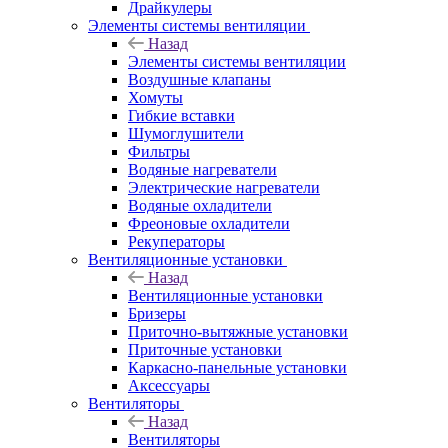
Драйкулеры
Элементы системы вентиляции
Назад
Элементы системы вентиляции
Воздушные клапаны
Хомуты
Гибкие вставки
Шумоглушители
Фильтры
Водяные нагреватели
Электрические нагреватели
Водяные охладители
Фреоновые охладители
Рекуператоры
Вентиляционные установки
Назад
Вентиляционные установки
Бризеры
Приточно-вытяжные установки
Приточные установки
Каркасно-панельные установки
Аксессуары
Вентиляторы
Назад
Вентиляторы