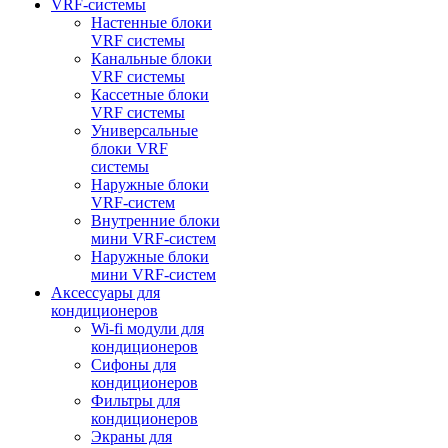
VRF-системы
Настенные блоки
VRF системы
Канальные блоки
VRF системы
Кассетные блоки
VRF системы
Универсальные
блоки VRF
системы
Наружные блоки
VRF-систем
Внутренние блоки
мини VRF-систем
Наружные блоки
мини VRF-систем
Аксессуары для
кондиционеров
Wi-fi модули для
кондиционеров
Сифоны для
кондиционеров
Фильтры для
кондиционеров
Экраны для