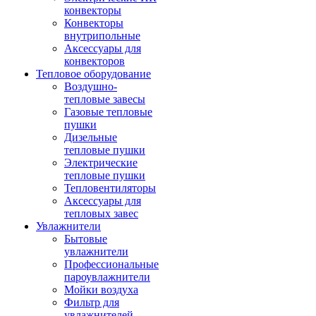
конвекторы
Конвекторы
внутрипольные
Аксессуары для
конвекторов
Тепловое оборудование
Воздушно-
тепловые завесы
Газовые тепловые
пушки
Дизельные
тепловые пушки
Электрические
тепловые пушки
Тепловентиляторы
Аксессуары для
тепловых завес
Увлажнители
Бытовые
увлажнители
Профессиональные
пароувлажнители
Мойки воздуха
Фильтр для
увлажнителей