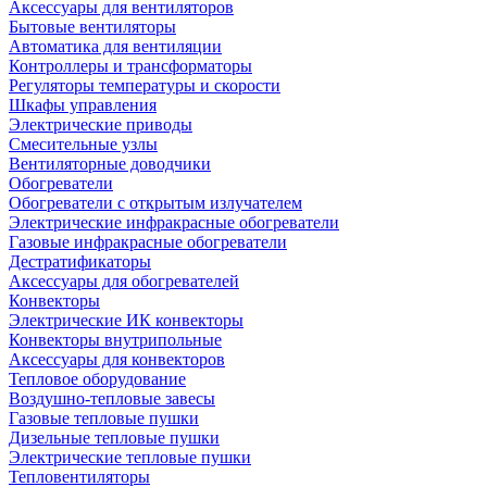
Аксессуары для вентиляторов
Бытовые вентиляторы
Автоматика для вентиляции
Контроллеры и трансформаторы
Регуляторы температуры и скорости
Шкафы управления
Электрические приводы
Смесительные узлы
Вентиляторные доводчики
Обогреватели
Обогреватели с открытым излучателем
Электрические инфракрасные обогреватели
Газовые инфракрасные обогреватели
Дестратификаторы
Аксессуары для обогревателей
Конвекторы
Электрические ИК конвекторы
Конвекторы внутрипольные
Аксессуары для конвекторов
Тепловое оборудование
Воздушно-тепловые завесы
Газовые тепловые пушки
Дизельные тепловые пушки
Электрические тепловые пушки
Тепловентиляторы