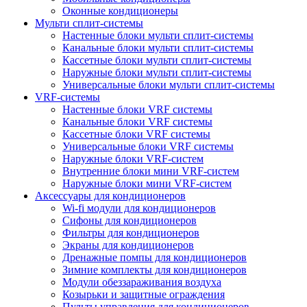
Оконные кондиционеры
Мульти сплит-системы
Настенные блоки мульти сплит-системы
Канальные блоки мульти сплит-системы
Кассетные блоки мульти сплит-системы
Наружные блоки мульти сплит-системы
Универсальные блоки мульти сплит-системы
VRF-системы
Настенные блоки VRF системы
Канальные блоки VRF системы
Кассетные блоки VRF системы
Универсальные блоки VRF системы
Наружные блоки VRF-систем
Внутренние блоки мини VRF-систем
Наружные блоки мини VRF-систем
Аксессуары для кондиционеров
Wi-fi модули для кондиционеров
Сифоны для кондиционеров
Фильтры для кондиционеров
Экраны для кондиционеров
Дренажные помпы для кондиционеров
Зимние комплекты для кондиционеров
Модули обеззараживания воздуха
Козырьки и защитные ограждения
Пульты управления для кондиционеров