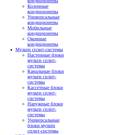
кондиционеры
Колонные
кондиционеры
Универсальные
кондиционеры
Мобильные
кондиционеры
Оконные
кондиционеры
Мульти сплит-системы
Настенные блоки
мульти сплит-
системы
Канальные блоки
мульти сплит-
системы
Кассетные блоки
мульти сплит-
системы
Наружные блоки
мульти сплит-
системы
Универсальные
блоки мульти
сплит-системы