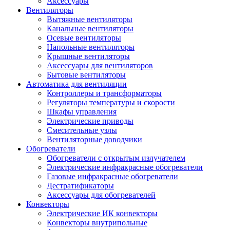
Аксессуары
Вентиляторы
Вытяжные вентиляторы
Канальные вентиляторы
Осевые вентиляторы
Напольные вентиляторы
Крышные вентиляторы
Аксессуары для вентиляторов
Бытовые вентиляторы
Автоматика для вентиляции
Контроллеры и трансформаторы
Регуляторы температуры и скорости
Шкафы управления
Электрические приводы
Смесительные узлы
Вентиляторные доводчики
Обогреватели
Обогреватели с открытым излучателем
Электрические инфракрасные обогреватели
Газовые инфракрасные обогреватели
Дестратификаторы
Аксессуары для обогревателей
Конвекторы
Электрические ИК конвекторы
Конвекторы внутрипольные