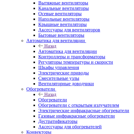
Вытяжные вентиляторы
Канальные вентиляторы
Осевые вентиляторы
Напольные вентиляторы
Крышные вентиляторы
Аксессуары для вентиляторов
Бытовые вентиляторы
Автоматика для вентиляции
Назад
Автоматика для вентиляции
Контроллеры и трансформаторы
Регуляторы температуры и скорости
Шкафы управления
Электрические приводы
Смесительные узлы
Вентиляторные доводчики
Обогреватели
Назад
Обогреватели
Обогреватели с открытым излучателем
Электрические инфракрасные обогреватели
Газовые инфракрасные обогреватели
Дестратификаторы
Аксессуары для обогревателей
Конвекторы