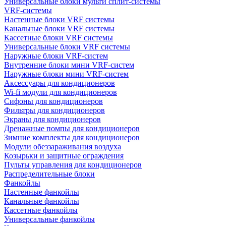
Универсальные блоки мульти сплит-системы
VRF-системы
Настенные блоки VRF системы
Канальные блоки VRF системы
Кассетные блоки VRF системы
Универсальные блоки VRF системы
Наружные блоки VRF-систем
Внутренние блоки мини VRF-систем
Наружные блоки мини VRF-систем
Аксессуары для кондиционеров
Wi-fi модули для кондиционеров
Сифоны для кондиционеров
Фильтры для кондиционеров
Экраны для кондиционеров
Дренажные помпы для кондиционеров
Зимние комплекты для кондиционеров
Модули обеззараживания воздуха
Козырьки и защитные ограждения
Пульты управления для кондиционеров
Распределительные блоки
Фанкойлы
Настенные фанкойлы
Канальные фанкойлы
Кассетные фанкойлы
Универсальные фанкойлы