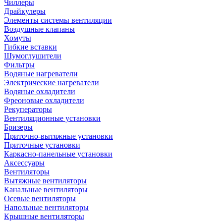
Чиллеры
Драйкулеры
Элементы системы вентиляции
Воздушные клапаны
Хомуты
Гибкие вставки
Шумоглушители
Фильтры
Водяные нагреватели
Электрические нагреватели
Водяные охладители
Фреоновые охладители
Рекуператоры
Вентиляционные установки
Бризеры
Приточно-вытяжные установки
Приточные установки
Каркасно-панельные установки
Аксессуары
Вентиляторы
Вытяжные вентиляторы
Канальные вентиляторы
Осевые вентиляторы
Напольные вентиляторы
Крышные вентиляторы