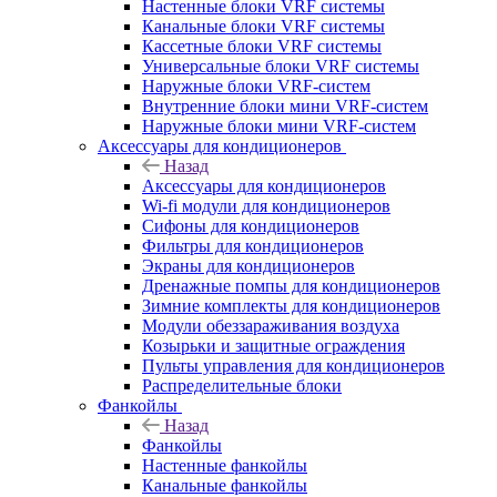
Настенные блоки VRF системы
Канальные блоки VRF системы
Кассетные блоки VRF системы
Универсальные блоки VRF системы
Наружные блоки VRF-систем
Внутренние блоки мини VRF-систем
Наружные блоки мини VRF-систем
Аксессуары для кондиционеров
Назад
Аксессуары для кондиционеров
Wi-fi модули для кондиционеров
Сифоны для кондиционеров
Фильтры для кондиционеров
Экраны для кондиционеров
Дренажные помпы для кондиционеров
Зимние комплекты для кондиционеров
Модули обеззараживания воздуха
Козырьки и защитные ограждения
Пульты управления для кондиционеров
Распределительные блоки
Фанкойлы
Назад
Фанкойлы
Настенные фанкойлы
Канальные фанкойлы