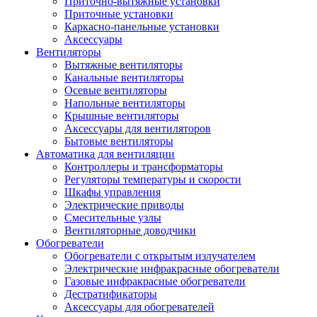
Приточно-вытяжные установки
Приточные установки
Каркасно-панельные установки
Аксессуары
Вентиляторы
Вытяжные вентиляторы
Канальные вентиляторы
Осевые вентиляторы
Напольные вентиляторы
Крышные вентиляторы
Аксессуары для вентиляторов
Бытовые вентиляторы
Автоматика для вентиляции
Контроллеры и трансформаторы
Регуляторы температуры и скорости
Шкафы управления
Электрические приводы
Смесительные узлы
Вентиляторные доводчики
Обогреватели
Обогреватели с открытым излучателем
Электрические инфракрасные обогреватели
Газовые инфракрасные обогреватели
Дестратификаторы
Аксессуары для обогревателей