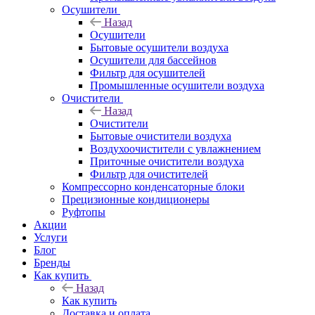
Осушители
Назад
Осушители
Бытовые осушители воздуха
Осушители для бассейнов
Фильтр для осушителей
Промышленные осушители воздуха
Очистители
Назад
Очистители
Бытовые очистители воздуха
Воздухоочистители с увлажнением
Приточные очистители воздуха
Фильтр для очистителей
Компрессорно конденсаторные блоки
Прецизионные кондиционеры
Руфтопы
Акции
Услуги
Блог
Бренды
Как купить
Назад
Как купить
Доставка и оплата