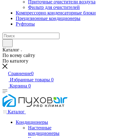
Приточные очистители воздуха
Фильтр для очистителей
Компрессорно конденсаторные блоки
Прецизионные кондиционеры
Руфтопы
Каталог
По всему сайту
По каталогу
Сравнение
0
Избранные товары
0
Корзина
0
Каталог
Кондиционеры
Настенные
кондиционеры