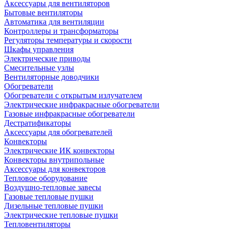
Аксессуары для вентиляторов
Бытовые вентиляторы
Автоматика для вентиляции
Контроллеры и трансформаторы
Регуляторы температуры и скорости
Шкафы управления
Электрические приводы
Смесительные узлы
Вентиляторные доводчики
Обогреватели
Обогреватели с открытым излучателем
Электрические инфракрасные обогреватели
Газовые инфракрасные обогреватели
Дестратификаторы
Аксессуары для обогревателей
Конвекторы
Электрические ИК конвекторы
Конвекторы внутрипольные
Аксессуары для конвекторов
Тепловое оборудование
Воздушно-тепловые завесы
Газовые тепловые пушки
Дизельные тепловые пушки
Электрические тепловые пушки
Тепловентиляторы