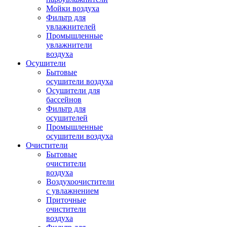
Мойки воздуха
Фильтр для
увлажнителей
Промышленные
увлажнители
воздуха
Осушители
Бытовые
осушители воздуха
Осушители для
бассейнов
Фильтр для
осушителей
Промышленные
осушители воздуха
Очистители
Бытовые
очистители
воздуха
Воздухоочистители
с увлажнением
Приточные
очистители
воздуха