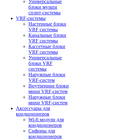
Универсальные
блоки мульти
сплит-системы
VRF-системы
Настенные блоки
VRF системы
Канальные блоки
VRF системы
Кассетные блоки
VRF системы
Универсальные
блоки VRF
системы
Наружные блоки
VRF-систем
Внутренние блоки
мини VRF-систем
Наружные блоки
мини VRF-систем
Аксессуары для
кондиционеров
Wi-fi модули для
кондиционеров
Сифоны для
кондиционеров