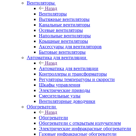
Вентиляторы
Назад
Вентиляторы
Вытяжные вентиляторы
Канальные вентиляторы
Осевые вентиляторы
Напольные вентиляторы
Крышные вентиляторы
Аксессуары для вентиляторов
Бытовые вентиляторы
Автоматика для вентиляции
Назад
Автоматика для вентиляции
Контроллеры и трансформаторы
Регуляторы температуры и скорости
Шкафы управления
Электрические приводы
Смесительные узлы
Вентиляторные доводчики
Обогреватели
Назад
Обогреватели
Обогреватели с открытым излучателем
Электрические инфракрасные обогреватели
Газовые инфракрасные обогреватели