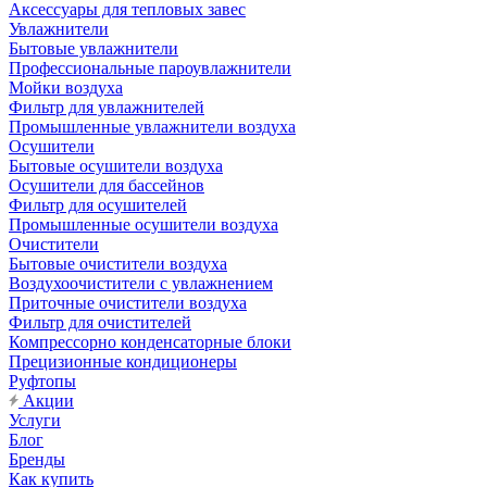
Аксессуары для тепловых завес
Увлажнители
Бытовые увлажнители
Профессиональные пароувлажнители
Мойки воздуха
Фильтр для увлажнителей
Промышленные увлажнители воздуха
Осушители
Бытовые осушители воздуха
Осушители для бассейнов
Фильтр для осушителей
Промышленные осушители воздуха
Очистители
Бытовые очистители воздуха
Воздухоочистители с увлажнением
Приточные очистители воздуха
Фильтр для очистителей
Компрессорно конденсаторные блоки
Прецизионные кондиционеры
Руфтопы
Акции
Услуги
Блог
Бренды
Как купить