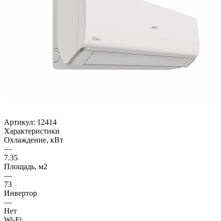
Артикул:
12414
Характеристики
Охлаждение, кВт
—
7.35
Площадь, м2
—
73
Инвертор
—
Нет
Wi-Fi