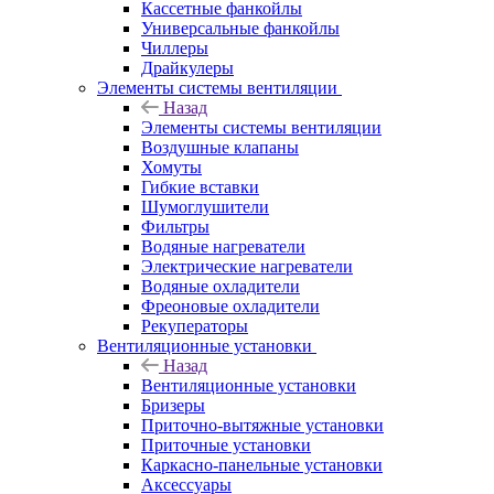
Кассетные фанкойлы
Универсальные фанкойлы
Чиллеры
Драйкулеры
Элементы системы вентиляции
Назад
Элементы системы вентиляции
Воздушные клапаны
Хомуты
Гибкие вставки
Шумоглушители
Фильтры
Водяные нагреватели
Электрические нагреватели
Водяные охладители
Фреоновые охладители
Рекуператоры
Вентиляционные установки
Назад
Вентиляционные установки
Бризеры
Приточно-вытяжные установки
Приточные установки
Каркасно-панельные установки
Аксессуары