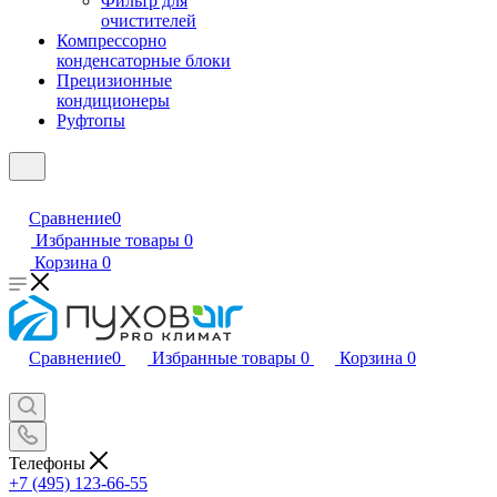
Фильтр для
очистителей
Компрессорно
конденсаторные блоки
Прецизионные
кондиционеры
Руфтопы
Сравнение
0
Избранные товары
0
Корзина
0
Сравнение
0
Избранные товары
0
Корзина
0
Телефоны
+7 (495) 123-66-55