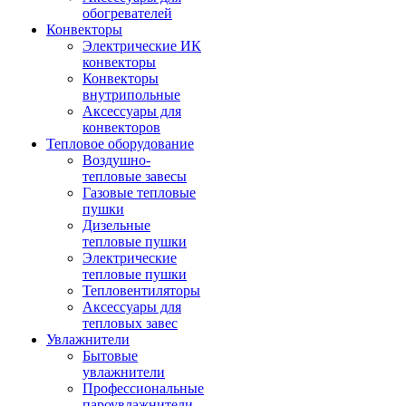
обогревателей
Конвекторы
Электрические ИК
конвекторы
Конвекторы
внутрипольные
Аксессуары для
конвекторов
Тепловое оборудование
Воздушно-
тепловые завесы
Газовые тепловые
пушки
Дизельные
тепловые пушки
Электрические
тепловые пушки
Тепловентиляторы
Аксессуары для
тепловых завес
Увлажнители
Бытовые
увлажнители
Профессиональные
пароувлажнители