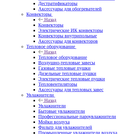
Дестратификаторы
Аксессуары для обогревателей
Конвекторы
Назад
Конвекторы
Электрические ИК конвекторы
Конвекторы внутрипольные
Аксессуары для конвекторов
Тепловое оборудование
Назад
Тепловое оборудование
Воздушно-тепловые завесы
Газовые тепловые пушки
Дизельные тепловые пушки
Электрические тепловые пушки
Тепловентиляторы
Аксессуары для тепловых завес
Увлажнители
Назад
Увлажнители
Бытовые увлажнители
Профессиональные пароувлажнители
Мойки воздуха
Фильтр для увлажнителей
Промышленные увлажнители воздуха