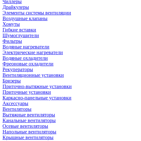
Чиллеры
Драйкулеры
Элементы системы вентиляции
Воздушные клапаны
Хомуты
Гибкие вставки
Шумоглушители
Фильтры
Водяные нагреватели
Электрические нагреватели
Водяные охладители
Фреоновые охладители
Рекуператоры
Вентиляционные установки
Бризеры
Приточно-вытяжные установки
Приточные установки
Каркасно-панельные установки
Аксессуары
Вентиляторы
Вытяжные вентиляторы
Канальные вентиляторы
Осевые вентиляторы
Напольные вентиляторы
Крышные вентиляторы