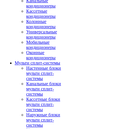
Канальные
кондиционеры
Кассетные
кондиционеры
Колонные
кондиционеры
Универсальные
кондиционеры
Мобильные
кондиционеры
Оконные
кондиционеры
Мульти сплит-системы
Настенные блоки
мульти сплит-
системы
Канальные блоки
мульти сплит-
системы
Кассетные блоки
мульти сплит-
системы
Наружные блоки
мульти сплит-
системы