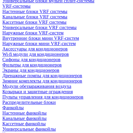
Универсальные блоки мульти сплит-системы
VRF-системы
Настенные блоки VRF системы
Канальные блоки VRF системы
Кассетные блоки VRF системы
Универсальные блоки VRF системы
Наружные блоки VRF-систем
Внутренние блоки мини VRF-систем
Наружные блоки мини VRF-систем
Аксессуары для кондиционеров
Wi-fi модули для кондиционеров
Сифоны для кондиционеров
Фильтры для кондиционеров
Экраны для кондиционеров
Дренажные помпы для кондиционеров
Зимние комплекты для кондиционеров
Модули обеззараживания воздуха
Козырьки и защитные ограждения
Пульты управления для кондиционеров
Распределительные блоки
Фанкойлы
Настенные фанкойлы
Канальные фанкойлы
Кассетные фанкойлы
Универсальные фанкойлы