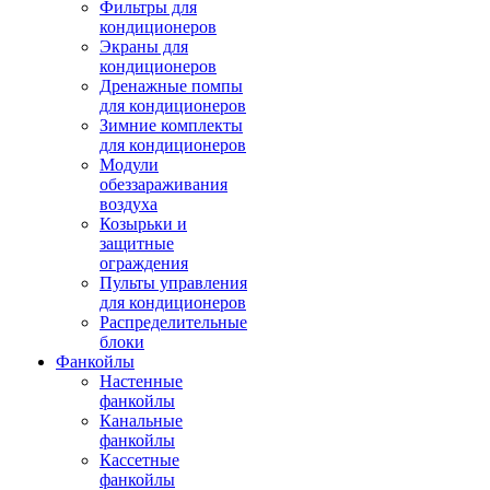
Фильтры для
кондиционеров
Экраны для
кондиционеров
Дренажные помпы
для кондиционеров
Зимние комплекты
для кондиционеров
Модули
обеззараживания
воздуха
Козырьки и
защитные
ограждения
Пульты управления
для кондиционеров
Распределительные
блоки
Фанкойлы
Настенные
фанкойлы
Канальные
фанкойлы
Кассетные
фанкойлы