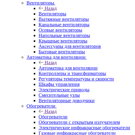
Вентиляторы
Назад
Вентиляторы
Вытяжные вентиляторы
Канальные вентиляторы
Осевые вентиляторы
Напольные вентиляторы
Крышные вентиляторы
Аксессуары для вентиляторов
Бытовые вентиляторы
Автоматика для вентиляции
Назад
Автоматика для вентиляции
Контроллеры и трансформаторы
Регуляторы температуры и скорости
Шкафы управления
Электрические приводы
Смесительные узлы
Вентиляторные доводчики
Обогреватели
Назад
Обогреватели
Обогреватели с открытым излучателем
Электрические инфракрасные обогреватели
Газовые инфракрасные обогреватели