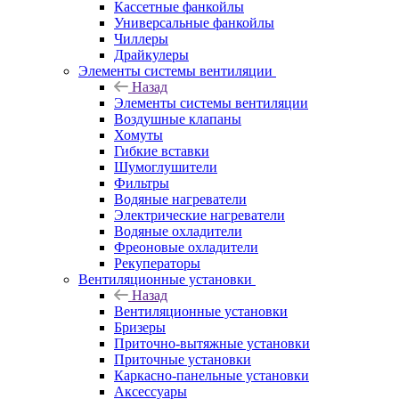
Кассетные фанкойлы
Универсальные фанкойлы
Чиллеры
Драйкулеры
Элементы системы вентиляции
Назад
Элементы системы вентиляции
Воздушные клапаны
Хомуты
Гибкие вставки
Шумоглушители
Фильтры
Водяные нагреватели
Электрические нагреватели
Водяные охладители
Фреоновые охладители
Рекуператоры
Вентиляционные установки
Назад
Вентиляционные установки
Бризеры
Приточно-вытяжные установки
Приточные установки
Каркасно-панельные установки
Аксессуары