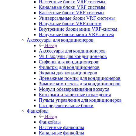
Настенные блоки VRF системы
Канальные блоки VRF системы
Кассетные блоки VRF системы
Универсальные блоки VRF системы
Наружные блоки VRF-систем
Внутренние блоки мини VRF-систем
Наружные блоки мини VRF-систем
Аксессуары для кондиционеров
Назад
Аксессуары для кондиционеров
Wi-fi модули для кондиционеров
Сифоны для кондиционеров
Фильтры для кондиционеров
Экраны для кондиционеров
Дренажные помпы для кондиционеров
Зимние комплекты для кондиционеров
Модули обеззараживания воздуха
Козырьки и защитные ограждения
Пульты управления для кондиционеров
Распределительные блоки
Фанкойлы
Назад
Фанкойлы
Настенные фанкойлы
Канальные фанкойлы