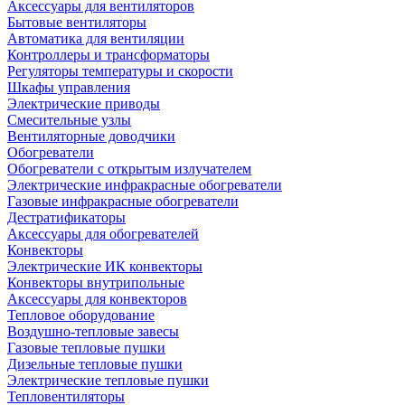
Аксессуары для вентиляторов
Бытовые вентиляторы
Автоматика для вентиляции
Контроллеры и трансформаторы
Регуляторы температуры и скорости
Шкафы управления
Электрические приводы
Смесительные узлы
Вентиляторные доводчики
Обогреватели
Обогреватели с открытым излучателем
Электрические инфракрасные обогреватели
Газовые инфракрасные обогреватели
Дестратификаторы
Аксессуары для обогревателей
Конвекторы
Электрические ИК конвекторы
Конвекторы внутрипольные
Аксессуары для конвекторов
Тепловое оборудование
Воздушно-тепловые завесы
Газовые тепловые пушки
Дизельные тепловые пушки
Электрические тепловые пушки
Тепловентиляторы