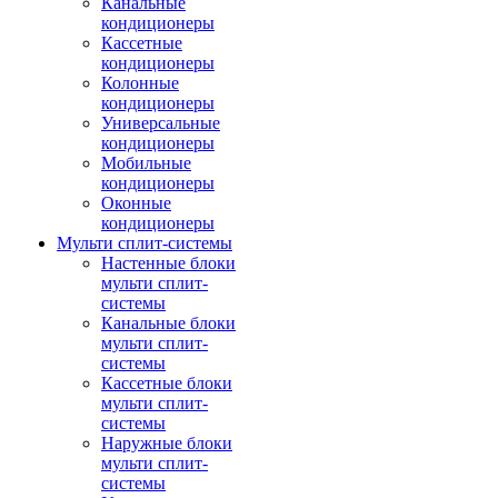
Канальные
кондиционеры
Кассетные
кондиционеры
Колонные
кондиционеры
Универсальные
кондиционеры
Мобильные
кондиционеры
Оконные
кондиционеры
Мульти сплит-системы
Настенные блоки
мульти сплит-
системы
Канальные блоки
мульти сплит-
системы
Кассетные блоки
мульти сплит-
системы
Наружные блоки
мульти сплит-
системы