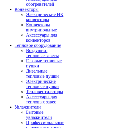
обогревателей
Конвекторы
Электрические ИК
конвекторы
Конвекторы
внутрипольные
Аксессуары для
конвекторов
Тепловое оборудование
Воздушно-
тепловые завесы
Газовые тепловые
пушки
Дизельные
тепловые пушки
Электрические
тепловые пушки
Тепловентиляторы
Аксессуары для
тепловых завес
Увлажнители
Бытовые
увлажнители
Профессиональные
пароувлажнители