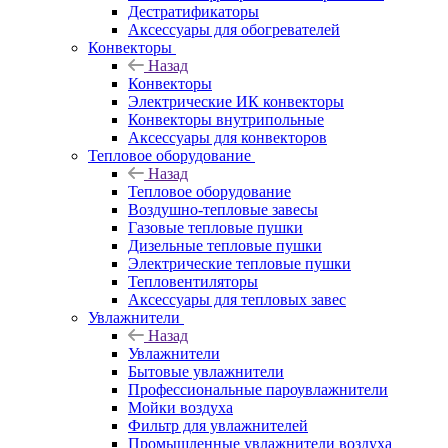
Дестратификаторы
Аксессуары для обогревателей
Конвекторы
Назад
Конвекторы
Электрические ИК конвекторы
Конвекторы внутрипольные
Аксессуары для конвекторов
Тепловое оборудование
Назад
Тепловое оборудование
Воздушно-тепловые завесы
Газовые тепловые пушки
Дизельные тепловые пушки
Электрические тепловые пушки
Тепловентиляторы
Аксессуары для тепловых завес
Увлажнители
Назад
Увлажнители
Бытовые увлажнители
Профессиональные пароувлажнители
Мойки воздуха
Фильтр для увлажнителей
Промышленные увлажнители воздуха