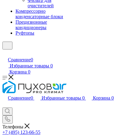
Фильтр для
очистителей
Компрессорно
конденсаторные блоки
Прецизионные
кондиционеры
Руфтопы
Сравнение
0
Избранные товары
0
Корзина
0
Сравнение
0
Избранные товары
0
Корзина
0
Телефоны
+7 (495) 123-66-55