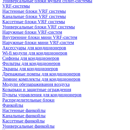
Универсальные блоки мульти сплит-системы
VRF-системы
Настенные блоки VRF системы
Канальные блоки VRF системы
Кассетные блоки VRF системы
Универсальные блоки VRF системы
Наружные блоки VRF-систем
Внутренние блоки мини VRF-систем
Наружные блоки мини VRF-систем
Аксессуары для кондиционеров
Wi-fi модули для кондиционеров
Сифоны для кондиционеров
Фильтры для кондиционеров
Экраны для кондиционеров
Дренажные помпы для кондиционеров
Зимние комплекты для кондиционеров
Модули обеззараживания воздуха
Козырьки и защитные ограждения
Пульты управления для кондиционеров
Распределительные блоки
Фанкойлы
Настенные фанкойлы
Канальные фанкойлы
Кассетные фанкойлы
Универсальные фанкойлы