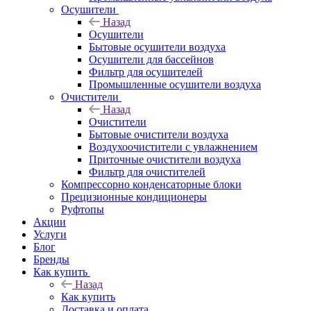
Осушители
Назад
Осушители
Бытовые осушители воздуха
Осушители для бассейнов
Фильтр для осушителей
Промышленные осушители воздуха
Очистители
Назад
Очистители
Бытовые очистители воздуха
Воздухоочистители с увлажнением
Приточные очистители воздуха
Фильтр для очистителей
Компрессорно конденсаторные блоки
Прецизионные кондиционеры
Руфтопы
Акции
Услуги
Блог
Бренды
Как купить
Назад
Как купить
Доставка и оплата