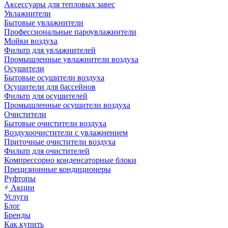
Аксессуары для тепловых завес
Увлажнители
Бытовые увлажнители
Профессиональные пароувлажнители
Мойки воздуха
Фильтр для увлажнителей
Промышленные увлажнители воздуха
Осушители
Бытовые осушители воздуха
Осушители для бассейнов
Фильтр для осушителей
Промышленные осушители воздуха
Очистители
Бытовые очистители воздуха
Воздухоочистители с увлажнением
Приточные очистители воздуха
Фильтр для очистителей
Компрессорно конденсаторные блоки
Прецизионные кондиционеры
Руфтопы
Акции
Услуги
Блог
Бренды
Как купить