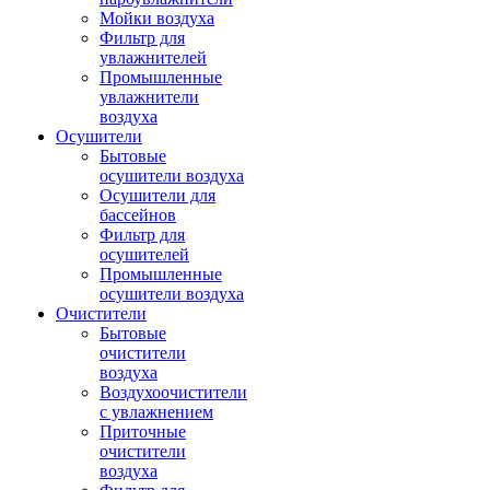
Мойки воздуха
Фильтр для
увлажнителей
Промышленные
увлажнители
воздуха
Осушители
Бытовые
осушители воздуха
Осушители для
бассейнов
Фильтр для
осушителей
Промышленные
осушители воздуха
Очистители
Бытовые
очистители
воздуха
Воздухоочистители
с увлажнением
Приточные
очистители
воздуха