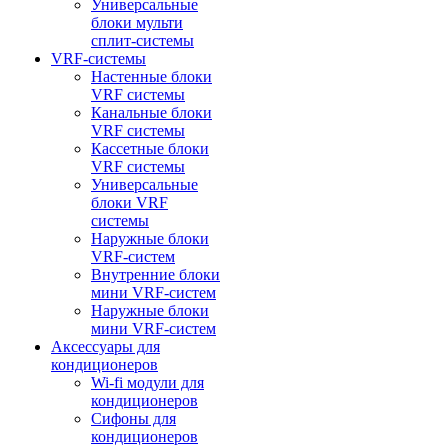
Универсальные
блоки мульти
сплит-системы
VRF-системы
Настенные блоки
VRF системы
Канальные блоки
VRF системы
Кассетные блоки
VRF системы
Универсальные
блоки VRF
системы
Наружные блоки
VRF-систем
Внутренние блоки
мини VRF-систем
Наружные блоки
мини VRF-систем
Аксессуары для
кондиционеров
Wi-fi модули для
кондиционеров
Сифоны для
кондиционеров