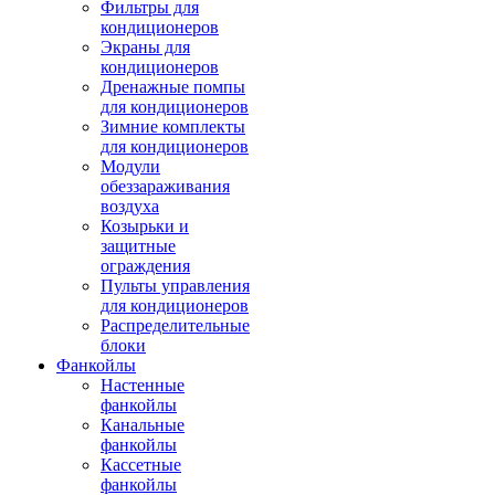
Фильтры для
кондиционеров
Экраны для
кондиционеров
Дренажные помпы
для кондиционеров
Зимние комплекты
для кондиционеров
Модули
обеззараживания
воздуха
Козырьки и
защитные
ограждения
Пульты управления
для кондиционеров
Распределительные
блоки
Фанкойлы
Настенные
фанкойлы
Канальные
фанкойлы
Кассетные
фанкойлы