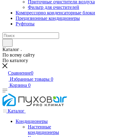
Приточные очистители воздуха
Фильтр для очистителей
Компрессорно конденсаторные блоки
Прецизионные кондиционеры
Руфтопы
Каталог
По всему сайту
По каталогу
Сравнение
0
Избранные товары
0
Корзина
0
Каталог
Кондиционеры
Настенные
кондиционеры