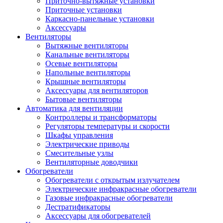
Приточно-вытяжные установки
Приточные установки
Каркасно-панельные установки
Аксессуары
Вентиляторы
Вытяжные вентиляторы
Канальные вентиляторы
Осевые вентиляторы
Напольные вентиляторы
Крышные вентиляторы
Аксессуары для вентиляторов
Бытовые вентиляторы
Автоматика для вентиляции
Контроллеры и трансформаторы
Регуляторы температуры и скорости
Шкафы управления
Электрические приводы
Смесительные узлы
Вентиляторные доводчики
Обогреватели
Обогреватели с открытым излучателем
Электрические инфракрасные обогреватели
Газовые инфракрасные обогреватели
Дестратификаторы
Аксессуары для обогревателей