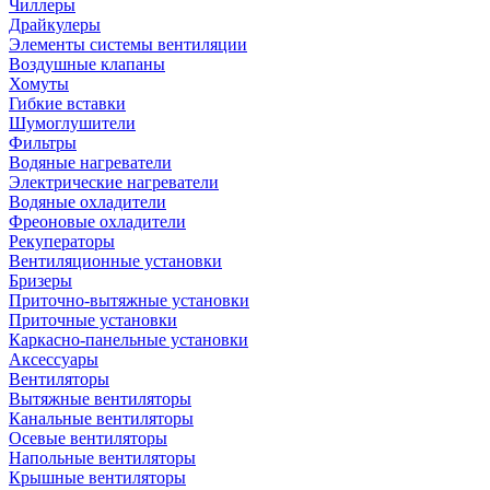
Чиллеры
Драйкулеры
Элементы системы вентиляции
Воздушные клапаны
Хомуты
Гибкие вставки
Шумоглушители
Фильтры
Водяные нагреватели
Электрические нагреватели
Водяные охладители
Фреоновые охладители
Рекуператоры
Вентиляционные установки
Бризеры
Приточно-вытяжные установки
Приточные установки
Каркасно-панельные установки
Аксессуары
Вентиляторы
Вытяжные вентиляторы
Канальные вентиляторы
Осевые вентиляторы
Напольные вентиляторы
Крышные вентиляторы