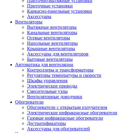
Приточно-вытяжные установки
Приточные установки
Каркасно-панельные установки
Аксессуары
Вентиляторы
Вытяжные вентиляторы
Канальные вентиляторы
Осевые вентиляторы
Напольные вентиляторы
Крышные вентиляторы
Аксессуары для вентиляторов
Бытовые вентиляторы
Автоматика для вентиляции
Контроллеры и трансформаторы
Регуляторы температуры и скорости
Шкафы управления
Электрические приводы
Смесительные узлы
Вентиляторные доводчики
Обогреватели
Обогреватели с открытым излучателем
Электрические инфракрасные обогреватели
Газовые инфракрасные обогреватели
Дестратификаторы
Аксессуары для обогревателей