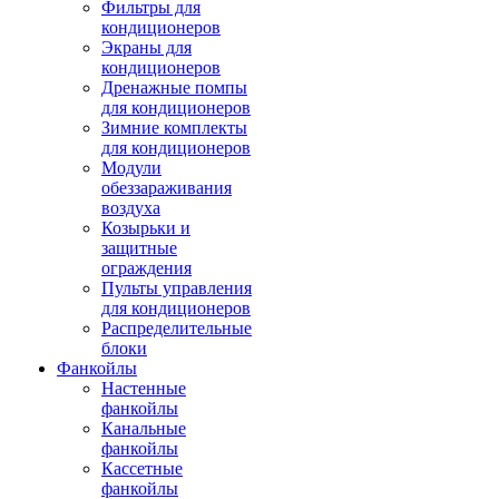
Фильтры для
кондиционеров
Экраны для
кондиционеров
Дренажные помпы
для кондиционеров
Зимние комплекты
для кондиционеров
Модули
обеззараживания
воздуха
Козырьки и
защитные
ограждения
Пульты управления
для кондиционеров
Распределительные
блоки
Фанкойлы
Настенные
фанкойлы
Канальные
фанкойлы
Кассетные
фанкойлы