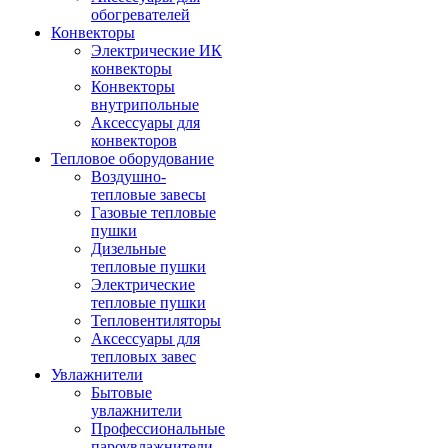
обогревателей
Конвекторы
Электрические ИК
конвекторы
Конвекторы
внутрипольные
Аксессуары для
конвекторов
Тепловое оборудование
Воздушно-
тепловые завесы
Газовые тепловые
пушки
Дизельные
тепловые пушки
Электрические
тепловые пушки
Тепловентиляторы
Аксессуары для
тепловых завес
Увлажнители
Бытовые
увлажнители
Профессиональные
пароувлажнители