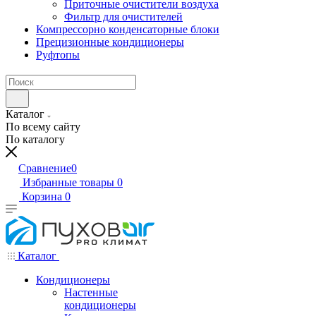
Приточные очистители воздуха
Фильтр для очистителей
Компрессорно конденсаторные блоки
Прецизионные кондиционеры
Руфтопы
Каталог
По всему сайту
По каталогу
Сравнение
0
Избранные товары
0
Корзина
0
Каталог
Кондиционеры
Настенные
кондиционеры