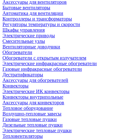
Аксессуары для вентиляторов
Бытовые вентиляторы
Автоматика для вентиляции
Контроллеры и трансформаторы
Регуляторы температуры и скорости
Шкафы управления
Электрические приводы
Смесительные узлы
Вентиляторные доводчики
Обогреватели
Обогреватели с открытым излучателем
Электрические инфракрасные обогреватели
Газовые инфракрасные обогреватели
Дестратификаторы
Аксессуары для обогревателей
Конвекторы
Электрические ИК конвекторы
Конвекторы внутрипольные
Аксессуары для конвекторов
Тепловое оборудование
Воздушно-тепловые завесы
Газовые тепловые пушки
Дизельные тепловые пушки
Электрические тепловые пушки
Тепловентиляторы