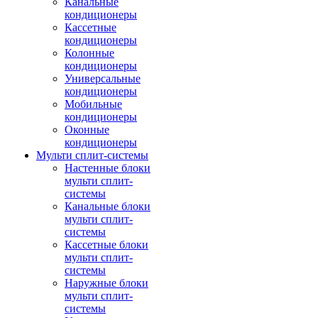
Канальные
кондиционеры
Кассетные
кондиционеры
Колонные
кондиционеры
Универсальные
кондиционеры
Мобильные
кондиционеры
Оконные
кондиционеры
Мульти сплит-системы
Настенные блоки
мульти сплит-
системы
Канальные блоки
мульти сплит-
системы
Кассетные блоки
мульти сплит-
системы
Наружные блоки
мульти сплит-
системы