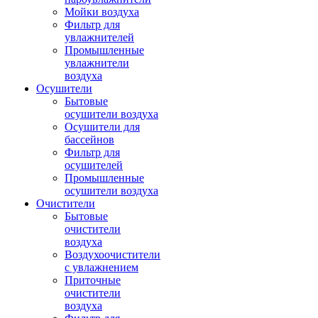
Мойки воздуха
Фильтр для
увлажнителей
Промышленные
увлажнители
воздуха
Осушители
Бытовые
осушители воздуха
Осушители для
бассейнов
Фильтр для
осушителей
Промышленные
осушители воздуха
Очистители
Бытовые
очистители
воздуха
Воздухоочистители
с увлажнением
Приточные
очистители
воздуха