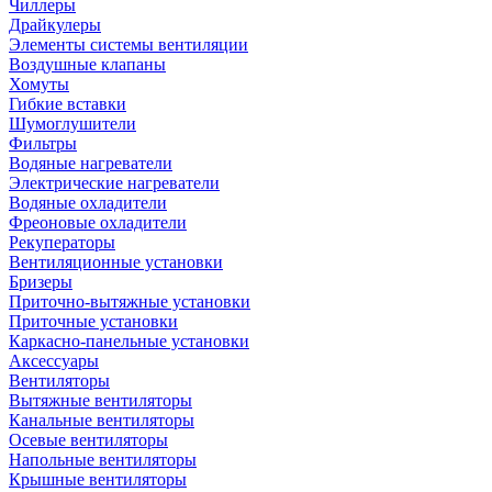
Чиллеры
Драйкулеры
Элементы системы вентиляции
Воздушные клапаны
Хомуты
Гибкие вставки
Шумоглушители
Фильтры
Водяные нагреватели
Электрические нагреватели
Водяные охладители
Фреоновые охладители
Рекуператоры
Вентиляционные установки
Бризеры
Приточно-вытяжные установки
Приточные установки
Каркасно-панельные установки
Аксессуары
Вентиляторы
Вытяжные вентиляторы
Канальные вентиляторы
Осевые вентиляторы
Напольные вентиляторы
Крышные вентиляторы