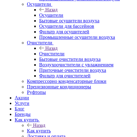
Осушители
Назад
Осушители
Бытовые осушители воздуха
Осушители для бассейнов
Фильтр для осушителей
Промышленные осушители воздуха
Очистители
Назад
Очистители
Бытовые очистители воздуха
Воздухоочистители с увлажнением
Приточные очистители воздуха
Фильтр для очистителей
Компрессорно конденсаторные блоки
Прецизионные кондиционеры
Руфтопы
Акции
Услуги
Блог
Бренды
Как купить
Назад
Как купить
Доставка и оплата