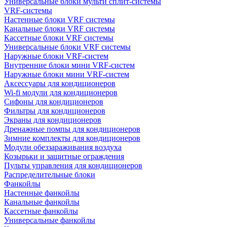
Универсальные блоки мульти сплит-системы
VRF-системы
Настенные блоки VRF системы
Канальные блоки VRF системы
Кассетные блоки VRF системы
Универсальные блоки VRF системы
Наружные блоки VRF-систем
Внутренние блоки мини VRF-систем
Наружные блоки мини VRF-систем
Аксессуары для кондиционеров
Wi-fi модули для кондиционеров
Сифоны для кондиционеров
Фильтры для кондиционеров
Экраны для кондиционеров
Дренажные помпы для кондиционеров
Зимние комплекты для кондиционеров
Модули обеззараживания воздуха
Козырьки и защитные ограждения
Пульты управления для кондиционеров
Распределительные блоки
Фанкойлы
Настенные фанкойлы
Канальные фанкойлы
Кассетные фанкойлы
Универсальные фанкойлы