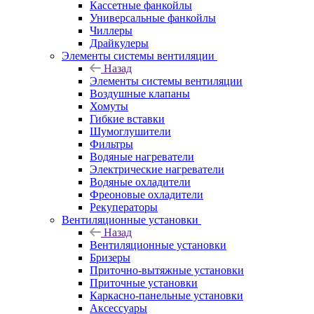
Кассетные фанкойлы
Универсальные фанкойлы
Чиллеры
Драйкулеры
Элементы системы вентиляции
Назад
Элементы системы вентиляции
Воздушные клапаны
Хомуты
Гибкие вставки
Шумоглушители
Фильтры
Водяные нагреватели
Электрические нагреватели
Водяные охладители
Фреоновые охладители
Рекуператоры
Вентиляционные установки
Назад
Вентиляционные установки
Бризеры
Приточно-вытяжные установки
Приточные установки
Каркасно-панельные установки
Аксессуары