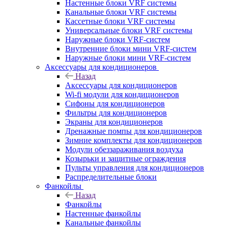
Настенные блоки VRF системы
Канальные блоки VRF системы
Кассетные блоки VRF системы
Универсальные блоки VRF системы
Наружные блоки VRF-систем
Внутренние блоки мини VRF-систем
Наружные блоки мини VRF-систем
Аксессуары для кондиционеров
Назад
Аксессуары для кондиционеров
Wi-fi модули для кондиционеров
Сифоны для кондиционеров
Фильтры для кондиционеров
Экраны для кондиционеров
Дренажные помпы для кондиционеров
Зимние комплекты для кондиционеров
Модули обеззараживания воздуха
Козырьки и защитные ограждения
Пульты управления для кондиционеров
Распределительные блоки
Фанкойлы
Назад
Фанкойлы
Настенные фанкойлы
Канальные фанкойлы