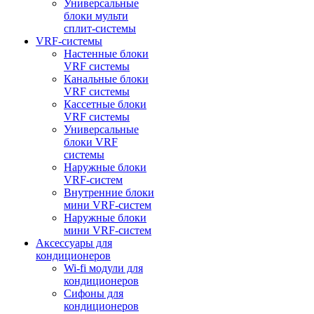
Универсальные
блоки мульти
сплит-системы
VRF-системы
Настенные блоки
VRF системы
Канальные блоки
VRF системы
Кассетные блоки
VRF системы
Универсальные
блоки VRF
системы
Наружные блоки
VRF-систем
Внутренние блоки
мини VRF-систем
Наружные блоки
мини VRF-систем
Аксессуары для
кондиционеров
Wi-fi модули для
кондиционеров
Сифоны для
кондиционеров