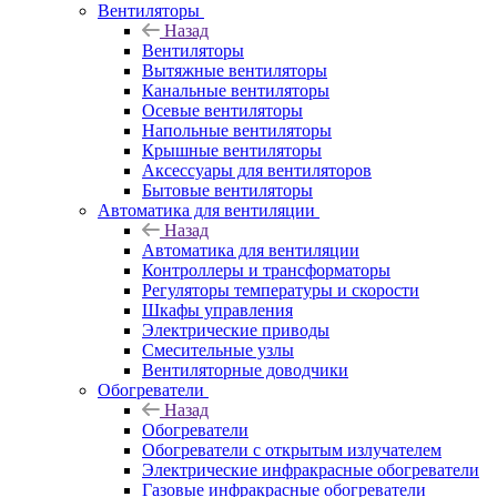
Вентиляторы
Назад
Вентиляторы
Вытяжные вентиляторы
Канальные вентиляторы
Осевые вентиляторы
Напольные вентиляторы
Крышные вентиляторы
Аксессуары для вентиляторов
Бытовые вентиляторы
Автоматика для вентиляции
Назад
Автоматика для вентиляции
Контроллеры и трансформаторы
Регуляторы температуры и скорости
Шкафы управления
Электрические приводы
Смесительные узлы
Вентиляторные доводчики
Обогреватели
Назад
Обогреватели
Обогреватели с открытым излучателем
Электрические инфракрасные обогреватели
Газовые инфракрасные обогреватели