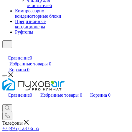
Фильтр для
очистителей
Компрессорно
конденсаторные блоки
Прецизионные
кондиционеры
Руфтопы
Сравнение
0
Избранные товары
0
Корзина
0
Сравнение
0
Избранные товары
0
Корзина
0
Телефоны
+7 (495) 123-66-55