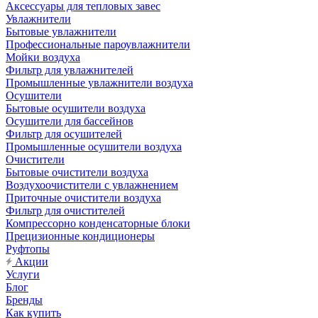
Аксессуары для тепловых завес
Увлажнители
Бытовые увлажнители
Профессиональные пароувлажнители
Мойки воздуха
Фильтр для увлажнителей
Промышленные увлажнители воздуха
Осушители
Бытовые осушители воздуха
Осушители для бассейнов
Фильтр для осушителей
Промышленные осушители воздуха
Очистители
Бытовые очистители воздуха
Воздухоочистители с увлажнением
Приточные очистители воздуха
Фильтр для очистителей
Компрессорно конденсаторные блоки
Прецизионные кондиционеры
Руфтопы
Акции
Услуги
Блог
Бренды
Как купить