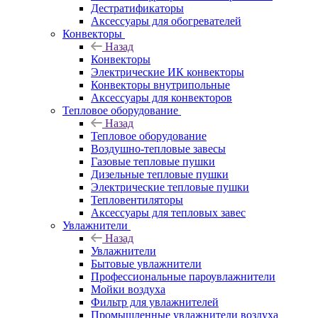
Дестратификаторы
Аксессуары для обогревателей
Конвекторы
Назад
Конвекторы
Электрические ИК конвекторы
Конвекторы внутрипольные
Аксессуары для конвекторов
Тепловое оборудование
Назад
Тепловое оборудование
Воздушно-тепловые завесы
Газовые тепловые пушки
Дизельные тепловые пушки
Электрические тепловые пушки
Тепловентиляторы
Аксессуары для тепловых завес
Увлажнители
Назад
Увлажнители
Бытовые увлажнители
Профессиональные пароувлажнители
Мойки воздуха
Фильтр для увлажнителей
Промышленные увлажнители воздуха