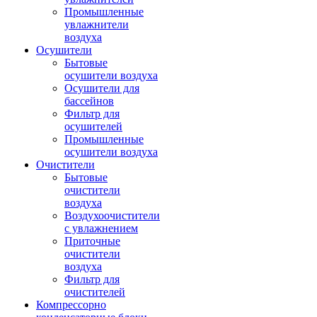
Промышленные
увлажнители
воздуха
Осушители
Бытовые
осушители воздуха
Осушители для
бассейнов
Фильтр для
осушителей
Промышленные
осушители воздуха
Очистители
Бытовые
очистители
воздуха
Воздухоочистители
с увлажнением
Приточные
очистители
воздуха
Фильтр для
очистителей
Компрессорно