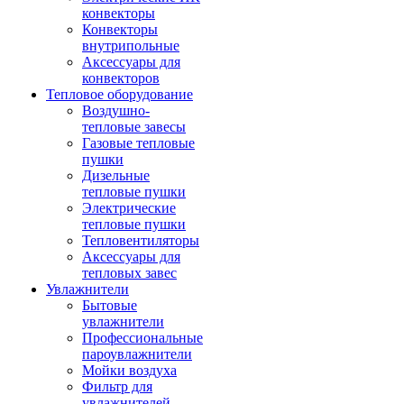
конвекторы
Конвекторы
внутрипольные
Аксессуары для
конвекторов
Тепловое оборудование
Воздушно-
тепловые завесы
Газовые тепловые
пушки
Дизельные
тепловые пушки
Электрические
тепловые пушки
Тепловентиляторы
Аксессуары для
тепловых завес
Увлажнители
Бытовые
увлажнители
Профессиональные
пароувлажнители
Мойки воздуха
Фильтр для
увлажнителей