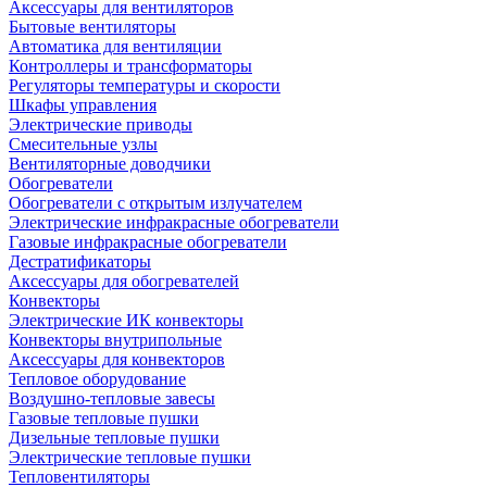
Аксессуары для вентиляторов
Бытовые вентиляторы
Автоматика для вентиляции
Контроллеры и трансформаторы
Регуляторы температуры и скорости
Шкафы управления
Электрические приводы
Смесительные узлы
Вентиляторные доводчики
Обогреватели
Обогреватели с открытым излучателем
Электрические инфракрасные обогреватели
Газовые инфракрасные обогреватели
Дестратификаторы
Аксессуары для обогревателей
Конвекторы
Электрические ИК конвекторы
Конвекторы внутрипольные
Аксессуары для конвекторов
Тепловое оборудование
Воздушно-тепловые завесы
Газовые тепловые пушки
Дизельные тепловые пушки
Электрические тепловые пушки
Тепловентиляторы