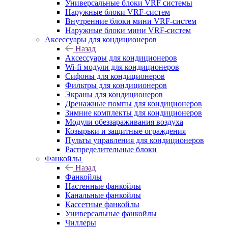
Универсальные блоки VRF системы
Наружные блоки VRF-систем
Внутренние блоки мини VRF-систем
Наружные блоки мини VRF-систем
Аксессуары для кондиционеров
Назад
Аксессуары для кондиционеров
Wi-fi модули для кондиционеров
Сифоны для кондиционеров
Фильтры для кондиционеров
Экраны для кондиционеров
Дренажные помпы для кондиционеров
Зимние комплекты для кондиционеров
Модули обеззараживания воздуха
Козырьки и защитные ограждения
Пульты управления для кондиционеров
Распределительные блоки
Фанкойлы
Назад
Фанкойлы
Настенные фанкойлы
Канальные фанкойлы
Кассетные фанкойлы
Универсальные фанкойлы
Чиллеры