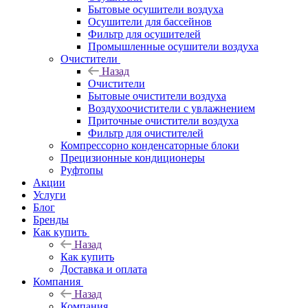
Бытовые осушители воздуха
Осушители для бассейнов
Фильтр для осушителей
Промышленные осушители воздуха
Очистители
Назад
Очистители
Бытовые очистители воздуха
Воздухоочистители с увлажнением
Приточные очистители воздуха
Фильтр для очистителей
Компрессорно конденсаторные блоки
Прецизионные кондиционеры
Руфтопы
Акции
Услуги
Блог
Бренды
Как купить
Назад
Как купить
Доставка и оплата
Компания
Назад
Компания