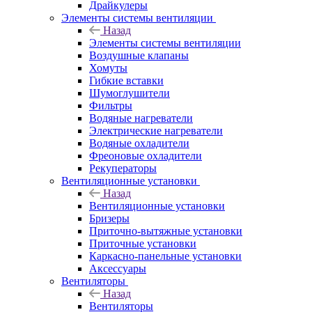
Драйкулеры
Элементы системы вентиляции
Назад
Элементы системы вентиляции
Воздушные клапаны
Хомуты
Гибкие вставки
Шумоглушители
Фильтры
Водяные нагреватели
Электрические нагреватели
Водяные охладители
Фреоновые охладители
Рекуператоры
Вентиляционные установки
Назад
Вентиляционные установки
Бризеры
Приточно-вытяжные установки
Приточные установки
Каркасно-панельные установки
Аксессуары
Вентиляторы
Назад
Вентиляторы