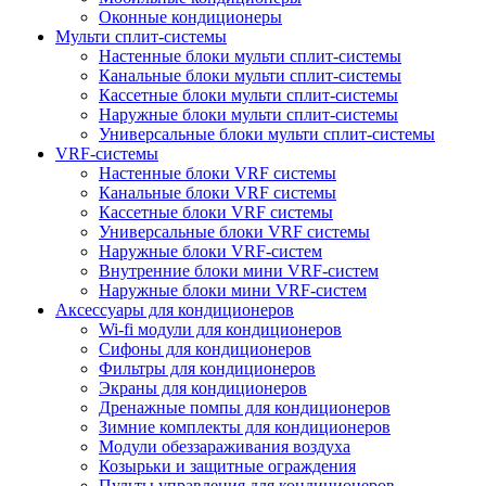
Оконные кондиционеры
Мульти сплит-системы
Настенные блоки мульти сплит-системы
Канальные блоки мульти сплит-системы
Кассетные блоки мульти сплит-системы
Наружные блоки мульти сплит-системы
Универсальные блоки мульти сплит-системы
VRF-системы
Настенные блоки VRF системы
Канальные блоки VRF системы
Кассетные блоки VRF системы
Универсальные блоки VRF системы
Наружные блоки VRF-систем
Внутренние блоки мини VRF-систем
Наружные блоки мини VRF-систем
Аксессуары для кондиционеров
Wi-fi модули для кондиционеров
Сифоны для кондиционеров
Фильтры для кондиционеров
Экраны для кондиционеров
Дренажные помпы для кондиционеров
Зимние комплекты для кондиционеров
Модули обеззараживания воздуха
Козырьки и защитные ограждения
Пульты управления для кондиционеров