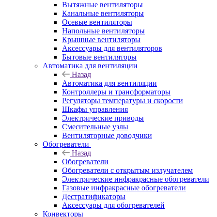
Вытяжные вентиляторы
Канальные вентиляторы
Осевые вентиляторы
Напольные вентиляторы
Крышные вентиляторы
Аксессуары для вентиляторов
Бытовые вентиляторы
Автоматика для вентиляции
Назад
Автоматика для вентиляции
Контроллеры и трансформаторы
Регуляторы температуры и скорости
Шкафы управления
Электрические приводы
Смесительные узлы
Вентиляторные доводчики
Обогреватели
Назад
Обогреватели
Обогреватели с открытым излучателем
Электрические инфракрасные обогреватели
Газовые инфракрасные обогреватели
Дестратификаторы
Аксессуары для обогревателей
Конвекторы