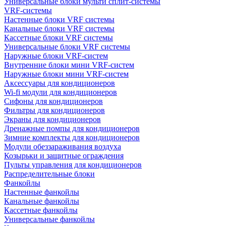
Универсальные блоки мульти сплит-системы
VRF-системы
Настенные блоки VRF системы
Канальные блоки VRF системы
Кассетные блоки VRF системы
Универсальные блоки VRF системы
Наружные блоки VRF-систем
Внутренние блоки мини VRF-систем
Наружные блоки мини VRF-систем
Аксессуары для кондиционеров
Wi-fi модули для кондиционеров
Сифоны для кондиционеров
Фильтры для кондиционеров
Экраны для кондиционеров
Дренажные помпы для кондиционеров
Зимние комплекты для кондиционеров
Модули обеззараживания воздуха
Козырьки и защитные ограждения
Пульты управления для кондиционеров
Распределительные блоки
Фанкойлы
Настенные фанкойлы
Канальные фанкойлы
Кассетные фанкойлы
Универсальные фанкойлы