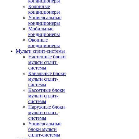
кондиционеры
Колонные
кондиционеры
Универсальные
кондиционеры
Мобильные
кондиционеры
Оконные
кондиционеры
Мульти сплит-системы
Настенные блоки
мульти сплит-
системы
Канальные блоки
мульти сплит-
системы
Кассетные блоки
мульти сплит-
системы
Наружные блоки
мульти сплит-
системы
Универсальные
блоки мульти
сплит-системы