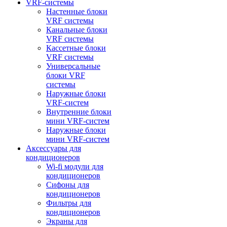
VRF-системы
Настенные блоки
VRF системы
Канальные блоки
VRF системы
Кассетные блоки
VRF системы
Универсальные
блоки VRF
системы
Наружные блоки
VRF-систем
Внутренние блоки
мини VRF-систем
Наружные блоки
мини VRF-систем
Аксессуары для
кондиционеров
Wi-fi модули для
кондиционеров
Сифоны для
кондиционеров
Фильтры для
кондиционеров
Экраны для