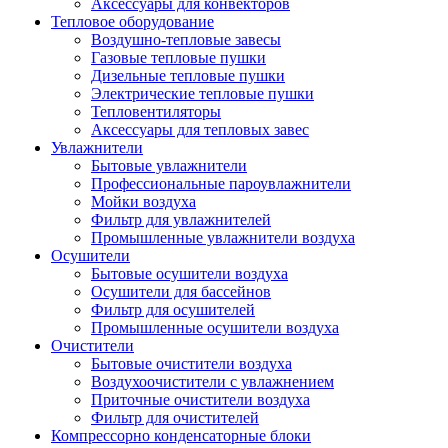
Аксессуары для конвекторов
Тепловое оборудование
Воздушно-тепловые завесы
Газовые тепловые пушки
Дизельные тепловые пушки
Электрические тепловые пушки
Тепловентиляторы
Аксессуары для тепловых завес
Увлажнители
Бытовые увлажнители
Профессиональные пароувлажнители
Мойки воздуха
Фильтр для увлажнителей
Промышленные увлажнители воздуха
Осушители
Бытовые осушители воздуха
Осушители для бассейнов
Фильтр для осушителей
Промышленные осушители воздуха
Очистители
Бытовые очистители воздуха
Воздухоочистители с увлажнением
Приточные очистители воздуха
Фильтр для очистителей
Компрессорно конденсаторные блоки