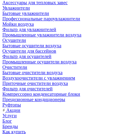
Аксессуары для тепловых завес
Увлажнители
Бытовые увлажнители
Профессиональные пароувлажнители
Мойки воздуха
Фильтр для увлажнителей
Промышленные увлажнители воздуха
Осушители
Бытовые осушители воздуха
Осушители для бассейнов
Фильтр для осушителей
Промышленные осушители воздуха
Очистители
Бытовые очистители воздуха
Воздухоочистители с увлажнением
Приточные очистители воздуха
Фильтр для очистителей
Компрессорно конденсаторные блоки
Прецизионные кондиционеры
Руфтопы
Акции
Услуги
Блог
Бренды
Как купить