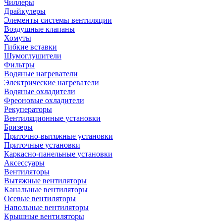
Чиллеры
Драйкулеры
Элементы системы вентиляции
Воздушные клапаны
Хомуты
Гибкие вставки
Шумоглушители
Фильтры
Водяные нагреватели
Электрические нагреватели
Водяные охладители
Фреоновые охладители
Рекуператоры
Вентиляционные установки
Бризеры
Приточно-вытяжные установки
Приточные установки
Каркасно-панельные установки
Аксессуары
Вентиляторы
Вытяжные вентиляторы
Канальные вентиляторы
Осевые вентиляторы
Напольные вентиляторы
Крышные вентиляторы