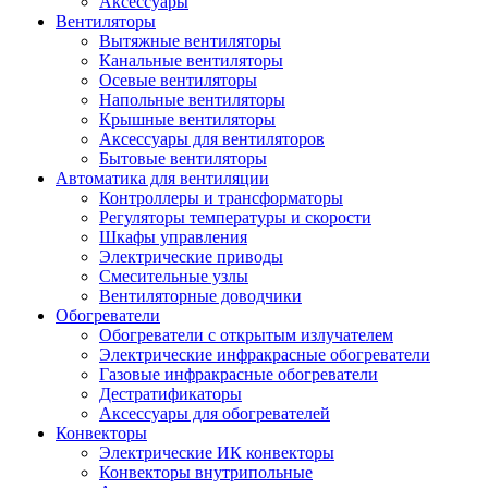
Аксессуары
Вентиляторы
Вытяжные вентиляторы
Канальные вентиляторы
Осевые вентиляторы
Напольные вентиляторы
Крышные вентиляторы
Аксессуары для вентиляторов
Бытовые вентиляторы
Автоматика для вентиляции
Контроллеры и трансформаторы
Регуляторы температуры и скорости
Шкафы управления
Электрические приводы
Смесительные узлы
Вентиляторные доводчики
Обогреватели
Обогреватели с открытым излучателем
Электрические инфракрасные обогреватели
Газовые инфракрасные обогреватели
Дестратификаторы
Аксессуары для обогревателей
Конвекторы
Электрические ИК конвекторы
Конвекторы внутрипольные