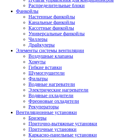
Распределительные блоки
Фанкойлы
Настенные фанкойлы
Канальные фанкойлы
Кассетные фанкойлы
Универсальные фанкойлы
Чиллеры
Драйкулеры
Элементы системы вентиляции
Воздушные клапаны
Хомуты
Гибкие вставки
Шумоглушители
Фильтры
Водяные нагреватели
Электрические нагреватели
Водяные охладители
Фреоновые охладители
Рекуператоры
Вентиляционные установки
Бризеры
Приточно-вытяжные установки
Приточные установки
Каркасно-панельные установки