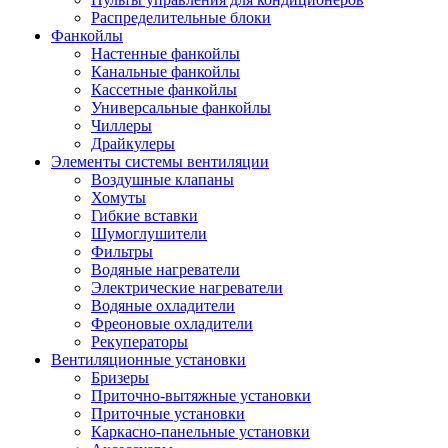
Распределительные блоки
Фанкойлы
Настенные фанкойлы
Канальные фанкойлы
Кассетные фанкойлы
Универсальные фанкойлы
Чиллеры
Драйкулеры
Элементы системы вентиляции
Воздушные клапаны
Хомуты
Гибкие вставки
Шумоглушители
Фильтры
Водяные нагреватели
Электрические нагреватели
Водяные охладители
Фреоновые охладители
Рекуператоры
Вентиляционные установки
Бризеры
Приточно-вытяжные установки
Приточные установки
Каркасно-панельные установки