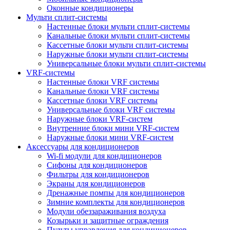
Оконные кондиционеры
Мульти сплит-системы
Настенные блоки мульти сплит-системы
Канальные блоки мульти сплит-системы
Кассетные блоки мульти сплит-системы
Наружные блоки мульти сплит-системы
Универсальные блоки мульти сплит-системы
VRF-системы
Настенные блоки VRF системы
Канальные блоки VRF системы
Кассетные блоки VRF системы
Универсальные блоки VRF системы
Наружные блоки VRF-систем
Внутренние блоки мини VRF-систем
Наружные блоки мини VRF-систем
Аксессуары для кондиционеров
Wi-fi модули для кондиционеров
Сифоны для кондиционеров
Фильтры для кондиционеров
Экраны для кондиционеров
Дренажные помпы для кондиционеров
Зимние комплекты для кондиционеров
Модули обеззараживания воздуха
Козырьки и защитные ограждения
Пульты управления для кондиционеров