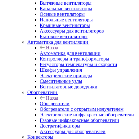
Вытяжные вентиляторы
Канальные вентиляторы
Осевые вентиляторы
Напольные вентиляторы
Крышные вентиляторы
Аксессуары для вентиляторов
Бытовые вентиляторы
Автоматика для вентиляции
Назад
Автоматика для вентиляции
Контроллеры и трансформаторы
Регуляторы температуры и скорости
Шкафы управления
Электрические приводы
Смесительные узлы
Вентиляторные доводчики
Обогреватели
Назад
Обогреватели
Обогреватели с открытым излучателем
Электрические инфракрасные обогреватели
Газовые инфракрасные обогреватели
Дестратификаторы
Аксессуары для обогревателей
Конвекторы