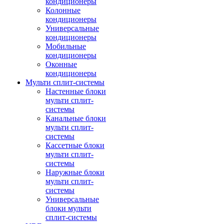
кондиционеры
Колонные
кондиционеры
Универсальные
кондиционеры
Мобильные
кондиционеры
Оконные
кондиционеры
Мульти сплит-системы
Настенные блоки
мульти сплит-
системы
Канальные блоки
мульти сплит-
системы
Кассетные блоки
мульти сплит-
системы
Наружные блоки
мульти сплит-
системы
Универсальные
блоки мульти
сплит-системы