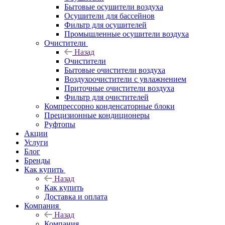
Бытовые осушители воздуха
Осушители для бассейнов
Фильтр для осушителей
Промышленные осушители воздуха
Очистители
Назад
Очистители
Бытовые очистители воздуха
Воздухоочистители с увлажнением
Приточные очистители воздуха
Фильтр для очистителей
Компрессорно конденсаторные блоки
Прецизионные кондиционеры
Руфтопы
Акции
Услуги
Блог
Бренды
Как купить
Назад
Как купить
Доставка и оплата
Компания
Назад
Компания