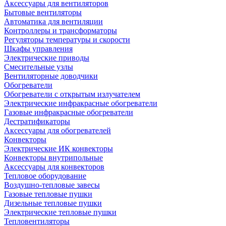
Аксессуары для вентиляторов
Бытовые вентиляторы
Автоматика для вентиляции
Контроллеры и трансформаторы
Регуляторы температуры и скорости
Шкафы управления
Электрические приводы
Смесительные узлы
Вентиляторные доводчики
Обогреватели
Обогреватели с открытым излучателем
Электрические инфракрасные обогреватели
Газовые инфракрасные обогреватели
Дестратификаторы
Аксессуары для обогревателей
Конвекторы
Электрические ИК конвекторы
Конвекторы внутрипольные
Аксессуары для конвекторов
Тепловое оборудование
Воздушно-тепловые завесы
Газовые тепловые пушки
Дизельные тепловые пушки
Электрические тепловые пушки
Тепловентиляторы