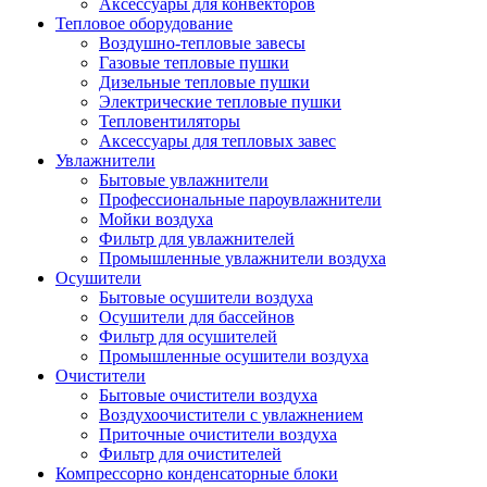
Аксессуары для конвекторов
Тепловое оборудование
Воздушно-тепловые завесы
Газовые тепловые пушки
Дизельные тепловые пушки
Электрические тепловые пушки
Тепловентиляторы
Аксессуары для тепловых завес
Увлажнители
Бытовые увлажнители
Профессиональные пароувлажнители
Мойки воздуха
Фильтр для увлажнителей
Промышленные увлажнители воздуха
Осушители
Бытовые осушители воздуха
Осушители для бассейнов
Фильтр для осушителей
Промышленные осушители воздуха
Очистители
Бытовые очистители воздуха
Воздухоочистители с увлажнением
Приточные очистители воздуха
Фильтр для очистителей
Компрессорно конденсаторные блоки