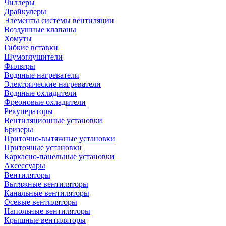
Чиллеры
Драйкулеры
Элементы системы вентиляции
Воздушные клапаны
Хомуты
Гибкие вставки
Шумоглушители
Фильтры
Водяные нагреватели
Электрические нагреватели
Водяные охладители
Фреоновые охладители
Рекуператоры
Вентиляционные установки
Бризеры
Приточно-вытяжные установки
Приточные установки
Каркасно-панельные установки
Аксессуары
Вентиляторы
Вытяжные вентиляторы
Канальные вентиляторы
Осевые вентиляторы
Напольные вентиляторы
Крышные вентиляторы