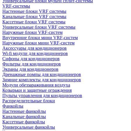
Универсальные блоки мульти сплит-системы
VRF-системы
Настенные блоки VRF системы
Канальные блоки VRF системы
Кассетные блоки VRF системы
Универсальные блоки VRF системы
Наружные блоки VRF-систем
Внутренние блоки мини VRF-систем
Наружные блоки мини VRF-систем
Аксессуары для кондиционеров
Wi-fi модули для кондиционеров
Сифоны для кондиционеров
Фильтры для кондиционеров
Экраны для кондиционеров
Дренажные помпы для кондиционеров
Зимние комплекты для кондиционеров
Модули обеззараживания воздуха
Козырьки и защитные ограждения
Пульты управления для кондиционеров
Распределительные блоки
Фанкойлы
Настенные фанкойлы
Канальные фанкойлы
Кассетные фанкойлы
Универсальные фанкойлы