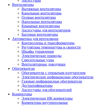
Аксессуары
Вентиляторы
Вытяжные вентиляторы
Канальные вентиляторы
Осевые вентиляторы
Напольные вентиляторы
Крышные вентиляторы
Аксессуары для вентиляторов
Бытовые вентиляторы
Автоматика для вентиляции
Контроллеры и трансформаторы
Регуляторы температуры и скорости
Шкафы управления
Электрические приводы
Смесительные узлы
Вентиляторные доводчики
Обогреватели
Обогреватели с открытым излучателем
Электрические инфракрасные обогреватели
Газовые инфракрасные обогреватели
Дестратификаторы
Аксессуары для обогревателей
Конвекторы
Электрические ИК конвекторы
Конвекторы внутрипольные