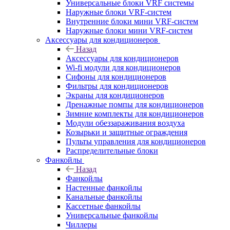
Универсальные блоки VRF системы
Наружные блоки VRF-систем
Внутренние блоки мини VRF-систем
Наружные блоки мини VRF-систем
Аксессуары для кондиционеров
Назад
Аксессуары для кондиционеров
Wi-fi модули для кондиционеров
Сифоны для кондиционеров
Фильтры для кондиционеров
Экраны для кондиционеров
Дренажные помпы для кондиционеров
Зимние комплекты для кондиционеров
Модули обеззараживания воздуха
Козырьки и защитные ограждения
Пульты управления для кондиционеров
Распределительные блоки
Фанкойлы
Назад
Фанкойлы
Настенные фанкойлы
Канальные фанкойлы
Кассетные фанкойлы
Универсальные фанкойлы
Чиллеры