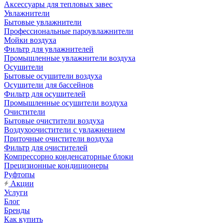
Аксессуары для тепловых завес
Увлажнители
Бытовые увлажнители
Профессиональные пароувлажнители
Мойки воздуха
Фильтр для увлажнителей
Промышленные увлажнители воздуха
Осушители
Бытовые осушители воздуха
Осушители для бассейнов
Фильтр для осушителей
Промышленные осушители воздуха
Очистители
Бытовые очистители воздуха
Воздухоочистители с увлажнением
Приточные очистители воздуха
Фильтр для очистителей
Компрессорно конденсаторные блоки
Прецизионные кондиционеры
Руфтопы
Акции
Услуги
Блог
Бренды
Как купить