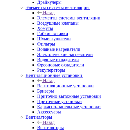
Драйкулеры
Элементы системы вентиляции
Назад
Элементы системы вентиляции
Воздушные клапаны
Хомуты
Гибкие вставки
Шумоглушители
Фильтры
Водяные нагреватели
Электрические нагреватели
Водяные охладители
Фреоновые охладители
Рекуператоры
Вентиляционные установки
Назад
Вентиляционные установки
Бризеры
Приточно-вытяжные установки
Приточные установки
Каркасно-панельные установки
Аксессуары
Вентиляторы
Назад
Вентиляторы