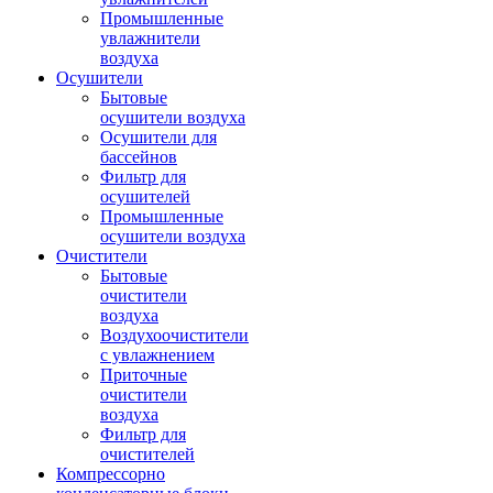
Промышленные
увлажнители
воздуха
Осушители
Бытовые
осушители воздуха
Осушители для
бассейнов
Фильтр для
осушителей
Промышленные
осушители воздуха
Очистители
Бытовые
очистители
воздуха
Воздухоочистители
с увлажнением
Приточные
очистители
воздуха
Фильтр для
очистителей
Компрессорно