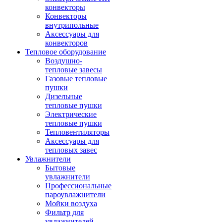
конвекторы
Конвекторы
внутрипольные
Аксессуары для
конвекторов
Тепловое оборудование
Воздушно-
тепловые завесы
Газовые тепловые
пушки
Дизельные
тепловые пушки
Электрические
тепловые пушки
Тепловентиляторы
Аксессуары для
тепловых завес
Увлажнители
Бытовые
увлажнители
Профессиональные
пароувлажнители
Мойки воздуха
Фильтр для
увлажнителей