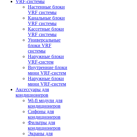
VRF-системы
Настенные блоки
VRF системы
Канальные блоки
VRF системы
Кассетные блоки
VRF системы
Универсальные
блоки VRF
системы
Наружные блоки
VRF-систем
Внутренние блоки
мини VRF-систем
Наружные блоки
мини VRF-систем
Аксессуары для
кондиционеров
Wi-fi модули для
кондиционеров
Сифоны для
кондиционеров
Фильтры для
кондиционеров
Экраны для