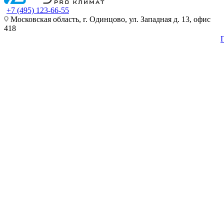
+7 (495) 123-66-55
Московская область, г. Одинцово, ул. Западная д. 13, офис
418