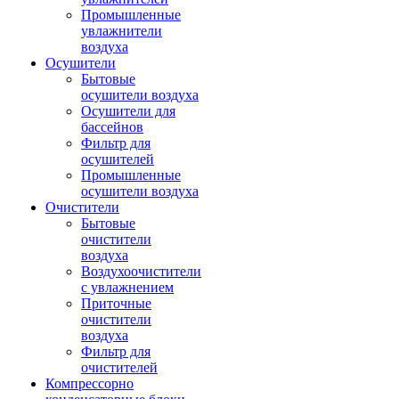
Промышленные
увлажнители
воздуха
Осушители
Бытовые
осушители воздуха
Осушители для
бассейнов
Фильтр для
осушителей
Промышленные
осушители воздуха
Очистители
Бытовые
очистители
воздуха
Воздухоочистители
с увлажнением
Приточные
очистители
воздуха
Фильтр для
очистителей
Компрессорно