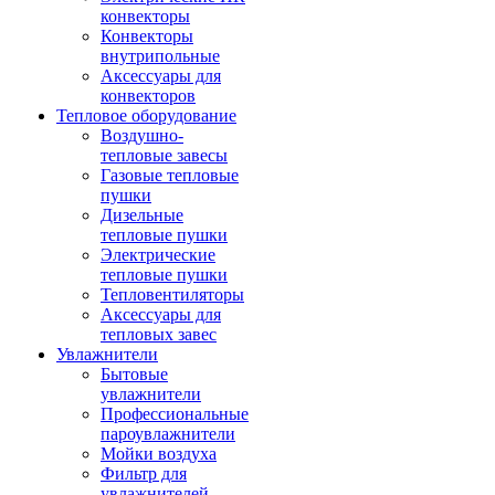
конвекторы
Конвекторы
внутрипольные
Аксессуары для
конвекторов
Тепловое оборудование
Воздушно-
тепловые завесы
Газовые тепловые
пушки
Дизельные
тепловые пушки
Электрические
тепловые пушки
Тепловентиляторы
Аксессуары для
тепловых завес
Увлажнители
Бытовые
увлажнители
Профессиональные
пароувлажнители
Мойки воздуха
Фильтр для
увлажнителей