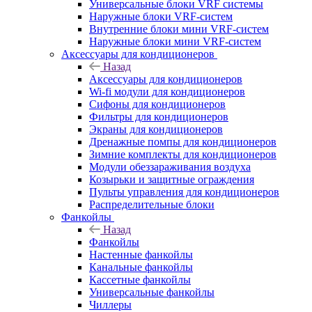
Универсальные блоки VRF системы
Наружные блоки VRF-систем
Внутренние блоки мини VRF-систем
Наружные блоки мини VRF-систем
Аксессуары для кондиционеров
Назад
Аксессуары для кондиционеров
Wi-fi модули для кондиционеров
Сифоны для кондиционеров
Фильтры для кондиционеров
Экраны для кондиционеров
Дренажные помпы для кондиционеров
Зимние комплекты для кондиционеров
Модули обеззараживания воздуха
Козырьки и защитные ограждения
Пульты управления для кондиционеров
Распределительные блоки
Фанкойлы
Назад
Фанкойлы
Настенные фанкойлы
Канальные фанкойлы
Кассетные фанкойлы
Универсальные фанкойлы
Чиллеры