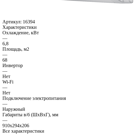
Артикул:
16394
Характеристики
Охлаждение, кВт
—
6,8
Площадь, м2
—
68
Инвертор
—
Нет
Wi-Fi
—
Нет
Подключение электропитания
—
Наружный
Габариты в/б (ШхВхГ), мм
—
910x294x206
Все характеристики