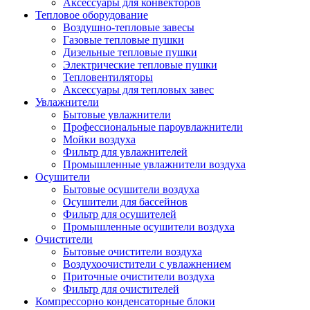
Аксессуары для конвекторов
Тепловое оборудование
Воздушно-тепловые завесы
Газовые тепловые пушки
Дизельные тепловые пушки
Электрические тепловые пушки
Тепловентиляторы
Аксессуары для тепловых завес
Увлажнители
Бытовые увлажнители
Профессиональные пароувлажнители
Мойки воздуха
Фильтр для увлажнителей
Промышленные увлажнители воздуха
Осушители
Бытовые осушители воздуха
Осушители для бассейнов
Фильтр для осушителей
Промышленные осушители воздуха
Очистители
Бытовые очистители воздуха
Воздухоочистители с увлажнением
Приточные очистители воздуха
Фильтр для очистителей
Компрессорно конденсаторные блоки