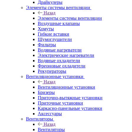
Драйкулеры
Элементы системы вентиляции
Назад
Элементы системы вентиляции
Воздушные клапаны
Хомуты
Гибкие вставки
Шумоглушители
Фильтры
Водяные нагреватели
Электрические нагреватели
Водяные охладители
Фреоновые охладители
Рекуператоры
Вентиляционные установки
Назад
Вентиляционные установки
Бризеры
Приточно-вытяжные установки
Приточные установки
Каркасно-панельные установки
Аксессуары
Вентиляторы
Назад
Вентиляторы