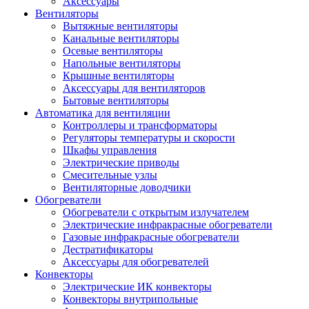
Аксессуары
Вентиляторы
Вытяжные вентиляторы
Канальные вентиляторы
Осевые вентиляторы
Напольные вентиляторы
Крышные вентиляторы
Аксессуары для вентиляторов
Бытовые вентиляторы
Автоматика для вентиляции
Контроллеры и трансформаторы
Регуляторы температуры и скорости
Шкафы управления
Электрические приводы
Смесительные узлы
Вентиляторные доводчики
Обогреватели
Обогреватели с открытым излучателем
Электрические инфракрасные обогреватели
Газовые инфракрасные обогреватели
Дестратификаторы
Аксессуары для обогревателей
Конвекторы
Электрические ИК конвекторы
Конвекторы внутрипольные