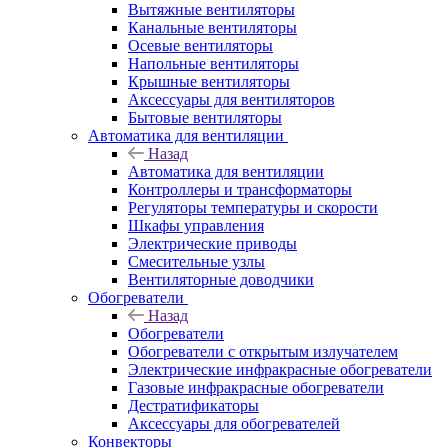
Вытяжные вентиляторы
Канальные вентиляторы
Осевые вентиляторы
Напольные вентиляторы
Крышные вентиляторы
Аксессуары для вентиляторов
Бытовые вентиляторы
Автоматика для вентиляции
Назад
Автоматика для вентиляции
Контроллеры и трансформаторы
Регуляторы температуры и скорости
Шкафы управления
Электрические приводы
Смесительные узлы
Вентиляторные доводчики
Обогреватели
Назад
Обогреватели
Обогреватели с открытым излучателем
Электрические инфракрасные обогреватели
Газовые инфракрасные обогреватели
Дестратификаторы
Аксессуары для обогревателей
Конвекторы