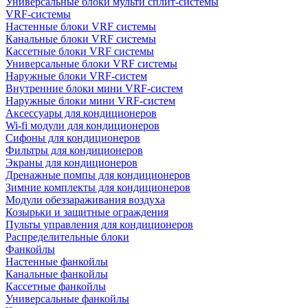
Универсальные блоки мульти сплит-системы
VRF-системы
Настенные блоки VRF системы
Канальные блоки VRF системы
Кассетные блоки VRF системы
Универсальные блоки VRF системы
Наружные блоки VRF-систем
Внутренние блоки мини VRF-систем
Наружные блоки мини VRF-систем
Аксессуары для кондиционеров
Wi-fi модули для кондиционеров
Сифоны для кондиционеров
Фильтры для кондиционеров
Экраны для кондиционеров
Дренажные помпы для кондиционеров
Зимние комплекты для кондиционеров
Модули обеззараживания воздуха
Козырьки и защитные ограждения
Пульты управления для кондиционеров
Распределительные блоки
Фанкойлы
Настенные фанкойлы
Канальные фанкойлы
Кассетные фанкойлы
Универсальные фанкойлы