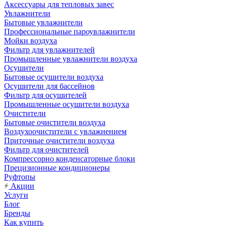
Аксессуары для тепловых завес
Увлажнители
Бытовые увлажнители
Профессиональные пароувлажнители
Мойки воздуха
Фильтр для увлажнителей
Промышленные увлажнители воздуха
Осушители
Бытовые осушители воздуха
Осушители для бассейнов
Фильтр для осушителей
Промышленные осушители воздуха
Очистители
Бытовые очистители воздуха
Воздухоочистители с увлажнением
Приточные очистители воздуха
Фильтр для очистителей
Компрессорно конденсаторные блоки
Прецизионные кондиционеры
Руфтопы
Акции
Услуги
Блог
Бренды
Как купить