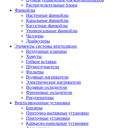
Распределительные блоки
Фанкойлы
Настенные фанкойлы
Канальные фанкойлы
Кассетные фанкойлы
Универсальные фанкойлы
Чиллеры
Драйкулеры
Элементы системы вентиляции
Воздушные клапаны
Хомуты
Гибкие вставки
Шумоглушители
Фильтры
Водяные нагреватели
Электрические нагреватели
Водяные охладители
Фреоновые охладители
Рекуператоры
Вентиляционные установки
Бризеры
Приточно-вытяжные установки
Приточные установки
Каркасно-панельные установки