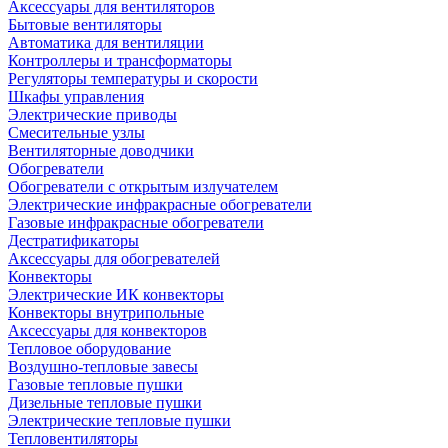
Аксессуары для вентиляторов
Бытовые вентиляторы
Автоматика для вентиляции
Контроллеры и трансформаторы
Регуляторы температуры и скорости
Шкафы управления
Электрические приводы
Смесительные узлы
Вентиляторные доводчики
Обогреватели
Обогреватели с открытым излучателем
Электрические инфракрасные обогреватели
Газовые инфракрасные обогреватели
Дестратификаторы
Аксессуары для обогревателей
Конвекторы
Электрические ИК конвекторы
Конвекторы внутрипольные
Аксессуары для конвекторов
Тепловое оборудование
Воздушно-тепловые завесы
Газовые тепловые пушки
Дизельные тепловые пушки
Электрические тепловые пушки
Тепловентиляторы