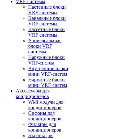
VRF-системы
Настенные блоки
VRF системы
Канальные блоки
VRF системы
Кассетные блоки
VRF системы
Универсальные
блоки VRF
системы
Наружные блоки
VRF-систем
Внутренние блоки
мини VRF-систем
Наружные блоки
мини VRF-систем
Аксессуары для
кондиционеров
Wi-fi модули для
кондиционеров
Сифоны для
кондиционеров
Фильтры для
кондиционеров
Экраны для