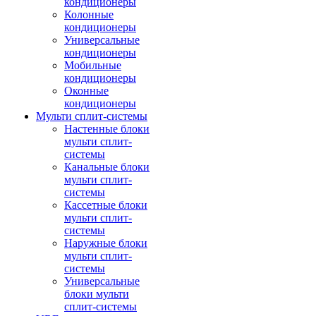
кондиционеры
Колонные
кондиционеры
Универсальные
кондиционеры
Мобильные
кондиционеры
Оконные
кондиционеры
Мульти сплит-системы
Настенные блоки
мульти сплит-
системы
Канальные блоки
мульти сплит-
системы
Кассетные блоки
мульти сплит-
системы
Наружные блоки
мульти сплит-
системы
Универсальные
блоки мульти
сплит-системы