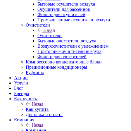
Бытовые осушители воздуха
Осушители для бассейнов
Фильтр для осушителей
Промышленные осушители воздуха
Очистители
Назад
Очистители
Бытовые очистители воздуха
Воздухоочистители с увлажнением
Приточные очистители воздуха
Фильтр для очистителей
Компрессорно конденсаторные блоки
Прецизионные кондиционеры
Руфтопы
Акции
Услуги
Блог
Бренды
Как купить
Назад
Как купить
Доставка и оплата
Компания
Назад
Компания