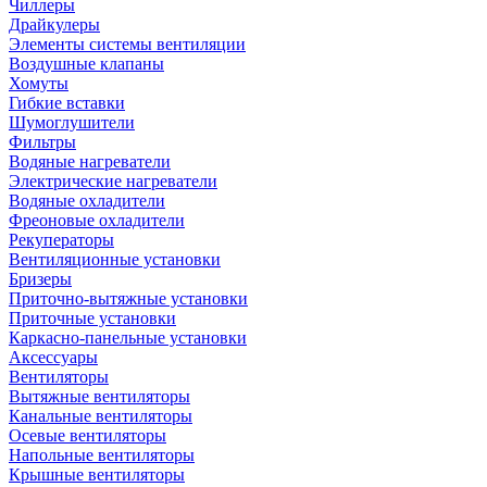
Чиллеры
Драйкулеры
Элементы системы вентиляции
Воздушные клапаны
Хомуты
Гибкие вставки
Шумоглушители
Фильтры
Водяные нагреватели
Электрические нагреватели
Водяные охладители
Фреоновые охладители
Рекуператоры
Вентиляционные установки
Бризеры
Приточно-вытяжные установки
Приточные установки
Каркасно-панельные установки
Аксессуары
Вентиляторы
Вытяжные вентиляторы
Канальные вентиляторы
Осевые вентиляторы
Напольные вентиляторы
Крышные вентиляторы