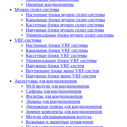
Оконные кондиционеры
Мульти сплит-системы
Настенные блоки мульти сплит-системы
Канальные блоки мульти сплит-системы
Кассетные блоки мульти сплит-системы
Наружные блоки мульти сплит-системы
Универсальные блоки мульти сплит-системы
VRF-системы
Настенные блоки VRF системы
Канальные блоки VRF системы
Кассетные блоки VRF системы
Универсальные блоки VRF системы
Наружные блоки VRF-систем
Внутренние блоки мини VRF-систем
Наружные блоки мини VRF-систем
Аксессуары для кондиционеров
Wi-fi модули для кондиционеров
Сифоны для кондиционеров
Фильтры для кондиционеров
Экраны для кондиционеров
Дренажные помпы для кондиционеров
Зимние комплекты для кондиционеров
Модули обеззараживания воздуха
Козырьки и защитные ограждения
Пульты управления для кондиционеров