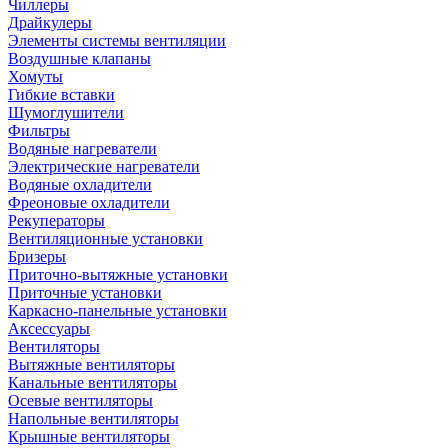
Чиллеры
Драйкулеры
Элементы системы вентиляции
Воздушные клапаны
Хомуты
Гибкие вставки
Шумоглушители
Фильтры
Водяные нагреватели
Электрические нагреватели
Водяные охладители
Фреоновые охладители
Рекуператоры
Вентиляционные установки
Бризеры
Приточно-вытяжные установки
Приточные установки
Каркасно-панельные установки
Аксессуары
Вентиляторы
Вытяжные вентиляторы
Канальные вентиляторы
Осевые вентиляторы
Напольные вентиляторы
Крышные вентиляторы