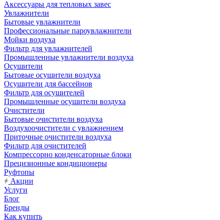
Аксессуары для тепловых завес
Увлажнители
Бытовые увлажнители
Профессиональные пароувлажнители
Мойки воздуха
Фильтр для увлажнителей
Промышленные увлажнители воздуха
Осушители
Бытовые осушители воздуха
Осушители для бассейнов
Фильтр для осушителей
Промышленные осушители воздуха
Очистители
Бытовые очистители воздуха
Воздухоочистители с увлажнением
Приточные очистители воздуха
Фильтр для очистителей
Компрессорно конденсаторные блоки
Прецизионные кондиционеры
Руфтопы
Акции
Услуги
Блог
Бренды
Как купить