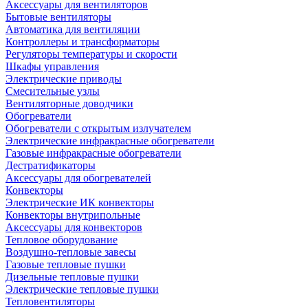
Аксессуары для вентиляторов
Бытовые вентиляторы
Автоматика для вентиляции
Контроллеры и трансформаторы
Регуляторы температуры и скорости
Шкафы управления
Электрические приводы
Смесительные узлы
Вентиляторные доводчики
Обогреватели
Обогреватели с открытым излучателем
Электрические инфракрасные обогреватели
Газовые инфракрасные обогреватели
Дестратификаторы
Аксессуары для обогревателей
Конвекторы
Электрические ИК конвекторы
Конвекторы внутрипольные
Аксессуары для конвекторов
Тепловое оборудование
Воздушно-тепловые завесы
Газовые тепловые пушки
Дизельные тепловые пушки
Электрические тепловые пушки
Тепловентиляторы