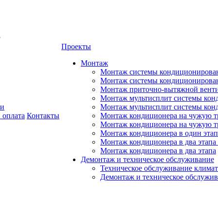
8
Проекты
Монтаж
Монтаж системы кондиционирован
Монтаж системы кондиционировани
Монтаж приточно-вытяжной венти
Монтаж мультисплит системы кон
ии
Монтаж мультисплит системы кон
 оплата
Контакты
Монтаж кондиционера на чужую тр
Монтаж кондиционера на чужую т
Монтаж кондиционера в один этап
Монтаж кондиционера в два этапа 
Монтаж кондиционера в два этапа
Демонтаж и техническое обслуживание
Техническое обслуживание климат
Демонтаж и техническое обслужи