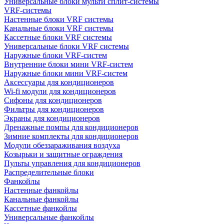
Универсальные блоки мульти сплит-системы
VRF-системы
Настенные блоки VRF системы
Канальные блоки VRF системы
Кассетные блоки VRF системы
Универсальные блоки VRF системы
Наружные блоки VRF-систем
Внутренние блоки мини VRF-систем
Наружные блоки мини VRF-систем
Аксессуары для кондиционеров
Wi-fi модули для кондиционеров
Сифоны для кондиционеров
Фильтры для кондиционеров
Экраны для кондиционеров
Дренажные помпы для кондиционеров
Зимние комплекты для кондиционеров
Модули обеззараживания воздуха
Козырьки и защитные ограждения
Пульты управления для кондиционеров
Распределительные блоки
Фанкойлы
Настенные фанкойлы
Канальные фанкойлы
Кассетные фанкойлы
Универсальные фанкойлы