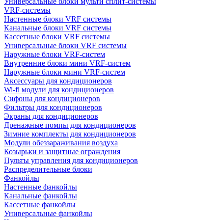
Универсальные блоки мульти сплит-системы
VRF-системы
Настенные блоки VRF системы
Канальные блоки VRF системы
Кассетные блоки VRF системы
Универсальные блоки VRF системы
Наружные блоки VRF-систем
Внутренние блоки мини VRF-систем
Наружные блоки мини VRF-систем
Аксессуары для кондиционеров
Wi-fi модули для кондиционеров
Сифоны для кондиционеров
Фильтры для кондиционеров
Экраны для кондиционеров
Дренажные помпы для кондиционеров
Зимние комплекты для кондиционеров
Модули обеззараживания воздуха
Козырьки и защитные ограждения
Пульты управления для кондиционеров
Распределительные блоки
Фанкойлы
Настенные фанкойлы
Канальные фанкойлы
Кассетные фанкойлы
Универсальные фанкойлы