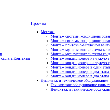
8
Проекты
Монтаж
Монтаж системы кондиционирован
Монтаж системы кондиционировани
Монтаж приточно-вытяжной венти
Монтаж мультисплит системы кон
ии
Монтаж мультисплит системы кон
 оплата
Контакты
Монтаж кондиционера на чужую тр
Монтаж кондиционера на чужую т
Монтаж кондиционера в один этап
Монтаж кондиционера в два этапа 
Монтаж кондиционера в два этапа
Демонтаж и техническое обслуживание
Техническое обслуживание климат
Демонтаж и техническое обслужи