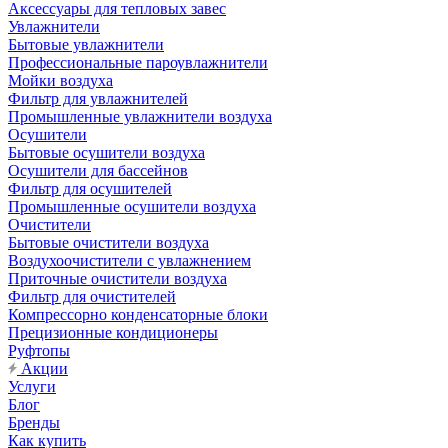
Аксессуары для тепловых завес
Увлажнители
Бытовые увлажнители
Профессиональные пароувлажнители
Мойки воздуха
Фильтр для увлажнителей
Промышленные увлажнители воздуха
Осушители
Бытовые осушители воздуха
Осушители для бассейнов
Фильтр для осушителей
Промышленные осушители воздуха
Очистители
Бытовые очистители воздуха
Воздухоочистители с увлажнением
Приточные очистители воздуха
Фильтр для очистителей
Компрессорно конденсаторные блоки
Прецизионные кондиционеры
Руфтопы
Акции
Услуги
Блог
Бренды
Как купить