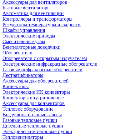
Аксессуары для вентиляторов
Бытовые вентиляторы
Автоматика для вентиляции
Контроллеры и трансформаторы
Регуляторы температуры и скорости
Шкафы управления
Электрические приводы
Смесительные узлы
Вентиляторные доводчики
Обогреватели
Обогреватели с открытым излучателем
Электрические инфракрасные обогреватели
Газовые инфракрасные обогреватели
Дестратификаторы
Аксессуары для обогревателей
Конвекторы
Электрические ИК конвекторы
Конвекторы внутрипольные
Аксессуары для конвекторов
Тепловое оборудование
Воздушно-тепловые завесы
Газовые тепловые пушки
Дизельные тепловые пушки
Электрические тепловые пушки
Тепловентиляторы