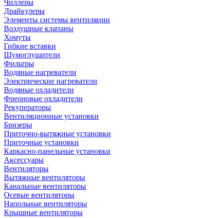
Чиллеры
Драйкулеры
Элементы системы вентиляции
Воздушные клапаны
Хомуты
Гибкие вставки
Шумоглушители
Фильтры
Водяные нагреватели
Электрические нагреватели
Водяные охладители
Фреоновые охладители
Рекуператоры
Вентиляционные установки
Бризеры
Приточно-вытяжные установки
Приточные установки
Каркасно-панельные установки
Аксессуары
Вентиляторы
Вытяжные вентиляторы
Канальные вентиляторы
Осевые вентиляторы
Напольные вентиляторы
Крышные вентиляторы