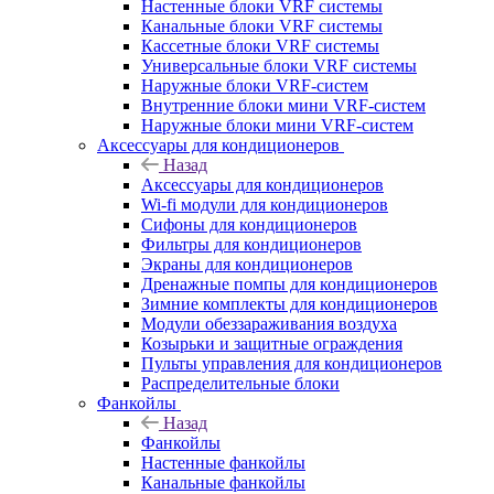
Настенные блоки VRF системы
Канальные блоки VRF системы
Кассетные блоки VRF системы
Универсальные блоки VRF системы
Наружные блоки VRF-систем
Внутренние блоки мини VRF-систем
Наружные блоки мини VRF-систем
Аксессуары для кондиционеров
Назад
Аксессуары для кондиционеров
Wi-fi модули для кондиционеров
Сифоны для кондиционеров
Фильтры для кондиционеров
Экраны для кондиционеров
Дренажные помпы для кондиционеров
Зимние комплекты для кондиционеров
Модули обеззараживания воздуха
Козырьки и защитные ограждения
Пульты управления для кондиционеров
Распределительные блоки
Фанкойлы
Назад
Фанкойлы
Настенные фанкойлы
Канальные фанкойлы