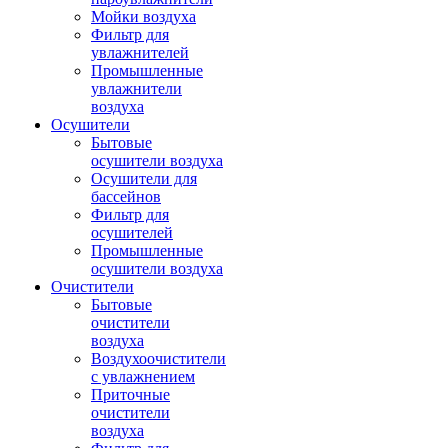
Мойки воздуха
Фильтр для
увлажнителей
Промышленные
увлажнители
воздуха
Осушители
Бытовые
осушители воздуха
Осушители для
бассейнов
Фильтр для
осушителей
Промышленные
осушители воздуха
Очистители
Бытовые
очистители
воздуха
Воздухоочистители
с увлажнением
Приточные
очистители
воздуха