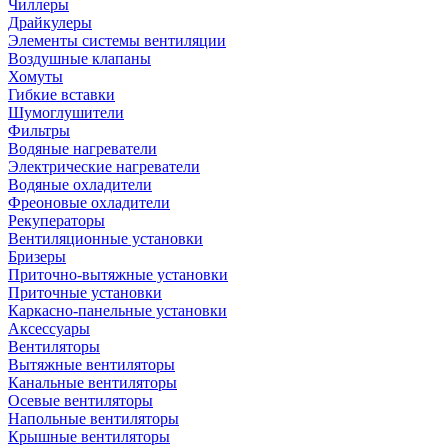
Чиллеры
Драйкулеры
Элементы системы вентиляции
Воздушные клапаны
Хомуты
Гибкие вставки
Шумоглушители
Фильтры
Водяные нагреватели
Электрические нагреватели
Водяные охладители
Фреоновые охладители
Рекуператоры
Вентиляционные установки
Бризеры
Приточно-вытяжные установки
Приточные установки
Каркасно-панельные установки
Аксессуары
Вентиляторы
Вытяжные вентиляторы
Канальные вентиляторы
Осевые вентиляторы
Напольные вентиляторы
Крышные вентиляторы