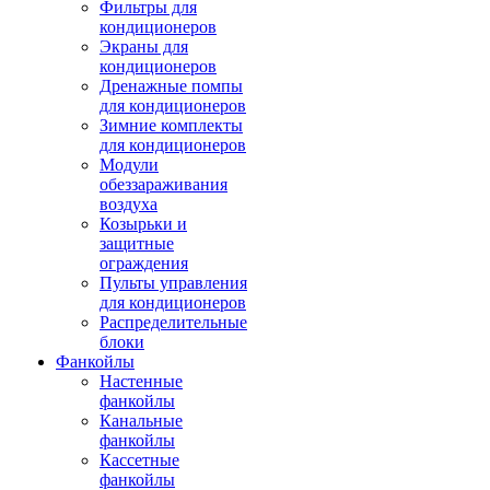
Фильтры для
кондиционеров
Экраны для
кондиционеров
Дренажные помпы
для кондиционеров
Зимние комплекты
для кондиционеров
Модули
обеззараживания
воздуха
Козырьки и
защитные
ограждения
Пульты управления
для кондиционеров
Распределительные
блоки
Фанкойлы
Настенные
фанкойлы
Канальные
фанкойлы
Кассетные
фанкойлы