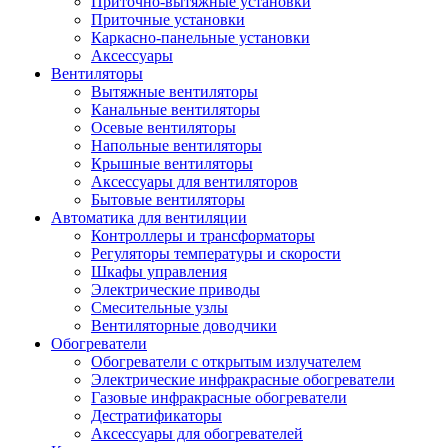
Приточно-вытяжные установки
Приточные установки
Каркасно-панельные установки
Аксессуары
Вентиляторы
Вытяжные вентиляторы
Канальные вентиляторы
Осевые вентиляторы
Напольные вентиляторы
Крышные вентиляторы
Аксессуары для вентиляторов
Бытовые вентиляторы
Автоматика для вентиляции
Контроллеры и трансформаторы
Регуляторы температуры и скорости
Шкафы управления
Электрические приводы
Смесительные узлы
Вентиляторные доводчики
Обогреватели
Обогреватели с открытым излучателем
Электрические инфракрасные обогреватели
Газовые инфракрасные обогреватели
Дестратификаторы
Аксессуары для обогревателей