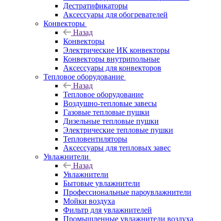
Дестратификаторы
Аксессуары для обогревателей
Конвекторы
Назад
Конвекторы
Электрические ИК конвекторы
Конвекторы внутрипольные
Аксессуары для конвекторов
Тепловое оборудование
Назад
Тепловое оборудование
Воздушно-тепловые завесы
Газовые тепловые пушки
Дизельные тепловые пушки
Электрические тепловые пушки
Тепловентиляторы
Аксессуары для тепловых завес
Увлажнители
Назад
Увлажнители
Бытовые увлажнители
Профессиональные пароувлажнители
Мойки воздуха
Фильтр для увлажнителей
Промышленные увлажнители воздуха