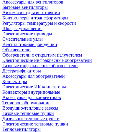
Аксессуары для вентиляторов
Бытовые вентиляторы
Автоматика для вентиляции
Контроллеры и трансформаторы
Регуляторы температуры и скорости
Шкафы управления
Электрические приводы
Смесительные узлы
Вентиляторные доводчики
Обогреватели
Обогреватели с открытым излучателем
Электрические инфракрасные обогреватели
Газовые инфракрасные обогреватели
Дестратификаторы
Аксессуары для обогревателей
Конвекторы
Электрические ИК конвекторы
Конвекторы внутрипольные
Аксессуары для конвекторов
Тепловое оборудование
Воздушно-тепловые завесы
Газовые тепловые пушки
Дизельные тепловые пушки
Электрические тепловые пушки
Тепловентиляторы