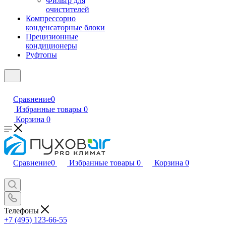
Фильтр для
очистителей
Компрессорно
конденсаторные блоки
Прецизионные
кондиционеры
Руфтопы
Сравнение
0
Избранные товары
0
Корзина
0
Сравнение
0
Избранные товары
0
Корзина
0
Телефоны
+7 (495) 123-66-55