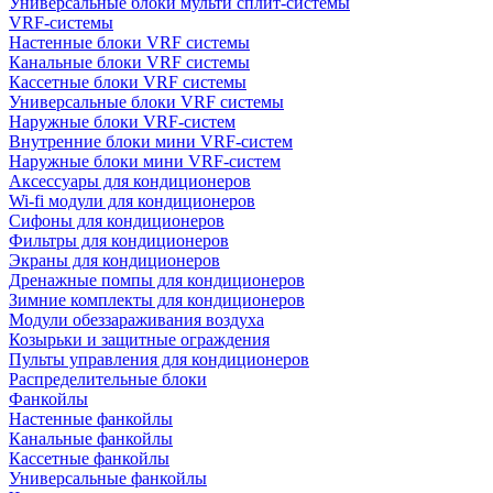
Универсальные блоки мульти сплит-системы
VRF-системы
Настенные блоки VRF системы
Канальные блоки VRF системы
Кассетные блоки VRF системы
Универсальные блоки VRF системы
Наружные блоки VRF-систем
Внутренние блоки мини VRF-систем
Наружные блоки мини VRF-систем
Аксессуары для кондиционеров
Wi-fi модули для кондиционеров
Сифоны для кондиционеров
Фильтры для кондиционеров
Экраны для кондиционеров
Дренажные помпы для кондиционеров
Зимние комплекты для кондиционеров
Модули обеззараживания воздуха
Козырьки и защитные ограждения
Пульты управления для кондиционеров
Распределительные блоки
Фанкойлы
Настенные фанкойлы
Канальные фанкойлы
Кассетные фанкойлы
Универсальные фанкойлы