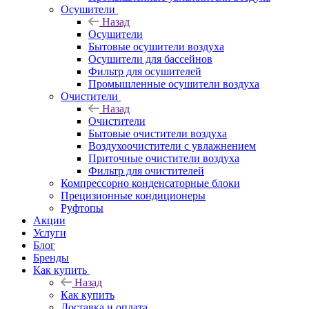
Осушители
Назад
Осушители
Бытовые осушители воздуха
Осушители для бассейнов
Фильтр для осушителей
Промышленные осушители воздуха
Очистители
Назад
Очистители
Бытовые очистители воздуха
Воздухоочистители с увлажнением
Приточные очистители воздуха
Фильтр для очистителей
Компрессорно конденсаторные блоки
Прецизионные кондиционеры
Руфтопы
Акции
Услуги
Блог
Бренды
Как купить
Назад
Как купить
Доставка и оплата