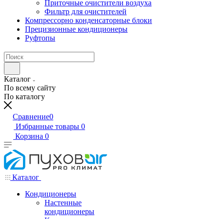
Приточные очистители воздуха
Фильтр для очистителей
Компрессорно конденсаторные блоки
Прецизионные кондиционеры
Руфтопы
Каталог
По всему сайту
По каталогу
Сравнение
0
Избранные товары
0
Корзина
0
Каталог
Кондиционеры
Настенные
кондиционеры