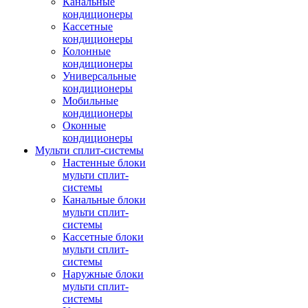
Канальные
кондиционеры
Кассетные
кондиционеры
Колонные
кондиционеры
Универсальные
кондиционеры
Мобильные
кондиционеры
Оконные
кондиционеры
Мульти сплит-системы
Настенные блоки
мульти сплит-
системы
Канальные блоки
мульти сплит-
системы
Кассетные блоки
мульти сплит-
системы
Наружные блоки
мульти сплит-
системы