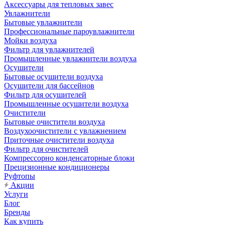
Аксессуары для тепловых завес
Увлажнители
Бытовые увлажнители
Профессиональные пароувлажнители
Мойки воздуха
Фильтр для увлажнителей
Промышленные увлажнители воздуха
Осушители
Бытовые осушители воздуха
Осушители для бассейнов
Фильтр для осушителей
Промышленные осушители воздуха
Очистители
Бытовые очистители воздуха
Воздухоочистители с увлажнением
Приточные очистители воздуха
Фильтр для очистителей
Компрессорно конденсаторные блоки
Прецизионные кондиционеры
Руфтопы
Акции
Услуги
Блог
Бренды
Как купить