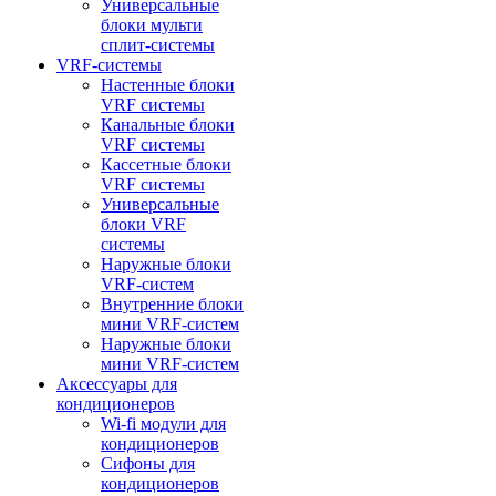
Универсальные
блоки мульти
сплит-системы
VRF-системы
Настенные блоки
VRF системы
Канальные блоки
VRF системы
Кассетные блоки
VRF системы
Универсальные
блоки VRF
системы
Наружные блоки
VRF-систем
Внутренние блоки
мини VRF-систем
Наружные блоки
мини VRF-систем
Аксессуары для
кондиционеров
Wi-fi модули для
кондиционеров
Сифоны для
кондиционеров