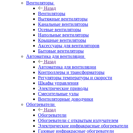
Вентиляторы
Назад
Вентиляторы
Вытяжные вентиляторы
Канальные вентиляторы
Осевые вентиляторы
Напольные вентиляторы
Крышные вентиляторы
Аксессуары для вентиляторов
Бытовые вентиляторы
Автоматика для вентиляции
Назад
Автоматика для вентиляции
Контроллеры и трансформаторы
Регуляторы температуры и скорости
Шкафы управления
Электрические приводы
Смесительные узлы
Вентиляторные доводчики
Обогреватели
Назад
Обогреватели
Обогреватели с открытым излучателем
Электрические инфракрасные обогреватели
Газовые инфракрасные обогреватели