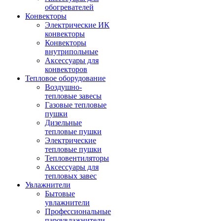
обогревателей
Конвекторы
Электрические ИК
конвекторы
Конвекторы
внутрипольные
Аксессуары для
конвекторов
Тепловое оборудование
Воздушно-
тепловые завесы
Газовые тепловые
пушки
Дизельные
тепловые пушки
Электрические
тепловые пушки
Тепловентиляторы
Аксессуары для
тепловых завес
Увлажнители
Бытовые
увлажнители
Профессиональные
пароувлажнители