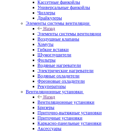
Кассетные фанкойлы
Универсальные фанкойлы
Чиллеры
Драйкулеры
Элементы системы вентиляции
Назад
Элементы системы вентиляции
Воздушные клапаны
Хомуты
Гибкие вставки
Шумоглушители
Фильтры
Водяные нагреватели
Электрические нагреватели
Водяные охладители
Фреоновые охладители
Рекуператоры
Вентиляционные установки
Назад
Вентиляционные установки
Бризеры
Приточно-вытяжные установки
Приточные установки
Каркасно-панельные установки
Аксессуары