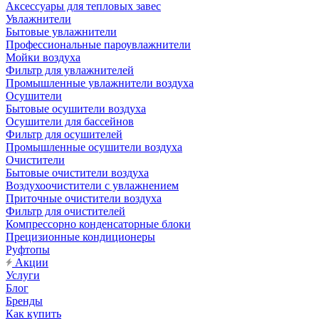
Аксессуары для тепловых завес
Увлажнители
Бытовые увлажнители
Профессиональные пароувлажнители
Мойки воздуха
Фильтр для увлажнителей
Промышленные увлажнители воздуха
Осушители
Бытовые осушители воздуха
Осушители для бассейнов
Фильтр для осушителей
Промышленные осушители воздуха
Очистители
Бытовые очистители воздуха
Воздухоочистители с увлажнением
Приточные очистители воздуха
Фильтр для очистителей
Компрессорно конденсаторные блоки
Прецизионные кондиционеры
Руфтопы
Акции
Услуги
Блог
Бренды
Как купить