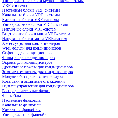
Универсальные блоки мульти сплит-системы
VRF-системы
Настенные блоки VRF системы
Канальные блоки VRF системы
Кассетные блоки VRF системы
Универсальные блоки VRF системы
Наружные блоки VRF-систем
Внутренние блоки мини VRF-систем
Наружные блоки мини VRF-систем
Аксессуары для кондиционеров
Wi-fi модули для кондиционеров
Сифоны для кондиционеров
Фильтры для кондиционеров
Экраны для кондиционеров
Дренажные помпы для кондиционеров
Зимние комплекты для кондиционеров
Модули обеззараживания воздуха
Козырьки и защитные ограждения
Пульты управления для кондиционеров
Распределительные блоки
Фанкойлы
Настенные фанкойлы
Канальные фанкойлы
Кассетные фанкойлы
Универсальные фанкойлы