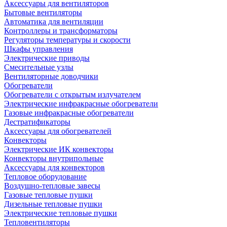
Аксессуары для вентиляторов
Бытовые вентиляторы
Автоматика для вентиляции
Контроллеры и трансформаторы
Регуляторы температуры и скорости
Шкафы управления
Электрические приводы
Смесительные узлы
Вентиляторные доводчики
Обогреватели
Обогреватели с открытым излучателем
Электрические инфракрасные обогреватели
Газовые инфракрасные обогреватели
Дестратификаторы
Аксессуары для обогревателей
Конвекторы
Электрические ИК конвекторы
Конвекторы внутрипольные
Аксессуары для конвекторов
Тепловое оборудование
Воздушно-тепловые завесы
Газовые тепловые пушки
Дизельные тепловые пушки
Электрические тепловые пушки
Тепловентиляторы