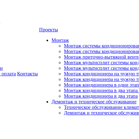
8
Проекты
Монтаж
Монтаж системы кондиционирован
Монтаж системы кондиционировани
Монтаж приточно-вытяжной венти
Монтаж мультисплит системы кон
ии
Монтаж мультисплит системы кон
 оплата
Контакты
Монтаж кондиционера на чужую тр
Монтаж кондиционера на чужую т
Монтаж кондиционера в один этап
Монтаж кондиционера в два этапа 
Монтаж кондиционера в два этапа
Демонтаж и техническое обслуживание
Техническое обслуживание климат
Демонтаж и техническое обслужи