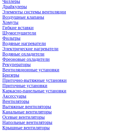
Чиллеры
Драйкулеры
Элементы системы вентиляции
Воздушные клапаны
Хомуты
Гибкие вставки
Шумоглушители
Фильтры
Водяные нагреватели
Электрические нагреватели
Водяные охладители
Фреоновые охладители
Рекуператоры
Вентиляционные установки
Бризеры
Приточно-вытяжные установки
Приточные установки
Каркасно-панельные установки
Аксессуары
Вентиляторы
Вытяжные вентиляторы
Канальные вентиляторы
Осевые вентиляторы
Напольные вентиляторы
Крышные вентиляторы