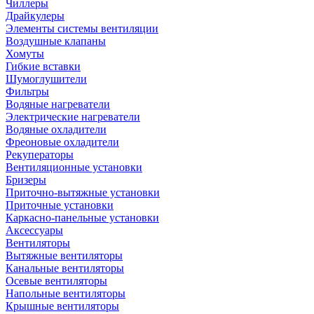
Чиллеры
Драйкулеры
Элементы системы вентиляции
Воздушные клапаны
Хомуты
Гибкие вставки
Шумоглушители
Фильтры
Водяные нагреватели
Электрические нагреватели
Водяные охладители
Фреоновые охладители
Рекуператоры
Вентиляционные установки
Бризеры
Приточно-вытяжные установки
Приточные установки
Каркасно-панельные установки
Аксессуары
Вентиляторы
Вытяжные вентиляторы
Канальные вентиляторы
Осевые вентиляторы
Напольные вентиляторы
Крышные вентиляторы