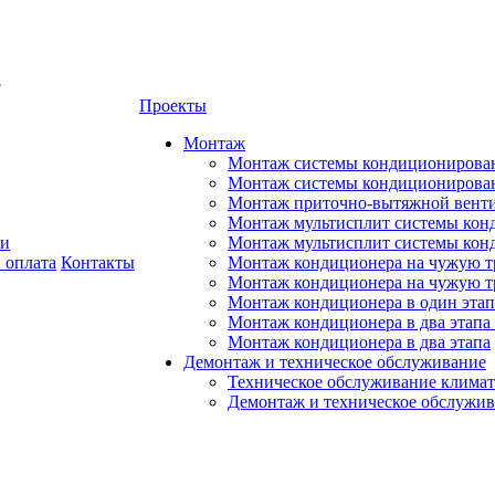
8
Проекты
Монтаж
Монтаж системы кондиционирован
Монтаж системы кондиционировани
Монтаж приточно-вытяжной венти
Монтаж мультисплит системы кон
ии
Монтаж мультисплит системы кон
 оплата
Контакты
Монтаж кондиционера на чужую тр
Монтаж кондиционера на чужую т
Монтаж кондиционера в один этап
Монтаж кондиционера в два этапа 
Монтаж кондиционера в два этапа
Демонтаж и техническое обслуживание
Техническое обслуживание климат
Демонтаж и техническое обслужи