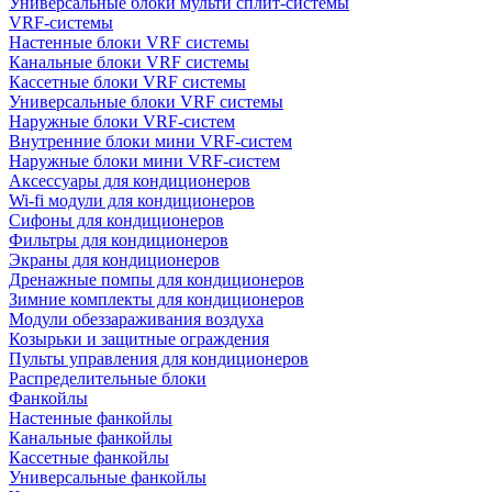
Универсальные блоки мульти сплит-системы
VRF-системы
Настенные блоки VRF системы
Канальные блоки VRF системы
Кассетные блоки VRF системы
Универсальные блоки VRF системы
Наружные блоки VRF-систем
Внутренние блоки мини VRF-систем
Наружные блоки мини VRF-систем
Аксессуары для кондиционеров
Wi-fi модули для кондиционеров
Сифоны для кондиционеров
Фильтры для кондиционеров
Экраны для кондиционеров
Дренажные помпы для кондиционеров
Зимние комплекты для кондиционеров
Модули обеззараживания воздуха
Козырьки и защитные ограждения
Пульты управления для кондиционеров
Распределительные блоки
Фанкойлы
Настенные фанкойлы
Канальные фанкойлы
Кассетные фанкойлы
Универсальные фанкойлы