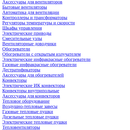
Аксессуары для вентиляторов
Бытовые вентиляторы
Автоматика для вентиляции
Контроллеры и трансформаторы
Регуляторы температуры и скорости
Шкафы управления
Электрические приводы
Смесительные узлы
Вентиляторные доводчики
Обогреватели
Обогреватели с открытым излучателем
Электрические инфракрасные обогреватели
Газовые инфракрасные обогреватели
Дестратификаторы
Аксессуары для обогревателей
Конвекторы
Электрические ИК конвекторы
Конвекторы внутрипольные
Аксессуары для конвекторов
Тепловое оборудование
Воздушно-тепловые завесы
Газовые тепловые пушки
Дизельные тепловые пушки
Электрические тепловые пушки
Тепловентиляторы