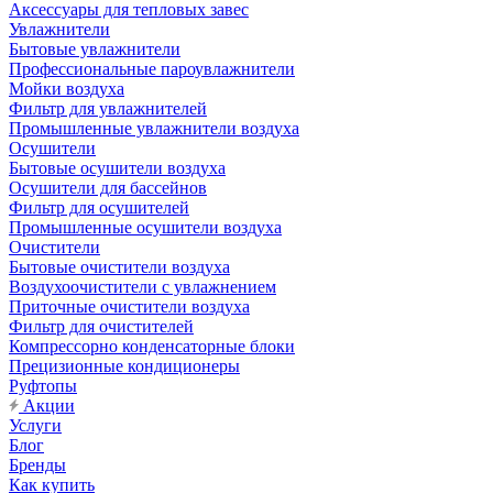
Аксессуары для тепловых завес
Увлажнители
Бытовые увлажнители
Профессиональные пароувлажнители
Мойки воздуха
Фильтр для увлажнителей
Промышленные увлажнители воздуха
Осушители
Бытовые осушители воздуха
Осушители для бассейнов
Фильтр для осушителей
Промышленные осушители воздуха
Очистители
Бытовые очистители воздуха
Воздухоочистители с увлажнением
Приточные очистители воздуха
Фильтр для очистителей
Компрессорно конденсаторные блоки
Прецизионные кондиционеры
Руфтопы
Акции
Услуги
Блог
Бренды
Как купить