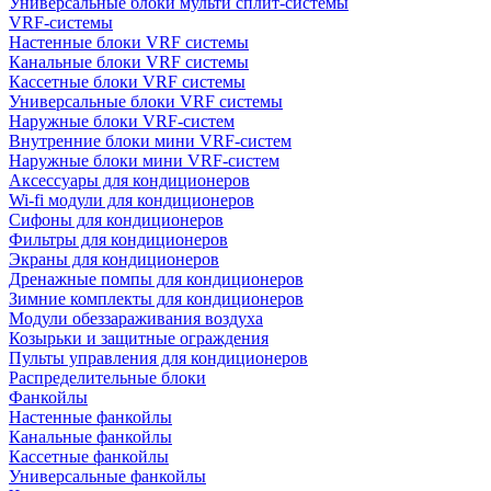
Универсальные блоки мульти сплит-системы
VRF-системы
Настенные блоки VRF системы
Канальные блоки VRF системы
Кассетные блоки VRF системы
Универсальные блоки VRF системы
Наружные блоки VRF-систем
Внутренние блоки мини VRF-систем
Наружные блоки мини VRF-систем
Аксессуары для кондиционеров
Wi-fi модули для кондиционеров
Сифоны для кондиционеров
Фильтры для кондиционеров
Экраны для кондиционеров
Дренажные помпы для кондиционеров
Зимние комплекты для кондиционеров
Модули обеззараживания воздуха
Козырьки и защитные ограждения
Пульты управления для кондиционеров
Распределительные блоки
Фанкойлы
Настенные фанкойлы
Канальные фанкойлы
Кассетные фанкойлы
Универсальные фанкойлы