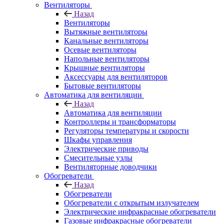
Вентиляторы
Назад
Вентиляторы
Вытяжные вентиляторы
Канальные вентиляторы
Осевые вентиляторы
Напольные вентиляторы
Крышные вентиляторы
Аксессуары для вентиляторов
Бытовые вентиляторы
Автоматика для вентиляции
Назад
Автоматика для вентиляции
Контроллеры и трансформаторы
Регуляторы температуры и скорости
Шкафы управления
Электрические приводы
Смесительные узлы
Вентиляторные доводчики
Обогреватели
Назад
Обогреватели
Обогреватели с открытым излучателем
Электрические инфракрасные обогреватели
Газовые инфракрасные обогреватели