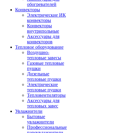
обогревателей
Конвекторы
Электрические ИК
конвекторы
Конвекторы
внутрипольные
Аксессуары для
конвекторов
Тепловое оборудование
Воздушно-
тепловые завесы
Газовые тепловые
пушки
Дизельные
тепловые пушки
Электрические
тепловые пушки
Тепловентиляторы
Аксессуары для
тепловых завес
Увлажнители
Бытовые
увлажнители
Профессиональные
пароувлажнители