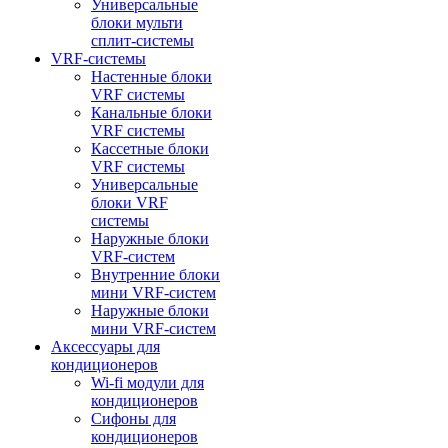
Универсальные
блоки мульти
сплит-системы
VRF-системы
Настенные блоки
VRF системы
Канальные блоки
VRF системы
Кассетные блоки
VRF системы
Универсальные
блоки VRF
системы
Наружные блоки
VRF-систем
Внутренние блоки
мини VRF-систем
Наружные блоки
мини VRF-систем
Аксессуары для
кондиционеров
Wi-fi модули для
кондиционеров
Сифоны для
кондиционеров