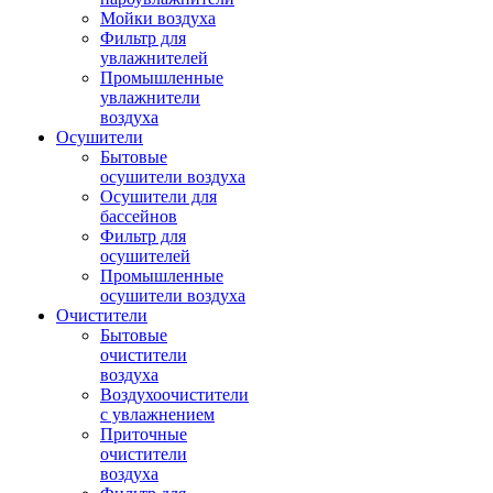
Мойки воздуха
Фильтр для
увлажнителей
Промышленные
увлажнители
воздуха
Осушители
Бытовые
осушители воздуха
Осушители для
бассейнов
Фильтр для
осушителей
Промышленные
осушители воздуха
Очистители
Бытовые
очистители
воздуха
Воздухоочистители
с увлажнением
Приточные
очистители
воздуха