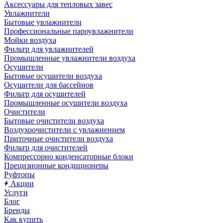
Аксессуары для тепловых завес
Увлажнители
Бытовые увлажнители
Профессиональные пароувлажнители
Мойки воздуха
Фильтр для увлажнителей
Промышленные увлажнители воздуха
Осушители
Бытовые осушители воздуха
Осушители для бассейнов
Фильтр для осушителей
Промышленные осушители воздуха
Очистители
Бытовые очистители воздуха
Воздухоочистители с увлажнением
Приточные очистители воздуха
Фильтр для очистителей
Компрессорно конденсаторные блоки
Прецизионные кондиционеры
Руфтопы
Акции
Услуги
Блог
Бренды
Как купить