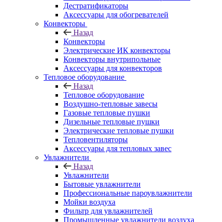
Дестратификаторы
Аксессуары для обогревателей
Конвекторы
Назад
Конвекторы
Электрические ИК конвекторы
Конвекторы внутрипольные
Аксессуары для конвекторов
Тепловое оборудование
Назад
Тепловое оборудование
Воздушно-тепловые завесы
Газовые тепловые пушки
Дизельные тепловые пушки
Электрические тепловые пушки
Тепловентиляторы
Аксессуары для тепловых завес
Увлажнители
Назад
Увлажнители
Бытовые увлажнители
Профессиональные пароувлажнители
Мойки воздуха
Фильтр для увлажнителей
Промышленные увлажнители воздуха