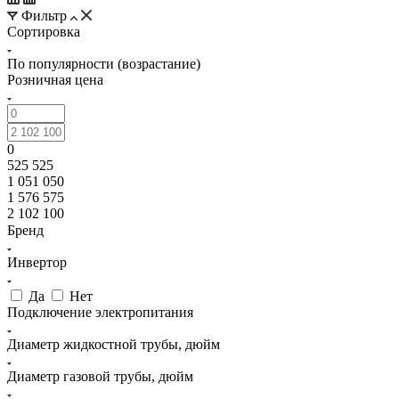
Фильтр
Сортировка
По популярности (возрастание)
Розничная цена
0
525 525
1 051 050
1 576 575
2 102 100
Бренд
Инвертор
Да
Нет
Подключение электропитания
Диаметр жидкостной трубы, дюйм
Диаметр газовой трубы, дюйм