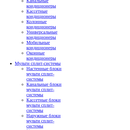
Канальные
кондиционеры
Кассетные
кондиционеры
Колонные
кондиционеры
Универсальные
кондиционеры
Мобильные
кондиционеры
Оконные
кондиционеры
Мульти сплит-системы
Настенные блоки
мульти сплит-
системы
Канальные блоки
мульти сплит-
системы
Кассетные блоки
мульти сплит-
системы
Наружные блоки
мульти сплит-
системы