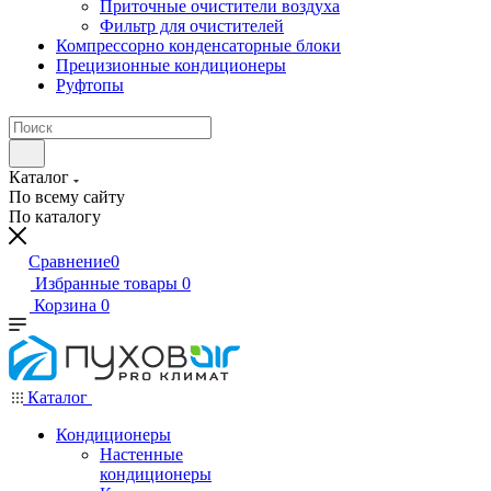
Приточные очистители воздуха
Фильтр для очистителей
Компрессорно конденсаторные блоки
Прецизионные кондиционеры
Руфтопы
Каталог
По всему сайту
По каталогу
Сравнение
0
Избранные товары
0
Корзина
0
Каталог
Кондиционеры
Настенные
кондиционеры