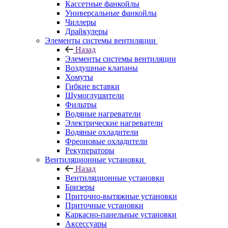
Кассетные фанкойлы
Универсальные фанкойлы
Чиллеры
Драйкулеры
Элементы системы вентиляции
Назад
Элементы системы вентиляции
Воздушные клапаны
Хомуты
Гибкие вставки
Шумоглушители
Фильтры
Водяные нагреватели
Электрические нагреватели
Водяные охладители
Фреоновые охладители
Рекуператоры
Вентиляционные установки
Назад
Вентиляционные установки
Бризеры
Приточно-вытяжные установки
Приточные установки
Каркасно-панельные установки
Аксессуары