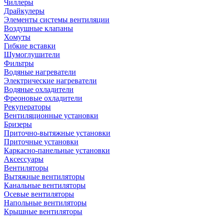
Чиллеры
Драйкулеры
Элементы системы вентиляции
Воздушные клапаны
Хомуты
Гибкие вставки
Шумоглушители
Фильтры
Водяные нагреватели
Электрические нагреватели
Водяные охладители
Фреоновые охладители
Рекуператоры
Вентиляционные установки
Бризеры
Приточно-вытяжные установки
Приточные установки
Каркасно-панельные установки
Аксессуары
Вентиляторы
Вытяжные вентиляторы
Канальные вентиляторы
Осевые вентиляторы
Напольные вентиляторы
Крышные вентиляторы