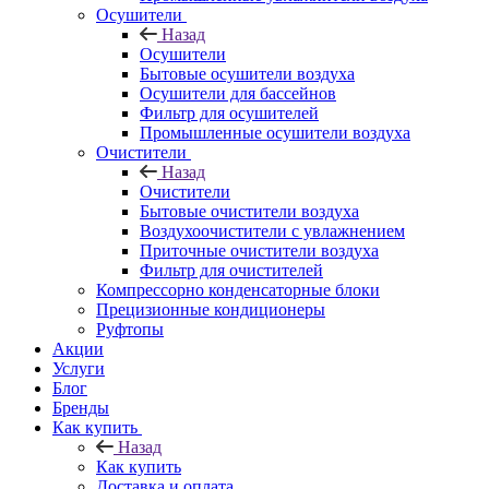
Осушители
Назад
Осушители
Бытовые осушители воздуха
Осушители для бассейнов
Фильтр для осушителей
Промышленные осушители воздуха
Очистители
Назад
Очистители
Бытовые очистители воздуха
Воздухоочистители с увлажнением
Приточные очистители воздуха
Фильтр для очистителей
Компрессорно конденсаторные блоки
Прецизионные кондиционеры
Руфтопы
Акции
Услуги
Блог
Бренды
Как купить
Назад
Как купить
Доставка и оплата