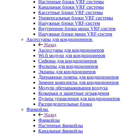
Настенные блоки VRF системы
Канальные блоки VRF системы
Кассетные блоки VRF системы
Универсальные блоки VRF системы
Наружные блоки VRF-систем
Внутренние блоки мини VRF-систем
Наружные блоки мини VRF-систем
Аксессуары для кондиционеров
Назад
Аксессуары для кондиционеров
Wi-fi модули для кондиционеров
Сифоны для кондиционеров
Фильтры для кондиционеров
Экраны для кондиционеров
Дренажные помпы для кондиционеров
Зимние комплекты для кондиционеров
Модули обеззараживания воздуха
Козырьки и защитные ограждения
Пульты управления для кондиционеров
Распределительные блоки
Фанкойлы
Назад
Фанкойлы
Настенные фанкойлы
Канальные фанкойлы