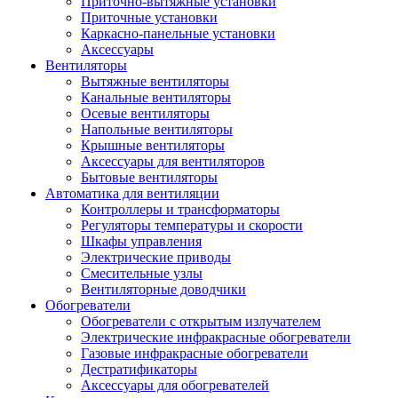
Приточно-вытяжные установки
Приточные установки
Каркасно-панельные установки
Аксессуары
Вентиляторы
Вытяжные вентиляторы
Канальные вентиляторы
Осевые вентиляторы
Напольные вентиляторы
Крышные вентиляторы
Аксессуары для вентиляторов
Бытовые вентиляторы
Автоматика для вентиляции
Контроллеры и трансформаторы
Регуляторы температуры и скорости
Шкафы управления
Электрические приводы
Смесительные узлы
Вентиляторные доводчики
Обогреватели
Обогреватели с открытым излучателем
Электрические инфракрасные обогреватели
Газовые инфракрасные обогреватели
Дестратификаторы
Аксессуары для обогревателей