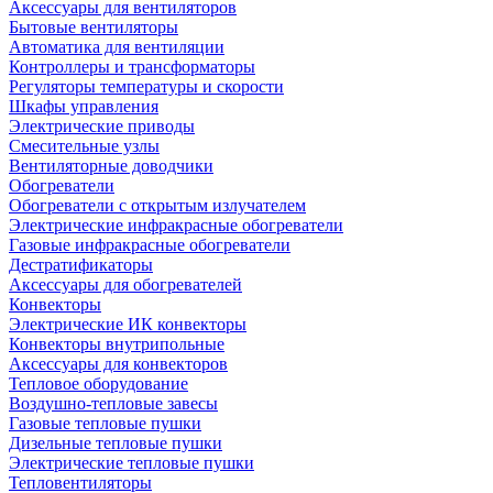
Аксессуары для вентиляторов
Бытовые вентиляторы
Автоматика для вентиляции
Контроллеры и трансформаторы
Регуляторы температуры и скорости
Шкафы управления
Электрические приводы
Смесительные узлы
Вентиляторные доводчики
Обогреватели
Обогреватели с открытым излучателем
Электрические инфракрасные обогреватели
Газовые инфракрасные обогреватели
Дестратификаторы
Аксессуары для обогревателей
Конвекторы
Электрические ИК конвекторы
Конвекторы внутрипольные
Аксессуары для конвекторов
Тепловое оборудование
Воздушно-тепловые завесы
Газовые тепловые пушки
Дизельные тепловые пушки
Электрические тепловые пушки
Тепловентиляторы