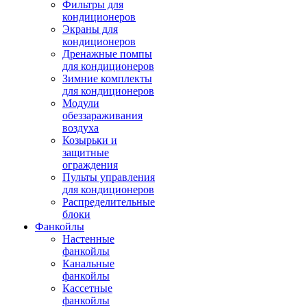
Фильтры для
кондиционеров
Экраны для
кондиционеров
Дренажные помпы
для кондиционеров
Зимние комплекты
для кондиционеров
Модули
обеззараживания
воздуха
Козырьки и
защитные
ограждения
Пульты управления
для кондиционеров
Распределительные
блоки
Фанкойлы
Настенные
фанкойлы
Канальные
фанкойлы
Кассетные
фанкойлы