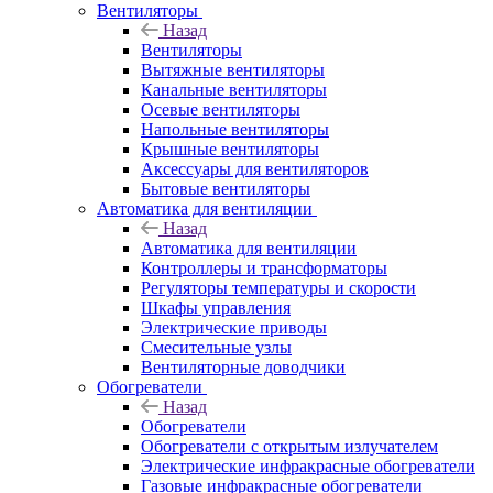
Вентиляторы
Назад
Вентиляторы
Вытяжные вентиляторы
Канальные вентиляторы
Осевые вентиляторы
Напольные вентиляторы
Крышные вентиляторы
Аксессуары для вентиляторов
Бытовые вентиляторы
Автоматика для вентиляции
Назад
Автоматика для вентиляции
Контроллеры и трансформаторы
Регуляторы температуры и скорости
Шкафы управления
Электрические приводы
Смесительные узлы
Вентиляторные доводчики
Обогреватели
Назад
Обогреватели
Обогреватели с открытым излучателем
Электрические инфракрасные обогреватели
Газовые инфракрасные обогреватели