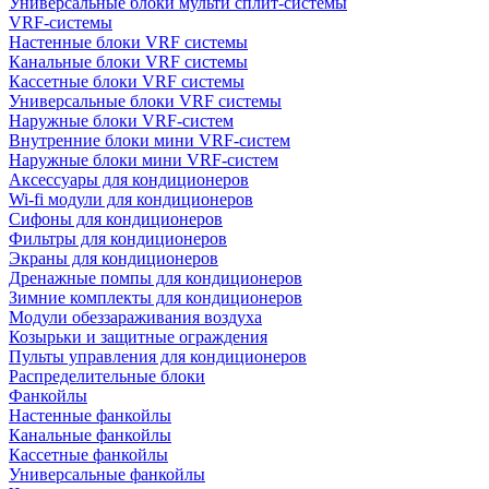
Универсальные блоки мульти сплит-системы
VRF-системы
Настенные блоки VRF системы
Канальные блоки VRF системы
Кассетные блоки VRF системы
Универсальные блоки VRF системы
Наружные блоки VRF-систем
Внутренние блоки мини VRF-систем
Наружные блоки мини VRF-систем
Аксессуары для кондиционеров
Wi-fi модули для кондиционеров
Сифоны для кондиционеров
Фильтры для кондиционеров
Экраны для кондиционеров
Дренажные помпы для кондиционеров
Зимние комплекты для кондиционеров
Модули обеззараживания воздуха
Козырьки и защитные ограждения
Пульты управления для кондиционеров
Распределительные блоки
Фанкойлы
Настенные фанкойлы
Канальные фанкойлы
Кассетные фанкойлы
Универсальные фанкойлы