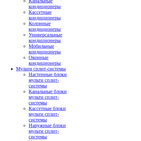
Канальные
кондиционеры
Кассетные
кондиционеры
Колонные
кондиционеры
Универсальные
кондиционеры
Мобильные
кондиционеры
Оконные
кондиционеры
Мульти сплит-системы
Настенные блоки
мульти сплит-
системы
Канальные блоки
мульти сплит-
системы
Кассетные блоки
мульти сплит-
системы
Наружные блоки
мульти сплит-
системы