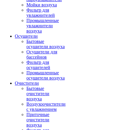
Мойки воздуха
Фильтр для
увлажнителей
Промышленные
увлажнители
воздуха
Осушители
Бытовые
осушители воздуха
Осушители для
бассейнов
Фильтр для
осушителей
Промышленные
осушители воздуха
Очистители
Бытовые
очистители
воздуха
Воздухоочистители
с увлажнением
Приточные
очистители
воздуха