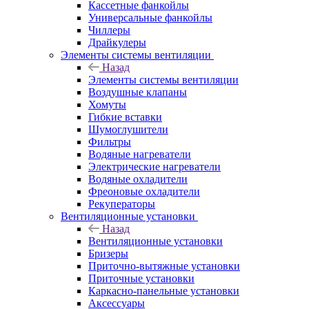
Кассетные фанкойлы
Универсальные фанкойлы
Чиллеры
Драйкулеры
Элементы системы вентиляции
Назад
Элементы системы вентиляции
Воздушные клапаны
Хомуты
Гибкие вставки
Шумоглушители
Фильтры
Водяные нагреватели
Электрические нагреватели
Водяные охладители
Фреоновые охладители
Рекуператоры
Вентиляционные установки
Назад
Вентиляционные установки
Бризеры
Приточно-вытяжные установки
Приточные установки
Каркасно-панельные установки
Аксессуары