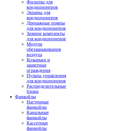
Фильтры для
кондиционеров
Экраны для
кондиционеров
Дренажные помпы
для кондиционеров
Зимние комплекты
для кондиционеров
Модули
обеззараживания
воздуха
Козырьки и
защитные
ограждения
Пульты управления
для кондиционеров
Распределительные
блоки
Фанкойлы
Настенные
фанкойлы
Канальные
фанкойлы
Кассетные
фанкойлы