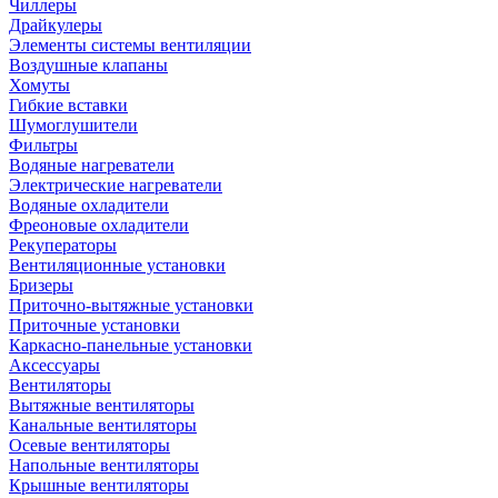
Чиллеры
Драйкулеры
Элементы системы вентиляции
Воздушные клапаны
Хомуты
Гибкие вставки
Шумоглушители
Фильтры
Водяные нагреватели
Электрические нагреватели
Водяные охладители
Фреоновые охладители
Рекуператоры
Вентиляционные установки
Бризеры
Приточно-вытяжные установки
Приточные установки
Каркасно-панельные установки
Аксессуары
Вентиляторы
Вытяжные вентиляторы
Канальные вентиляторы
Осевые вентиляторы
Напольные вентиляторы
Крышные вентиляторы