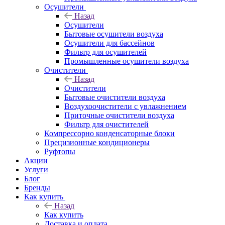
Осушители
Назад
Осушители
Бытовые осушители воздуха
Осушители для бассейнов
Фильтр для осушителей
Промышленные осушители воздуха
Очистители
Назад
Очистители
Бытовые очистители воздуха
Воздухоочистители с увлажнением
Приточные очистители воздуха
Фильтр для очистителей
Компрессорно конденсаторные блоки
Прецизионные кондиционеры
Руфтопы
Акции
Услуги
Блог
Бренды
Как купить
Назад
Как купить
Доставка и оплата