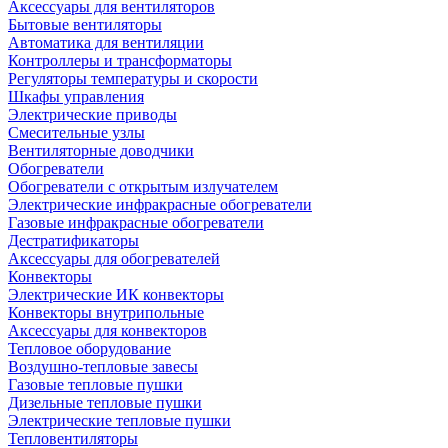
Аксессуары для вентиляторов
Бытовые вентиляторы
Автоматика для вентиляции
Контроллеры и трансформаторы
Регуляторы температуры и скорости
Шкафы управления
Электрические приводы
Смесительные узлы
Вентиляторные доводчики
Обогреватели
Обогреватели с открытым излучателем
Электрические инфракрасные обогреватели
Газовые инфракрасные обогреватели
Дестратификаторы
Аксессуары для обогревателей
Конвекторы
Электрические ИК конвекторы
Конвекторы внутрипольные
Аксессуары для конвекторов
Тепловое оборудование
Воздушно-тепловые завесы
Газовые тепловые пушки
Дизельные тепловые пушки
Электрические тепловые пушки
Тепловентиляторы