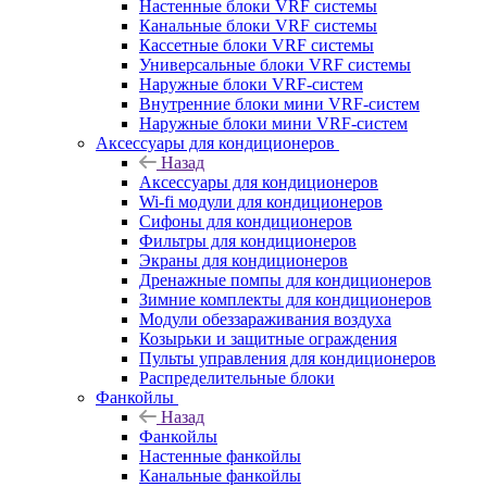
Настенные блоки VRF системы
Канальные блоки VRF системы
Кассетные блоки VRF системы
Универсальные блоки VRF системы
Наружные блоки VRF-систем
Внутренние блоки мини VRF-систем
Наружные блоки мини VRF-систем
Аксессуары для кондиционеров
Назад
Аксессуары для кондиционеров
Wi-fi модули для кондиционеров
Сифоны для кондиционеров
Фильтры для кондиционеров
Экраны для кондиционеров
Дренажные помпы для кондиционеров
Зимние комплекты для кондиционеров
Модули обеззараживания воздуха
Козырьки и защитные ограждения
Пульты управления для кондиционеров
Распределительные блоки
Фанкойлы
Назад
Фанкойлы
Настенные фанкойлы
Канальные фанкойлы