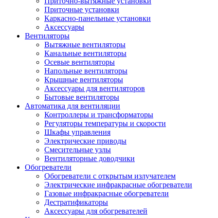
Приточно-вытяжные установки
Приточные установки
Каркасно-панельные установки
Аксессуары
Вентиляторы
Вытяжные вентиляторы
Канальные вентиляторы
Осевые вентиляторы
Напольные вентиляторы
Крышные вентиляторы
Аксессуары для вентиляторов
Бытовые вентиляторы
Автоматика для вентиляции
Контроллеры и трансформаторы
Регуляторы температуры и скорости
Шкафы управления
Электрические приводы
Смесительные узлы
Вентиляторные доводчики
Обогреватели
Обогреватели с открытым излучателем
Электрические инфракрасные обогреватели
Газовые инфракрасные обогреватели
Дестратификаторы
Аксессуары для обогревателей