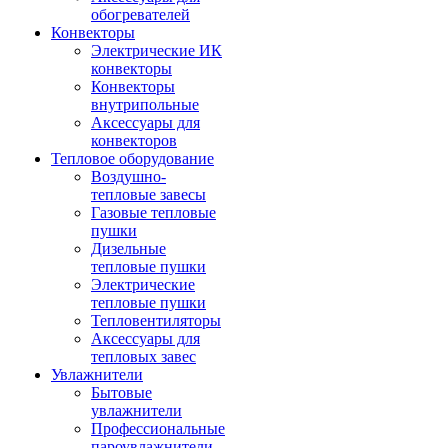
обогревателей
Конвекторы
Электрические ИК
конвекторы
Конвекторы
внутрипольные
Аксессуары для
конвекторов
Тепловое оборудование
Воздушно-
тепловые завесы
Газовые тепловые
пушки
Дизельные
тепловые пушки
Электрические
тепловые пушки
Тепловентиляторы
Аксессуары для
тепловых завес
Увлажнители
Бытовые
увлажнители
Профессиональные
пароувлажнители