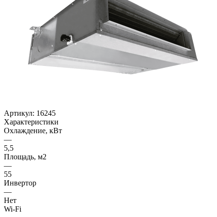
Артикул:
16245
Характеристики
Охлаждение, кВт
—
5,5
Площадь, м2
—
55
Инвертор
—
Нет
Wi-Fi