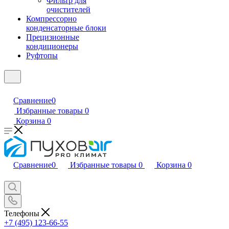
Фильтр для
очистителей
Компрессорно
конденсаторные блоки
Прецизионные
кондиционеры
Руфтопы
Сравнение
0
Избранные товары
0
Корзина
0
Сравнение
0
Избранные товары
0
Корзина
0
Телефоны
+7 (495) 123-66-55