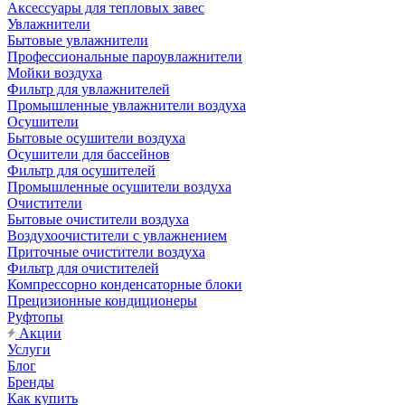
Аксессуары для тепловых завес
Увлажнители
Бытовые увлажнители
Профессиональные пароувлажнители
Мойки воздуха
Фильтр для увлажнителей
Промышленные увлажнители воздуха
Осушители
Бытовые осушители воздуха
Осушители для бассейнов
Фильтр для осушителей
Промышленные осушители воздуха
Очистители
Бытовые очистители воздуха
Воздухоочистители с увлажнением
Приточные очистители воздуха
Фильтр для очистителей
Компрессорно конденсаторные блоки
Прецизионные кондиционеры
Руфтопы
Акции
Услуги
Блог
Бренды
Как купить