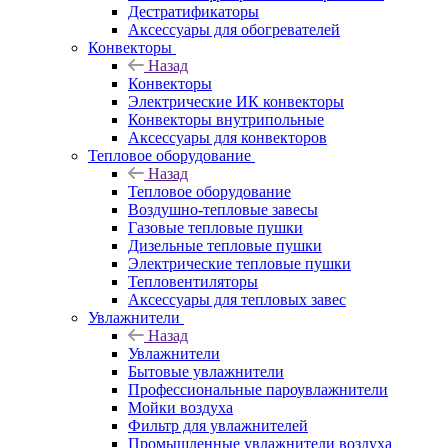
Дестратификаторы
Аксессуары для обогревателей
Конвекторы
Назад
Конвекторы
Электрические ИК конвекторы
Конвекторы внутрипольные
Аксессуары для конвекторов
Тепловое оборудование
Назад
Тепловое оборудование
Воздушно-тепловые завесы
Газовые тепловые пушки
Дизельные тепловые пушки
Электрические тепловые пушки
Тепловентиляторы
Аксессуары для тепловых завес
Увлажнители
Назад
Увлажнители
Бытовые увлажнители
Профессиональные пароувлажнители
Мойки воздуха
Фильтр для увлажнителей
Промышленные увлажнители воздуха