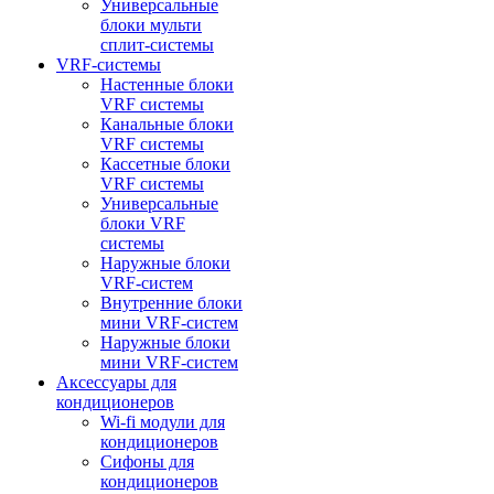
Универсальные
блоки мульти
сплит-системы
VRF-системы
Настенные блоки
VRF системы
Канальные блоки
VRF системы
Кассетные блоки
VRF системы
Универсальные
блоки VRF
системы
Наружные блоки
VRF-систем
Внутренние блоки
мини VRF-систем
Наружные блоки
мини VRF-систем
Аксессуары для
кондиционеров
Wi-fi модули для
кондиционеров
Сифоны для
кондиционеров