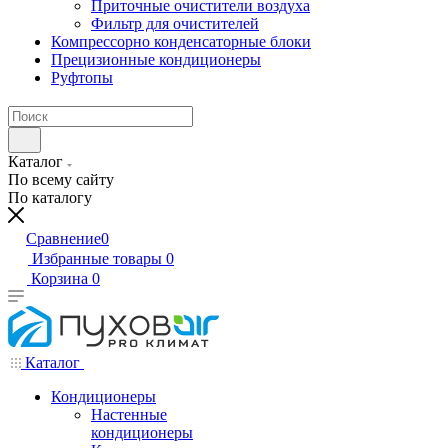
Приточные очистители воздуха
Фильтр для очистителей
Компрессорно конденсаторные блоки
Прецизионные кондиционеры
Руфтопы
Каталог
По всему сайту
По каталогу
Сравнение
0
Избранные товары
0
Корзина
0
Каталог
Кондиционеры
Настенные
кондиционеры