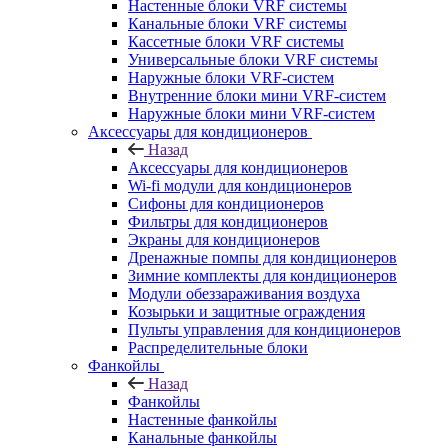
Настенные блоки VRF системы
Канальные блоки VRF системы
Кассетные блоки VRF системы
Универсальные блоки VRF системы
Наружные блоки VRF-систем
Внутренние блоки мини VRF-систем
Наружные блоки мини VRF-систем
Аксессуары для кондиционеров
Назад
Аксессуары для кондиционеров
Wi-fi модули для кондиционеров
Сифоны для кондиционеров
Фильтры для кондиционеров
Экраны для кондиционеров
Дренажные помпы для кондиционеров
Зимние комплекты для кондиционеров
Модули обеззараживания воздуха
Козырьки и защитные ограждения
Пульты управления для кондиционеров
Распределительные блоки
Фанкойлы
Назад
Фанкойлы
Настенные фанкойлы
Канальные фанкойлы