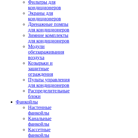
Фильтры для
кондиционеров
Экраны для
кондиционеров
Дренажные помпы
для кондиционеров
Зимние комплекты
для кондиционеров
Модули
обеззараживания
воздуха
Козырьки и
защитные
ограждения
Пульты управления
для кондиционеров
Распределительные
блоки
Фанкойлы
Настенные
фанкойлы
Канальные
фанкойлы
Кассетные
фанкойлы