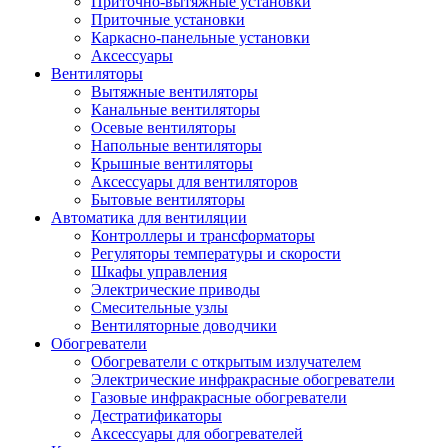
Приточно-вытяжные установки
Приточные установки
Каркасно-панельные установки
Аксессуары
Вентиляторы
Вытяжные вентиляторы
Канальные вентиляторы
Осевые вентиляторы
Напольные вентиляторы
Крышные вентиляторы
Аксессуары для вентиляторов
Бытовые вентиляторы
Автоматика для вентиляции
Контроллеры и трансформаторы
Регуляторы температуры и скорости
Шкафы управления
Электрические приводы
Смесительные узлы
Вентиляторные доводчики
Обогреватели
Обогреватели с открытым излучателем
Электрические инфракрасные обогреватели
Газовые инфракрасные обогреватели
Дестратификаторы
Аксессуары для обогревателей