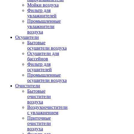
Мойки воздуха
Фильтр для
увлажнителей
Промышленные
увлажнители
воздуха
Осушители
Бытовые
осушители воздуха
Осушители для
бассейнов
Фильтр для
осушителей
Промышленные
осушители воздуха
Очистители
Бытовые
очистители
воздуха
Воздухоочистители
с увлажнением
Приточные
очистители
воздуха