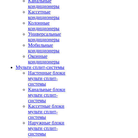
Канальные
кондиционеры
Кассетные
кондиционеры
Колонные
кондиционеры
Универсальные
кондиционеры
Мобильные
кондиционеры
Оконные
кондиционеры
Мульти сплит-системы
Настенные блоки
мульти сплит-
системы
Канальные блоки
мульти сплит-
системы
Кассетные блоки
мульти сплит-
системы
Наружные блоки
мульти сплит-
системы