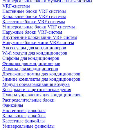
Универсальные блоки мульти сплит-системы
VRF-системы
Настенные блоки VRF системы
Канальные блоки VRF системы
Кассетные блоки VRF системы
Универсальные блоки VRF системы
Наружные блоки VRF-систем
Внутренние блоки мини VRF-систем
Наружные блоки мини VRF-систем
Аксессуары для кондиционеров
Wi-fi модули для кондиционеров
Сифоны для кондиционеров
Фильтры для кондиционеров
Экраны для кондиционеров
Дренажные помпы для кондиционеров
Зимние комплекты для кондиционеров
Модули обеззараживания воздуха
Козырьки и защитные ограждения
Пульты управления для кондиционеров
Распределительные блоки
Фанкойлы
Настенные фанкойлы
Канальные фанкойлы
Кассетные фанкойлы
Универсальные фанкойлы