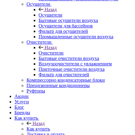
Осушители
Назад
Осушители
Бытовые осушители воздуха
Осушители для бассейнов
Фильтр для осушителей
Промышленные осушители воздуха
Очистители
Назад
Очистители
Бытовые очистители воздуха
Воздухоочистители с увлажнением
Приточные очистители воздуха
Фильтр для очистителей
Компрессорно конденсаторные блоки
Прецизионные кондиционеры
Руфтопы
Акции
Услуги
Блог
Бренды
Как купить
Назад
Как купить
Доставка и оплата