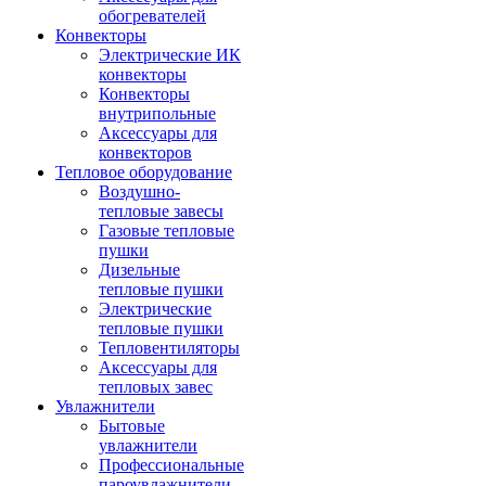
обогревателей
Конвекторы
Электрические ИК
конвекторы
Конвекторы
внутрипольные
Аксессуары для
конвекторов
Тепловое оборудование
Воздушно-
тепловые завесы
Газовые тепловые
пушки
Дизельные
тепловые пушки
Электрические
тепловые пушки
Тепловентиляторы
Аксессуары для
тепловых завес
Увлажнители
Бытовые
увлажнители
Профессиональные
пароувлажнители