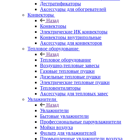
Дестратификаторы
Аксессуары для обогревателей
Конвекторы
Назад
Конвекторы
Электрические ИК конвекторы
Конвекторы внутрипольные
Аксессуары для конвекторов
Тепловое оборудование
Назад
Тепловое оборудование
Воздушно-тепловые завесы
Газовые тепловые пушки
Дизельные тепловые пушки
Электрические тепловые пушки
Тепловентиляторы
Аксессуары для тепловых завес
Увлажнители
Назад
Увлажнители
Бытовые увлажнители
Профессиональные пароувлажнители
Мойки воздуха
Фильтр для увлажнителей
Промышленные увлажнители воздуха