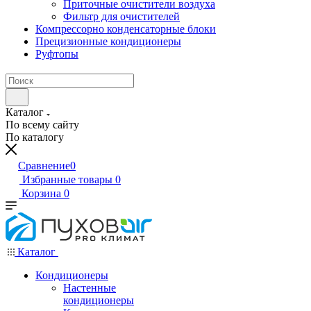
Приточные очистители воздуха
Фильтр для очистителей
Компрессорно конденсаторные блоки
Прецизионные кондиционеры
Руфтопы
Каталог
По всему сайту
По каталогу
Сравнение
0
Избранные товары
0
Корзина
0
Каталог
Кондиционеры
Настенные
кондиционеры