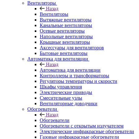
Вентиляторы
Назад
Вентиляторы
Вытяжные вентиляторы
Канальные вентиляторы
Осевые вентиляторы
Напольные вентиляторы
Крышные вентиляторы
Аксессуары для вентиляторов
Бытовые вентиляторы
Автоматика для вентиляции
Назад
Автоматика для вентиляции
Контроллеры и трансформаторы
Регуляторы температуры и скорости
Шкафы управления
Электрические приводы
Смесительные узлы
Вентиляторные доводчики
Обогреватели
Назад
Обогреватели
Обогреватели с открытым излучателем
Электрические инфракрасные обогреватели
Газовые инфракрасные обогреватели