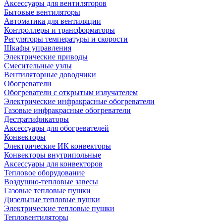
Аксессуары для вентиляторов
Бытовые вентиляторы
Автоматика для вентиляции
Контроллеры и трансформаторы
Регуляторы температуры и скорости
Шкафы управления
Электрические приводы
Смесительные узлы
Вентиляторные доводчики
Обогреватели
Обогреватели с открытым излучателем
Электрические инфракрасные обогреватели
Газовые инфракрасные обогреватели
Дестратификаторы
Аксессуары для обогревателей
Конвекторы
Электрические ИК конвекторы
Конвекторы внутрипольные
Аксессуары для конвекторов
Тепловое оборудование
Воздушно-тепловые завесы
Газовые тепловые пушки
Дизельные тепловые пушки
Электрические тепловые пушки
Тепловентиляторы