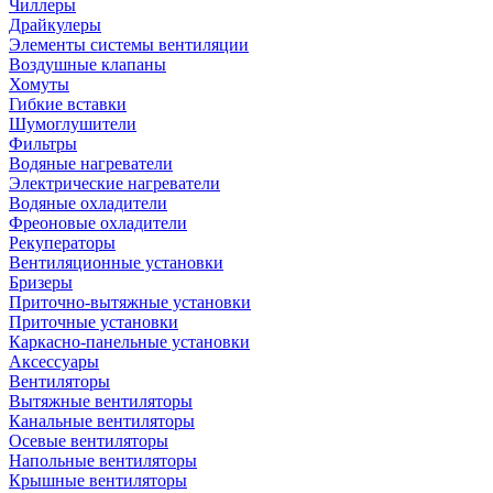
Чиллеры
Драйкулеры
Элементы системы вентиляции
Воздушные клапаны
Хомуты
Гибкие вставки
Шумоглушители
Фильтры
Водяные нагреватели
Электрические нагреватели
Водяные охладители
Фреоновые охладители
Рекуператоры
Вентиляционные установки
Бризеры
Приточно-вытяжные установки
Приточные установки
Каркасно-панельные установки
Аксессуары
Вентиляторы
Вытяжные вентиляторы
Канальные вентиляторы
Осевые вентиляторы
Напольные вентиляторы
Крышные вентиляторы