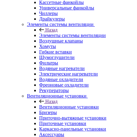
Кассетные фанкойлы
Универсальные фанкойлы
Чиллеры
Драйкулеры
Элементы системы вентиляции
Назад
Элементы системы вентиляции
Воздушные клапаны
Хомуты
Гибкие вставки
Шумоглушители
Фильтры
Водяные нагреватели
Электрические нагреватели
Водяные охладители
Фреоновые охладители
Рекуператоры
Вентиляционные установки
Назад
Вентиляционные установки
Бризеры
Приточно-вытяжные установки
Приточные установки
Каркасно-панельные установки
Аксессуары