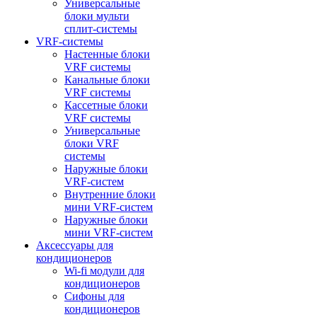
Универсальные
блоки мульти
сплит-системы
VRF-системы
Настенные блоки
VRF системы
Канальные блоки
VRF системы
Кассетные блоки
VRF системы
Универсальные
блоки VRF
системы
Наружные блоки
VRF-систем
Внутренние блоки
мини VRF-систем
Наружные блоки
мини VRF-систем
Аксессуары для
кондиционеров
Wi-fi модули для
кондиционеров
Сифоны для
кондиционеров