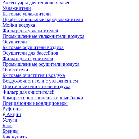
Аксессуары для тепловых завес
Увлажнители
Бытовые увлажнители
Профессиональные пароувлажнители
Мойки воздуха
Фильтр для увлажнителей
Промышленные увлажнители воздуха
Осушители
Бытовые осушители воздуха
Осушители для бассейнов
Фильтр для осушителей
Промышленные осушители воздуха
Очистители
Бытовые очистители воздуха
Воздухоочистители с увлажнением
Приточные очистители воздуха
Фильтр для очистителей
Компрессорно конденсаторные блоки
Прецизионные кондиционеры
Руфтопы
Акции
Услуги
Блог
Бренды
Как купить