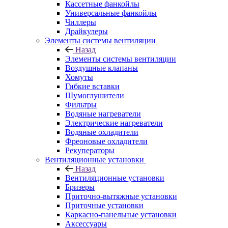
Кассетные фанкойлы
Универсальные фанкойлы
Чиллеры
Драйкулеры
Элементы системы вентиляции
Назад
Элементы системы вентиляции
Воздушные клапаны
Хомуты
Гибкие вставки
Шумоглушители
Фильтры
Водяные нагреватели
Электрические нагреватели
Водяные охладители
Фреоновые охладители
Рекуператоры
Вентиляционные установки
Назад
Вентиляционные установки
Бризеры
Приточно-вытяжные установки
Приточные установки
Каркасно-панельные установки
Аксессуары