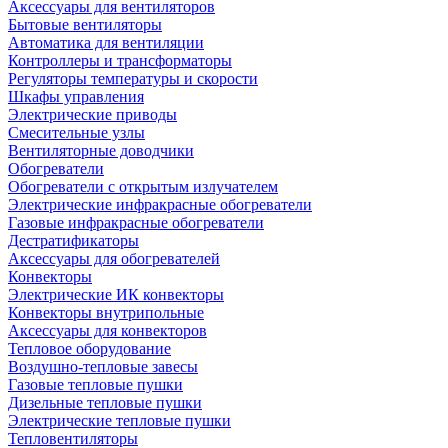
Аксессуары для вентиляторов
Бытовые вентиляторы
Автоматика для вентиляции
Контроллеры и трансформаторы
Регуляторы температуры и скорости
Шкафы управления
Электрические приводы
Смесительные узлы
Вентиляторные доводчики
Обогреватели
Обогреватели с открытым излучателем
Электрические инфракрасные обогреватели
Газовые инфракрасные обогреватели
Дестратификаторы
Аксессуары для обогревателей
Конвекторы
Электрические ИК конвекторы
Конвекторы внутрипольные
Аксессуары для конвекторов
Тепловое оборудование
Воздушно-тепловые завесы
Газовые тепловые пушки
Дизельные тепловые пушки
Электрические тепловые пушки
Тепловентиляторы