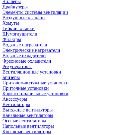
Чиллеры
Драйкулеры
Элементы системы вентиляции
Воздушные клапаны
Хомуты
Гибкие вставки
Шумоглушители
Фильтры
Водяные нагреватели
Электрические нагреватели
Водяные охладители
Фреоновые охладители
Рекуператоры
Вентиляционные установки
Бризеры
Приточно-вытяжные установки
Приточные установки
Каркасно-панельные установки
Аксессуары
Вентиляторы
Вытяжные вентиляторы
Канальные вентиляторы
Осевые вентиляторы
Напольные вентиляторы
Крышные вентиляторы