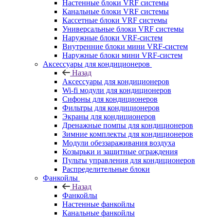
Настенные блоки VRF системы
Канальные блоки VRF системы
Кассетные блоки VRF системы
Универсальные блоки VRF системы
Наружные блоки VRF-систем
Внутренние блоки мини VRF-систем
Наружные блоки мини VRF-систем
Аксессуары для кондиционеров
Назад
Аксессуары для кондиционеров
Wi-fi модули для кондиционеров
Сифоны для кондиционеров
Фильтры для кондиционеров
Экраны для кондиционеров
Дренажные помпы для кондиционеров
Зимние комплекты для кондиционеров
Модули обеззараживания воздуха
Козырьки и защитные ограждения
Пульты управления для кондиционеров
Распределительные блоки
Фанкойлы
Назад
Фанкойлы
Настенные фанкойлы
Канальные фанкойлы