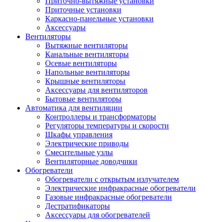
Приточно-вытяжные установки
Приточные установки
Каркасно-панельные установки
Аксессуары
Вентиляторы
Вытяжные вентиляторы
Канальные вентиляторы
Осевые вентиляторы
Напольные вентиляторы
Крышные вентиляторы
Аксессуары для вентиляторов
Бытовые вентиляторы
Автоматика для вентиляции
Контроллеры и трансформаторы
Регуляторы температуры и скорости
Шкафы управления
Электрические приводы
Смесительные узлы
Вентиляторные доводчики
Обогреватели
Обогреватели с открытым излучателем
Электрические инфракрасные обогреватели
Газовые инфракрасные обогреватели
Дестратификаторы
Аксессуары для обогревателей