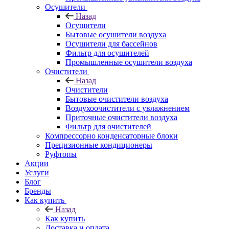
Осушители
Назад
Осушители
Бытовые осушители воздуха
Осушители для бассейнов
Фильтр для осушителей
Промышленные осушители воздуха
Очистители
Назад
Очистители
Бытовые очистители воздуха
Воздухоочистители с увлажнением
Приточные очистители воздуха
Фильтр для очистителей
Компрессорно конденсаторные блоки
Прецизионные кондиционеры
Руфтопы
Акции
Услуги
Блог
Бренды
Как купить
Назад
Как купить
Доставка и оплата