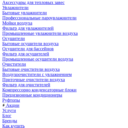
Аксессуары для тепловых завес
Увлажнители
Бытовые увлажнители
Профессиональные пароувлажнители
Мойки воздуха
Фильтр для увлажнителей
Промышленные увлажнители воздуха
Осушители
Бытовые осушители воздуха
Осушители для бассейнов
Фильтр для осушителей
Промышленные осушители воздуха
Очистители
Бытовые очистители воздуха
Воздухоочистители с увлажнением
Приточные очистители воздуха
Фильтр для очистителей
Компрессорно конденсаторные блоки
Прецизионные кондиционеры
Руфтопы
Акции
Услуги
Блог
Бренды
Как купить