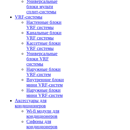
Универсальные
блоки мульти
сплит-системы
VRF-системы
Настенные блоки
VRF системы
Канальные блоки
VRF системы
Кассетные блоки
VRF системы
Универсальные
блоки VRF
системы
Наружные блоки
VRF-систем
Внутренние блоки
мини VRF-систем
Наружные блоки
мини VRF-систем
Аксессуары для
кондиционеров
Wi-fi модули для
кондиционеров
Сифоны для
кондиционеров