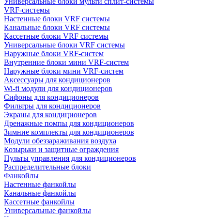
Универсальные блоки мульти сплит-системы
VRF-системы
Настенные блоки VRF системы
Канальные блоки VRF системы
Кассетные блоки VRF системы
Универсальные блоки VRF системы
Наружные блоки VRF-систем
Внутренние блоки мини VRF-систем
Наружные блоки мини VRF-систем
Аксессуары для кондиционеров
Wi-fi модули для кондиционеров
Сифоны для кондиционеров
Фильтры для кондиционеров
Экраны для кондиционеров
Дренажные помпы для кондиционеров
Зимние комплекты для кондиционеров
Модули обеззараживания воздуха
Козырьки и защитные ограждения
Пульты управления для кондиционеров
Распределительные блоки
Фанкойлы
Настенные фанкойлы
Канальные фанкойлы
Кассетные фанкойлы
Универсальные фанкойлы