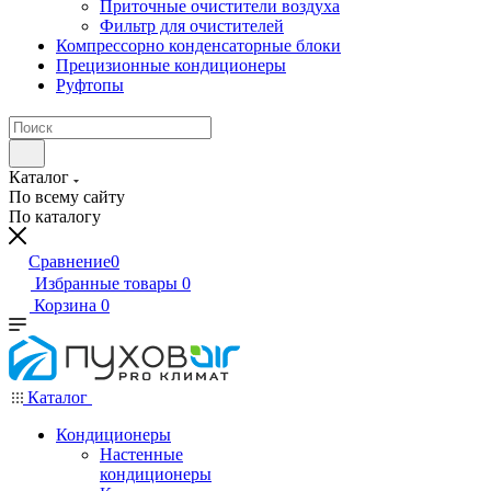
Приточные очистители воздуха
Фильтр для очистителей
Компрессорно конденсаторные блоки
Прецизионные кондиционеры
Руфтопы
Каталог
По всему сайту
По каталогу
Сравнение
0
Избранные товары
0
Корзина
0
Каталог
Кондиционеры
Настенные
кондиционеры