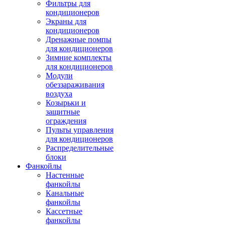
Фильтры для
кондиционеров
Экраны для
кондиционеров
Дренажные помпы
для кондиционеров
Зимние комплекты
для кондиционеров
Модули
обеззараживания
воздуха
Козырьки и
защитные
ограждения
Пульты управления
для кондиционеров
Распределительные
блоки
Фанкойлы
Настенные
фанкойлы
Канальные
фанкойлы
Кассетные
фанкойлы