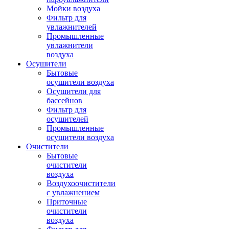
Мойки воздуха
Фильтр для
увлажнителей
Промышленные
увлажнители
воздуха
Осушители
Бытовые
осушители воздуха
Осушители для
бассейнов
Фильтр для
осушителей
Промышленные
осушители воздуха
Очистители
Бытовые
очистители
воздуха
Воздухоочистители
с увлажнением
Приточные
очистители
воздуха