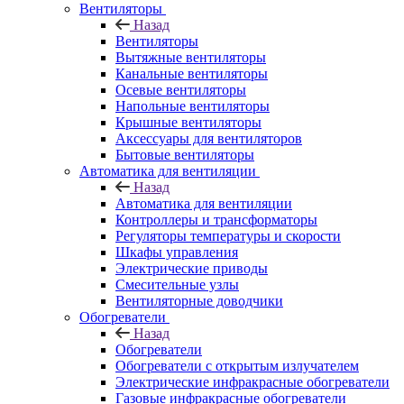
Вентиляторы
Назад
Вентиляторы
Вытяжные вентиляторы
Канальные вентиляторы
Осевые вентиляторы
Напольные вентиляторы
Крышные вентиляторы
Аксессуары для вентиляторов
Бытовые вентиляторы
Автоматика для вентиляции
Назад
Автоматика для вентиляции
Контроллеры и трансформаторы
Регуляторы температуры и скорости
Шкафы управления
Электрические приводы
Смесительные узлы
Вентиляторные доводчики
Обогреватели
Назад
Обогреватели
Обогреватели с открытым излучателем
Электрические инфракрасные обогреватели
Газовые инфракрасные обогреватели