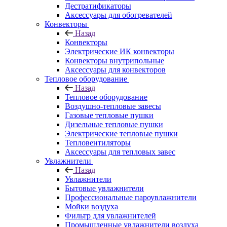
Дестратификаторы
Аксессуары для обогревателей
Конвекторы
Назад
Конвекторы
Электрические ИК конвекторы
Конвекторы внутрипольные
Аксессуары для конвекторов
Тепловое оборудование
Назад
Тепловое оборудование
Воздушно-тепловые завесы
Газовые тепловые пушки
Дизельные тепловые пушки
Электрические тепловые пушки
Тепловентиляторы
Аксессуары для тепловых завес
Увлажнители
Назад
Увлажнители
Бытовые увлажнители
Профессиональные пароувлажнители
Мойки воздуха
Фильтр для увлажнителей
Промышленные увлажнители воздуха