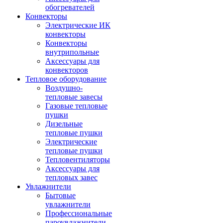
обогревателей
Конвекторы
Электрические ИК
конвекторы
Конвекторы
внутрипольные
Аксессуары для
конвекторов
Тепловое оборудование
Воздушно-
тепловые завесы
Газовые тепловые
пушки
Дизельные
тепловые пушки
Электрические
тепловые пушки
Тепловентиляторы
Аксессуары для
тепловых завес
Увлажнители
Бытовые
увлажнители
Профессиональные
пароувлажнители