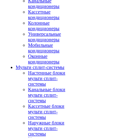
Канальные
кондиционеры
Кассетные
кондиционеры
Колонные
кондиционеры
Универсальные
кондиционеры
Мобильные
кондиционеры
Оконные
кондиционеры
Мульти сплит-системы
Настенные блоки
мульти сплит-
системы
Канальные блоки
мульти сплит-
системы
Кассетные блоки
мульти сплит-
системы
Наружные блоки
мульти сплит-
системы