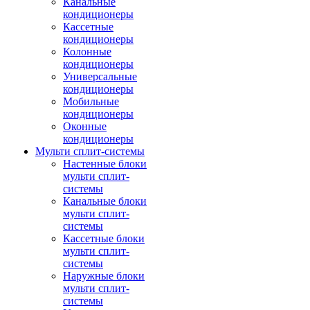
Канальные
кондиционеры
Кассетные
кондиционеры
Колонные
кондиционеры
Универсальные
кондиционеры
Мобильные
кондиционеры
Оконные
кондиционеры
Мульти сплит-системы
Настенные блоки
мульти сплит-
системы
Канальные блоки
мульти сплит-
системы
Кассетные блоки
мульти сплит-
системы
Наружные блоки
мульти сплит-
системы