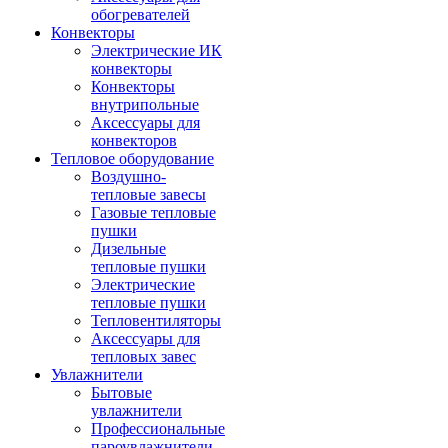
обогревателей
Конвекторы
Электрические ИК
конвекторы
Конвекторы
внутрипольные
Аксессуары для
конвекторов
Тепловое оборудование
Воздушно-
тепловые завесы
Газовые тепловые
пушки
Дизельные
тепловые пушки
Электрические
тепловые пушки
Тепловентиляторы
Аксессуары для
тепловых завес
Увлажнители
Бытовые
увлажнители
Профессиональные
пароувлажнители