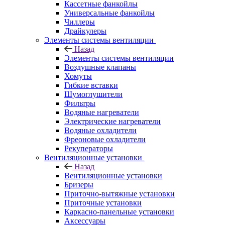
Кассетные фанкойлы
Универсальные фанкойлы
Чиллеры
Драйкулеры
Элементы системы вентиляции
Назад
Элементы системы вентиляции
Воздушные клапаны
Хомуты
Гибкие вставки
Шумоглушители
Фильтры
Водяные нагреватели
Электрические нагреватели
Водяные охладители
Фреоновые охладители
Рекуператоры
Вентиляционные установки
Назад
Вентиляционные установки
Бризеры
Приточно-вытяжные установки
Приточные установки
Каркасно-панельные установки
Аксессуары