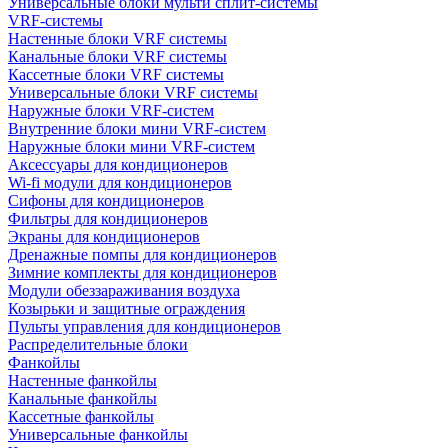
Универсальные блоки мульти сплит-системы
VRF-системы
Настенные блоки VRF системы
Канальные блоки VRF системы
Кассетные блоки VRF системы
Универсальные блоки VRF системы
Наружные блоки VRF-систем
Внутренние блоки мини VRF-систем
Наружные блоки мини VRF-систем
Аксессуары для кондиционеров
Wi-fi модули для кондиционеров
Сифоны для кондиционеров
Фильтры для кондиционеров
Экраны для кондиционеров
Дренажные помпы для кондиционеров
Зимние комплекты для кондиционеров
Модули обеззараживания воздуха
Козырьки и защитные ограждения
Пульты управления для кондиционеров
Распределительные блоки
Фанкойлы
Настенные фанкойлы
Канальные фанкойлы
Кассетные фанкойлы
Универсальные фанкойлы