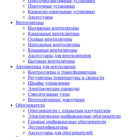
Приточно-вытяжные установки
Приточные установки
Каркасно-панельные установки
Аксессуары
Вентиляторы
Вытяжные вентиляторы
Канальные вентиляторы
Осевые вентиляторы
Напольные вентиляторы
Крышные вентиляторы
Аксессуары для вентиляторов
Бытовые вентиляторы
Автоматика для вентиляции
Контроллеры и трансформаторы
Регуляторы температуры и скорости
Шкафы управления
Электрические приводы
Смесительные узлы
Вентиляторные доводчики
Обогреватели
Обогреватели с открытым излучателем
Электрические инфракрасные обогреватели
Газовые инфракрасные обогреватели
Дестратификаторы
Аксессуары для обогревателей