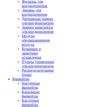
Фильтры для
кондиционеров
Экраны для
кондиционеров
Дренажные помпы
для кондиционеров
Зимние комплекты
для кондиционеров
Модули
обеззараживания
воздуха
Козырьки и
защитные
ограждения
Пульты управления
для кондиционеров
Распределительные
блоки
Фанкойлы
Настенные
фанкойлы
Канальные
фанкойлы
Кассетные
фанкойлы