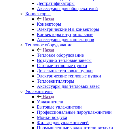
Дестратификаторы
Аксессуары для обогревателей
Конвекторы
Назад
Конвекторы
Электрические ИК конвекторы
Конвекторы внутрипольные
Аксессуары для конвекторов
Тепловое оборудование
Назад
Тепловое оборудование
Воздушно-тепловые завесы
Газовые тепловые пушки
Дизельные тепловые пушки
Электрические тепловые пушки
Тепловентиляторы
Аксессуары для тепловых завес
Увлажнители
Назад
Увлажнители
Бытовые увлажнители
Профессиональные пароувлажнители
Мойки воздуха
Фильтр для увлажнителей
Промышленные увлажнители воздуха