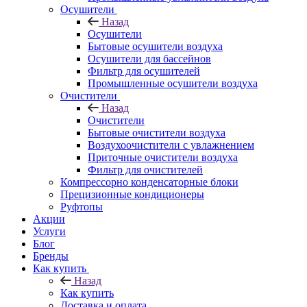
Осушители
Назад
Осушители
Бытовые осушители воздуха
Осушители для бассейнов
Фильтр для осушителей
Промышленные осушители воздуха
Очистители
Назад
Очистители
Бытовые очистители воздуха
Воздухоочистители с увлажнением
Приточные очистители воздуха
Фильтр для очистителей
Компрессорно конденсаторные блоки
Прецизионные кондиционеры
Руфтопы
Акции
Услуги
Блог
Бренды
Как купить
Назад
Как купить
Доставка и оплата