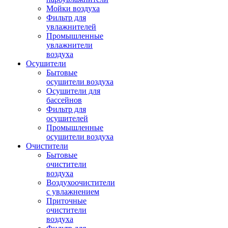
Мойки воздуха
Фильтр для
увлажнителей
Промышленные
увлажнители
воздуха
Осушители
Бытовые
осушители воздуха
Осушители для
бассейнов
Фильтр для
осушителей
Промышленные
осушители воздуха
Очистители
Бытовые
очистители
воздуха
Воздухоочистители
с увлажнением
Приточные
очистители
воздуха