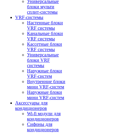
Универсальные
блоки мульти
сплит-системы
VRF-системы
Настенные блоки
VRF системы
Канальные блоки
VRF системы
Кассетные блоки
VRF системы
Универсальные
блоки VRF
системы
Наружные блоки
VRF-систем
Внутренние блоки
мини VRF-систем
Наружные блоки
мини VRF-систем
Аксессуары для
кондиционеров
Wi-fi модули для
кондиционеров
Сифоны для
кондиционеров