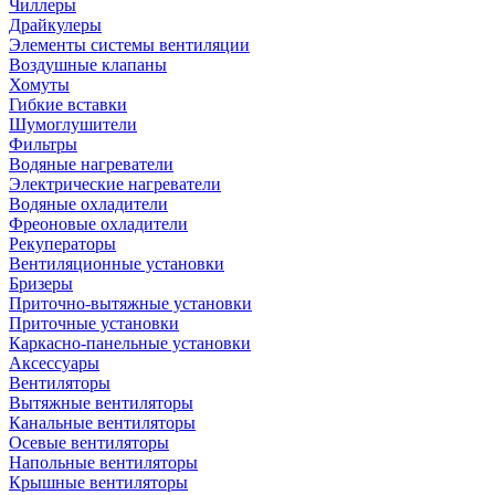
Чиллеры
Драйкулеры
Элементы системы вентиляции
Воздушные клапаны
Хомуты
Гибкие вставки
Шумоглушители
Фильтры
Водяные нагреватели
Электрические нагреватели
Водяные охладители
Фреоновые охладители
Рекуператоры
Вентиляционные установки
Бризеры
Приточно-вытяжные установки
Приточные установки
Каркасно-панельные установки
Аксессуары
Вентиляторы
Вытяжные вентиляторы
Канальные вентиляторы
Осевые вентиляторы
Напольные вентиляторы
Крышные вентиляторы