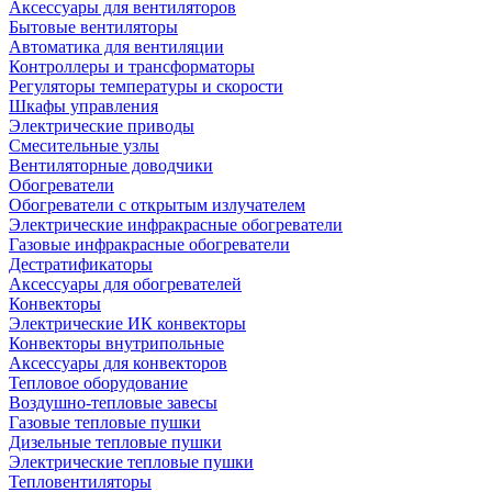
Аксессуары для вентиляторов
Бытовые вентиляторы
Автоматика для вентиляции
Контроллеры и трансформаторы
Регуляторы температуры и скорости
Шкафы управления
Электрические приводы
Смесительные узлы
Вентиляторные доводчики
Обогреватели
Обогреватели с открытым излучателем
Электрические инфракрасные обогреватели
Газовые инфракрасные обогреватели
Дестратификаторы
Аксессуары для обогревателей
Конвекторы
Электрические ИК конвекторы
Конвекторы внутрипольные
Аксессуары для конвекторов
Тепловое оборудование
Воздушно-тепловые завесы
Газовые тепловые пушки
Дизельные тепловые пушки
Электрические тепловые пушки
Тепловентиляторы