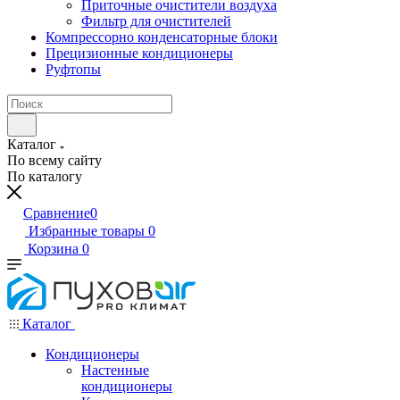
Приточные очистители воздуха
Фильтр для очистителей
Компрессорно конденсаторные блоки
Прецизионные кондиционеры
Руфтопы
Каталог
По всему сайту
По каталогу
Сравнение
0
Избранные товары
0
Корзина
0
Каталог
Кондиционеры
Настенные
кондиционеры