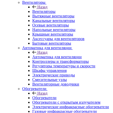
Вентиляторы
Назад
Вентиляторы
Вытяжные вентиляторы
Канальные вентиляторы
Осевые вентиляторы
Напольные вентиляторы
Крышные вентиляторы
Аксессуары для вентиляторов
Бытовые вентиляторы
Автоматика для вентиляции
Назад
Автоматика для вентиляции
Контроллеры и трансформаторы
Регуляторы температуры и скорости
Шкафы управления
Электрические приводы
Смесительные узлы
Вентиляторные доводчики
Обогреватели
Назад
Обогреватели
Обогреватели с открытым излучателем
Электрические инфракрасные обогреватели
Газовые инфракрасные обогреватели