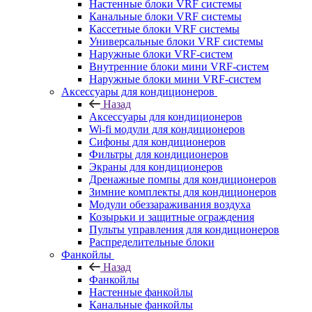
Настенные блоки VRF системы
Канальные блоки VRF системы
Кассетные блоки VRF системы
Универсальные блоки VRF системы
Наружные блоки VRF-систем
Внутренние блоки мини VRF-систем
Наружные блоки мини VRF-систем
Аксессуары для кондиционеров
Назад
Аксессуары для кондиционеров
Wi-fi модули для кондиционеров
Сифоны для кондиционеров
Фильтры для кондиционеров
Экраны для кондиционеров
Дренажные помпы для кондиционеров
Зимние комплекты для кондиционеров
Модули обеззараживания воздуха
Козырьки и защитные ограждения
Пульты управления для кондиционеров
Распределительные блоки
Фанкойлы
Назад
Фанкойлы
Настенные фанкойлы
Канальные фанкойлы