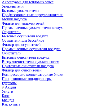
Аксессуары для тепловых завес
Увлажнители
Бытовые увлажнители
Профессиональные пароувлажнители
Мойки воздуха
Фильтр для увлажнителей
Промышленные увлажнители воздуха
Осушители
Бытовые осушители воздуха
Осушители для бассейнов
Фильтр для осушителей
Промышленные осушители воздуха
Очистители
Бытовые очистители воздуха
Воздухоочистители с увлажнением
Приточные очистители воздуха
Фильтр для очистителей
Компрессорно конденсаторные блоки
Прецизионные кондиционеры
Руфтопы
Акции
Услуги
Блог
Бренды
Как купить