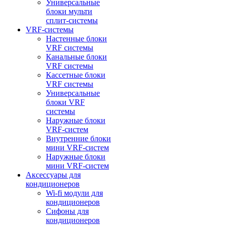
Универсальные
блоки мульти
сплит-системы
VRF-системы
Настенные блоки
VRF системы
Канальные блоки
VRF системы
Кассетные блоки
VRF системы
Универсальные
блоки VRF
системы
Наружные блоки
VRF-систем
Внутренние блоки
мини VRF-систем
Наружные блоки
мини VRF-систем
Аксессуары для
кондиционеров
Wi-fi модули для
кондиционеров
Сифоны для
кондиционеров