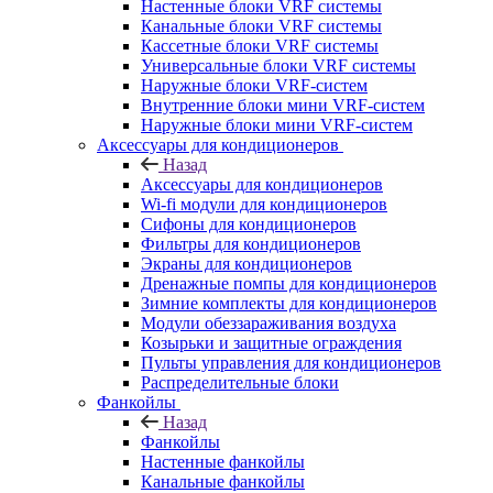
Настенные блоки VRF системы
Канальные блоки VRF системы
Кассетные блоки VRF системы
Универсальные блоки VRF системы
Наружные блоки VRF-систем
Внутренние блоки мини VRF-систем
Наружные блоки мини VRF-систем
Аксессуары для кондиционеров
Назад
Аксессуары для кондиционеров
Wi-fi модули для кондиционеров
Сифоны для кондиционеров
Фильтры для кондиционеров
Экраны для кондиционеров
Дренажные помпы для кондиционеров
Зимние комплекты для кондиционеров
Модули обеззараживания воздуха
Козырьки и защитные ограждения
Пульты управления для кондиционеров
Распределительные блоки
Фанкойлы
Назад
Фанкойлы
Настенные фанкойлы
Канальные фанкойлы