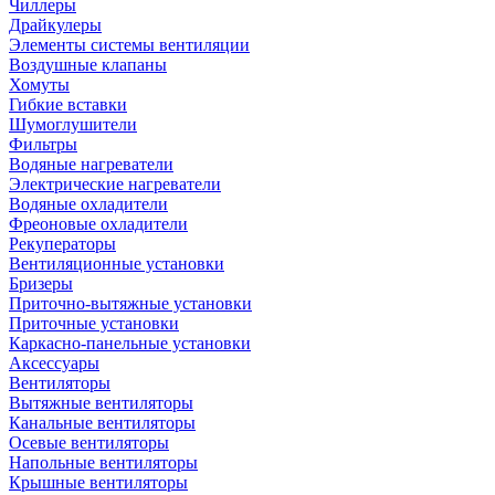
Чиллеры
Драйкулеры
Элементы системы вентиляции
Воздушные клапаны
Хомуты
Гибкие вставки
Шумоглушители
Фильтры
Водяные нагреватели
Электрические нагреватели
Водяные охладители
Фреоновые охладители
Рекуператоры
Вентиляционные установки
Бризеры
Приточно-вытяжные установки
Приточные установки
Каркасно-панельные установки
Аксессуары
Вентиляторы
Вытяжные вентиляторы
Канальные вентиляторы
Осевые вентиляторы
Напольные вентиляторы
Крышные вентиляторы