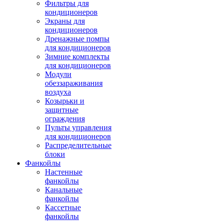
Фильтры для
кондиционеров
Экраны для
кондиционеров
Дренажные помпы
для кондиционеров
Зимние комплекты
для кондиционеров
Модули
обеззараживания
воздуха
Козырьки и
защитные
ограждения
Пульты управления
для кондиционеров
Распределительные
блоки
Фанкойлы
Настенные
фанкойлы
Канальные
фанкойлы
Кассетные
фанкойлы