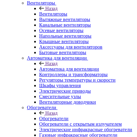
Вентиляторы
Назад
Вентиляторы
Вытяжные вентиляторы
Канальные вентиляторы
Осевые вентиляторы
Напольные вентиляторы
Крышные вентиляторы
Аксессуары для вентиляторов
Бытовые вентиляторы
Автоматика для вентиляции
Назад
Автоматика для вентиляции
Контроллеры и трансформаторы
Регуляторы температуры и скорости
Шкафы управления
Электрические приводы
Смесительные узлы
Вентиляторные доводчики
Обогреватели
Назад
Обогреватели
Обогреватели с открытым излучателем
Электрические инфракрасные обогреватели
Газовые инфракрасные обогреватели