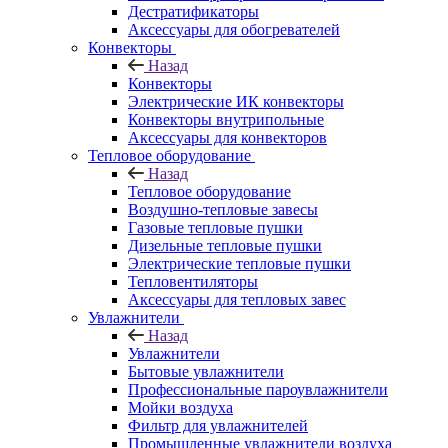
Дестратификаторы
Аксессуары для обогревателей
Конвекторы
Назад
Конвекторы
Электрические ИК конвекторы
Конвекторы внутрипольные
Аксессуары для конвекторов
Тепловое оборудование
Назад
Тепловое оборудование
Воздушно-тепловые завесы
Газовые тепловые пушки
Дизельные тепловые пушки
Электрические тепловые пушки
Тепловентиляторы
Аксессуары для тепловых завес
Увлажнители
Назад
Увлажнители
Бытовые увлажнители
Профессиональные пароувлажнители
Мойки воздуха
Фильтр для увлажнителей
Промышленные увлажнители воздуха