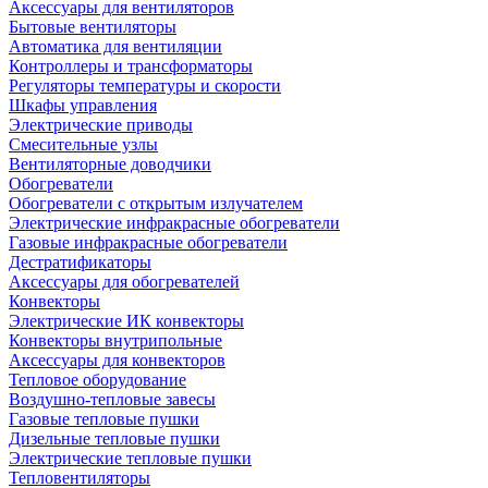
Аксессуары для вентиляторов
Бытовые вентиляторы
Автоматика для вентиляции
Контроллеры и трансформаторы
Регуляторы температуры и скорости
Шкафы управления
Электрические приводы
Смесительные узлы
Вентиляторные доводчики
Обогреватели
Обогреватели с открытым излучателем
Электрические инфракрасные обогреватели
Газовые инфракрасные обогреватели
Дестратификаторы
Аксессуары для обогревателей
Конвекторы
Электрические ИК конвекторы
Конвекторы внутрипольные
Аксессуары для конвекторов
Тепловое оборудование
Воздушно-тепловые завесы
Газовые тепловые пушки
Дизельные тепловые пушки
Электрические тепловые пушки
Тепловентиляторы