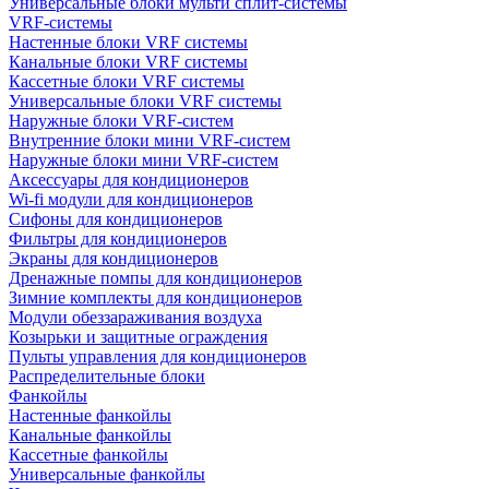
Универсальные блоки мульти сплит-системы
VRF-системы
Настенные блоки VRF системы
Канальные блоки VRF системы
Кассетные блоки VRF системы
Универсальные блоки VRF системы
Наружные блоки VRF-систем
Внутренние блоки мини VRF-систем
Наружные блоки мини VRF-систем
Аксессуары для кондиционеров
Wi-fi модули для кондиционеров
Сифоны для кондиционеров
Фильтры для кондиционеров
Экраны для кондиционеров
Дренажные помпы для кондиционеров
Зимние комплекты для кондиционеров
Модули обеззараживания воздуха
Козырьки и защитные ограждения
Пульты управления для кондиционеров
Распределительные блоки
Фанкойлы
Настенные фанкойлы
Канальные фанкойлы
Кассетные фанкойлы
Универсальные фанкойлы