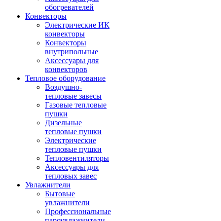
обогревателей
Конвекторы
Электрические ИК
конвекторы
Конвекторы
внутрипольные
Аксессуары для
конвекторов
Тепловое оборудование
Воздушно-
тепловые завесы
Газовые тепловые
пушки
Дизельные
тепловые пушки
Электрические
тепловые пушки
Тепловентиляторы
Аксессуары для
тепловых завес
Увлажнители
Бытовые
увлажнители
Профессиональные
пароувлажнители