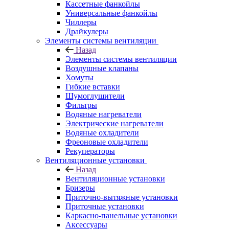
Кассетные фанкойлы
Универсальные фанкойлы
Чиллеры
Драйкулеры
Элементы системы вентиляции
Назад
Элементы системы вентиляции
Воздушные клапаны
Хомуты
Гибкие вставки
Шумоглушители
Фильтры
Водяные нагреватели
Электрические нагреватели
Водяные охладители
Фреоновые охладители
Рекуператоры
Вентиляционные установки
Назад
Вентиляционные установки
Бризеры
Приточно-вытяжные установки
Приточные установки
Каркасно-панельные установки
Аксессуары