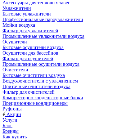
Аксессуары для тепловых завес
Увлажнители
Бытовые увлажнители
Профессиональные пароувлажнители
Мойки воздуха
Фильтр для увлажнителей
Промышленные увлажнители воздуха
Осушители
Бытовые осушители воздуха
Осушители для бассейнов
Фильтр для осушителей
Промышленные осушители воздуха
Очистители
Бытовые очистители воздуха
Воздухоочистители с увлажнением
Приточные очистители воздуха
Фильтр для очистителей
Компрессорно конденсаторные блоки
Прецизионные кондиционеры
Руфтопы
Акции
Услуги
Блог
Бренды
Как купить