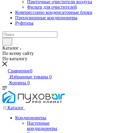
Приточные очистители воздуха
Фильтр для очистителей
Компрессорно конденсаторные блоки
Прецизионные кондиционеры
Руфтопы
Каталог
По всему сайту
По каталогу
Сравнение
0
Избранные товары
0
Корзина
0
Каталог
Кондиционеры
Настенные
кондиционеры