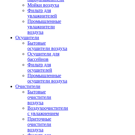
Мойки воздуха
Фильтр для
увлажнителей
Промышленные
увлажнители
воздуха
Осушители
Бытовые
осушители воздуха
Осушители для
бассейнов
Фильтр для
осушителей
Промышленные
осушители воздуха
Очистители
Бытовые
очистители
воздуха
Воздухоочистители
с увлажнением
Приточные
очистители
воздуха