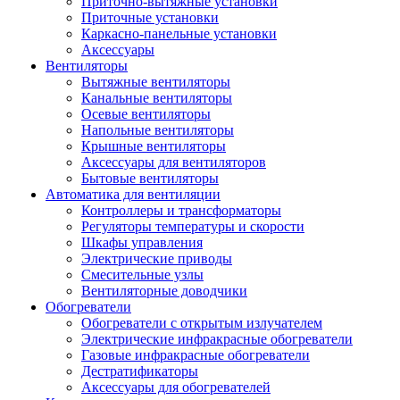
Приточно-вытяжные установки
Приточные установки
Каркасно-панельные установки
Аксессуары
Вентиляторы
Вытяжные вентиляторы
Канальные вентиляторы
Осевые вентиляторы
Напольные вентиляторы
Крышные вентиляторы
Аксессуары для вентиляторов
Бытовые вентиляторы
Автоматика для вентиляции
Контроллеры и трансформаторы
Регуляторы температуры и скорости
Шкафы управления
Электрические приводы
Смесительные узлы
Вентиляторные доводчики
Обогреватели
Обогреватели с открытым излучателем
Электрические инфракрасные обогреватели
Газовые инфракрасные обогреватели
Дестратификаторы
Аксессуары для обогревателей