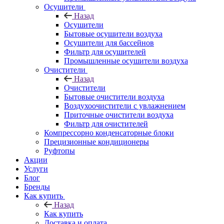
Осушители
Назад
Осушители
Бытовые осушители воздуха
Осушители для бассейнов
Фильтр для осушителей
Промышленные осушители воздуха
Очистители
Назад
Очистители
Бытовые очистители воздуха
Воздухоочистители с увлажнением
Приточные очистители воздуха
Фильтр для очистителей
Компрессорно конденсаторные блоки
Прецизионные кондиционеры
Руфтопы
Акции
Услуги
Блог
Бренды
Как купить
Назад
Как купить
Доставка и оплата