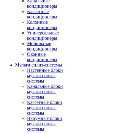
Канальные
кондиционеры
Кассетные
кондиционеры
Колонные
кондиционеры
Универсальные
кондиционеры
Мобильные
кондиционеры
Оконные
кондиционеры
Мульти сплит-системы
Настенные блоки
мульти сплит-
системы
Канальные блоки
мульти сплит-
системы
Кассетные блоки
мульти сплит-
системы
Наружные блоки
мульти сплит-
системы