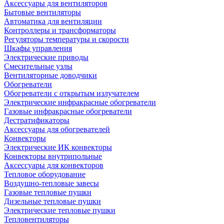
Аксессуары для вентиляторов
Бытовые вентиляторы
Автоматика для вентиляции
Контроллеры и трансформаторы
Регуляторы температуры и скорости
Шкафы управления
Электрические приводы
Смесительные узлы
Вентиляторные доводчики
Обогреватели
Обогреватели с открытым излучателем
Электрические инфракрасные обогреватели
Газовые инфракрасные обогреватели
Дестратификаторы
Аксессуары для обогревателей
Конвекторы
Электрические ИК конвекторы
Конвекторы внутрипольные
Аксессуары для конвекторов
Тепловое оборудование
Воздушно-тепловые завесы
Газовые тепловые пушки
Дизельные тепловые пушки
Электрические тепловые пушки
Тепловентиляторы