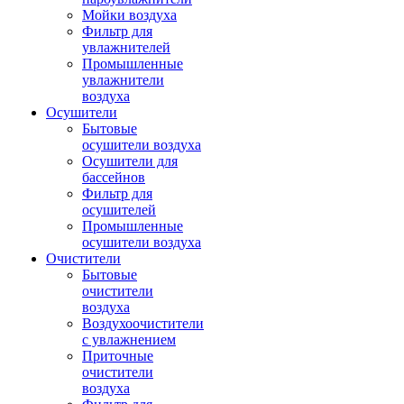
Мойки воздуха
Фильтр для
увлажнителей
Промышленные
увлажнители
воздуха
Осушители
Бытовые
осушители воздуха
Осушители для
бассейнов
Фильтр для
осушителей
Промышленные
осушители воздуха
Очистители
Бытовые
очистители
воздуха
Воздухоочистители
с увлажнением
Приточные
очистители
воздуха