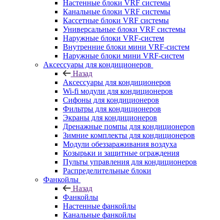
Настенные блоки VRF системы
Канальные блоки VRF системы
Кассетные блоки VRF системы
Универсальные блоки VRF системы
Наружные блоки VRF-систем
Внутренние блоки мини VRF-систем
Наружные блоки мини VRF-систем
Аксессуары для кондиционеров
Назад
Аксессуары для кондиционеров
Wi-fi модули для кондиционеров
Сифоны для кондиционеров
Фильтры для кондиционеров
Экраны для кондиционеров
Дренажные помпы для кондиционеров
Зимние комплекты для кондиционеров
Модули обеззараживания воздуха
Козырьки и защитные ограждения
Пульты управления для кондиционеров
Распределительные блоки
Фанкойлы
Назад
Фанкойлы
Настенные фанкойлы
Канальные фанкойлы