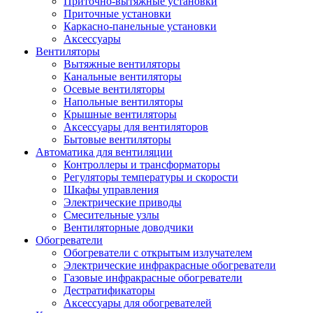
Приточно-вытяжные установки
Приточные установки
Каркасно-панельные установки
Аксессуары
Вентиляторы
Вытяжные вентиляторы
Канальные вентиляторы
Осевые вентиляторы
Напольные вентиляторы
Крышные вентиляторы
Аксессуары для вентиляторов
Бытовые вентиляторы
Автоматика для вентиляции
Контроллеры и трансформаторы
Регуляторы температуры и скорости
Шкафы управления
Электрические приводы
Смесительные узлы
Вентиляторные доводчики
Обогреватели
Обогреватели с открытым излучателем
Электрические инфракрасные обогреватели
Газовые инфракрасные обогреватели
Дестратификаторы
Аксессуары для обогревателей