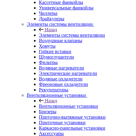
Кассетные фанкойлы
Универсальные фанкойлы
Чиллеры
Драйкулеры
Элементы системы вентиляции
Назад
Элементы системы вентиляции
Воздушные клапаны
Хомуты
Гибкие вставки
Шумоглушители
Фильтры
Водяные нагреватели
Электрические нагреватели
Водяные охладители
Фреоновые охладители
Рекуператоры
Вентиляционные установки
Назад
Вентиляционные установки
Бризеры
Приточно-вытяжные установки
Приточные установки
Каркасно-панельные установки
Аксессуары