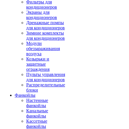
Фильтры для
кондиционеров
Экраны для
кондиционеров
Дренажные помпы
для кондиционеров
Зимние комплекты
для кондиционеров
Модули
обеззараживания
воздуха
Козырьки и
защитные
ограждения
Пульты управления
для кондиционеров
Распределительные
блоки
Фанкойлы
Настенные
фанкойлы
Канальные
фанкойлы
Кассетные
фанкойлы