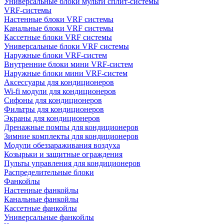
Универсальные блоки мульти сплит-системы
VRF-системы
Настенные блоки VRF системы
Канальные блоки VRF системы
Кассетные блоки VRF системы
Универсальные блоки VRF системы
Наружные блоки VRF-систем
Внутренние блоки мини VRF-систем
Наружные блоки мини VRF-систем
Аксессуары для кондиционеров
Wi-fi модули для кондиционеров
Сифоны для кондиционеров
Фильтры для кондиционеров
Экраны для кондиционеров
Дренажные помпы для кондиционеров
Зимние комплекты для кондиционеров
Модули обеззараживания воздуха
Козырьки и защитные ограждения
Пульты управления для кондиционеров
Распределительные блоки
Фанкойлы
Настенные фанкойлы
Канальные фанкойлы
Кассетные фанкойлы
Универсальные фанкойлы