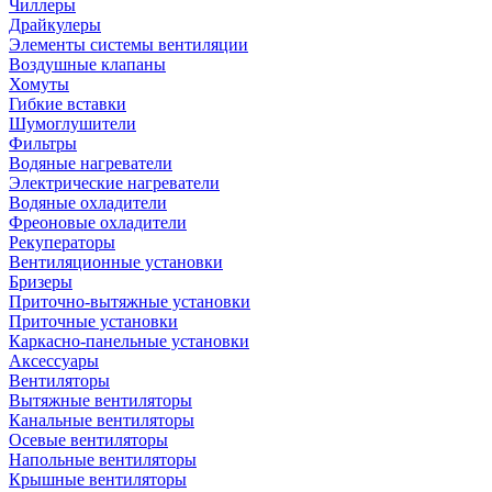
Чиллеры
Драйкулеры
Элементы системы вентиляции
Воздушные клапаны
Хомуты
Гибкие вставки
Шумоглушители
Фильтры
Водяные нагреватели
Электрические нагреватели
Водяные охладители
Фреоновые охладители
Рекуператоры
Вентиляционные установки
Бризеры
Приточно-вытяжные установки
Приточные установки
Каркасно-панельные установки
Аксессуары
Вентиляторы
Вытяжные вентиляторы
Канальные вентиляторы
Осевые вентиляторы
Напольные вентиляторы
Крышные вентиляторы