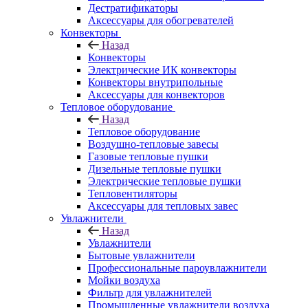
Дестратификаторы
Аксессуары для обогревателей
Конвекторы
Назад
Конвекторы
Электрические ИК конвекторы
Конвекторы внутрипольные
Аксессуары для конвекторов
Тепловое оборудование
Назад
Тепловое оборудование
Воздушно-тепловые завесы
Газовые тепловые пушки
Дизельные тепловые пушки
Электрические тепловые пушки
Тепловентиляторы
Аксессуары для тепловых завес
Увлажнители
Назад
Увлажнители
Бытовые увлажнители
Профессиональные пароувлажнители
Мойки воздуха
Фильтр для увлажнителей
Промышленные увлажнители воздуха