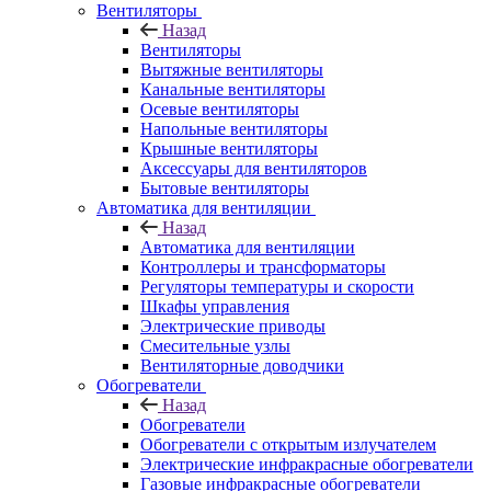
Вентиляторы
Назад
Вентиляторы
Вытяжные вентиляторы
Канальные вентиляторы
Осевые вентиляторы
Напольные вентиляторы
Крышные вентиляторы
Аксессуары для вентиляторов
Бытовые вентиляторы
Автоматика для вентиляции
Назад
Автоматика для вентиляции
Контроллеры и трансформаторы
Регуляторы температуры и скорости
Шкафы управления
Электрические приводы
Смесительные узлы
Вентиляторные доводчики
Обогреватели
Назад
Обогреватели
Обогреватели с открытым излучателем
Электрические инфракрасные обогреватели
Газовые инфракрасные обогреватели