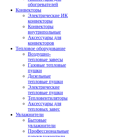
обогревателей
Конвекторы
Электрические ИК
конвекторы
Конвекторы
внутрипольные
Аксессуары для
конвекторов
Тепловое оборудование
Воздушно-
тепловые завесы
Газовые тепловые
пушки
Дизельные
тепловые пушки
Электрические
тепловые пушки
Тепловентиляторы
Аксессуары для
тепловых завес
Увлажнители
Бытовые
увлажнители
Профессиональные
пароувлажнители