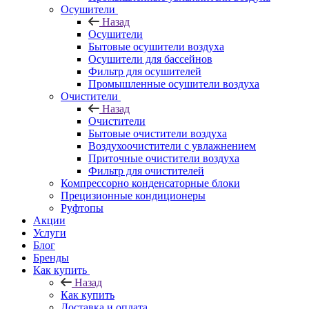
Осушители
Назад
Осушители
Бытовые осушители воздуха
Осушители для бассейнов
Фильтр для осушителей
Промышленные осушители воздуха
Очистители
Назад
Очистители
Бытовые очистители воздуха
Воздухоочистители с увлажнением
Приточные очистители воздуха
Фильтр для очистителей
Компрессорно конденсаторные блоки
Прецизионные кондиционеры
Руфтопы
Акции
Услуги
Блог
Бренды
Как купить
Назад
Как купить
Доставка и оплата