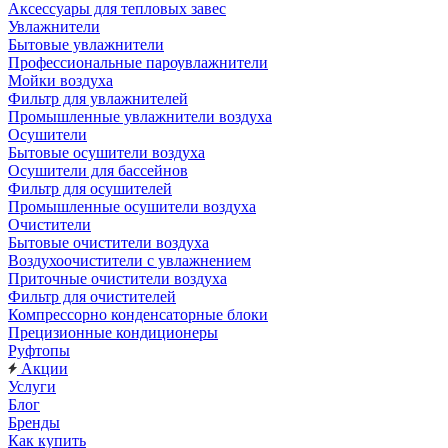
Аксессуары для тепловых завес
Увлажнители
Бытовые увлажнители
Профессиональные пароувлажнители
Мойки воздуха
Фильтр для увлажнителей
Промышленные увлажнители воздуха
Осушители
Бытовые осушители воздуха
Осушители для бассейнов
Фильтр для осушителей
Промышленные осушители воздуха
Очистители
Бытовые очистители воздуха
Воздухоочистители с увлажнением
Приточные очистители воздуха
Фильтр для очистителей
Компрессорно конденсаторные блоки
Прецизионные кондиционеры
Руфтопы
Акции
Услуги
Блог
Бренды
Как купить