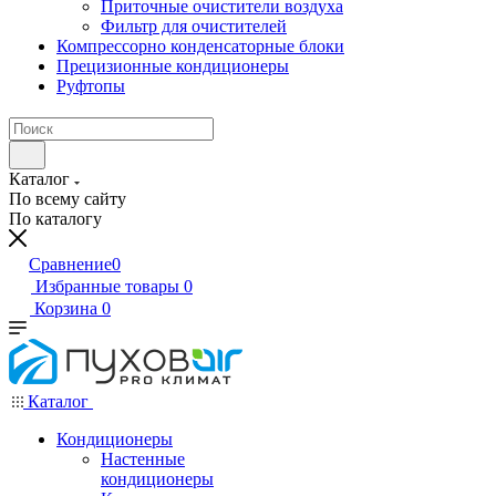
Приточные очистители воздуха
Фильтр для очистителей
Компрессорно конденсаторные блоки
Прецизионные кондиционеры
Руфтопы
Каталог
По всему сайту
По каталогу
Сравнение
0
Избранные товары
0
Корзина
0
Каталог
Кондиционеры
Настенные
кондиционеры