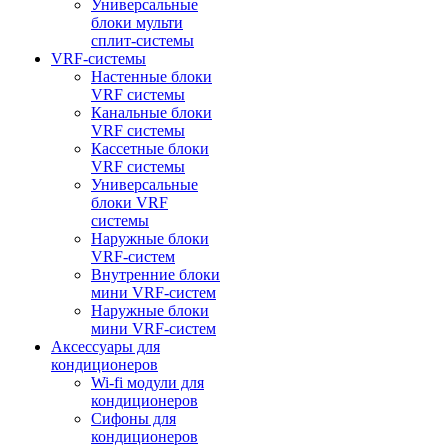
Универсальные
блоки мульти
сплит-системы
VRF-системы
Настенные блоки
VRF системы
Канальные блоки
VRF системы
Кассетные блоки
VRF системы
Универсальные
блоки VRF
системы
Наружные блоки
VRF-систем
Внутренние блоки
мини VRF-систем
Наружные блоки
мини VRF-систем
Аксессуары для
кондиционеров
Wi-fi модули для
кондиционеров
Сифоны для
кондиционеров