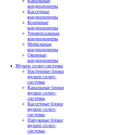
Канальные
кондиционеры
Кассетные
кондиционеры
Колонные
кондиционеры
Универсальные
кондиционеры
Мобильные
кондиционеры
Оконные
кондиционеры
Мульти сплит-системы
Настенные блоки
мульти сплит-
системы
Канальные блоки
мульти сплит-
системы
Кассетные блоки
мульти сплит-
системы
Наружные блоки
мульти сплит-
системы