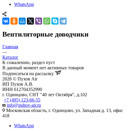
WhatsApp
Вентиляторные доводчики
Главная
—
Каталог
К сожалению, раздел пуст
В данный момент нет активных товаров
Подписаться на рассылку
2026 © Пухов Air
ИП Пухов А.В.
ИНН 612704352990
г. Одинцово, СНТ "40 лет Октября", д.102
+7 (495) 123-66-55
info@puhov-air.ru
Московская область, г. Одинцово, ул. Западная д. 13, офис
418
WhatsApp