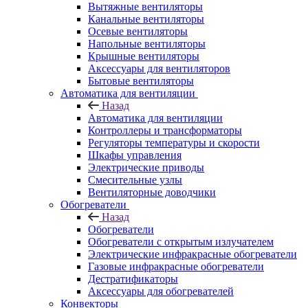
Вытяжные вентиляторы
Канальные вентиляторы
Осевые вентиляторы
Напольные вентиляторы
Крышные вентиляторы
Аксессуары для вентиляторов
Бытовые вентиляторы
Автоматика для вентиляции
Назад
Автоматика для вентиляции
Контроллеры и трансформаторы
Регуляторы температуры и скорости
Шкафы управления
Электрические приводы
Смесительные узлы
Вентиляторные доводчики
Обогреватели
Назад
Обогреватели
Обогреватели с открытым излучателем
Электрические инфракрасные обогреватели
Газовые инфракрасные обогреватели
Дестратификаторы
Аксессуары для обогревателей
Конвекторы