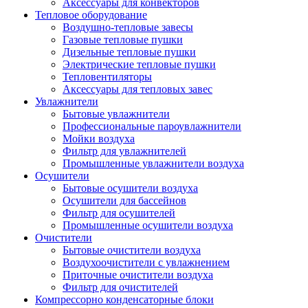
Аксессуары для конвекторов
Тепловое оборудование
Воздушно-тепловые завесы
Газовые тепловые пушки
Дизельные тепловые пушки
Электрические тепловые пушки
Тепловентиляторы
Аксессуары для тепловых завес
Увлажнители
Бытовые увлажнители
Профессиональные пароувлажнители
Мойки воздуха
Фильтр для увлажнителей
Промышленные увлажнители воздуха
Осушители
Бытовые осушители воздуха
Осушители для бассейнов
Фильтр для осушителей
Промышленные осушители воздуха
Очистители
Бытовые очистители воздуха
Воздухоочистители с увлажнением
Приточные очистители воздуха
Фильтр для очистителей
Компрессорно конденсаторные блоки