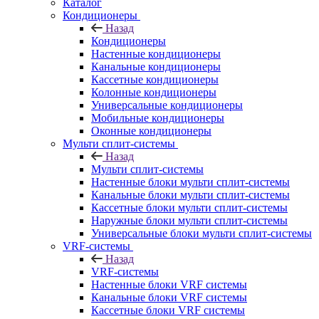
Каталог
Кондиционеры
Назад
Кондиционеры
Настенные кондиционеры
Канальные кондиционеры
Кассетные кондиционеры
Колонные кондиционеры
Универсальные кондиционеры
Мобильные кондиционеры
Оконные кондиционеры
Мульти сплит-системы
Назад
Мульти сплит-системы
Настенные блоки мульти сплит-системы
Канальные блоки мульти сплит-системы
Кассетные блоки мульти сплит-системы
Наружные блоки мульти сплит-системы
Универсальные блоки мульти сплит-системы
VRF-системы
Назад
VRF-системы
Настенные блоки VRF системы
Канальные блоки VRF системы
Кассетные блоки VRF системы