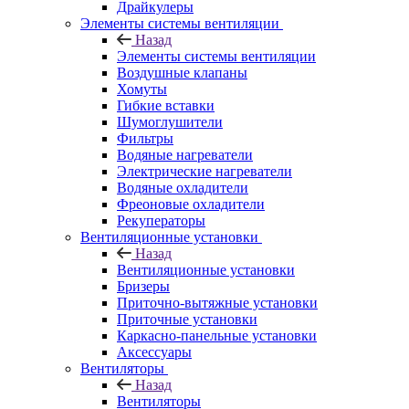
Драйкулеры
Элементы системы вентиляции
Назад
Элементы системы вентиляции
Воздушные клапаны
Хомуты
Гибкие вставки
Шумоглушители
Фильтры
Водяные нагреватели
Электрические нагреватели
Водяные охладители
Фреоновые охладители
Рекуператоры
Вентиляционные установки
Назад
Вентиляционные установки
Бризеры
Приточно-вытяжные установки
Приточные установки
Каркасно-панельные установки
Аксессуары
Вентиляторы
Назад
Вентиляторы