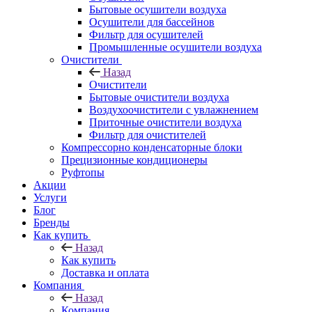
Бытовые осушители воздуха
Осушители для бассейнов
Фильтр для осушителей
Промышленные осушители воздуха
Очистители
Назад
Очистители
Бытовые очистители воздуха
Воздухоочистители с увлажнением
Приточные очистители воздуха
Фильтр для очистителей
Компрессорно конденсаторные блоки
Прецизионные кондиционеры
Руфтопы
Акции
Услуги
Блог
Бренды
Как купить
Назад
Как купить
Доставка и оплата
Компания
Назад
Компания