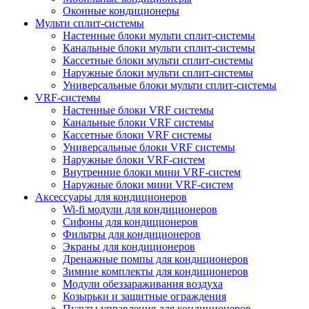
Оконные кондиционеры
Мульти сплит-системы
Настенные блоки мульти сплит-системы
Канальные блоки мульти сплит-системы
Кассетные блоки мульти сплит-системы
Наружные блоки мульти сплит-системы
Универсальные блоки мульти сплит-системы
VRF-системы
Настенные блоки VRF системы
Канальные блоки VRF системы
Кассетные блоки VRF системы
Универсальные блоки VRF системы
Наружные блоки VRF-систем
Внутренние блоки мини VRF-систем
Наружные блоки мини VRF-систем
Аксессуары для кондиционеров
Wi-fi модули для кондиционеров
Сифоны для кондиционеров
Фильтры для кондиционеров
Экраны для кондиционеров
Дренажные помпы для кондиционеров
Зимние комплекты для кондиционеров
Модули обеззараживания воздуха
Козырьки и защитные ограждения
Пульты управления для кондиционеров