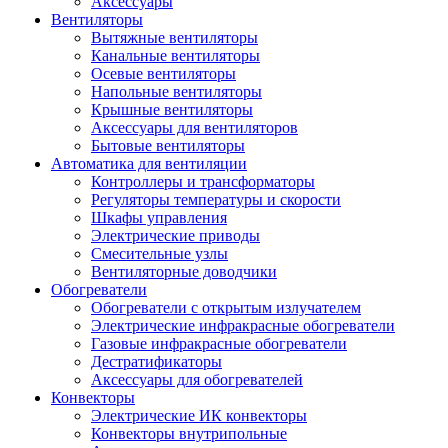
Аксессуары
Вентиляторы
Вытяжные вентиляторы
Канальные вентиляторы
Осевые вентиляторы
Напольные вентиляторы
Крышные вентиляторы
Аксессуары для вентиляторов
Бытовые вентиляторы
Автоматика для вентиляции
Контроллеры и трансформаторы
Регуляторы температуры и скорости
Шкафы управления
Электрические приводы
Смесительные узлы
Вентиляторные доводчики
Обогреватели
Обогреватели с открытым излучателем
Электрические инфракрасные обогреватели
Газовые инфракрасные обогреватели
Дестратификаторы
Аксессуары для обогревателей
Конвекторы
Электрические ИК конвекторы
Конвекторы внутрипольные