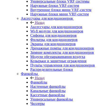
Универсальные блоки VRF системы
Наружные блоки VRF-систем
Внутренние блоки мини VRF-систем
Наружные блоки мини VRF-систем
Аксессуары для кондиционеров
Назад
Аксессуары для кондиционеров
Wi-fi модули для кондиционеров
Сифоны для кондиционеров
Фильтры для кондиционеров
Экраны для кондиционеров
Дренажные помпы для кондиционеров
Зимние комплекты для кондиционеров
Модули обеззараживания воздуха
Козырьки и защитные ограждения
Пульты управления для кондиционеров
Распределительные блоки
Фанкойлы
Назад
Фанкойлы
Настенные фанкойлы
Канальные фанкойлы
Кассетные фанкойлы
Универсальные фанкойлы
Чиллеры