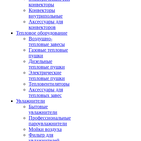
конвекторы
Конвекторы
внутрипольные
Аксессуары для
конвекторов
Тепловое оборудование
Воздушно-
тепловые завесы
Газовые тепловые
пушки
Дизельные
тепловые пушки
Электрические
тепловые пушки
Тепловентиляторы
Аксессуары для
тепловых завес
Увлажнители
Бытовые
увлажнители
Профессиональные
пароувлажнители
Мойки воздуха
Фильтр для
увлажнителей