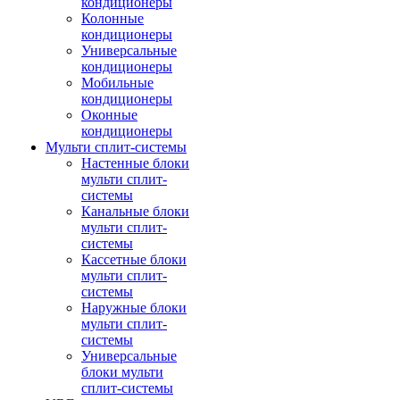
кондиционеры
Колонные
кондиционеры
Универсальные
кондиционеры
Мобильные
кондиционеры
Оконные
кондиционеры
Мульти сплит-системы
Настенные блоки
мульти сплит-
системы
Канальные блоки
мульти сплит-
системы
Кассетные блоки
мульти сплит-
системы
Наружные блоки
мульти сплит-
системы
Универсальные
блоки мульти
сплит-системы