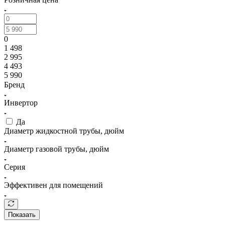
0
1 498
2 995
4 493
5 990
Бренд
Инвертор
Да
Диаметр жидкостной трубы, дюйм
Диаметр газовой трубы, дюйм
Серия
Эффективен для помещений
Показать