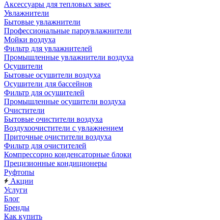
Аксессуары для тепловых завес
Увлажнители
Бытовые увлажнители
Профессиональные пароувлажнители
Мойки воздуха
Фильтр для увлажнителей
Промышленные увлажнители воздуха
Осушители
Бытовые осушители воздуха
Осушители для бассейнов
Фильтр для осушителей
Промышленные осушители воздуха
Очистители
Бытовые очистители воздуха
Воздухоочистители с увлажнением
Приточные очистители воздуха
Фильтр для очистителей
Компрессорно конденсаторные блоки
Прецизионные кондиционеры
Руфтопы
Акции
Услуги
Блог
Бренды
Как купить