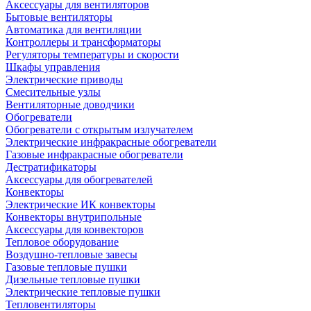
Аксессуары для вентиляторов
Бытовые вентиляторы
Автоматика для вентиляции
Контроллеры и трансформаторы
Регуляторы температуры и скорости
Шкафы управления
Электрические приводы
Смесительные узлы
Вентиляторные доводчики
Обогреватели
Обогреватели с открытым излучателем
Электрические инфракрасные обогреватели
Газовые инфракрасные обогреватели
Дестратификаторы
Аксессуары для обогревателей
Конвекторы
Электрические ИК конвекторы
Конвекторы внутрипольные
Аксессуары для конвекторов
Тепловое оборудование
Воздушно-тепловые завесы
Газовые тепловые пушки
Дизельные тепловые пушки
Электрические тепловые пушки
Тепловентиляторы