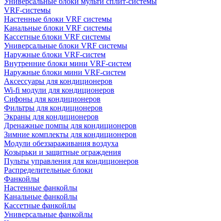
Универсальные блоки мульти сплит-системы
VRF-системы
Настенные блоки VRF системы
Канальные блоки VRF системы
Кассетные блоки VRF системы
Универсальные блоки VRF системы
Наружные блоки VRF-систем
Внутренние блоки мини VRF-систем
Наружные блоки мини VRF-систем
Аксессуары для кондиционеров
Wi-fi модули для кондиционеров
Сифоны для кондиционеров
Фильтры для кондиционеров
Экраны для кондиционеров
Дренажные помпы для кондиционеров
Зимние комплекты для кондиционеров
Модули обеззараживания воздуха
Козырьки и защитные ограждения
Пульты управления для кондиционеров
Распределительные блоки
Фанкойлы
Настенные фанкойлы
Канальные фанкойлы
Кассетные фанкойлы
Универсальные фанкойлы