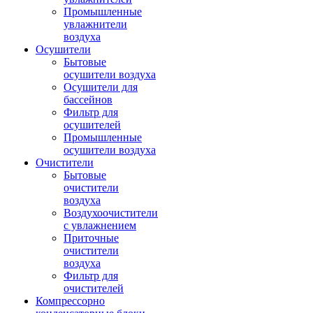
Промышленные
увлажнители
воздуха
Осушители
Бытовые
осушители воздуха
Осушители для
бассейнов
Фильтр для
осушителей
Промышленные
осушители воздуха
Очистители
Бытовые
очистители
воздуха
Воздухоочистители
с увлажнением
Приточные
очистители
воздуха
Фильтр для
очистителей
Компрессорно