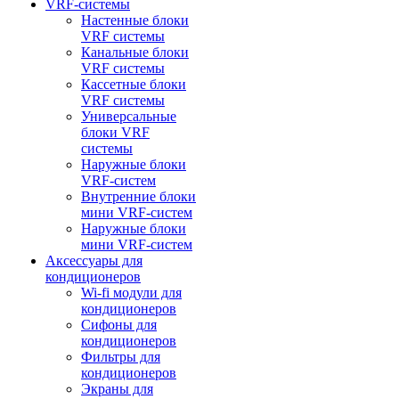
VRF-системы
Настенные блоки
VRF системы
Канальные блоки
VRF системы
Кассетные блоки
VRF системы
Универсальные
блоки VRF
системы
Наружные блоки
VRF-систем
Внутренние блоки
мини VRF-систем
Наружные блоки
мини VRF-систем
Аксессуары для
кондиционеров
Wi-fi модули для
кондиционеров
Сифоны для
кондиционеров
Фильтры для
кондиционеров
Экраны для