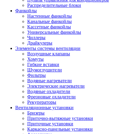
Распределительные блоки
Фанкойлы
Настенные фанкойлы
Канальные фанкойлы
Кассетные фанкойлы
Универсальные фанкойлы
Чиллеры
Драйкулеры
Элементы системы вентиляции
Воздушные клапаны
Хомуты
Гибкие вставки
Шумоглушители
Фильтры
Водяные нагреватели
Электрические нагреватели
Водяные охладители
Фреоновые охладители
Рекуператоры
Вентиляционные установки
Бризеры
Приточно-вытяжные установки
Приточные установки
Каркасно-панельные установки