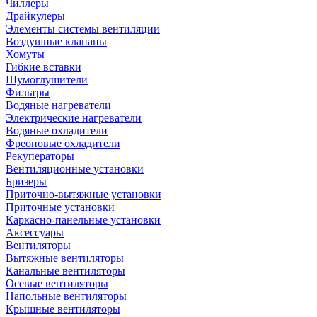
Чиллеры
Драйкулеры
Элементы системы вентиляции
Воздушные клапаны
Хомуты
Гибкие вставки
Шумоглушители
Фильтры
Водяные нагреватели
Электрические нагреватели
Водяные охладители
Фреоновые охладители
Рекуператоры
Вентиляционные установки
Бризеры
Приточно-вытяжные установки
Приточные установки
Каркасно-панельные установки
Аксессуары
Вентиляторы
Вытяжные вентиляторы
Канальные вентиляторы
Осевые вентиляторы
Напольные вентиляторы
Крышные вентиляторы