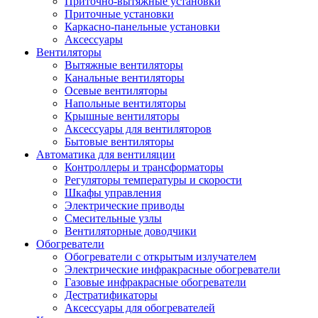
Приточно-вытяжные установки
Приточные установки
Каркасно-панельные установки
Аксессуары
Вентиляторы
Вытяжные вентиляторы
Канальные вентиляторы
Осевые вентиляторы
Напольные вентиляторы
Крышные вентиляторы
Аксессуары для вентиляторов
Бытовые вентиляторы
Автоматика для вентиляции
Контроллеры и трансформаторы
Регуляторы температуры и скорости
Шкафы управления
Электрические приводы
Смесительные узлы
Вентиляторные доводчики
Обогреватели
Обогреватели с открытым излучателем
Электрические инфракрасные обогреватели
Газовые инфракрасные обогреватели
Дестратификаторы
Аксессуары для обогревателей