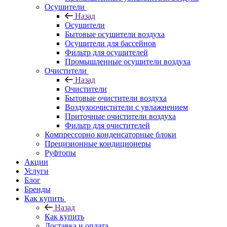
Осушители
Назад
Осушители
Бытовые осушители воздуха
Осушители для бассейнов
Фильтр для осушителей
Промышленные осушители воздуха
Очистители
Назад
Очистители
Бытовые очистители воздуха
Воздухоочистители с увлажнением
Приточные очистители воздуха
Фильтр для очистителей
Компрессорно конденсаторные блоки
Прецизионные кондиционеры
Руфтопы
Акции
Услуги
Блог
Бренды
Как купить
Назад
Как купить
Доставка и оплата