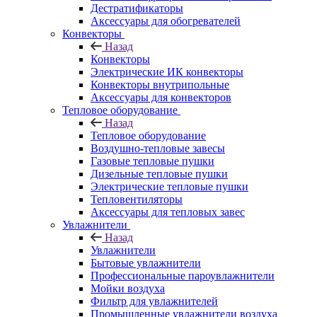
Дестратификаторы
Аксессуары для обогревателей
Конвекторы
Назад
Конвекторы
Электрические ИК конвекторы
Конвекторы внутрипольные
Аксессуары для конвекторов
Тепловое оборудование
Назад
Тепловое оборудование
Воздушно-тепловые завесы
Газовые тепловые пушки
Дизельные тепловые пушки
Электрические тепловые пушки
Тепловентиляторы
Аксессуары для тепловых завес
Увлажнители
Назад
Увлажнители
Бытовые увлажнители
Профессиональные пароувлажнители
Мойки воздуха
Фильтр для увлажнителей
Промышленные увлажнители воздуха