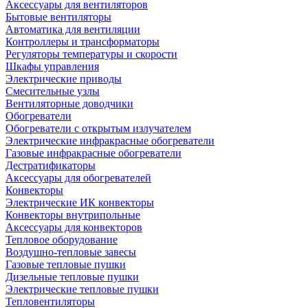
Аксессуары для вентиляторов
Бытовые вентиляторы
Автоматика для вентиляции
Контроллеры и трансформаторы
Регуляторы температуры и скорости
Шкафы управления
Электрические приводы
Смесительные узлы
Вентиляторные доводчики
Обогреватели
Обогреватели с открытым излучателем
Электрические инфракрасные обогреватели
Газовые инфракрасные обогреватели
Дестратификаторы
Аксессуары для обогревателей
Конвекторы
Электрические ИК конвекторы
Конвекторы внутрипольные
Аксессуары для конвекторов
Тепловое оборудование
Воздушно-тепловые завесы
Газовые тепловые пушки
Дизельные тепловые пушки
Электрические тепловые пушки
Тепловентиляторы