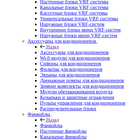
Настенные блоки VRF системы
Канальные блоки VRF системы
Кассетные блоки VRF системы
Универсальные блоки VRF системы
Наружные блоки VRF-систем
Внутренние блоки мини VRF-систем
Наружные блоки мини VRF-систем
Аксессуары для кондиционеров
Назад
Аксессуары для кондиционеров
Wi-fi модули для кондиционеров
Сифоны для кондиционеров
Фильтры для кондиционеров
Экраны для кондиционеров
Дренажные помпы для кондиционеров
Зимние комплекты для кондиционеров
Модули обеззараживания воздуха
Козырьки и защитные ограждения
Пульты управления для кондиционеров
Распределительные блоки
Фанкойлы
Назад
Фанкойлы
Настенные фанкойлы
Канальные фанкойлы