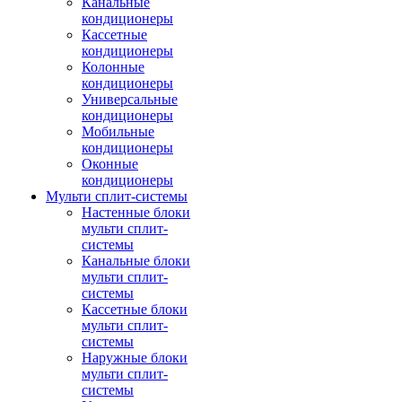
Канальные
кондиционеры
Кассетные
кондиционеры
Колонные
кондиционеры
Универсальные
кондиционеры
Мобильные
кондиционеры
Оконные
кондиционеры
Мульти сплит-системы
Настенные блоки
мульти сплит-
системы
Канальные блоки
мульти сплит-
системы
Кассетные блоки
мульти сплит-
системы
Наружные блоки
мульти сплит-
системы