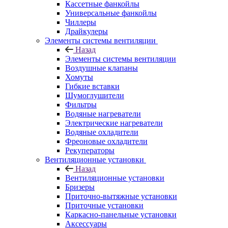
Кассетные фанкойлы
Универсальные фанкойлы
Чиллеры
Драйкулеры
Элементы системы вентиляции
Назад
Элементы системы вентиляции
Воздушные клапаны
Хомуты
Гибкие вставки
Шумоглушители
Фильтры
Водяные нагреватели
Электрические нагреватели
Водяные охладители
Фреоновые охладители
Рекуператоры
Вентиляционные установки
Назад
Вентиляционные установки
Бризеры
Приточно-вытяжные установки
Приточные установки
Каркасно-панельные установки
Аксессуары