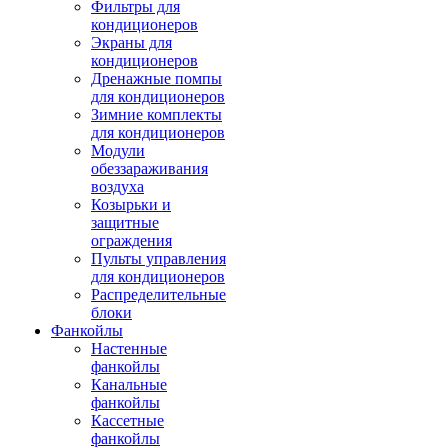
Фильтры для
кондиционеров
Экраны для
кондиционеров
Дренажные помпы
для кондиционеров
Зимние комплекты
для кондиционеров
Модули
обеззараживания
воздуха
Козырьки и
защитные
ограждения
Пульты управления
для кондиционеров
Распределительные
блоки
Фанкойлы
Настенные
фанкойлы
Канальные
фанкойлы
Кассетные
фанкойлы