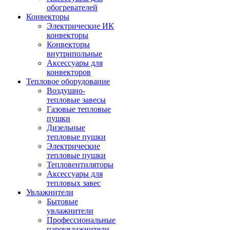
обогревателей
Конвекторы
Электрические ИК
конвекторы
Конвекторы
внутрипольные
Аксессуары для
конвекторов
Тепловое оборудование
Воздушно-
тепловые завесы
Газовые тепловые
пушки
Дизельные
тепловые пушки
Электрические
тепловые пушки
Тепловентиляторы
Аксессуары для
тепловых завес
Увлажнители
Бытовые
увлажнители
Профессиональные
пароувлажнители