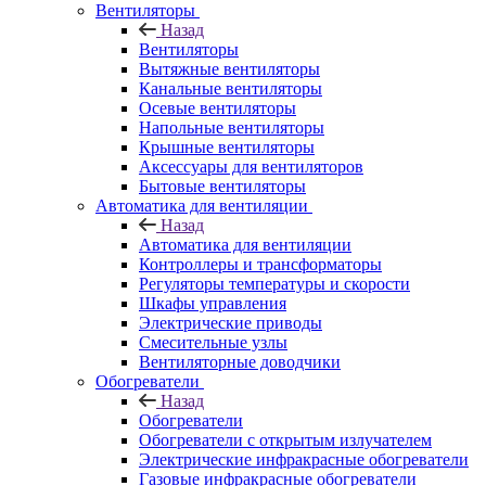
Вентиляторы
Назад
Вентиляторы
Вытяжные вентиляторы
Канальные вентиляторы
Осевые вентиляторы
Напольные вентиляторы
Крышные вентиляторы
Аксессуары для вентиляторов
Бытовые вентиляторы
Автоматика для вентиляции
Назад
Автоматика для вентиляции
Контроллеры и трансформаторы
Регуляторы температуры и скорости
Шкафы управления
Электрические приводы
Смесительные узлы
Вентиляторные доводчики
Обогреватели
Назад
Обогреватели
Обогреватели с открытым излучателем
Электрические инфракрасные обогреватели
Газовые инфракрасные обогреватели