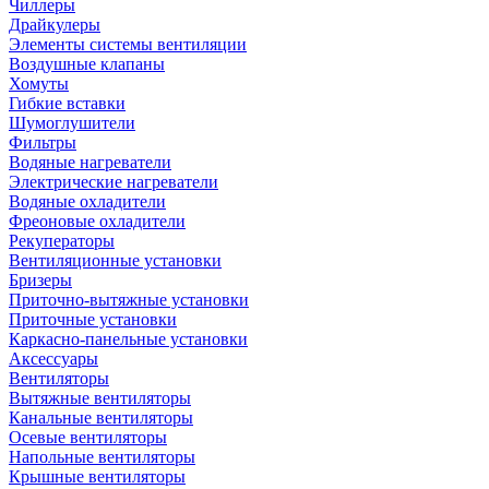
Чиллеры
Драйкулеры
Элементы системы вентиляции
Воздушные клапаны
Хомуты
Гибкие вставки
Шумоглушители
Фильтры
Водяные нагреватели
Электрические нагреватели
Водяные охладители
Фреоновые охладители
Рекуператоры
Вентиляционные установки
Бризеры
Приточно-вытяжные установки
Приточные установки
Каркасно-панельные установки
Аксессуары
Вентиляторы
Вытяжные вентиляторы
Канальные вентиляторы
Осевые вентиляторы
Напольные вентиляторы
Крышные вентиляторы