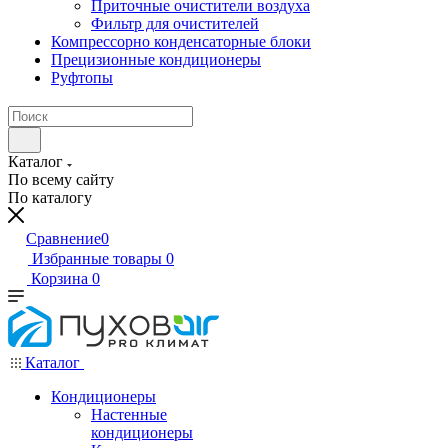
Приточные очистители воздуха
Фильтр для очистителей
Компрессорно конденсаторные блоки
Прецизионные кондиционеры
Руфтопы
Каталог
По всему сайту
По каталогу
Сравнение
0
Избранные товары
0
Корзина
0
Каталог
Кондиционеры
Настенные
кондиционеры