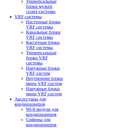
Универсальные
блоки мульти
сплит-системы
VRF-системы
Настенные блоки
VRF системы
Канальные блоки
VRF системы
Кассетные блоки
VRF системы
Универсальные
блоки VRF
системы
Наружные блоки
VRF-систем
Внутренние блоки
мини VRF-систем
Наружные блоки
мини VRF-систем
Аксессуары для
кондиционеров
Wi-fi модули для
кондиционеров
Сифоны для
кондиционеров