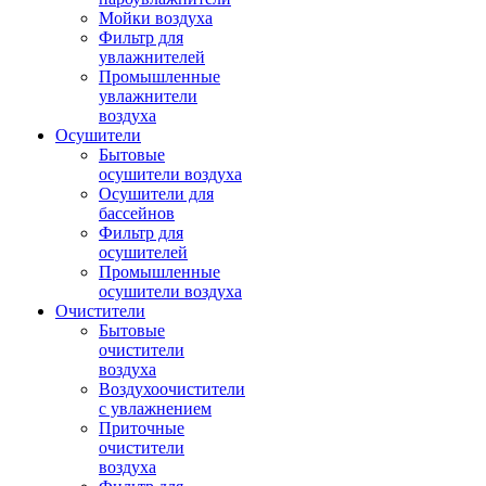
Мойки воздуха
Фильтр для
увлажнителей
Промышленные
увлажнители
воздуха
Осушители
Бытовые
осушители воздуха
Осушители для
бассейнов
Фильтр для
осушителей
Промышленные
осушители воздуха
Очистители
Бытовые
очистители
воздуха
Воздухоочистители
с увлажнением
Приточные
очистители
воздуха