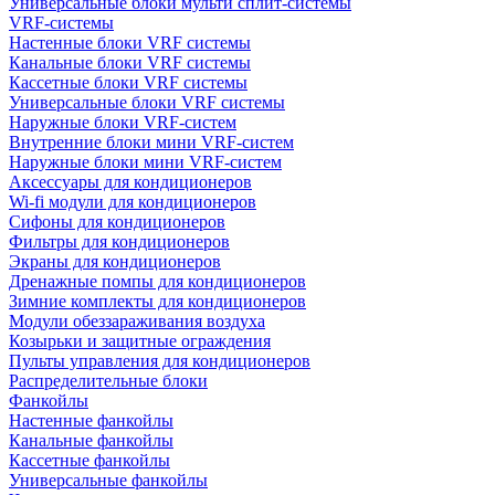
Универсальные блоки мульти сплит-системы
VRF-системы
Настенные блоки VRF системы
Канальные блоки VRF системы
Кассетные блоки VRF системы
Универсальные блоки VRF системы
Наружные блоки VRF-систем
Внутренние блоки мини VRF-систем
Наружные блоки мини VRF-систем
Аксессуары для кондиционеров
Wi-fi модули для кондиционеров
Сифоны для кондиционеров
Фильтры для кондиционеров
Экраны для кондиционеров
Дренажные помпы для кондиционеров
Зимние комплекты для кондиционеров
Модули обеззараживания воздуха
Козырьки и защитные ограждения
Пульты управления для кондиционеров
Распределительные блоки
Фанкойлы
Настенные фанкойлы
Канальные фанкойлы
Кассетные фанкойлы
Универсальные фанкойлы