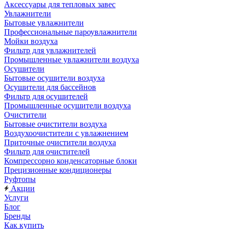
Аксессуары для тепловых завес
Увлажнители
Бытовые увлажнители
Профессиональные пароувлажнители
Мойки воздуха
Фильтр для увлажнителей
Промышленные увлажнители воздуха
Осушители
Бытовые осушители воздуха
Осушители для бассейнов
Фильтр для осушителей
Промышленные осушители воздуха
Очистители
Бытовые очистители воздуха
Воздухоочистители с увлажнением
Приточные очистители воздуха
Фильтр для очистителей
Компрессорно конденсаторные блоки
Прецизионные кондиционеры
Руфтопы
Акции
Услуги
Блог
Бренды
Как купить